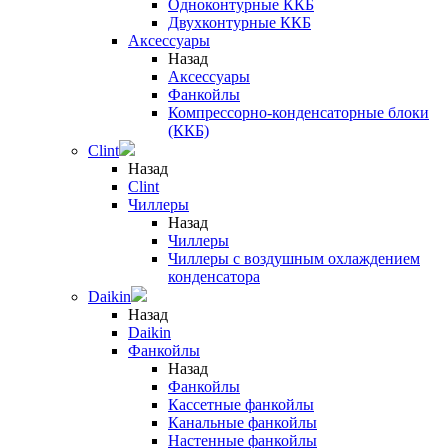
Одноконтурные ККБ
Двухконтурные ККБ
Аксессуары
Назад
Аксессуары
Фанкойлы
Компрессорно-конденсаторные блоки
(ККБ)
Clint
Назад
Clint
Чиллеры
Назад
Чиллеры
Чиллеры с воздушным охлаждением
конденсатора
Daikin
Назад
Daikin
Фанкойлы
Назад
Фанкойлы
Кассетные фанкойлы
Канальные фанкойлы
Настенные фанкойлы