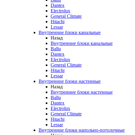
Dantex
Electrolux
General Climate
Hitachi
Lessar
Внутренние блоки канальные
Назад
Внутренние блоки канальные
Ballu
Dantex
Electrolux
General Climate
Hitachi
Lessar
Внутренние блоки настенные
Назад
Внутренние блоки настенные
Ballu
Dantex
Electrolux
General Climate
Hitachi
Lessar
Внутренние блоки напольно-потолочные