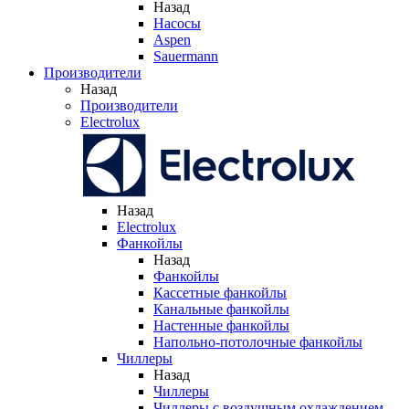
Назад
Насосы
Aspen
Sauermann
Производители
Назад
Производители
Electrolux
Назад
Electrolux
Фанкойлы
Назад
Фанкойлы
Кассетные фанкойлы
Канальные фанкойлы
Настенные фанкойлы
Напольно-потолочные фанкойлы
Чиллеры
Назад
Чиллеры
Чиллеры с воздушным охлаждением