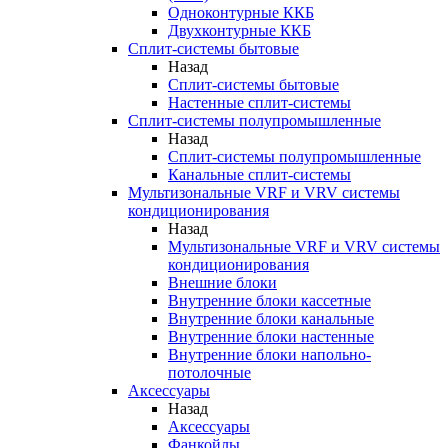
Одноконтурные ККБ
Двухконтурные ККБ
Сплит-системы бытовые
Назад
Сплит-системы бытовые
Настенные сплит-системы
Сплит-системы полупромышленные
Назад
Сплит-системы полупромышленные
Канальные сплит-системы
Мультизональные VRF и VRV системы
кондиционирования
Назад
Мультизональные VRF и VRV системы
кондиционирования
Внешние блоки
Внутренние блоки кассетные
Внутренние блоки канальные
Внутренние блоки настенные
Внутренние блоки напольно-
потолочные
Аксессуары
Назад
Аксессуары
Фанкойлы