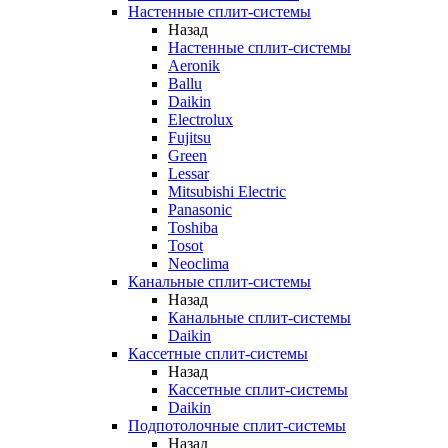
Настенные сплит-системы
Назад
Настенные сплит-системы
Aeronik
Ballu
Daikin
Electrolux
Fujitsu
Green
Lessar
Mitsubishi Electric
Panasonic
Toshiba
Tosot
Neoclima
Канальные сплит-системы
Назад
Канальные сплит-системы
Daikin
Кассетные сплит-системы
Назад
Кассетные сплит-системы
Daikin
Подпотолочные сплит-системы
Назад