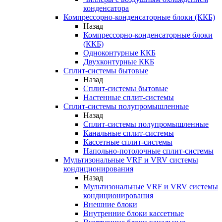
конденсатора
Компрессорно-конденсаторные блоки (ККБ)
Назад
Компрессорно-конденсаторные блоки
(ККБ)
Одноконтурные ККБ
Двухконтурные ККБ
Сплит-системы бытовые
Назад
Сплит-системы бытовые
Настенные сплит-системы
Сплит-системы полупромышленные
Назад
Сплит-системы полупромышленные
Канальные сплит-системы
Кассетные сплит-системы
Напольно-потолочные сплит-системы
Мультизональные VRF и VRV системы
кондиционирования
Назад
Мультизональные VRF и VRV системы
кондиционирования
Внешние блоки
Внутренние блоки кассетные