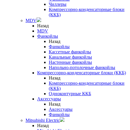
Чиллеры
Компрессорно-конденсаторные блоки
(ККБ)
MDV
Назад
MDV
Фанкойлы
Назад
Фанкойлы
Кассетные фанкойлы
Канальные фанкойлы
Настенные фанкойлы
Напольно-потолочные фанкойлы
Компрессорно-конденсаторные блоки (ККБ)
Назад
Компрессорно-конденсаторные блоки
(ККБ)
Одноконтурные ККБ
Аксессуары
Назад
Аксессуары
Фанкойлы
Mitsubishi Electric
Назад