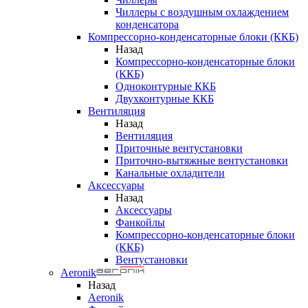
Чиллеры с воздушным охлаждением
конденсатора
Компрессорно-конденсаторные блоки (ККБ)
Назад
Компрессорно-конденсаторные блоки
(ККБ)
Одноконтурные ККБ
Двухконтурные ККБ
Вентиляция
Назад
Вентиляция
Приточные вентустановки
Приточно-вытяжные вентустановки
Канальные охладители
Аксессуары
Назад
Аксессуары
Фанкойлы
Компрессорно-конденсаторные блоки
(ККБ)
Вентустановки
Aeronik
Назад
Aeronik