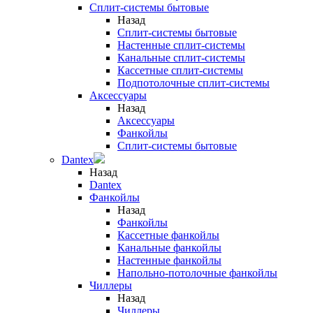
Сплит-системы бытовые
Назад
Сплит-системы бытовые
Настенные сплит-системы
Канальные сплит-системы
Кассетные сплит-системы
Подпотолочные сплит-системы
Аксессуары
Назад
Аксессуары
Фанкойлы
Сплит-системы бытовые
Dantex
Назад
Dantex
Фанкойлы
Назад
Фанкойлы
Кассетные фанкойлы
Канальные фанкойлы
Настенные фанкойлы
Напольно-потолочные фанкойлы
Чиллеры
Назад
Чиллеры