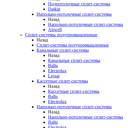
Подпотолочные сплит-системы
Daikin
Напольно-потолочные сплит-системы
Назад
Напольно-потолочные сплит-системы
Airwell
Сплит-системы полупромышленные
Назад
Сплит-системы полупромышленные
Канальные сплит-системы
Назад
Канальные сплит-системы
Ballu
Electrolux
Lessar
Кассетные сплит-системы
Назад
Кассетные сплит-системы
Ballu
Electrolux
Напольно-потолочные сплит-системы
Назад
Напольно-потолочные сплит-системы
Ballu
Electrolux