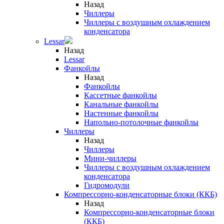
Назад
Чиллеры
Чиллеры с воздушным охлаждением
конденсатора
Lessar
Назад
Lessar
Фанкойлы
Назад
Фанкойлы
Кассетные фанкойлы
Канальные фанкойлы
Настенные фанкойлы
Напольно-потолочные фанкойлы
Чиллеры
Назад
Чиллеры
Мини-чиллеры
Чиллеры с воздушным охлаждением
конденсатора
Гидромодули
Компрессорно-конденсаторные блоки (ККБ)
Назад
Компрессорно-конденсаторные блоки
(ККБ)