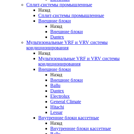
Сплит-системы промышленные
Назад
Сплит-системы промышленные
Внешние блоки
Назад
Внешние блоки
Dantex
Мультизональные VRF и VRV системы
кондиционирования
Назад
Мультизональные VRF и VRV системы
кондиционирования
Внешние блоки
Назад
Внешние блоки
Ballu
Dantex
Electrolux
General Climate
Hitachi
Lessar
Внутренние блоки кассетные
Назад
Внутренние блоки кассетные
Ballu