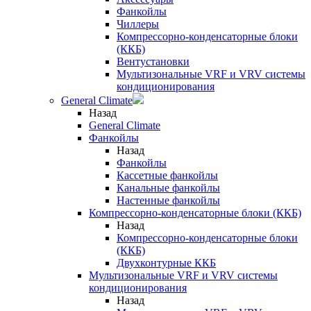
Фанкойлы
Чиллеры
Компрессорно-конденсаторные блоки
(ККБ)
Вентустановки
Мультизональные VRF и VRV системы
кондиционирования
General Climate
Назад
General Climate
Фанкойлы
Назад
Фанкойлы
Кассетные фанкойлы
Канальные фанкойлы
Настенные фанкойлы
Компрессорно-конденсаторные блоки (ККБ)
Назад
Компрессорно-конденсаторные блоки
(ККБ)
Двухконтурные ККБ
Мультизональные VRF и VRV системы
кондиционирования
Назад