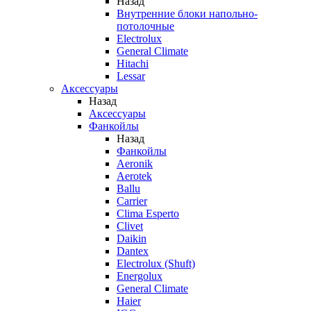
Назад
Внутренние блоки напольно-
потолочные
Electrolux
General Climate
Hitachi
Lessar
Аксессуары
Назад
Аксессуары
Фанкойлы
Назад
Фанкойлы
Aeronik
Aerotek
Ballu
Carrier
Clima Esperto
Clivet
Daikin
Dantex
Electrolux (Shuft)
Energolux
General Climate
Haier