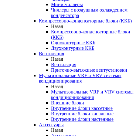
Мини-чиллеры
Чиллеры с воздушным охлаждением
конденсатора
Компрессорно-конденсаторные блоки (ККБ)
Назад
Компрессорно-конденсаторные блоки
(ККБ)
Одноконтурные ККБ
Двухконтурные ККБ
Вентиляция
Назад
Вентиляция
Приточно-вытяжные вентустановки
Мультизональные VRF и VRV системы
кондиционирования
Назад
Мультизональные VRF и VRV системы
кондиционирования
Внешние блоки
Внутренние блоки кассетные
Внутренние блоки канальные
Внутренние блоки настенные
Аксессуары
Назад
Аксессуары