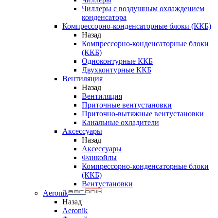
Чиллеры с воздушным охлаждением
конденсатора
Компрессорно-конденсаторные блоки (ККБ)
Назад
Компрессорно-конденсаторные блоки
(ККБ)
Одноконтурные ККБ
Двухконтурные ККБ
Вентиляция
Назад
Вентиляция
Приточные вентустановки
Приточно-вытяжные вентустановки
Канальные охладители
Аксессуары
Назад
Аксессуары
Фанкойлы
Компрессорно-конденсаторные блоки
(ККБ)
Вентустановки
Aeronik
Назад
Aeronik