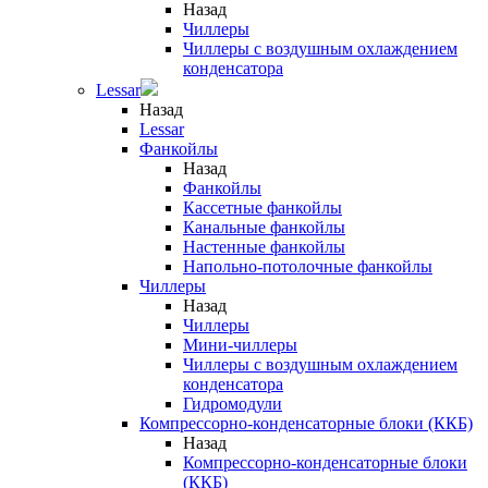
Назад
Чиллеры
Чиллеры с воздушным охлаждением
конденсатора
Lessar
Назад
Lessar
Фанкойлы
Назад
Фанкойлы
Кассетные фанкойлы
Канальные фанкойлы
Настенные фанкойлы
Напольно-потолочные фанкойлы
Чиллеры
Назад
Чиллеры
Мини-чиллеры
Чиллеры с воздушным охлаждением
конденсатора
Гидромодули
Компрессорно-конденсаторные блоки (ККБ)
Назад
Компрессорно-конденсаторные блоки
(ККБ)