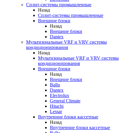
Сплит-системы промышленные
Назад
Сплит-системы промышленные
Внешние блоки
Назад
Внешние блоки
Dantex
Мультизональные VRF и VRV системы
кондиционирования
Назад
Мультизональные VRF и VRV системы
кондиционирования
Внешние блоки
Назад
Внешние блоки
Ballu
Dantex
Electrolux
General Climate
Hitachi
Lessar
Внутренние блоки кассетные
Назад
Внутренние блоки кассетные
Ballu