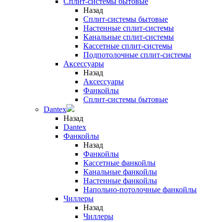
Сплит-системы бытовые
Назад
Сплит-системы бытовые
Настенные сплит-системы
Канальные сплит-системы
Кассетные сплит-системы
Подпотолочные сплит-системы
Аксессуары
Назад
Аксессуары
Фанкойлы
Сплит-системы бытовые
Dantex
Назад
Dantex
Фанкойлы
Назад
Фанкойлы
Кассетные фанкойлы
Канальные фанкойлы
Настенные фанкойлы
Напольно-потолочные фанкойлы
Чиллеры
Назад
Чиллеры