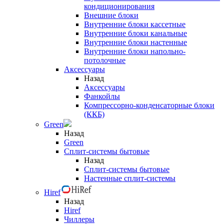
кондиционирования
Внешние блоки
Внутренние блоки кассетные
Внутренние блоки канальные
Внутренние блоки настенные
Внутренние блоки напольно-
потолочные
Аксессуары
Назад
Аксессуары
Фанкойлы
Компрессорно-конденсаторные блоки
(ККБ)
Green
Назад
Green
Сплит-системы бытовые
Назад
Сплит-системы бытовые
Настенные сплит-системы
Hiref
Назад
Hiref
Чиллеры