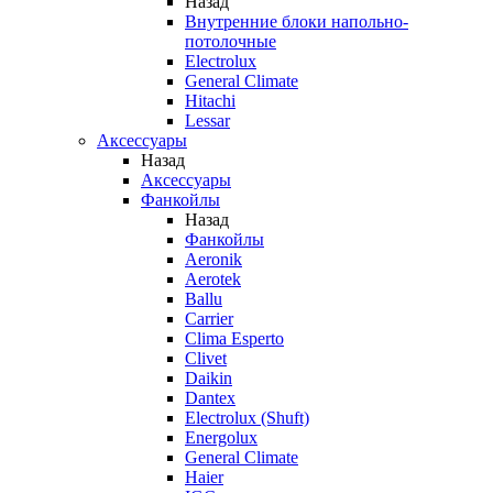
Назад
Внутренние блоки напольно-
потолочные
Electrolux
General Climate
Hitachi
Lessar
Аксессуары
Назад
Аксессуары
Фанкойлы
Назад
Фанкойлы
Aeronik
Aerotek
Ballu
Carrier
Clima Esperto
Clivet
Daikin
Dantex
Electrolux (Shuft)
Energolux
General Climate
Haier