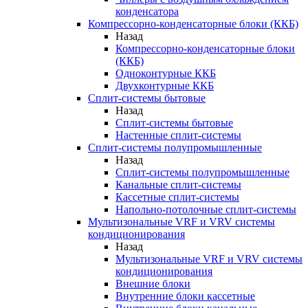
конденсатора
Компрессорно-конденсаторные блоки (ККБ)
Назад
Компрессорно-конденсаторные блоки
(ККБ)
Одноконтурные ККБ
Двухконтурные ККБ
Сплит-системы бытовые
Назад
Сплит-системы бытовые
Настенные сплит-системы
Сплит-системы полупромышленные
Назад
Сплит-системы полупромышленные
Канальные сплит-системы
Кассетные сплит-системы
Напольно-потолочные сплит-системы
Мультизональные VRF и VRV системы
кондиционирования
Назад
Мультизональные VRF и VRV системы
кондиционирования
Внешние блоки
Внутренние блоки кассетные