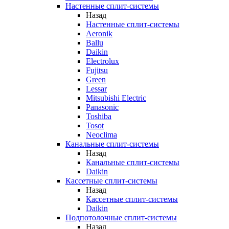
Настенные сплит-системы
Назад
Настенные сплит-системы
Aeronik
Ballu
Daikin
Electrolux
Fujitsu
Green
Lessar
Mitsubishi Electric
Panasonic
Toshiba
Tosot
Neoclima
Канальные сплит-системы
Назад
Канальные сплит-системы
Daikin
Кассетные сплит-системы
Назад
Кассетные сплит-системы
Daikin
Подпотолочные сплит-системы
Назад