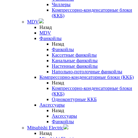
Чиллеры
Компрессорно-конденсаторные блоки
(ККБ)
MDV
Назад
MDV
Фанкойлы
Назад
Фанкойлы
Кассетные фанкойлы
Канальные фанкойлы
Настенные фанкойлы
Напольно-потолочные фанкойлы
Компрессорно-конденсаторные блоки (ККБ)
Назад
Компрессорно-конденсаторные блоки
(ККБ)
Одноконтурные ККБ
Аксессуары
Назад
Аксессуары
Фанкойлы
Mitsubishi Electric
Назад