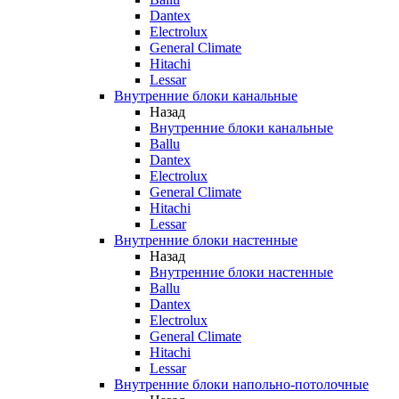
Dantex
Electrolux
General Climate
Hitachi
Lessar
Внутренние блоки канальные
Назад
Внутренние блоки канальные
Ballu
Dantex
Electrolux
General Climate
Hitachi
Lessar
Внутренние блоки настенные
Назад
Внутренние блоки настенные
Ballu
Dantex
Electrolux
General Climate
Hitachi
Lessar
Внутренние блоки напольно-потолочные