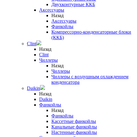
Двухконтурные ККБ
Аксессуары
Назад
Аксессуары
Фанкойлы
Компрессорно-конденсаторные блоки
(ККБ)
Clint
Назад
Clint
Чиллеры
Назад
Чиллеры
Чиллеры с воздушным охлаждением
конденсатора
Daikin
Назад
Daikin
Фанкойлы
Назад
Фанкойлы
Кассетные фанкойлы
Канальные фанкойлы
Настенные фанкойлы