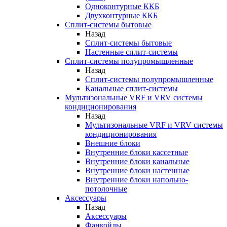
Одноконтурные ККБ
Двухконтурные ККБ
Сплит-системы бытовые
Назад
Сплит-системы бытовые
Настенные сплит-системы
Сплит-системы полупромышленные
Назад
Сплит-системы полупромышленные
Канальные сплит-системы
Мультизональные VRF и VRV системы
кондиционирования
Назад
Мультизональные VRF и VRV системы
кондиционирования
Внешние блоки
Внутренние блоки кассетные
Внутренние блоки канальные
Внутренние блоки настенные
Внутренние блоки напольно-
потолочные
Аксессуары
Назад
Аксессуары
Фанкойлы