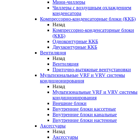
Мини-чиллеры
Чиллеры с воздушным охлаждением
конденсатора
Компрессорно-конденсаторные блоки (ККБ)
Назад
Компрессорно-конденсаторные блоки
(ККБ)
Одноконтурные ККБ
Двухконтурные ККБ
Вентиляция
Назад
Вентиляция
Приточно-вытяжные вентустановки
Мультизональные VRF и VRV системы
кондиционирования
Назад
Мультизональные VRF и VRV системы
кондиционирования
Внешние блоки
Внутренние блоки кассетные
Внутренние блоки канальные
Внутренние блоки настенные
Аксессуары
Назад
Аксессуары