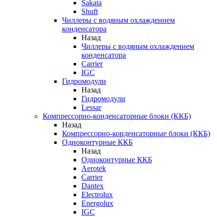
Sakata
Shuft
Чиллеры с водяным охлаждением
конденсатора
Назад
Чиллеры с водяным охлаждением
конденсатора
Carrier
IGC
Гидромодули
Назад
Гидромодули
Lessar
Компрессорно-конденсаторные блоки (ККБ)
Назад
Компрессорно-конденсаторные блоки (ККБ)
Одноконтурные ККБ
Назад
Одноконтурные ККБ
Aerotek
Carrier
Dantex
Electrolux
Energolux
IGC