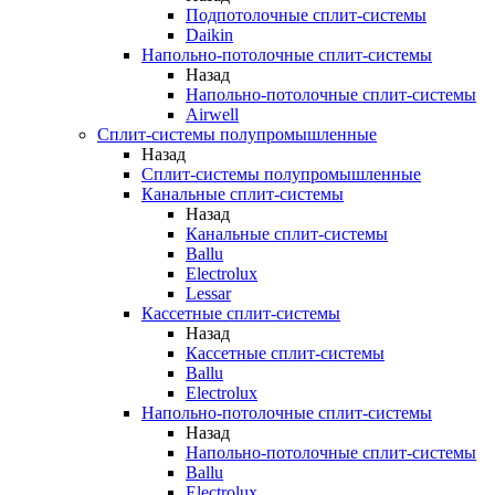
Подпотолочные сплит-системы
Daikin
Напольно-потолочные сплит-системы
Назад
Напольно-потолочные сплит-системы
Airwell
Сплит-системы полупромышленные
Назад
Сплит-системы полупромышленные
Канальные сплит-системы
Назад
Канальные сплит-системы
Ballu
Electrolux
Lessar
Кассетные сплит-системы
Назад
Кассетные сплит-системы
Ballu
Electrolux
Напольно-потолочные сплит-системы
Назад
Напольно-потолочные сплит-системы
Ballu
Electrolux