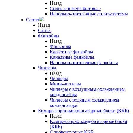
Назад
Сплит-системы бытовые
Напольно-потолочные сплит-системы
Carrier
Назад
Carrier
Фанкойлы
Назад
Фанкойлы
Кассетные фанкойлы
Канальные фанкойлы
Напольно-потолочные фанкойлы
Чиллеры
Назад
Чиллеры
Мини-чиллеры
Чиллеры с воздушным охлаждением
конденсатора
Чиллеры с водяным охлаждением
конденсатора
Компрессорно-конденсаторные блоки (ККБ)
Назад
Компрессорно-конденсаторные блоки
(ККБ)
Одноконтурные ККБ