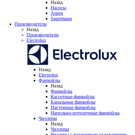
Назад
Насосы
Aspen
Sauermann
Производители
Назад
Производители
Electrolux
Назад
Electrolux
Фанкойлы
Назад
Фанкойлы
Кассетные фанкойлы
Канальные фанкойлы
Настенные фанкойлы
Напольно-потолочные фанкойлы
Чиллеры
Назад
Чиллеры
Чиллеры с воздушным охлаждением