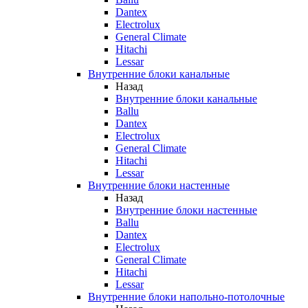
Dantex
Electrolux
General Climate
Hitachi
Lessar
Внутренние блоки канальные
Назад
Внутренние блоки канальные
Ballu
Dantex
Electrolux
General Climate
Hitachi
Lessar
Внутренние блоки настенные
Назад
Внутренние блоки настенные
Ballu
Dantex
Electrolux
General Climate
Hitachi
Lessar
Внутренние блоки напольно-потолочные