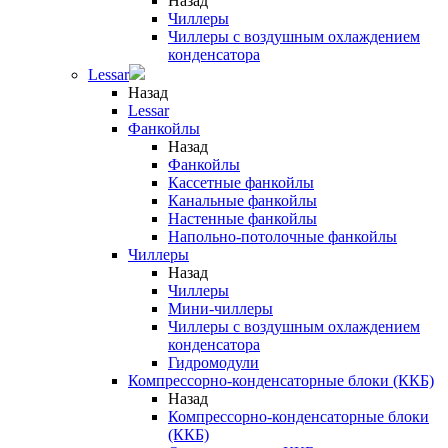
Назад
Чиллеры
Чиллеры с воздушным охлаждением
конденсатора
Lessar
Назад
Lessar
Фанкойлы
Назад
Фанкойлы
Кассетные фанкойлы
Канальные фанкойлы
Настенные фанкойлы
Напольно-потолочные фанкойлы
Чиллеры
Назад
Чиллеры
Мини-чиллеры
Чиллеры с воздушным охлаждением
конденсатора
Гидромодули
Компрессорно-конденсаторные блоки (ККБ)
Назад
Компрессорно-конденсаторные блоки
(ККБ)