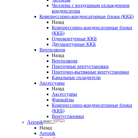
Чиллеры с воздушным охлаждением
конденсатора
Компрессорно-конденсаторные блоки (ККБ)
Назад
Компрессорно-конденсаторные блоки
(ККБ)
Одноконтурные ККБ
Двухконтурные ККБ
Вентиляция
Назад
Вентиляция
Приточные вентустановки
Приточно-вытяжные вентустановки
Канальные охладители
Аксессуары
Назад
Аксессуары
Фанкойлы
Компрессорно-конденсаторные блоки
(ККБ)
Вентустановки
Aeronik
Назад
Aeronik