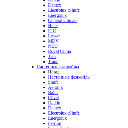
Dantex
Electrolux (Shuft)
Energolux
General Climate
Haier
IGC
Lessar
MDV
NED
Royal Clima
Tica
Trane
Настенные фанкойлы
Назад
Настенные фанкойлы
Shuft
Aeronik
Ballu
Clivet
Daikin
Dantex
Electrolux (Shuft)
Energolux
Ferrum