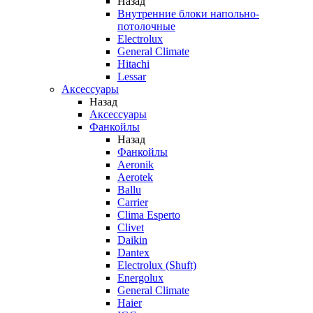
Назад
Внутренние блоки напольно-
потолочные
Electrolux
General Climate
Hitachi
Lessar
Аксессуары
Назад
Аксессуары
Фанкойлы
Назад
Фанкойлы
Aeronik
Aerotek
Ballu
Carrier
Clima Esperto
Clivet
Daikin
Dantex
Electrolux (Shuft)
Energolux
General Climate
Haier