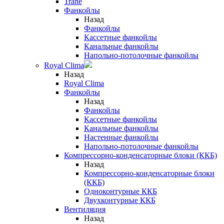
Trane
Фанкойлы
Назад
Фанкойлы
Кассетные фанкойлы
Канальные фанкойлы
Напольно-потолочные фанкойлы
Royal Clima
Назад
Royal Clima
Фанкойлы
Назад
Фанкойлы
Кассетные фанкойлы
Канальные фанкойлы
Настенные фанкойлы
Напольно-потолочные фанкойлы
Компрессорно-конденсаторные блоки (ККБ)
Назад
Компрессорно-конденсаторные блоки
(ККБ)
Одноконтурные ККБ
Двухконтурные ККБ
Вентиляция
Назад