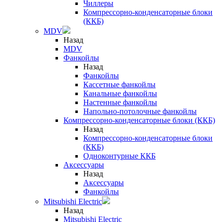
Чиллеры
Компрессорно-конденсаторные блоки
(ККБ)
MDV
Назад
MDV
Фанкойлы
Назад
Фанкойлы
Кассетные фанкойлы
Канальные фанкойлы
Настенные фанкойлы
Напольно-потолочные фанкойлы
Компрессорно-конденсаторные блоки (ККБ)
Назад
Компрессорно-конденсаторные блоки
(ККБ)
Одноконтурные ККБ
Аксессуары
Назад
Аксессуары
Фанкойлы
Mitsubishi Electric
Назад
Mitsubishi Electric