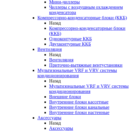
Мини-чиллеры
Чиллеры с воздушным охлаждением
конденсатора
Компрессорно-конденсаторные блоки (ККБ)
Назад
Компрессорно-конденсаторные блоки
(ККБ)
Одноконтурные ККБ
Двухконтурные ККБ
Вентиляция
Назад
Вентиляция
Приточно-вытяжные вентустановки
Мультизональные VRF и VRV системы
кондиционирования
Назад
Мультизональные VRF и VRV системы
кондиционирования
Внешние блоки
Внутренние блоки кассетные
Внутренние блоки канальные
Внутренние блоки настенные
Аксессуары
Назад
Аксессуары