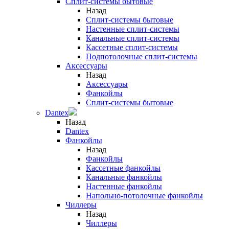
Сплит-системы бытовые
Назад
Сплит-системы бытовые
Настенные сплит-системы
Канальные сплит-системы
Кассетные сплит-системы
Подпотолочные сплит-системы
Аксессуары
Назад
Аксессуары
Фанкойлы
Сплит-системы бытовые
Dantex
Назад
Dantex
Фанкойлы
Назад
Фанкойлы
Кассетные фанкойлы
Канальные фанкойлы
Настенные фанкойлы
Напольно-потолочные фанкойлы
Чиллеры
Назад
Чиллеры