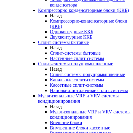
конденсатора
Компрессорно-конденсаторные блоки (ККБ)
Назад
Компрессорно-конденсаторные блоки
(ККБ)
Одноконтурные ККБ
Двухконтурные ККБ
Сплит-системы бытовые
Назад
Сплит-системы бытовые
Настенные сплит-системы
Сплит-системы полупромышленные
Назад
Сплит-системы полупромышленные
Канальные сплит-системы
Кассетные сплит-системы
Напольно-потолочные сплит-системы
Мультизональные VRF и VRV системы
кондиционирования
Назад
Мультизональные VRF и VRV системы
кондиционирования
Внешние блоки
Внутренние блоки кассетные