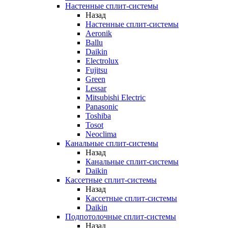
Настенные сплит-системы
Назад
Настенные сплит-системы
Aeronik
Ballu
Daikin
Electrolux
Fujitsu
Green
Lessar
Mitsubishi Electric
Panasonic
Toshiba
Tosot
Neoclima
Канальные сплит-системы
Назад
Канальные сплит-системы
Daikin
Кассетные сплит-системы
Назад
Кассетные сплит-системы
Daikin
Подпотолочные сплит-системы
Назад