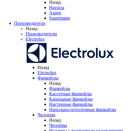
Назад
Насосы
Aspen
Sauermann
Производители
Назад
Производители
Electrolux
Назад
Electrolux
Фанкойлы
Назад
Фанкойлы
Кассетные фанкойлы
Канальные фанкойлы
Настенные фанкойлы
Напольно-потолочные фанкойлы
Чиллеры
Назад
Чиллеры
Чиллеры с воздушным охлаждением