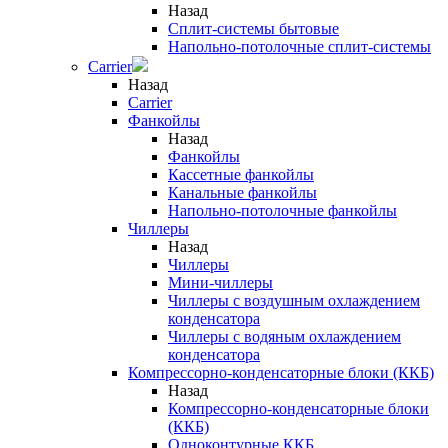
Назад
Сплит-системы бытовые
Напольно-потолочные сплит-системы
Carrier
Назад
Carrier
Фанкойлы
Назад
Фанкойлы
Кассетные фанкойлы
Канальные фанкойлы
Напольно-потолочные фанкойлы
Чиллеры
Назад
Чиллеры
Мини-чиллеры
Чиллеры с воздушным охлаждением
конденсатора
Чиллеры с водяным охлаждением
конденсатора
Компрессорно-конденсаторные блоки (ККБ)
Назад
Компрессорно-конденсаторные блоки
(ККБ)
Одноконтурные ККБ