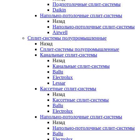
Подпотолочные сплит-системы
Daikin
Напольно-потолочные сплит-системы
Назад
Напольно-потолочные сплит-системы
Airwell
Сплит-системы полупромышленные
Назад
Сплит-системы полупромышленные
Канальные сплит-системы
Назад
Канальные сплит-системы
Ballu
Electrolux
Lessar
Кассетные сплит-системы
Назад
Кассетные сплит-системы
Ballu
Electrolux
Напольно-потолочные сплит-системы
Назад
Напольно-потолочные сплит-системы
Ballu
Electrolux