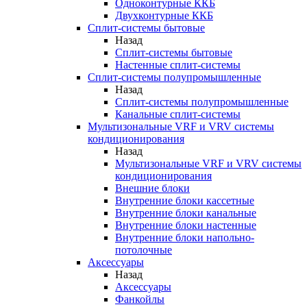
Одноконтурные ККБ
Двухконтурные ККБ
Сплит-системы бытовые
Назад
Сплит-системы бытовые
Настенные сплит-системы
Сплит-системы полупромышленные
Назад
Сплит-системы полупромышленные
Канальные сплит-системы
Мультизональные VRF и VRV системы
кондиционирования
Назад
Мультизональные VRF и VRV системы
кондиционирования
Внешние блоки
Внутренние блоки кассетные
Внутренние блоки канальные
Внутренние блоки настенные
Внутренние блоки напольно-
потолочные
Аксессуары
Назад
Аксессуары
Фанкойлы