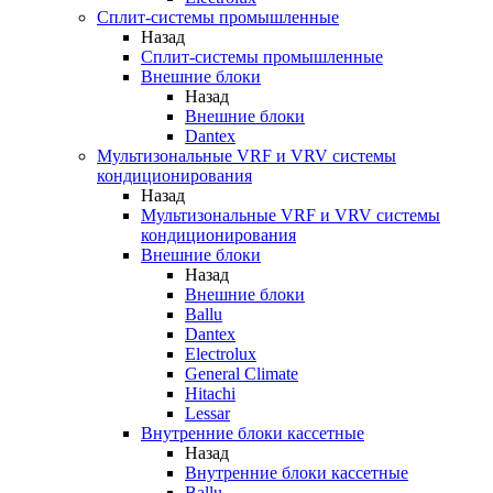
Сплит-системы промышленные
Назад
Сплит-системы промышленные
Внешние блоки
Назад
Внешние блоки
Dantex
Мультизональные VRF и VRV системы
кондиционирования
Назад
Мультизональные VRF и VRV системы
кондиционирования
Внешние блоки
Назад
Внешние блоки
Ballu
Dantex
Electrolux
General Climate
Hitachi
Lessar
Внутренние блоки кассетные
Назад
Внутренние блоки кассетные
Ballu