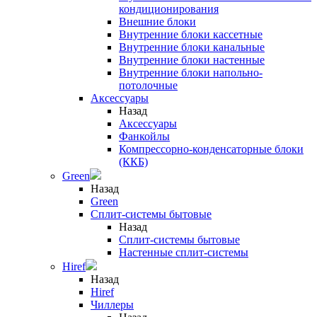
кондиционирования
Внешние блоки
Внутренние блоки кассетные
Внутренние блоки канальные
Внутренние блоки настенные
Внутренние блоки напольно-
потолочные
Аксессуары
Назад
Аксессуары
Фанкойлы
Компрессорно-конденсаторные блоки
(ККБ)
Green
Назад
Green
Сплит-системы бытовые
Назад
Сплит-системы бытовые
Настенные сплит-системы
Hiref
Назад
Hiref
Чиллеры