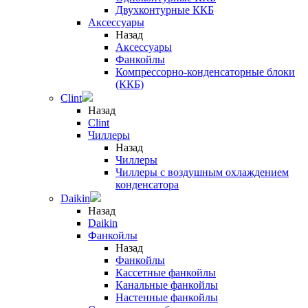
Двухконтурные ККБ
Аксессуары
Назад
Аксессуары
Фанкойлы
Компрессорно-конденсаторные блоки
(ККБ)
Clint
Назад
Clint
Чиллеры
Назад
Чиллеры
Чиллеры с воздушным охлаждением
конденсатора
Daikin
Назад
Daikin
Фанкойлы
Назад
Фанкойлы
Кассетные фанкойлы
Канальные фанкойлы
Настенные фанкойлы