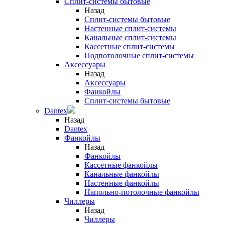
Сплит-системы бытовые
Назад
Сплит-системы бытовые
Настенные сплит-системы
Канальные сплит-системы
Кассетные сплит-системы
Подпотолочные сплит-системы
Аксессуары
Назад
Аксессуары
Фанкойлы
Сплит-системы бытовые
Dantex
Назад
Dantex
Фанкойлы
Назад
Фанкойлы
Кассетные фанкойлы
Канальные фанкойлы
Настенные фанкойлы
Напольно-потолочные фанкойлы
Чиллеры
Назад
Чиллеры