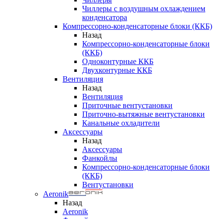
Чиллеры с воздушным охлаждением
конденсатора
Компрессорно-конденсаторные блоки (ККБ)
Назад
Компрессорно-конденсаторные блоки
(ККБ)
Одноконтурные ККБ
Двухконтурные ККБ
Вентиляция
Назад
Вентиляция
Приточные вентустановки
Приточно-вытяжные вентустановки
Канальные охладители
Аксессуары
Назад
Аксессуары
Фанкойлы
Компрессорно-конденсаторные блоки
(ККБ)
Вентустановки
Aeronik
Назад
Aeronik