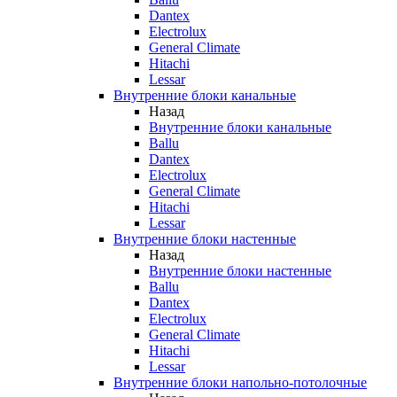
Dantex
Electrolux
General Climate
Hitachi
Lessar
Внутренние блоки канальные
Назад
Внутренние блоки канальные
Ballu
Dantex
Electrolux
General Climate
Hitachi
Lessar
Внутренние блоки настенные
Назад
Внутренние блоки настенные
Ballu
Dantex
Electrolux
General Climate
Hitachi
Lessar
Внутренние блоки напольно-потолочные