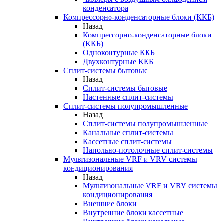
конденсатора
Компрессорно-конденсаторные блоки (ККБ)
Назад
Компрессорно-конденсаторные блоки
(ККБ)
Одноконтурные ККБ
Двухконтурные ККБ
Сплит-системы бытовые
Назад
Сплит-системы бытовые
Настенные сплит-системы
Сплит-системы полупромышленные
Назад
Сплит-системы полупромышленные
Канальные сплит-системы
Кассетные сплит-системы
Напольно-потолочные сплит-системы
Мультизональные VRF и VRV системы
кондиционирования
Назад
Мультизональные VRF и VRV системы
кондиционирования
Внешние блоки
Внутренние блоки кассетные