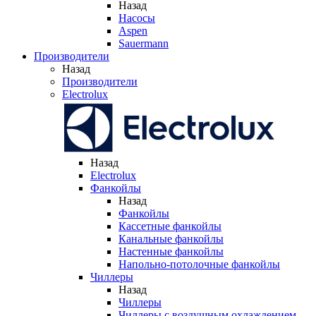
Назад
Насосы
Aspen
Sauermann
Производители
Назад
Производители
Electrolux
Назад
Electrolux
Фанкойлы
Назад
Фанкойлы
Кассетные фанкойлы
Канальные фанкойлы
Настенные фанкойлы
Напольно-потолочные фанкойлы
Чиллеры
Назад
Чиллеры
Чиллеры с воздушным охлаждением