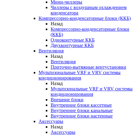
Мини-чиллеры
Чиллеры с воздушным охлаждением
конденсатора
Компрессорно-конденсаторные блоки (ККБ)
Назад
Компрессорно-конденсаторные блоки
(ККБ)
Одноконтурные ККБ
Двухконтурные ККБ
Вентиляция
Назад
Вентиляция
Приточно-вытяжные вентустановки
Мультизональные VRF и VRV системы
кондиционирования
Назад
Мультизональные VRF и VRV системы
кондиционирования
Внешние блоки
Внутренние блоки кассетные
Внутренние блоки канальные
Внутренние блоки настенные
Аксессуары
Назад
Аксессуары