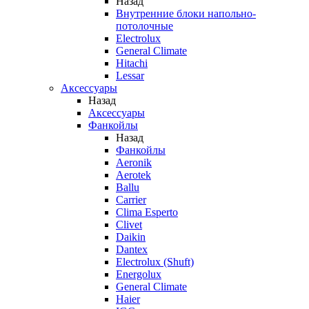
Назад
Внутренние блоки напольно-
потолочные
Electrolux
General Climate
Hitachi
Lessar
Аксессуары
Назад
Аксессуары
Фанкойлы
Назад
Фанкойлы
Aeronik
Aerotek
Ballu
Carrier
Clima Esperto
Clivet
Daikin
Dantex
Electrolux (Shuft)
Energolux
General Climate
Haier