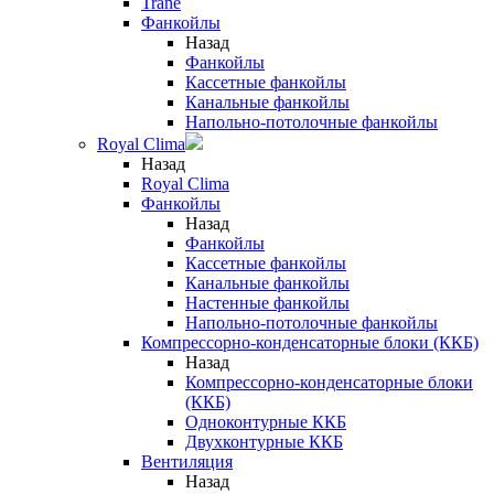
Trane
Фанкойлы
Назад
Фанкойлы
Кассетные фанкойлы
Канальные фанкойлы
Напольно-потолочные фанкойлы
Royal Clima
Назад
Royal Clima
Фанкойлы
Назад
Фанкойлы
Кассетные фанкойлы
Канальные фанкойлы
Настенные фанкойлы
Напольно-потолочные фанкойлы
Компрессорно-конденсаторные блоки (ККБ)
Назад
Компрессорно-конденсаторные блоки
(ККБ)
Одноконтурные ККБ
Двухконтурные ККБ
Вентиляция
Назад