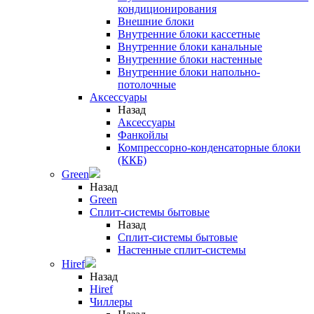
кондиционирования
Внешние блоки
Внутренние блоки кассетные
Внутренние блоки канальные
Внутренние блоки настенные
Внутренние блоки напольно-
потолочные
Аксессуары
Назад
Аксессуары
Фанкойлы
Компрессорно-конденсаторные блоки
(ККБ)
Green
Назад
Green
Сплит-системы бытовые
Назад
Сплит-системы бытовые
Настенные сплит-системы
Hiref
Назад
Hiref
Чиллеры