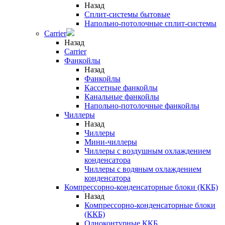
Назад
Сплит-системы бытовые
Напольно-потолочные сплит-системы
Carrier
Назад
Carrier
Фанкойлы
Назад
Фанкойлы
Кассетные фанкойлы
Канальные фанкойлы
Напольно-потолочные фанкойлы
Чиллеры
Назад
Чиллеры
Мини-чиллеры
Чиллеры с воздушным охлаждением
конденсатора
Чиллеры с водяным охлаждением
конденсатора
Компрессорно-конденсаторные блоки (ККБ)
Назад
Компрессорно-конденсаторные блоки
(ККБ)
Одноконтурные ККБ