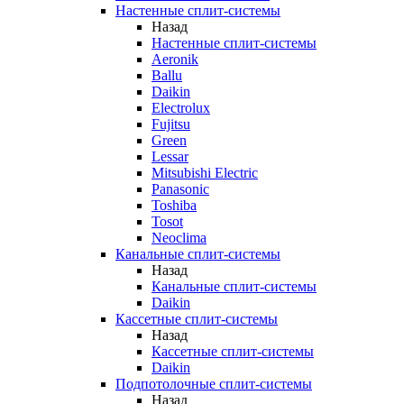
Настенные сплит-системы
Назад
Настенные сплит-системы
Aeronik
Ballu
Daikin
Electrolux
Fujitsu
Green
Lessar
Mitsubishi Electric
Panasonic
Toshiba
Tosot
Neoclima
Канальные сплит-системы
Назад
Канальные сплит-системы
Daikin
Кассетные сплит-системы
Назад
Кассетные сплит-системы
Daikin
Подпотолочные сплит-системы
Назад