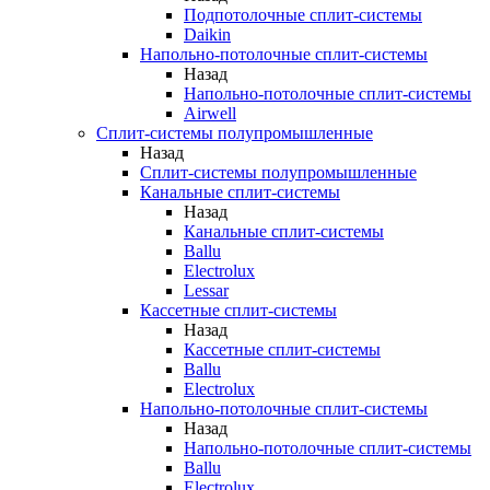
Подпотолочные сплит-системы
Daikin
Напольно-потолочные сплит-системы
Назад
Напольно-потолочные сплит-системы
Airwell
Сплит-системы полупромышленные
Назад
Сплит-системы полупромышленные
Канальные сплит-системы
Назад
Канальные сплит-системы
Ballu
Electrolux
Lessar
Кассетные сплит-системы
Назад
Кассетные сплит-системы
Ballu
Electrolux
Напольно-потолочные сплит-системы
Назад
Напольно-потолочные сплит-системы
Ballu
Electrolux