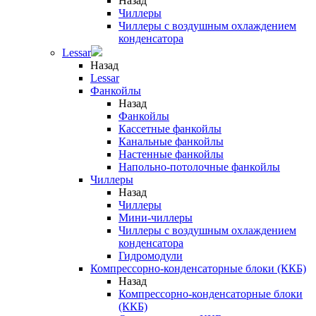
Назад
Чиллеры
Чиллеры с воздушным охлаждением
конденсатора
Lessar
Назад
Lessar
Фанкойлы
Назад
Фанкойлы
Кассетные фанкойлы
Канальные фанкойлы
Настенные фанкойлы
Напольно-потолочные фанкойлы
Чиллеры
Назад
Чиллеры
Мини-чиллеры
Чиллеры с воздушным охлаждением
конденсатора
Гидромодули
Компрессорно-конденсаторные блоки (ККБ)
Назад
Компрессорно-конденсаторные блоки
(ККБ)