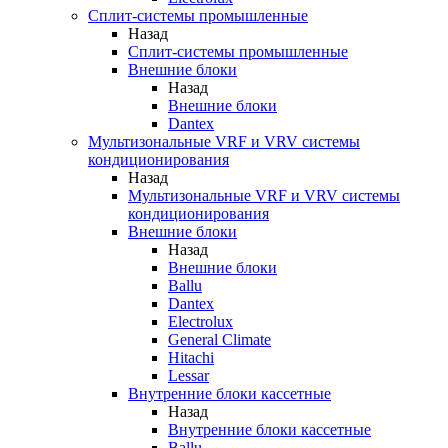
Сплит-системы промышленные
Назад
Сплит-системы промышленные
Внешние блоки
Назад
Внешние блоки
Dantex
Мультизональные VRF и VRV системы
кондиционирования
Назад
Мультизональные VRF и VRV системы
кондиционирования
Внешние блоки
Назад
Внешние блоки
Ballu
Dantex
Electrolux
General Climate
Hitachi
Lessar
Внутренние блоки кассетные
Назад
Внутренние блоки кассетные
Ballu