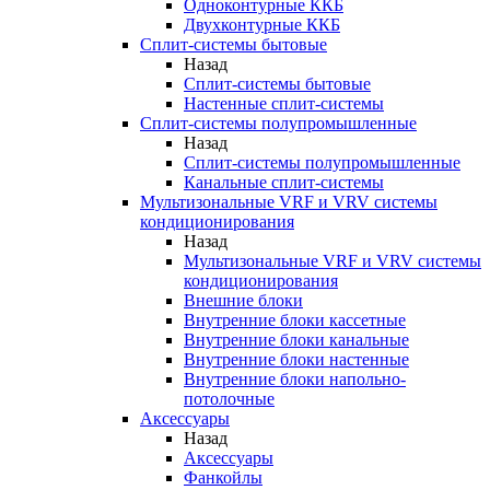
Одноконтурные ККБ
Двухконтурные ККБ
Сплит-системы бытовые
Назад
Сплит-системы бытовые
Настенные сплит-системы
Сплит-системы полупромышленные
Назад
Сплит-системы полупромышленные
Канальные сплит-системы
Мультизональные VRF и VRV системы
кондиционирования
Назад
Мультизональные VRF и VRV системы
кондиционирования
Внешние блоки
Внутренние блоки кассетные
Внутренние блоки канальные
Внутренние блоки настенные
Внутренние блоки напольно-
потолочные
Аксессуары
Назад
Аксессуары
Фанкойлы