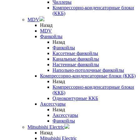
Чиллеры
Компрессорно-конденсаторные блоки
(ККБ)
MDV
Назад
MDV
Фанкойлы
Назад
Фанкойлы
Кассетные фанкойлы
Канальные фанкойлы
Настенные фанкойлы
Напольно-потолочные фанкойлы
Компрессорно-конденсаторные блоки (ККБ)
Назад
Компрессорно-конденсаторные блоки
(ККБ)
Одноконтурные ККБ
Аксессуары
Назад
Аксессуары
Фанкойлы
Mitsubishi Electric
Назад
Mitsubishi Electric