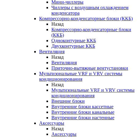
Мини-чиллеры
Чиллеры с воздушным охлаждением
конденсатора
Компрессорно-конденсаторные блоки (ККБ)
Назад
Компрессорно-конденсаторные блоки
(ККБ)
Одноконтурные ККБ
Двухконтурные ККБ
Вентиляция
Назад
Вентиляция
Приточно-вытяжные вентустановки
Мультизональные VRF и VRV системы
кондиционирования
Назад
Мультизональные VRF и VRV системы
кондиционирования
Внешние блоки
Внутренние блоки кассетные
Внутренние блоки канальные
Внутренние блоки настенные
Аксессуары
Назад
Аксессуары