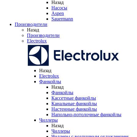
Назад
Насосы
Aspen
Sauermann
Производители
Назад
Производители
Electrolux
Назад
Electrolux
Фанкойлы
Назад
Фанкойлы
Кассетные фанкойлы
Канальные фанкойлы
Настенные фанкойлы
Напольно-потолочные фанкойлы
Чиллеры
Назад
Чиллеры
Чиллеры с воздушным охлаждением