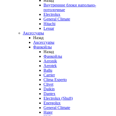
Назад
Внутренние блоки напольно-
потолочные
Electrolux
General Climate
Hitachi
Lessar
Аксессуары
Назад
Аксессуары
Фанкойлы
Назад
Фанкойлы
Aeronik
Aerotek
Ballu
Carrier
Clima Esperto
Clivet
Daikin
Dantex
Electrolux (Shuft)
Energolux
General Climate
Haier