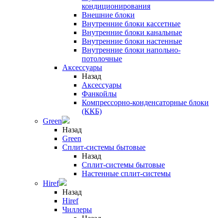
кондиционирования
Внешние блоки
Внутренние блоки кассетные
Внутренние блоки канальные
Внутренние блоки настенные
Внутренние блоки напольно-
потолочные
Аксессуары
Назад
Аксессуары
Фанкойлы
Компрессорно-конденсаторные блоки
(ККБ)
Green
Назад
Green
Сплит-системы бытовые
Назад
Сплит-системы бытовые
Настенные сплит-системы
Hiref
Назад
Hiref
Чиллеры