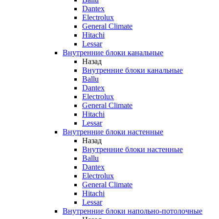
Dantex
Electrolux
General Climate
Hitachi
Lessar
Внутренние блоки канальные
Назад
Внутренние блоки канальные
Ballu
Dantex
Electrolux
General Climate
Hitachi
Lessar
Внутренние блоки настенные
Назад
Внутренние блоки настенные
Ballu
Dantex
Electrolux
General Climate
Hitachi
Lessar
Внутренние блоки напольно-потолочные