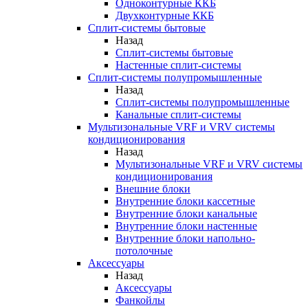
Одноконтурные ККБ
Двухконтурные ККБ
Сплит-системы бытовые
Назад
Сплит-системы бытовые
Настенные сплит-системы
Сплит-системы полупромышленные
Назад
Сплит-системы полупромышленные
Канальные сплит-системы
Мультизональные VRF и VRV системы
кондиционирования
Назад
Мультизональные VRF и VRV системы
кондиционирования
Внешние блоки
Внутренние блоки кассетные
Внутренние блоки канальные
Внутренние блоки настенные
Внутренние блоки напольно-
потолочные
Аксессуары
Назад
Аксессуары
Фанкойлы