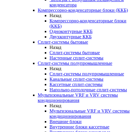
конденсатора
Компрессорно-конденсаторные блоки (ККБ)
Назад
Компрессорно-конденсаторные блоки
(ККБ)
Одноконтурные ККБ
Двухконтурные ККБ
Сплит-системы бытовые
Назад
Сплит-системы бытовые
Настенные сплит-системы
Сплит-системы полупромышленные
Назад
Сплит-системы полупромышленные
Канальные сплит-системы
Кассетные сплит-системы
Напольно-потолочные сплит-системы
Мультизональные VRF и VRV системы
кондиционирования
Назад
Мультизональные VRF и VRV системы
кондиционирования
Внешние блоки
Внутренние блоки кассетные