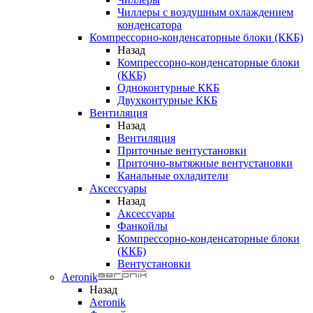
Чиллеры с воздушным охлаждением
конденсатора
Компрессорно-конденсаторные блоки (ККБ)
Назад
Компрессорно-конденсаторные блоки
(ККБ)
Одноконтурные ККБ
Двухконтурные ККБ
Вентиляция
Назад
Вентиляция
Приточные вентустановки
Приточно-вытяжные вентустановки
Канальные охладители
Аксессуары
Назад
Аксессуары
Фанкойлы
Компрессорно-конденсаторные блоки
(ККБ)
Вентустановки
Aeronik
Назад
Aeronik