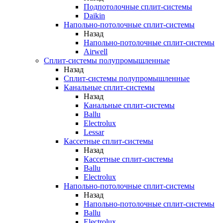
Подпотолочные сплит-системы
Daikin
Напольно-потолочные сплит-системы
Назад
Напольно-потолочные сплит-системы
Airwell
Сплит-системы полупромышленные
Назад
Сплит-системы полупромышленные
Канальные сплит-системы
Назад
Канальные сплит-системы
Ballu
Electrolux
Lessar
Кассетные сплит-системы
Назад
Кассетные сплит-системы
Ballu
Electrolux
Напольно-потолочные сплит-системы
Назад
Напольно-потолочные сплит-системы
Ballu
Electrolux