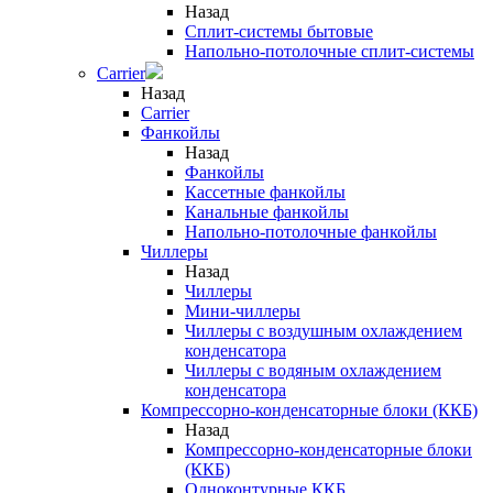
Назад
Сплит-системы бытовые
Напольно-потолочные сплит-системы
Carrier
Назад
Carrier
Фанкойлы
Назад
Фанкойлы
Кассетные фанкойлы
Канальные фанкойлы
Напольно-потолочные фанкойлы
Чиллеры
Назад
Чиллеры
Мини-чиллеры
Чиллеры с воздушным охлаждением
конденсатора
Чиллеры с водяным охлаждением
конденсатора
Компрессорно-конденсаторные блоки (ККБ)
Назад
Компрессорно-конденсаторные блоки
(ККБ)
Одноконтурные ККБ