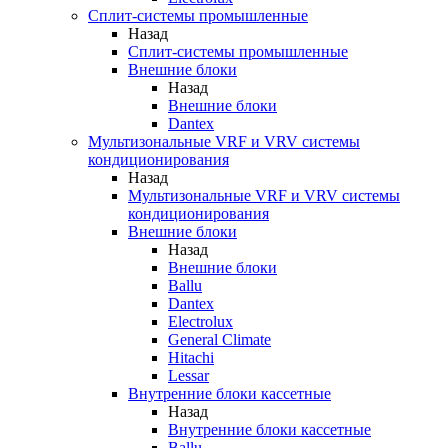
Сплит-системы промышленные
Назад
Сплит-системы промышленные
Внешние блоки
Назад
Внешние блоки
Dantex
Мультизональные VRF и VRV системы
кондиционирования
Назад
Мультизональные VRF и VRV системы
кондиционирования
Внешние блоки
Назад
Внешние блоки
Ballu
Dantex
Electrolux
General Climate
Hitachi
Lessar
Внутренние блоки кассетные
Назад
Внутренние блоки кассетные
Ballu