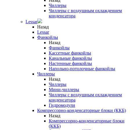
Назад
Чиллеры
Чиллеры с воздушным охлаждением
конденсатора
Lessar
Назад
Lessar
Фанкойлы
Назад
Фанкойлы
Кассетные фанкойлы
Канальные фанкойлы
Настенные фанкойлы
Напольно-потолочные фанкойлы
Чиллеры
Назад
Чиллеры
Мини-чиллеры
Чиллеры с воздушным охлаждением
конденсатора
Гидромодули
Компрессорно-конденсаторные блоки (ККБ)
Назад
Компрессорно-конденсаторные блоки
(ККБ)