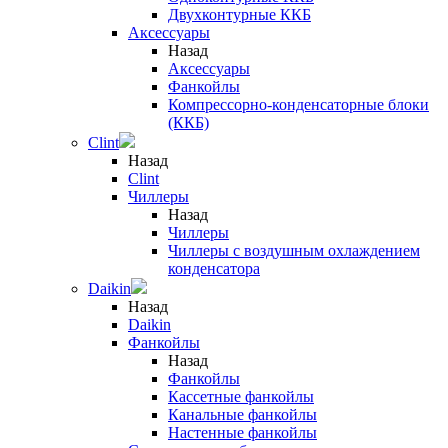
Двухконтурные ККБ
Аксессуары
Назад
Аксессуары
Фанкойлы
Компрессорно-конденсаторные блоки
(ККБ)
Clint
Назад
Clint
Чиллеры
Назад
Чиллеры
Чиллеры с воздушным охлаждением
конденсатора
Daikin
Назад
Daikin
Фанкойлы
Назад
Фанкойлы
Кассетные фанкойлы
Канальные фанкойлы
Настенные фанкойлы