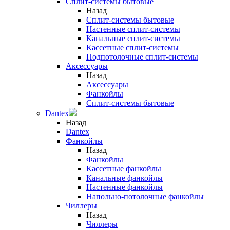
Сплит-системы бытовые
Назад
Сплит-системы бытовые
Настенные сплит-системы
Канальные сплит-системы
Кассетные сплит-системы
Подпотолочные сплит-системы
Аксессуары
Назад
Аксессуары
Фанкойлы
Сплит-системы бытовые
Dantex
Назад
Dantex
Фанкойлы
Назад
Фанкойлы
Кассетные фанкойлы
Канальные фанкойлы
Настенные фанкойлы
Напольно-потолочные фанкойлы
Чиллеры
Назад
Чиллеры