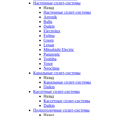
Настенные сплит-системы
Назад
Настенные сплит-системы
Aeronik
Ballu
Daikin
Electrolux
Fujitsu
Green
Lessar
Mitsubishi Electric
Panasonic
Toshiba
Tosot
Neoclima
Канальные сплит-системы
Назад
Канальные сплит-системы
Daikin
Кассетные сплит-системы
Назад
Кассетные сплит-системы
Daikin
Подпотолочные сплит-системы
Назад