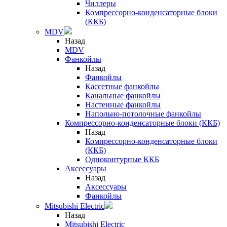
Чиллеры
Компрессорно-конденсаторные блоки
(ККБ)
MDV
Назад
MDV
Фанкойлы
Назад
Фанкойлы
Кассетные фанкойлы
Канальные фанкойлы
Настенные фанкойлы
Напольно-потолочные фанкойлы
Компрессорно-конденсаторные блоки (ККБ)
Назад
Компрессорно-конденсаторные блоки
(ККБ)
Одноконтурные ККБ
Аксессуары
Назад
Аксессуары
Фанкойлы
Mitsubishi Electric
Назад
Mitsubishi Electric