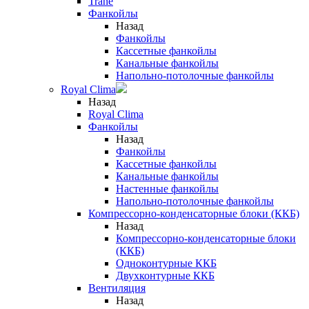
Trane
Фанкойлы
Назад
Фанкойлы
Кассетные фанкойлы
Канальные фанкойлы
Напольно-потолочные фанкойлы
Royal Clima
Назад
Royal Clima
Фанкойлы
Назад
Фанкойлы
Кассетные фанкойлы
Канальные фанкойлы
Настенные фанкойлы
Напольно-потолочные фанкойлы
Компрессорно-конденсаторные блоки (ККБ)
Назад
Компрессорно-конденсаторные блоки
(ККБ)
Одноконтурные ККБ
Двухконтурные ККБ
Вентиляция
Назад