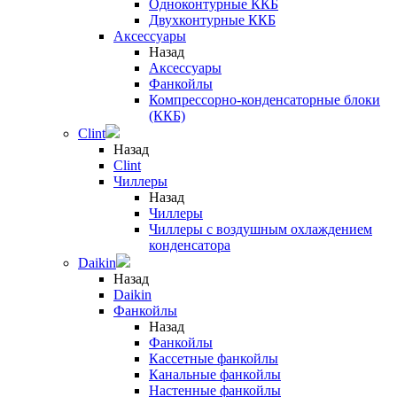
Одноконтурные ККБ
Двухконтурные ККБ
Аксессуары
Назад
Аксессуары
Фанкойлы
Компрессорно-конденсаторные блоки
(ККБ)
Clint
Назад
Clint
Чиллеры
Назад
Чиллеры
Чиллеры с воздушным охлаждением
конденсатора
Daikin
Назад
Daikin
Фанкойлы
Назад
Фанкойлы
Кассетные фанкойлы
Канальные фанкойлы
Настенные фанкойлы