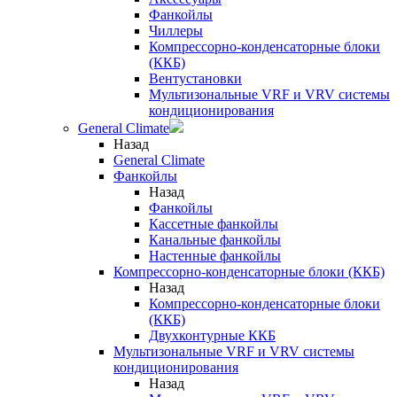
Фанкойлы
Чиллеры
Компрессорно-конденсаторные блоки
(ККБ)
Вентустановки
Мультизональные VRF и VRV системы
кондиционирования
General Climate
Назад
General Climate
Фанкойлы
Назад
Фанкойлы
Кассетные фанкойлы
Канальные фанкойлы
Настенные фанкойлы
Компрессорно-конденсаторные блоки (ККБ)
Назад
Компрессорно-конденсаторные блоки
(ККБ)
Двухконтурные ККБ
Мультизональные VRF и VRV системы
кондиционирования
Назад