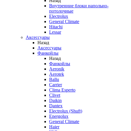
Назад
Внутренние блоки напольно-
потолочные
Electrolux
General Climate
Hitachi
Lessar
Аксессуары
Назад
Аксессуары
Фанкойлы
Назад
Фанкойлы
Aeronik
Aerotek
Ballu
Carrier
Clima Esperto
Clivet
Daikin
Dantex
Electrolux (Shuft)
Energolux
General Climate
Haier