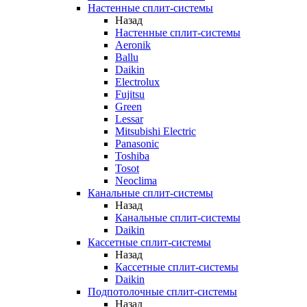
Настенные сплит-системы
Назад
Настенные сплит-системы
Aeronik
Ballu
Daikin
Electrolux
Fujitsu
Green
Lessar
Mitsubishi Electric
Panasonic
Toshiba
Tosot
Neoclima
Канальные сплит-системы
Назад
Канальные сплит-системы
Daikin
Кассетные сплит-системы
Назад
Кассетные сплит-системы
Daikin
Подпотолочные сплит-системы
Назад