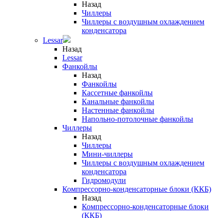
Назад
Чиллеры
Чиллеры с воздушным охлаждением
конденсатора
Lessar
Назад
Lessar
Фанкойлы
Назад
Фанкойлы
Кассетные фанкойлы
Канальные фанкойлы
Настенные фанкойлы
Напольно-потолочные фанкойлы
Чиллеры
Назад
Чиллеры
Мини-чиллеры
Чиллеры с воздушным охлаждением
конденсатора
Гидромодули
Компрессорно-конденсаторные блоки (ККБ)
Назад
Компрессорно-конденсаторные блоки
(ККБ)