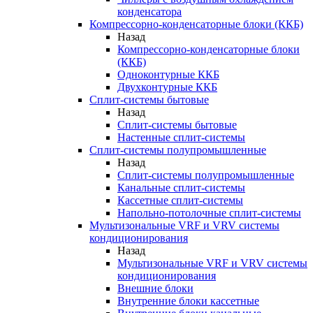
конденсатора
Компрессорно-конденсаторные блоки (ККБ)
Назад
Компрессорно-конденсаторные блоки
(ККБ)
Одноконтурные ККБ
Двухконтурные ККБ
Сплит-системы бытовые
Назад
Сплит-системы бытовые
Настенные сплит-системы
Сплит-системы полупромышленные
Назад
Сплит-системы полупромышленные
Канальные сплит-системы
Кассетные сплит-системы
Напольно-потолочные сплит-системы
Мультизональные VRF и VRV системы
кондиционирования
Назад
Мультизональные VRF и VRV системы
кондиционирования
Внешние блоки
Внутренние блоки кассетные