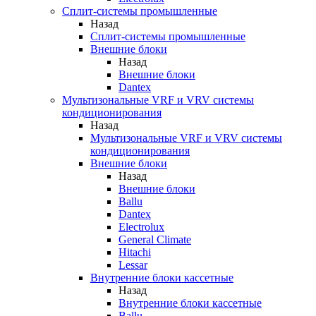
Сплит-системы промышленные
Назад
Сплит-системы промышленные
Внешние блоки
Назад
Внешние блоки
Dantex
Мультизональные VRF и VRV системы
кондиционирования
Назад
Мультизональные VRF и VRV системы
кондиционирования
Внешние блоки
Назад
Внешние блоки
Ballu
Dantex
Electrolux
General Climate
Hitachi
Lessar
Внутренние блоки кассетные
Назад
Внутренние блоки кассетные
Ballu