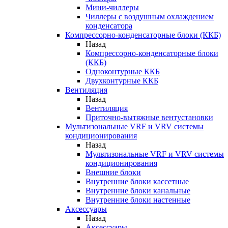
Мини-чиллеры
Чиллеры с воздушным охлаждением
конденсатора
Компрессорно-конденсаторные блоки (ККБ)
Назад
Компрессорно-конденсаторные блоки
(ККБ)
Одноконтурные ККБ
Двухконтурные ККБ
Вентиляция
Назад
Вентиляция
Приточно-вытяжные вентустановки
Мультизональные VRF и VRV системы
кондиционирования
Назад
Мультизональные VRF и VRV системы
кондиционирования
Внешние блоки
Внутренние блоки кассетные
Внутренние блоки канальные
Внутренние блоки настенные
Аксессуары
Назад
Аксессуары