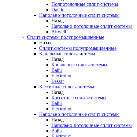
Подпотолочные сплит-системы
Daikin
Напольно-потолочные сплит-системы
Назад
Напольно-потолочные сплит-системы
Airwell
Сплит-системы полупромышленные
Назад
Сплит-системы полупромышленные
Канальные сплит-системы
Назад
Канальные сплит-системы
Ballu
Electrolux
Lessar
Кассетные сплит-системы
Назад
Кассетные сплит-системы
Ballu
Electrolux
Напольно-потолочные сплит-системы
Назад
Напольно-потолочные сплит-системы
Ballu
Electrolux