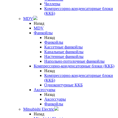
Чиллеры
Компрессорно-конденсаторные блоки
(ККБ)
MDV
Назад
MDV
Фанкойлы
Назад
Фанкойлы
Кассетные фанкойлы
Канальные фанкойлы
Настенные фанкойлы
Напольно-потолочные фанкойлы
Компрессорно-конденсаторные блоки (ККБ)
Назад
Компрессорно-конденсаторные блоки
(ККБ)
Одноконтурные ККБ
Аксессуары
Назад
Аксессуары
Фанкойлы
Mitsubishi Electric
Назад