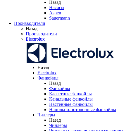
Назад
Насосы
Aspen
Sauermann
Производители
Назад
Производители
Electrolux
Назад
Electrolux
Фанкойлы
Назад
Фанкойлы
Кассетные фанкойлы
Канальные фанкойлы
Настенные фанкойлы
Напольно-потолочные фанкойлы
Чиллеры
Назад
Чиллеры
Чиллеры с воздушным охлаждением