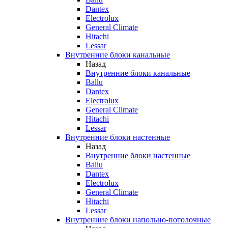
Dantex
Electrolux
General Climate
Hitachi
Lessar
Внутренние блоки канальные
Назад
Внутренние блоки канальные
Ballu
Dantex
Electrolux
General Climate
Hitachi
Lessar
Внутренние блоки настенные
Назад
Внутренние блоки настенные
Ballu
Dantex
Electrolux
General Climate
Hitachi
Lessar
Внутренние блоки напольно-потолочные