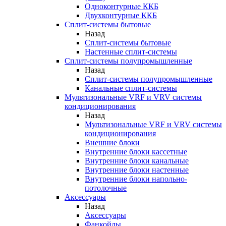
Одноконтурные ККБ
Двухконтурные ККБ
Сплит-системы бытовые
Назад
Сплит-системы бытовые
Настенные сплит-системы
Сплит-системы полупромышленные
Назад
Сплит-системы полупромышленные
Канальные сплит-системы
Мультизональные VRF и VRV системы
кондиционирования
Назад
Мультизональные VRF и VRV системы
кондиционирования
Внешние блоки
Внутренние блоки кассетные
Внутренние блоки канальные
Внутренние блоки настенные
Внутренние блоки напольно-
потолочные
Аксессуары
Назад
Аксессуары
Фанкойлы