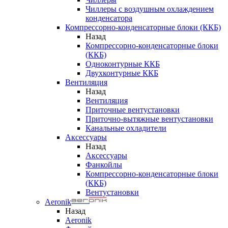
Чиллеры с воздушным охлаждением
конденсатора
Компрессорно-конденсаторные блоки (ККБ)
Назад
Компрессорно-конденсаторные блоки
(ККБ)
Одноконтурные ККБ
Двухконтурные ККБ
Вентиляция
Назад
Вентиляция
Приточные вентустановки
Приточно-вытяжные вентустановки
Канальные охладители
Аксессуары
Назад
Аксессуары
Фанкойлы
Компрессорно-конденсаторные блоки
(ККБ)
Вентустановки
Aeronik
Назад
Aeronik