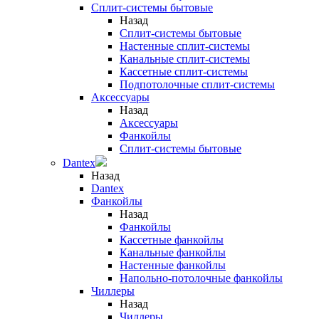
Сплит-системы бытовые
Назад
Сплит-системы бытовые
Настенные сплит-системы
Канальные сплит-системы
Кассетные сплит-системы
Подпотолочные сплит-системы
Аксессуары
Назад
Аксессуары
Фанкойлы
Сплит-системы бытовые
Dantex
Назад
Dantex
Фанкойлы
Назад
Фанкойлы
Кассетные фанкойлы
Канальные фанкойлы
Настенные фанкойлы
Напольно-потолочные фанкойлы
Чиллеры
Назад
Чиллеры