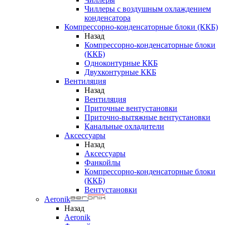
Чиллеры с воздушным охлаждением
конденсатора
Компрессорно-конденсаторные блоки (ККБ)
Назад
Компрессорно-конденсаторные блоки
(ККБ)
Одноконтурные ККБ
Двухконтурные ККБ
Вентиляция
Назад
Вентиляция
Приточные вентустановки
Приточно-вытяжные вентустановки
Канальные охладители
Аксессуары
Назад
Аксессуары
Фанкойлы
Компрессорно-конденсаторные блоки
(ККБ)
Вентустановки
Aeronik
Назад
Aeronik