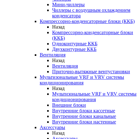
Мини-чиллеры
Чиллеры с воздушным охлаждением
конденсатора
Компрессорно-конденсаторные блоки (ККБ)
Назад
Компрессорно-конденсаторные блоки
(ККБ)
Одноконтурные ККБ
Двухконтурные ККБ
Вентиляция
Назад
Вентиляция
Приточно-вытяжные вентустановки
Мультизональные VRF и VRV системы
кондиционирования
Назад
Мультизональные VRF и VRV системы
кондиционирования
Внешние блоки
Внутренние блоки кассетные
Внутренние блоки канальные
Внутренние блоки настенные
Аксессуары
Назад
Аксессуары