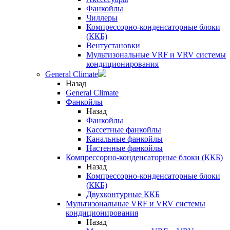
Фанкойлы
Чиллеры
Компрессорно-конденсаторные блоки
(ККБ)
Вентустановки
Мультизональные VRF и VRV системы
кондиционирования
General Climate
Назад
General Climate
Фанкойлы
Назад
Фанкойлы
Кассетные фанкойлы
Канальные фанкойлы
Настенные фанкойлы
Компрессорно-конденсаторные блоки (ККБ)
Назад
Компрессорно-конденсаторные блоки
(ККБ)
Двухконтурные ККБ
Мультизональные VRF и VRV системы
кондиционирования
Назад