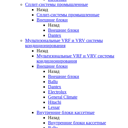
Сплит-системы промышленные
Назад
Сплит-системы промышленные
Внешние блоки
Назад
Внешние блоки
Dantex
Мультизональные VRF и VRV системы
кондиционирования
Назад
Мультизональные VRF и VRV системы
кондиционирования
Внешние блоки
Назад
Внешние блоки
Ballu
Dantex
Electrolux
General Climate
Hitachi
Lessar
Внутренние блоки кассетные
Назад
Внутренние блоки кассетные
Ballu