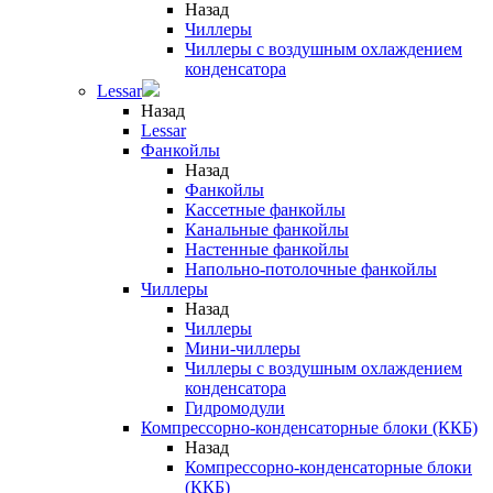
Назад
Чиллеры
Чиллеры с воздушным охлаждением
конденсатора
Lessar
Назад
Lessar
Фанкойлы
Назад
Фанкойлы
Кассетные фанкойлы
Канальные фанкойлы
Настенные фанкойлы
Напольно-потолочные фанкойлы
Чиллеры
Назад
Чиллеры
Мини-чиллеры
Чиллеры с воздушным охлаждением
конденсатора
Гидромодули
Компрессорно-конденсаторные блоки (ККБ)
Назад
Компрессорно-конденсаторные блоки
(ККБ)