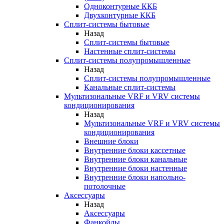
Одноконтурные ККБ
Двухконтурные ККБ
Сплит-системы бытовые
Назад
Сплит-системы бытовые
Настенные сплит-системы
Сплит-системы полупромышленные
Назад
Сплит-системы полупромышленные
Канальные сплит-системы
Мультизональные VRF и VRV системы
кондиционирования
Назад
Мультизональные VRF и VRV системы
кондиционирования
Внешние блоки
Внутренние блоки кассетные
Внутренние блоки канальные
Внутренние блоки настенные
Внутренние блоки напольно-
потолочные
Аксессуары
Назад
Аксессуары
Фанкойлы