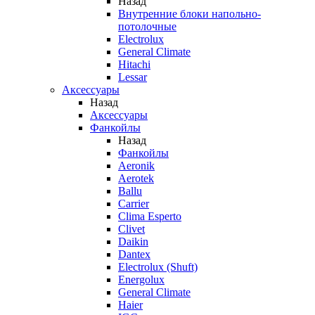
Назад
Внутренние блоки напольно-
потолочные
Electrolux
General Climate
Hitachi
Lessar
Аксессуары
Назад
Аксессуары
Фанкойлы
Назад
Фанкойлы
Aeronik
Aerotek
Ballu
Carrier
Clima Esperto
Clivet
Daikin
Dantex
Electrolux (Shuft)
Energolux
General Climate
Haier