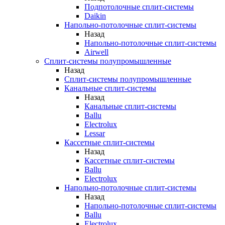
Подпотолочные сплит-системы
Daikin
Напольно-потолочные сплит-системы
Назад
Напольно-потолочные сплит-системы
Airwell
Сплит-системы полупромышленные
Назад
Сплит-системы полупромышленные
Канальные сплит-системы
Назад
Канальные сплит-системы
Ballu
Electrolux
Lessar
Кассетные сплит-системы
Назад
Кассетные сплит-системы
Ballu
Electrolux
Напольно-потолочные сплит-системы
Назад
Напольно-потолочные сплит-системы
Ballu
Electrolux