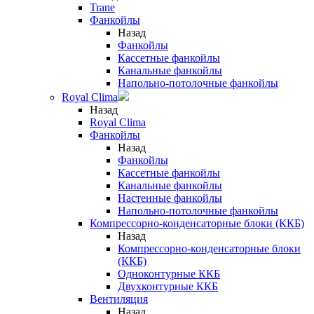
Trane
Фанкойлы
Назад
Фанкойлы
Кассетные фанкойлы
Канальные фанкойлы
Напольно-потолочные фанкойлы
Royal Clima
Назад
Royal Clima
Фанкойлы
Назад
Фанкойлы
Кассетные фанкойлы
Канальные фанкойлы
Настенные фанкойлы
Напольно-потолочные фанкойлы
Компрессорно-конденсаторные блоки (ККБ)
Назад
Компрессорно-конденсаторные блоки
(ККБ)
Одноконтурные ККБ
Двухконтурные ККБ
Вентиляция
Назад