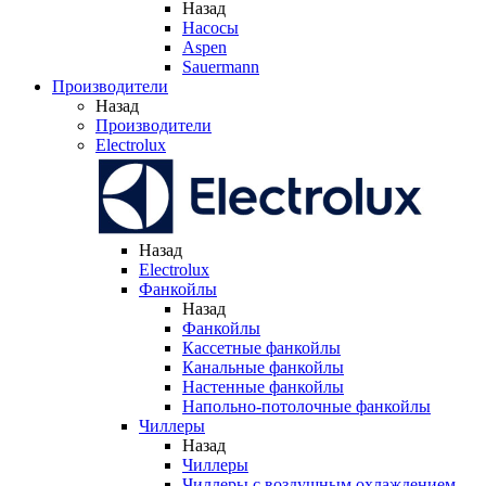
Назад
Насосы
Aspen
Sauermann
Производители
Назад
Производители
Electrolux
Назад
Electrolux
Фанкойлы
Назад
Фанкойлы
Кассетные фанкойлы
Канальные фанкойлы
Настенные фанкойлы
Напольно-потолочные фанкойлы
Чиллеры
Назад
Чиллеры
Чиллеры с воздушным охлаждением