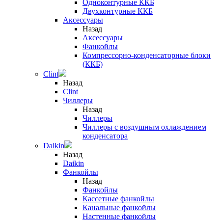
Одноконтурные ККБ
Двухконтурные ККБ
Аксессуары
Назад
Аксессуары
Фанкойлы
Компрессорно-конденсаторные блоки
(ККБ)
Clint
Назад
Clint
Чиллеры
Назад
Чиллеры
Чиллеры с воздушным охлаждением
конденсатора
Daikin
Назад
Daikin
Фанкойлы
Назад
Фанкойлы
Кассетные фанкойлы
Канальные фанкойлы
Настенные фанкойлы