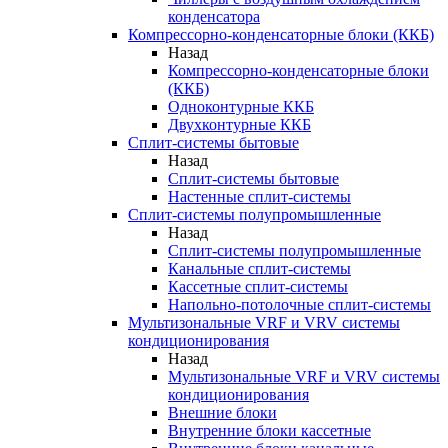
конденсатора
Компрессорно-конденсаторные блоки (ККБ)
Назад
Компрессорно-конденсаторные блоки
(ККБ)
Одноконтурные ККБ
Двухконтурные ККБ
Сплит-системы бытовые
Назад
Сплит-системы бытовые
Настенные сплит-системы
Сплит-системы полупромышленные
Назад
Сплит-системы полупромышленные
Канальные сплит-системы
Кассетные сплит-системы
Напольно-потолочные сплит-системы
Мультизональные VRF и VRV системы
кондиционирования
Назад
Мультизональные VRF и VRV системы
кондиционирования
Внешние блоки
Внутренние блоки кассетные