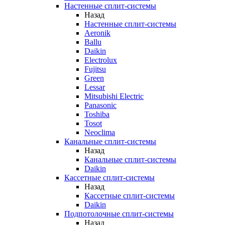
Настенные сплит-системы
Назад
Настенные сплит-системы
Aeronik
Ballu
Daikin
Electrolux
Fujitsu
Green
Lessar
Mitsubishi Electric
Panasonic
Toshiba
Tosot
Neoclima
Канальные сплит-системы
Назад
Канальные сплит-системы
Daikin
Кассетные сплит-системы
Назад
Кассетные сплит-системы
Daikin
Подпотолочные сплит-системы
Назад