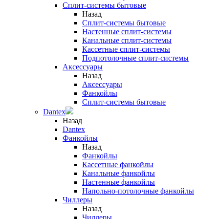
Сплит-системы бытовые
Назад
Сплит-системы бытовые
Настенные сплит-системы
Канальные сплит-системы
Кассетные сплит-системы
Подпотолочные сплит-системы
Аксессуары
Назад
Аксессуары
Фанкойлы
Сплит-системы бытовые
Dantex
Назад
Dantex
Фанкойлы
Назад
Фанкойлы
Кассетные фанкойлы
Канальные фанкойлы
Настенные фанкойлы
Напольно-потолочные фанкойлы
Чиллеры
Назад
Чиллеры