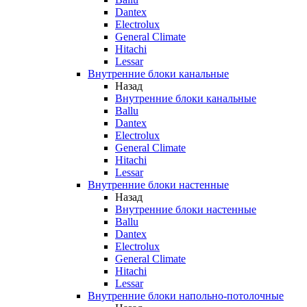
Dantex
Electrolux
General Climate
Hitachi
Lessar
Внутренние блоки канальные
Назад
Внутренние блоки канальные
Ballu
Dantex
Electrolux
General Climate
Hitachi
Lessar
Внутренние блоки настенные
Назад
Внутренние блоки настенные
Ballu
Dantex
Electrolux
General Climate
Hitachi
Lessar
Внутренние блоки напольно-потолочные