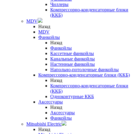
Чиллеры
Компрессорно-конденсаторные блоки
(ККБ)
MDV
Назад
MDV
Фанкойлы
Назад
Фанкойлы
Кассетные фанкойлы
Канальные фанкойлы
Настенные фанкойлы
Напольно-потолочные фанкойлы
Компрессорно-конденсаторные блоки (ККБ)
Назад
Компрессорно-конденсаторные блоки
(ККБ)
Одноконтурные ККБ
Аксессуары
Назад
Аксессуары
Фанкойлы
Mitsubishi Electric
Назад