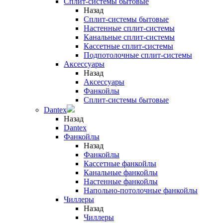
Сплит-системы бытовые
Назад
Сплит-системы бытовые
Настенные сплит-системы
Канальные сплит-системы
Кассетные сплит-системы
Подпотолочные сплит-системы
Аксессуары
Назад
Аксессуары
Фанкойлы
Сплит-системы бытовые
Dantex
Назад
Dantex
Фанкойлы
Назад
Фанкойлы
Кассетные фанкойлы
Канальные фанкойлы
Настенные фанкойлы
Напольно-потолочные фанкойлы
Чиллеры
Назад
Чиллеры