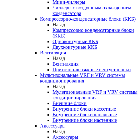
Мини-чиллеры
Чиллеры с воздушным охлаждением
конденсатора
Компрессорно-конденсаторные блоки (ККБ)
Назад
Компрессорно-конденсаторные блоки
(ККБ)
Одноконтурные ККБ
Двухконтурные ККБ
Вентиляция
Назад
Вентиляция
Приточно-вытяжные вентустановки
Мультизональные VRF и VRV системы
кондиционирования
Назад
Мультизональные VRF и VRV системы
кондиционирования
Внешние блоки
Внутренние блоки кассетные
Внутренние блоки канальные
Внутренние блоки настенные
Аксессуары
Назад
Аксессуары