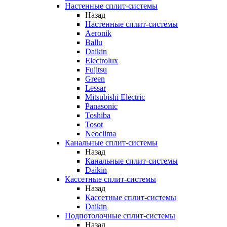
Настенные сплит-системы
Назад
Настенные сплит-системы
Aeronik
Ballu
Daikin
Electrolux
Fujitsu
Green
Lessar
Mitsubishi Electric
Panasonic
Toshiba
Tosot
Neoclima
Канальные сплит-системы
Назад
Канальные сплит-системы
Daikin
Кассетные сплит-системы
Назад
Кассетные сплит-системы
Daikin
Подпотолочные сплит-системы
Назад