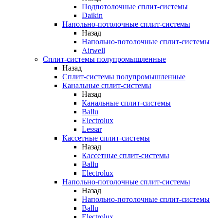
Подпотолочные сплит-системы
Daikin
Напольно-потолочные сплит-системы
Назад
Напольно-потолочные сплит-системы
Airwell
Сплит-системы полупромышленные
Назад
Сплит-системы полупромышленные
Канальные сплит-системы
Назад
Канальные сплит-системы
Ballu
Electrolux
Lessar
Кассетные сплит-системы
Назад
Кассетные сплит-системы
Ballu
Electrolux
Напольно-потолочные сплит-системы
Назад
Напольно-потолочные сплит-системы
Ballu
Electrolux