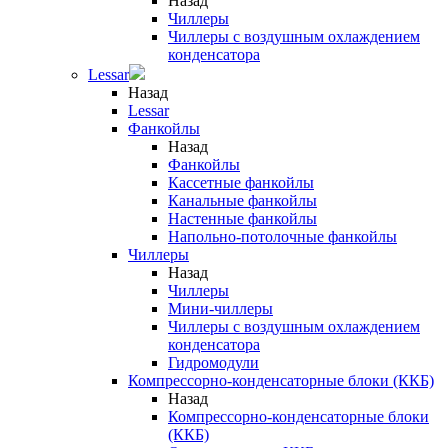
Назад
Чиллеры
Чиллеры с воздушным охлаждением
конденсатора
Lessar
Назад
Lessar
Фанкойлы
Назад
Фанкойлы
Кассетные фанкойлы
Канальные фанкойлы
Настенные фанкойлы
Напольно-потолочные фанкойлы
Чиллеры
Назад
Чиллеры
Мини-чиллеры
Чиллеры с воздушным охлаждением
конденсатора
Гидромодули
Компрессорно-конденсаторные блоки (ККБ)
Назад
Компрессорно-конденсаторные блоки
(ККБ)