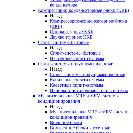
конденсатора
Компрессорно-конденсаторные блоки (ККБ)
Назад
Компрессорно-конденсаторные блоки
(ККБ)
Одноконтурные ККБ
Двухконтурные ККБ
Сплит-системы бытовые
Назад
Сплит-системы бытовые
Настенные сплит-системы
Сплит-системы полупромышленные
Назад
Сплит-системы полупромышленные
Канальные сплит-системы
Кассетные сплит-системы
Напольно-потолочные сплит-системы
Мультизональные VRF и VRV системы
кондиционирования
Назад
Мультизональные VRF и VRV системы
кондиционирования
Внешние блоки
Внутренние блоки кассетные