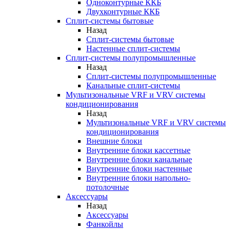
Одноконтурные ККБ
Двухконтурные ККБ
Сплит-системы бытовые
Назад
Сплит-системы бытовые
Настенные сплит-системы
Сплит-системы полупромышленные
Назад
Сплит-системы полупромышленные
Канальные сплит-системы
Мультизональные VRF и VRV системы
кондиционирования
Назад
Мультизональные VRF и VRV системы
кондиционирования
Внешние блоки
Внутренние блоки кассетные
Внутренние блоки канальные
Внутренние блоки настенные
Внутренние блоки напольно-
потолочные
Аксессуары
Назад
Аксессуары
Фанкойлы