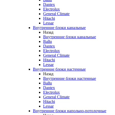
Dantex
Electrolux
General Climate
Hitachi
Lessar
Внутренние блоки канальные
Назад
Внутренние блоки канальные
Ballu
Dantex
Electrolux
General Climate
Hitachi
Lessar
Внутренние блоки настенные
Назад
Внутренние блоки настенные
Ballu
Dantex
Electrolux
General Climate
Hitachi
Lessar
Внутренние блоки напольно-потолочные