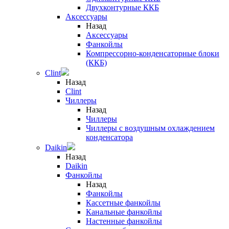
Двухконтурные ККБ
Аксессуары
Назад
Аксессуары
Фанкойлы
Компрессорно-конденсаторные блоки
(ККБ)
Clint
Назад
Clint
Чиллеры
Назад
Чиллеры
Чиллеры с воздушным охлаждением
конденсатора
Daikin
Назад
Daikin
Фанкойлы
Назад
Фанкойлы
Кассетные фанкойлы
Канальные фанкойлы
Настенные фанкойлы