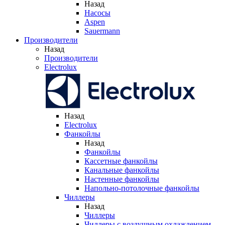
Назад
Насосы
Aspen
Sauermann
Производители
Назад
Производители
Electrolux
Назад
Electrolux
Фанкойлы
Назад
Фанкойлы
Кассетные фанкойлы
Канальные фанкойлы
Настенные фанкойлы
Напольно-потолочные фанкойлы
Чиллеры
Назад
Чиллеры
Чиллеры с воздушным охлаждением