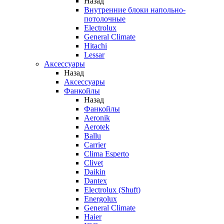
Назад
Внутренние блоки напольно-
потолочные
Electrolux
General Climate
Hitachi
Lessar
Аксессуары
Назад
Аксессуары
Фанкойлы
Назад
Фанкойлы
Aeronik
Aerotek
Ballu
Carrier
Clima Esperto
Clivet
Daikin
Dantex
Electrolux (Shuft)
Energolux
General Climate
Haier