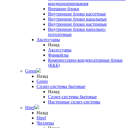
кондиционирования
Внешние блоки
Внутренние блоки кассетные
Внутренние блоки канальные
Внутренние блоки настенные
Внутренние блоки напольно-
потолочные
Аксессуары
Назад
Аксессуары
Фанкойлы
Компрессорно-конденсаторные блоки
(ККБ)
Green
Назад
Green
Сплит-системы бытовые
Назад
Сплит-системы бытовые
Настенные сплит-системы
Hiref
Назад
Hiref
Чиллеры