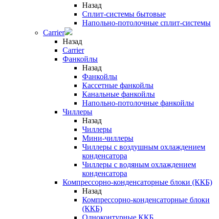
Назад
Сплит-системы бытовые
Напольно-потолочные сплит-системы
Carrier
Назад
Carrier
Фанкойлы
Назад
Фанкойлы
Кассетные фанкойлы
Канальные фанкойлы
Напольно-потолочные фанкойлы
Чиллеры
Назад
Чиллеры
Мини-чиллеры
Чиллеры с воздушным охлаждением
конденсатора
Чиллеры с водяным охлаждением
конденсатора
Компрессорно-конденсаторные блоки (ККБ)
Назад
Компрессорно-конденсаторные блоки
(ККБ)
Одноконтурные ККБ