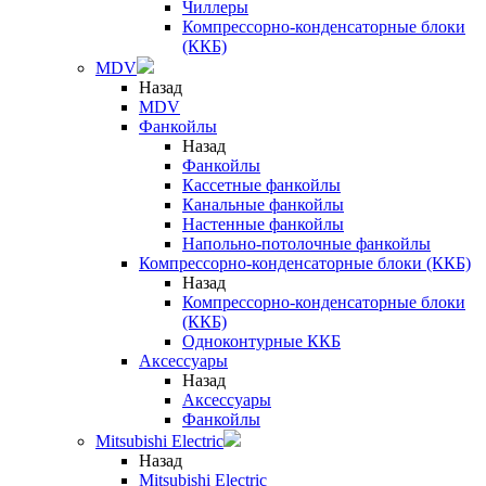
Чиллеры
Компрессорно-конденсаторные блоки
(ККБ)
MDV
Назад
MDV
Фанкойлы
Назад
Фанкойлы
Кассетные фанкойлы
Канальные фанкойлы
Настенные фанкойлы
Напольно-потолочные фанкойлы
Компрессорно-конденсаторные блоки (ККБ)
Назад
Компрессорно-конденсаторные блоки
(ККБ)
Одноконтурные ККБ
Аксессуары
Назад
Аксессуары
Фанкойлы
Mitsubishi Electric
Назад
Mitsubishi Electric