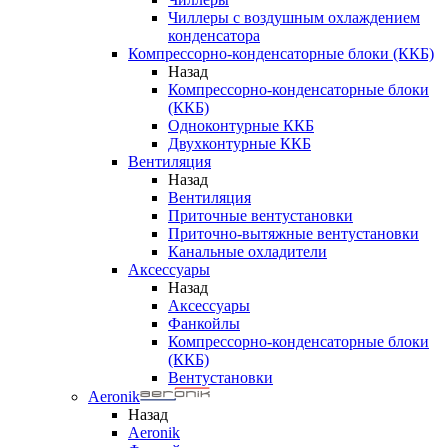
Чиллеры с воздушным охлаждением
конденсатора
Компрессорно-конденсаторные блоки (ККБ)
Назад
Компрессорно-конденсаторные блоки
(ККБ)
Одноконтурные ККБ
Двухконтурные ККБ
Вентиляция
Назад
Вентиляция
Приточные вентустановки
Приточно-вытяжные вентустановки
Канальные охладители
Аксессуары
Назад
Аксессуары
Фанкойлы
Компрессорно-конденсаторные блоки
(ККБ)
Вентустановки
Aeronik
Назад
Aeronik