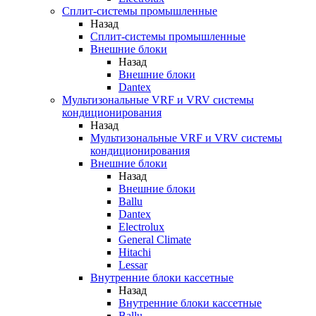
Сплит-системы промышленные
Назад
Сплит-системы промышленные
Внешние блоки
Назад
Внешние блоки
Dantex
Мультизональные VRF и VRV системы
кондиционирования
Назад
Мультизональные VRF и VRV системы
кондиционирования
Внешние блоки
Назад
Внешние блоки
Ballu
Dantex
Electrolux
General Climate
Hitachi
Lessar
Внутренние блоки кассетные
Назад
Внутренние блоки кассетные
Ballu