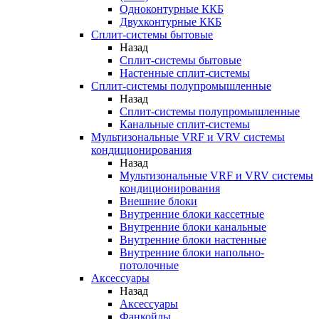
Одноконтурные ККБ
Двухконтурные ККБ
Сплит-системы бытовые
Назад
Сплит-системы бытовые
Настенные сплит-системы
Сплит-системы полупромышленные
Назад
Сплит-системы полупромышленные
Канальные сплит-системы
Мультизональные VRF и VRV системы
кондиционирования
Назад
Мультизональные VRF и VRV системы
кондиционирования
Внешние блоки
Внутренние блоки кассетные
Внутренние блоки канальные
Внутренние блоки настенные
Внутренние блоки напольно-
потолочные
Аксессуары
Назад
Аксессуары
Фанкойлы