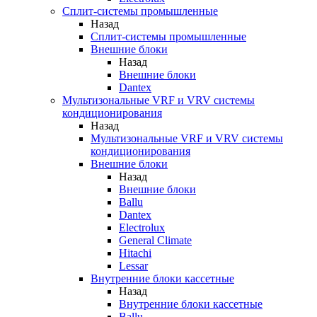
Сплит-системы промышленные
Назад
Сплит-системы промышленные
Внешние блоки
Назад
Внешние блоки
Dantex
Мультизональные VRF и VRV системы
кондиционирования
Назад
Мультизональные VRF и VRV системы
кондиционирования
Внешние блоки
Назад
Внешние блоки
Ballu
Dantex
Electrolux
General Climate
Hitachi
Lessar
Внутренние блоки кассетные
Назад
Внутренние блоки кассетные
Ballu