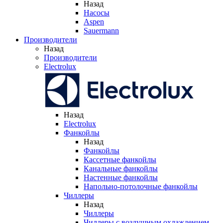
Назад
Насосы
Aspen
Sauermann
Производители
Назад
Производители
Electrolux
Назад
Electrolux
Фанкойлы
Назад
Фанкойлы
Кассетные фанкойлы
Канальные фанкойлы
Настенные фанкойлы
Напольно-потолочные фанкойлы
Чиллеры
Назад
Чиллеры
Чиллеры с воздушным охлаждением