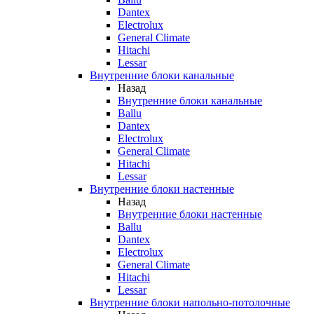
Dantex
Electrolux
General Climate
Hitachi
Lessar
Внутренние блоки канальные
Назад
Внутренние блоки канальные
Ballu
Dantex
Electrolux
General Climate
Hitachi
Lessar
Внутренние блоки настенные
Назад
Внутренние блоки настенные
Ballu
Dantex
Electrolux
General Climate
Hitachi
Lessar
Внутренние блоки напольно-потолочные