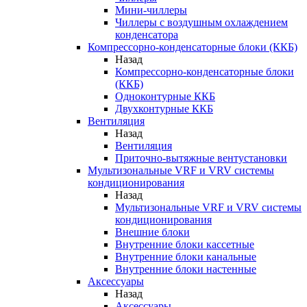
Мини-чиллеры
Чиллеры с воздушным охлаждением
конденсатора
Компрессорно-конденсаторные блоки (ККБ)
Назад
Компрессорно-конденсаторные блоки
(ККБ)
Одноконтурные ККБ
Двухконтурные ККБ
Вентиляция
Назад
Вентиляция
Приточно-вытяжные вентустановки
Мультизональные VRF и VRV системы
кондиционирования
Назад
Мультизональные VRF и VRV системы
кондиционирования
Внешние блоки
Внутренние блоки кассетные
Внутренние блоки канальные
Внутренние блоки настенные
Аксессуары
Назад
Аксессуары