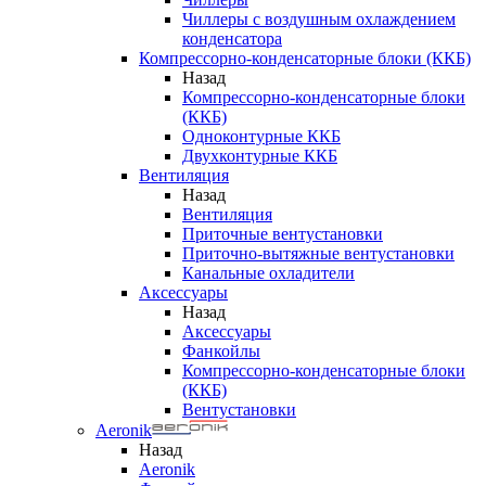
Чиллеры с воздушным охлаждением
конденсатора
Компрессорно-конденсаторные блоки (ККБ)
Назад
Компрессорно-конденсаторные блоки
(ККБ)
Одноконтурные ККБ
Двухконтурные ККБ
Вентиляция
Назад
Вентиляция
Приточные вентустановки
Приточно-вытяжные вентустановки
Канальные охладители
Аксессуары
Назад
Аксессуары
Фанкойлы
Компрессорно-конденсаторные блоки
(ККБ)
Вентустановки
Aeronik
Назад
Aeronik