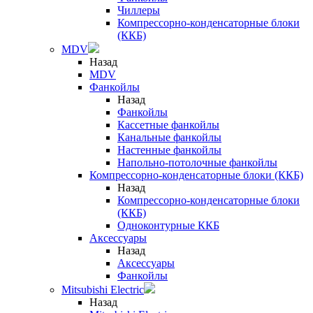
Чиллеры
Компрессорно-конденсаторные блоки
(ККБ)
MDV
Назад
MDV
Фанкойлы
Назад
Фанкойлы
Кассетные фанкойлы
Канальные фанкойлы
Настенные фанкойлы
Напольно-потолочные фанкойлы
Компрессорно-конденсаторные блоки (ККБ)
Назад
Компрессорно-конденсаторные блоки
(ККБ)
Одноконтурные ККБ
Аксессуары
Назад
Аксессуары
Фанкойлы
Mitsubishi Electric
Назад