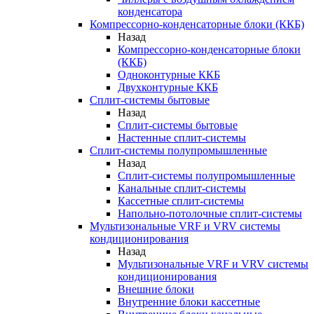
конденсатора
Компрессорно-конденсаторные блоки (ККБ)
Назад
Компрессорно-конденсаторные блоки
(ККБ)
Одноконтурные ККБ
Двухконтурные ККБ
Сплит-системы бытовые
Назад
Сплит-системы бытовые
Настенные сплит-системы
Сплит-системы полупромышленные
Назад
Сплит-системы полупромышленные
Канальные сплит-системы
Кассетные сплит-системы
Напольно-потолочные сплит-системы
Мультизональные VRF и VRV системы
кондиционирования
Назад
Мультизональные VRF и VRV системы
кондиционирования
Внешние блоки
Внутренние блоки кассетные