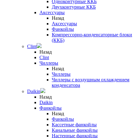
Одноконтурные ККБ
Двухконтурные ККБ
Аксессуары
Назад
Аксессуары
Фанкойлы
Компрессорно-конденсаторные блоки
(ККБ)
Clint
Назад
Clint
Чиллеры
Назад
Чиллеры
Чиллеры с воздушным охлаждением
конденсатора
Daikin
Назад
Daikin
Фанкойлы
Назад
Фанкойлы
Кассетные фанкойлы
Канальные фанкойлы
Настенные фанкойлы