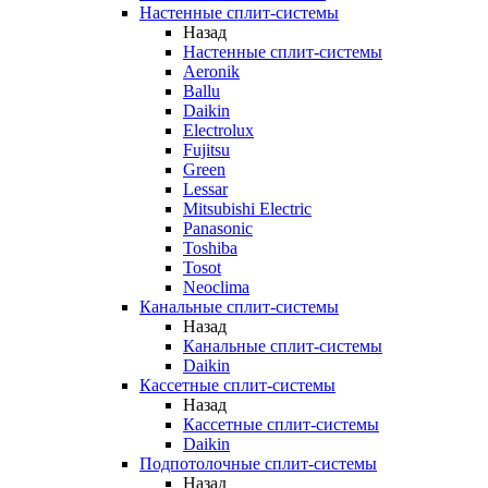
Настенные сплит-системы
Назад
Настенные сплит-системы
Aeronik
Ballu
Daikin
Electrolux
Fujitsu
Green
Lessar
Mitsubishi Electric
Panasonic
Toshiba
Tosot
Neoclima
Канальные сплит-системы
Назад
Канальные сплит-системы
Daikin
Кассетные сплит-системы
Назад
Кассетные сплит-системы
Daikin
Подпотолочные сплит-системы
Назад