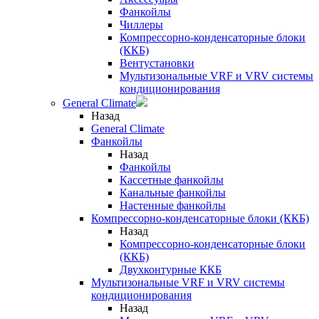
Фанкойлы
Чиллеры
Компрессорно-конденсаторные блоки
(ККБ)
Вентустановки
Мультизональные VRF и VRV системы
кондиционирования
General Climate
Назад
General Climate
Фанкойлы
Назад
Фанкойлы
Кассетные фанкойлы
Канальные фанкойлы
Настенные фанкойлы
Компрессорно-конденсаторные блоки (ККБ)
Назад
Компрессорно-конденсаторные блоки
(ККБ)
Двухконтурные ККБ
Мультизональные VRF и VRV системы
кондиционирования
Назад