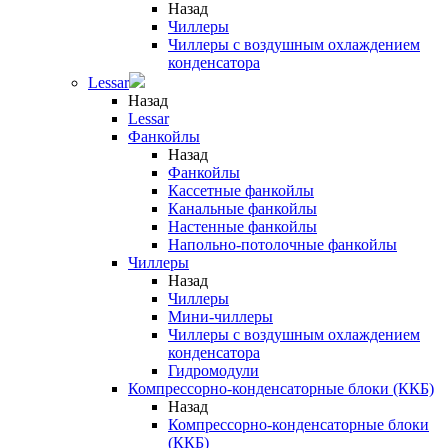
Назад
Чиллеры
Чиллеры с воздушным охлаждением
конденсатора
Lessar
Назад
Lessar
Фанкойлы
Назад
Фанкойлы
Кассетные фанкойлы
Канальные фанкойлы
Настенные фанкойлы
Напольно-потолочные фанкойлы
Чиллеры
Назад
Чиллеры
Мини-чиллеры
Чиллеры с воздушным охлаждением
конденсатора
Гидромодули
Компрессорно-конденсаторные блоки (ККБ)
Назад
Компрессорно-конденсаторные блоки
(ККБ)