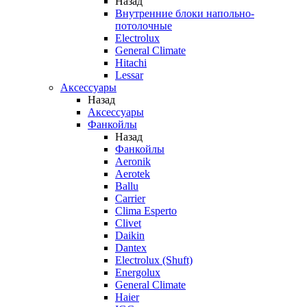
Назад
Внутренние блоки напольно-
потолочные
Electrolux
General Climate
Hitachi
Lessar
Аксессуары
Назад
Аксессуары
Фанкойлы
Назад
Фанкойлы
Aeronik
Aerotek
Ballu
Carrier
Clima Esperto
Clivet
Daikin
Dantex
Electrolux (Shuft)
Energolux
General Climate
Haier