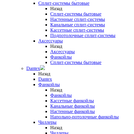
Сплит-системы бытовые
Назад
Сплит-системы бытовые
Настенные сплит-системы
Канальные сплит-системы
Кассетные сплит-системы
Подпотолочные сплит-системы
Аксессуары
Назад
Аксессуары
Фанкойлы
Сплит-системы бытовые
Dantex
Назад
Dantex
Фанкойлы
Назад
Фанкойлы
Кассетные фанкойлы
Канальные фанкойлы
Настенные фанкойлы
Напольно-потолочные фанкойлы
Чиллеры
Назад
Чиллеры