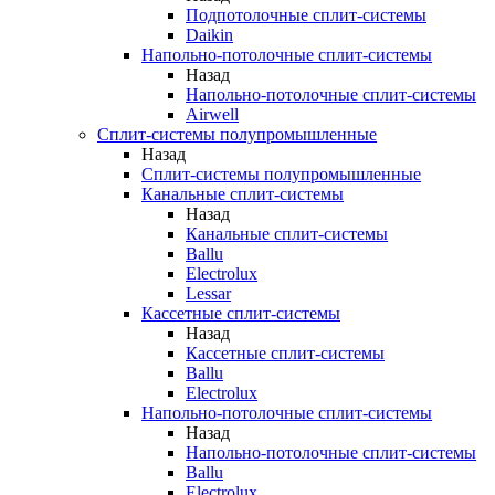
Подпотолочные сплит-системы
Daikin
Напольно-потолочные сплит-системы
Назад
Напольно-потолочные сплит-системы
Airwell
Сплит-системы полупромышленные
Назад
Сплит-системы полупромышленные
Канальные сплит-системы
Назад
Канальные сплит-системы
Ballu
Electrolux
Lessar
Кассетные сплит-системы
Назад
Кассетные сплит-системы
Ballu
Electrolux
Напольно-потолочные сплит-системы
Назад
Напольно-потолочные сплит-системы
Ballu
Electrolux