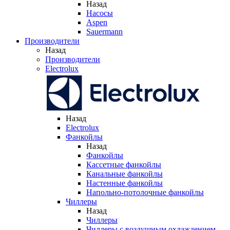
Назад
Насосы
Aspen
Sauermann
Производители
Назад
Производители
Electrolux
Назад
Electrolux
Фанкойлы
Назад
Фанкойлы
Кассетные фанкойлы
Канальные фанкойлы
Настенные фанкойлы
Напольно-потолочные фанкойлы
Чиллеры
Назад
Чиллеры
Чиллеры с воздушным охлаждением