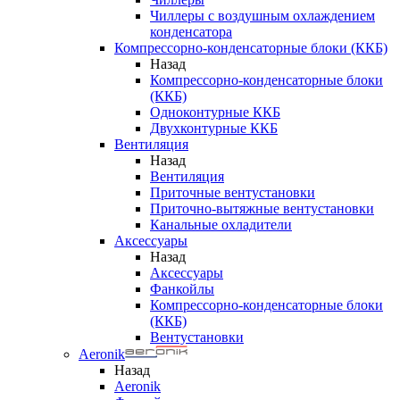
Чиллеры с воздушным охлаждением
конденсатора
Компрессорно-конденсаторные блоки (ККБ)
Назад
Компрессорно-конденсаторные блоки
(ККБ)
Одноконтурные ККБ
Двухконтурные ККБ
Вентиляция
Назад
Вентиляция
Приточные вентустановки
Приточно-вытяжные вентустановки
Канальные охладители
Аксессуары
Назад
Аксессуары
Фанкойлы
Компрессорно-конденсаторные блоки
(ККБ)
Вентустановки
Aeronik
Назад
Aeronik