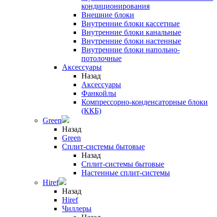
кондиционирования
Внешние блоки
Внутренние блоки кассетные
Внутренние блоки канальные
Внутренние блоки настенные
Внутренние блоки напольно-
потолочные
Аксессуары
Назад
Аксессуары
Фанкойлы
Компрессорно-конденсаторные блоки
(ККБ)
Green
Назад
Green
Сплит-системы бытовые
Назад
Сплит-системы бытовые
Настенные сплит-системы
Hiref
Назад
Hiref
Чиллеры