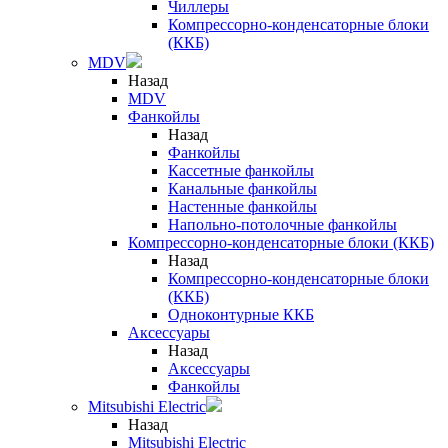
Чиллеры
Компрессорно-конденсаторные блоки
(ККБ)
MDV
Назад
MDV
Фанкойлы
Назад
Фанкойлы
Кассетные фанкойлы
Канальные фанкойлы
Настенные фанкойлы
Напольно-потолочные фанкойлы
Компрессорно-конденсаторные блоки (ККБ)
Назад
Компрессорно-конденсаторные блоки
(ККБ)
Одноконтурные ККБ
Аксессуары
Назад
Аксессуары
Фанкойлы
Mitsubishi Electric
Назад
Mitsubishi Electric