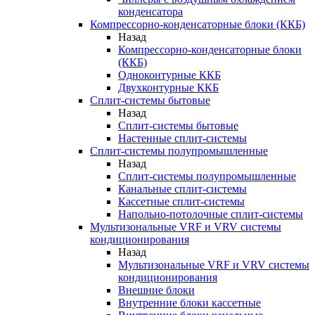
конденсатора
Компрессорно-конденсаторные блоки (ККБ)
Назад
Компрессорно-конденсаторные блоки
(ККБ)
Одноконтурные ККБ
Двухконтурные ККБ
Сплит-системы бытовые
Назад
Сплит-системы бытовые
Настенные сплит-системы
Сплит-системы полупромышленные
Назад
Сплит-системы полупромышленные
Канальные сплит-системы
Кассетные сплит-системы
Напольно-потолочные сплит-системы
Мультизональные VRF и VRV системы
кондиционирования
Назад
Мультизональные VRF и VRV системы
кондиционирования
Внешние блоки
Внутренние блоки кассетные