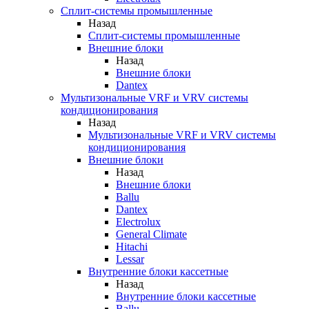
Сплит-системы промышленные
Назад
Сплит-системы промышленные
Внешние блоки
Назад
Внешние блоки
Dantex
Мультизональные VRF и VRV системы
кондиционирования
Назад
Мультизональные VRF и VRV системы
кондиционирования
Внешние блоки
Назад
Внешние блоки
Ballu
Dantex
Electrolux
General Climate
Hitachi
Lessar
Внутренние блоки кассетные
Назад
Внутренние блоки кассетные
Ballu