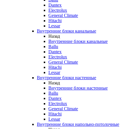
Dantex
Electrolux
General Climate
Hitachi
Lessar
Внутренние блоки канальные
Назад
Внутренние блоки канальные
Ballu
Dantex
Electrolux
General Climate
Hitachi
Lessar
Внутренние блоки настенные
Назад
Внутренние блоки настенные
Ballu
Dantex
Electrolux
General Climate
Hitachi
Lessar
Внутренние блоки напольно-потолочные