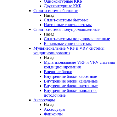
Одноконтурные ККБ
Двухконтурные ККБ
Сплит-системы бытовые
Назад
Сплит-системы бытовые
Настенные сплит-системы
Сплит-системы полупромышленные
Назад
Сплит-системы полупромышленные
Канальные сплит-системы
Мультизональные VRF и VRV системы
кондиционирования
Назад
Мультизональные VRF и VRV системы
кондиционирования
Внешние блоки
Внутренние блоки кассетные
Внутренние блоки канальные
Внутренние блоки настенные
Внутренние блоки напольно-
потолочные
Аксессуары
Назад
Аксессуары
Фанкойлы