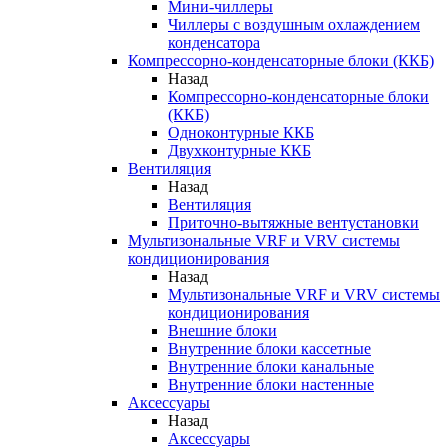
Мини-чиллеры
Чиллеры с воздушным охлаждением
конденсатора
Компрессорно-конденсаторные блоки (ККБ)
Назад
Компрессорно-конденсаторные блоки
(ККБ)
Одноконтурные ККБ
Двухконтурные ККБ
Вентиляция
Назад
Вентиляция
Приточно-вытяжные вентустановки
Мультизональные VRF и VRV системы
кондиционирования
Назад
Мультизональные VRF и VRV системы
кондиционирования
Внешние блоки
Внутренние блоки кассетные
Внутренние блоки канальные
Внутренние блоки настенные
Аксессуары
Назад
Аксессуары