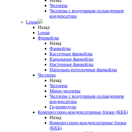
Назад
Чиллеры
Чиллеры с воздушным охлаждением
конденсатора
Lessar
Назад
Lessar
Фанкойлы
Назад
Фанкойлы
Кассетные фанкойлы
Канальные фанкойлы
Настенные фанкойлы
Напольно-потолочные фанкойлы
Чиллеры
Назад
Чиллеры
Мини-чиллеры
Чиллеры с воздушным охлаждением
конденсатора
Гидромодули
Компрессорно-конденсаторные блоки (ККБ)
Назад
Компрессорно-конденсаторные блоки
(ККБ)