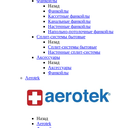
Фанкойлы
Назад
Фанкойлы
Кассетные фанкойлы
Канальные фанкойлы
Настенные фанкойлы
Напольно-потолочные фанкойлы
Сплит-системы бытовые
Назад
Сплит-системы бытовые
Настенные сплит-системы
Аксессуары
Назад
Аксессуары
Фанкойлы
Aerotek
Назад
Aerotek