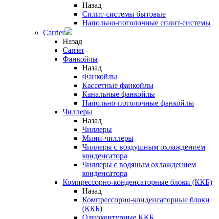
Назад
Сплит-системы бытовые
Напольно-потолочные сплит-системы
Carrier
Назад
Carrier
Фанкойлы
Назад
Фанкойлы
Кассетные фанкойлы
Канальные фанкойлы
Напольно-потолочные фанкойлы
Чиллеры
Назад
Чиллеры
Мини-чиллеры
Чиллеры с воздушным охлаждением
конденсатора
Чиллеры с водяным охлаждением
конденсатора
Компрессорно-конденсаторные блоки (ККБ)
Назад
Компрессорно-конденсаторные блоки
(ККБ)
Одноконтурные ККБ