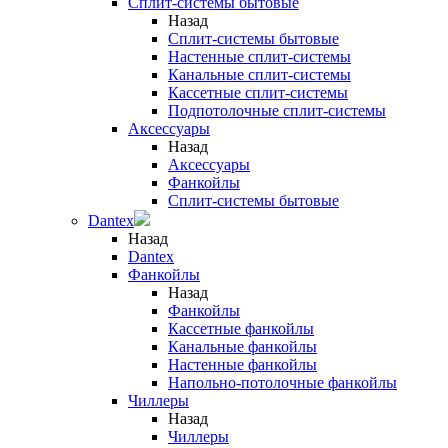
Сплит-системы бытовые
Назад
Сплит-системы бытовые
Настенные сплит-системы
Канальные сплит-системы
Кассетные сплит-системы
Подпотолочные сплит-системы
Аксессуары
Назад
Аксессуары
Фанкойлы
Сплит-системы бытовые
Dantex
Назад
Dantex
Фанкойлы
Назад
Фанкойлы
Кассетные фанкойлы
Канальные фанкойлы
Настенные фанкойлы
Напольно-потолочные фанкойлы
Чиллеры
Назад
Чиллеры