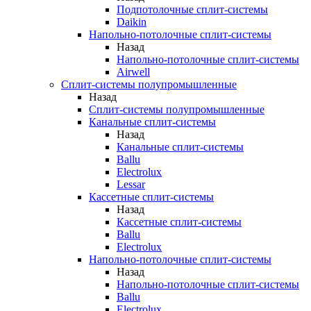
Подпотолочные сплит-системы
Daikin
Напольно-потолочные сплит-системы
Назад
Напольно-потолочные сплит-системы
Airwell
Сплит-системы полупромышленные
Назад
Сплит-системы полупромышленные
Канальные сплит-системы
Назад
Канальные сплит-системы
Ballu
Electrolux
Lessar
Кассетные сплит-системы
Назад
Кассетные сплит-системы
Ballu
Electrolux
Напольно-потолочные сплит-системы
Назад
Напольно-потолочные сплит-системы
Ballu
Electrolux