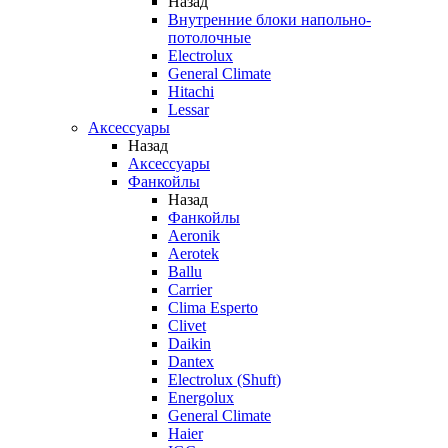
Назад
Внутренние блоки напольно-
потолочные
Electrolux
General Climate
Hitachi
Lessar
Аксессуары
Назад
Аксессуары
Фанкойлы
Назад
Фанкойлы
Aeronik
Aerotek
Ballu
Carrier
Clima Esperto
Clivet
Daikin
Dantex
Electrolux (Shuft)
Energolux
General Climate
Haier