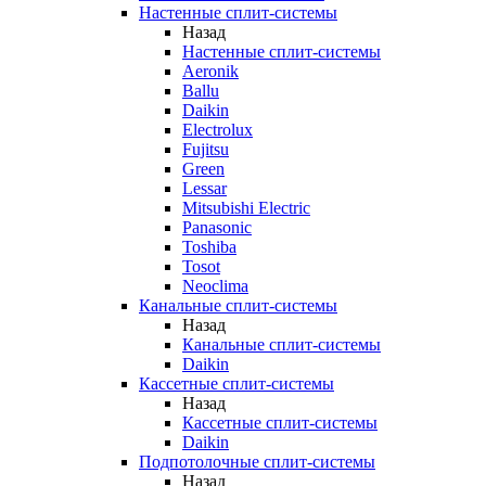
Настенные сплит-системы
Назад
Настенные сплит-системы
Aeronik
Ballu
Daikin
Electrolux
Fujitsu
Green
Lessar
Mitsubishi Electric
Panasonic
Toshiba
Tosot
Neoclima
Канальные сплит-системы
Назад
Канальные сплит-системы
Daikin
Кассетные сплит-системы
Назад
Кассетные сплит-системы
Daikin
Подпотолочные сплит-системы
Назад