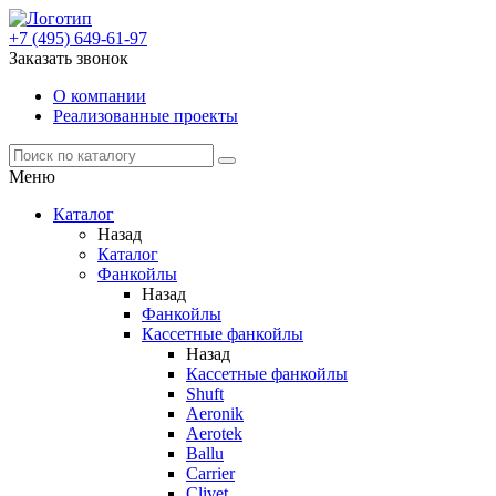
+7 (495) 649-61-97
Заказать звонок
О компании
Реализованные проекты
Меню
Каталог
Назад
Каталог
Фанкойлы
Назад
Фанкойлы
Кассетные фанкойлы
Назад
Кассетные фанкойлы
Shuft
Aeronik
Aerotek
Ballu
Carrier
Clivet