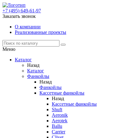
+7 (495) 649-61-97
Заказать звонок
О компании
Реализованные проекты
Меню
Каталог
Назад
Каталог
Фанкойлы
Назад
Фанкойлы
Кассетные фанкойлы
Назад
Кассетные фанкойлы
Shuft
Aeronik
Aerotek
Ballu
Carrier
Clivet