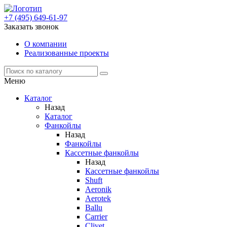
+7 (495) 649-61-97
Заказать звонок
О компании
Реализованные проекты
Меню
Каталог
Назад
Каталог
Фанкойлы
Назад
Фанкойлы
Кассетные фанкойлы
Назад
Кассетные фанкойлы
Shuft
Aeronik
Aerotek
Ballu
Carrier
Clivet