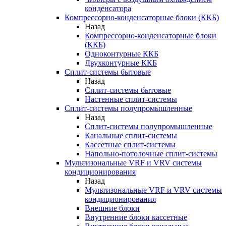
конденсатора
Компрессорно-конденсаторные блоки (ККБ)
Назад
Компрессорно-конденсаторные блоки
(ККБ)
Одноконтурные ККБ
Двухконтурные ККБ
Сплит-системы бытовые
Назад
Сплит-системы бытовые
Настенные сплит-системы
Сплит-системы полупромышленные
Назад
Сплит-системы полупромышленные
Канальные сплит-системы
Кассетные сплит-системы
Напольно-потолочные сплит-системы
Мультизональные VRF и VRV системы
кондиционирования
Назад
Мультизональные VRF и VRV системы
кондиционирования
Внешние блоки
Внутренние блоки кассетные