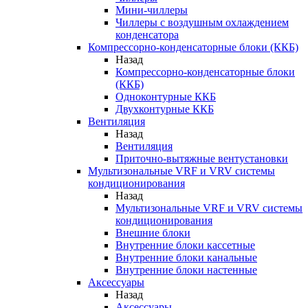
Мини-чиллеры
Чиллеры с воздушным охлаждением
конденсатора
Компрессорно-конденсаторные блоки (ККБ)
Назад
Компрессорно-конденсаторные блоки
(ККБ)
Одноконтурные ККБ
Двухконтурные ККБ
Вентиляция
Назад
Вентиляция
Приточно-вытяжные вентустановки
Мультизональные VRF и VRV системы
кондиционирования
Назад
Мультизональные VRF и VRV системы
кондиционирования
Внешние блоки
Внутренние блоки кассетные
Внутренние блоки канальные
Внутренние блоки настенные
Аксессуары
Назад
Аксессуары