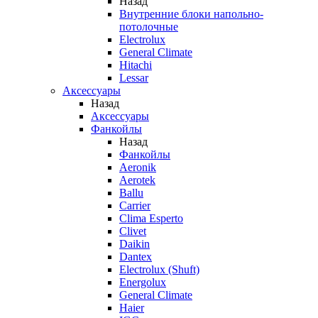
Назад
Внутренние блоки напольно-
потолочные
Electrolux
General Climate
Hitachi
Lessar
Аксессуары
Назад
Аксессуары
Фанкойлы
Назад
Фанкойлы
Aeronik
Aerotek
Ballu
Carrier
Clima Esperto
Clivet
Daikin
Dantex
Electrolux (Shuft)
Energolux
General Climate
Haier