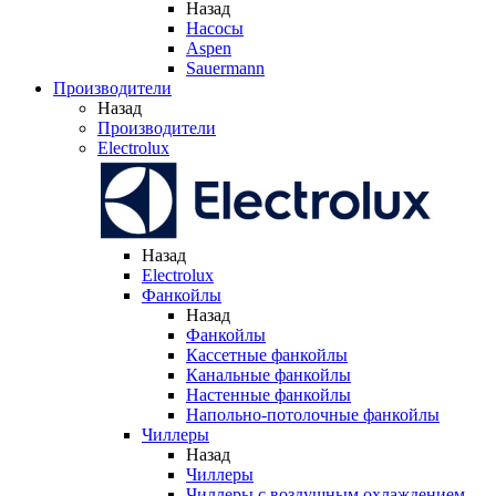
Назад
Насосы
Aspen
Sauermann
Производители
Назад
Производители
Electrolux
Назад
Electrolux
Фанкойлы
Назад
Фанкойлы
Кассетные фанкойлы
Канальные фанкойлы
Настенные фанкойлы
Напольно-потолочные фанкойлы
Чиллеры
Назад
Чиллеры
Чиллеры с воздушным охлаждением