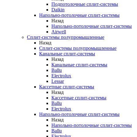
Подпотолочные сплит-системы
Daikin
Напольно-потолочные сплит-системы
Назад
Напольно-потолочные сплит-системы
Airwell
Сплит-системы полупромышленные
Назад
Сплит-системы полупромышленные
Канальные сплит-системы
Назад
Канальные сплит-системы
Ballu
Electrolux
Lessar
Кассетные сплит-системы
Назад
Кассетные сплит-системы
Ballu
Electrolux
Напольно-потолочные сплит-системы
Назад
Напольно-потолочные сплит-системы
Ballu
Electrolux