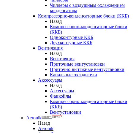
Чиллеры с воздушным охлаждением
конденсатора
Компрессорно-конденсаторные блоки (ККБ)
Назад
Компрессорно-конденсаторные блоки
(ККБ)
Одноконтурные ККБ
Двухконтурные ККБ
Вентиляция
Назад
Вентиляция
Приточные вентустановки
Приточно-вытяжные вентустановки
Канальные охладители
Аксессуары
Назад
Аксессуары
Фанкойлы
Компрессорно-конденсаторные блоки
(ККБ)
Вентустановки
Aeronik
Назад
Aeronik