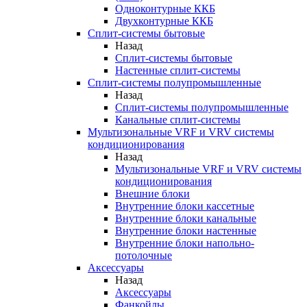
Одноконтурные ККБ
Двухконтурные ККБ
Сплит-системы бытовые
Назад
Сплит-системы бытовые
Настенные сплит-системы
Сплит-системы полупромышленные
Назад
Сплит-системы полупромышленные
Канальные сплит-системы
Мультизональные VRF и VRV системы
кондиционирования
Назад
Мультизональные VRF и VRV системы
кондиционирования
Внешние блоки
Внутренние блоки кассетные
Внутренние блоки канальные
Внутренние блоки настенные
Внутренние блоки напольно-
потолочные
Аксессуары
Назад
Аксессуары
Фанкойлы