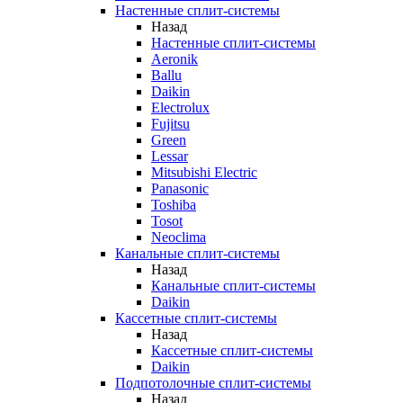
Настенные сплит-системы
Назад
Настенные сплит-системы
Aeronik
Ballu
Daikin
Electrolux
Fujitsu
Green
Lessar
Mitsubishi Electric
Panasonic
Toshiba
Tosot
Neoclima
Канальные сплит-системы
Назад
Канальные сплит-системы
Daikin
Кассетные сплит-системы
Назад
Кассетные сплит-системы
Daikin
Подпотолочные сплит-системы
Назад