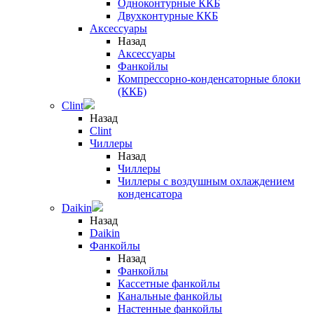
Одноконтурные ККБ
Двухконтурные ККБ
Аксессуары
Назад
Аксессуары
Фанкойлы
Компрессорно-конденсаторные блоки
(ККБ)
Clint
Назад
Clint
Чиллеры
Назад
Чиллеры
Чиллеры с воздушным охлаждением
конденсатора
Daikin
Назад
Daikin
Фанкойлы
Назад
Фанкойлы
Кассетные фанкойлы
Канальные фанкойлы
Настенные фанкойлы