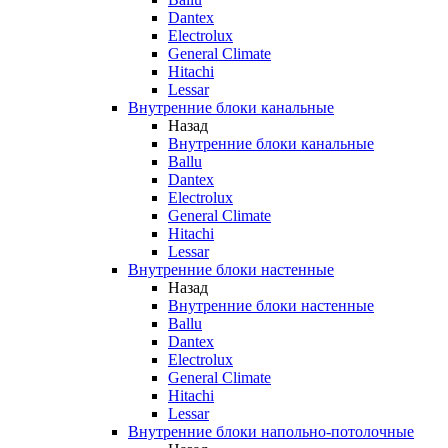
Dantex
Electrolux
General Climate
Hitachi
Lessar
Внутренние блоки канальные
Назад
Внутренние блоки канальные
Ballu
Dantex
Electrolux
General Climate
Hitachi
Lessar
Внутренние блоки настенные
Назад
Внутренние блоки настенные
Ballu
Dantex
Electrolux
General Climate
Hitachi
Lessar
Внутренние блоки напольно-потолочные