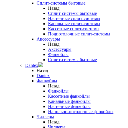
Сплит-системы бытовые
Назад
Сплит-системы бытовые
Настенные сплит-системы
Канальные сплит-системы
Кассетные сплит-системы
Подпотолочные сплит-системы
Аксессуары
Назад
Аксессуары
Фанкойлы
Сплит-системы бытовые
Dantex
Назад
Dantex
Фанкойлы
Назад
Фанкойлы
Кассетные фанкойлы
Канальные фанкойлы
Настенные фанкойлы
Напольно-потолочные фанкойлы
Чиллеры
Назад
Чиллеры