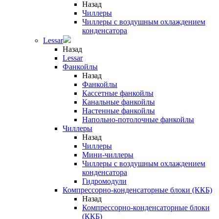
Назад
Чиллеры
Чиллеры с воздушным охлаждением
конденсатора
Lessar
Назад
Lessar
Фанкойлы
Назад
Фанкойлы
Кассетные фанкойлы
Канальные фанкойлы
Настенные фанкойлы
Напольно-потолочные фанкойлы
Чиллеры
Назад
Чиллеры
Мини-чиллеры
Чиллеры с воздушным охлаждением
конденсатора
Гидромодули
Компрессорно-конденсаторные блоки (ККБ)
Назад
Компрессорно-конденсаторные блоки
(ККБ)