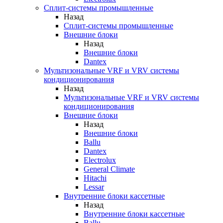
Сплит-системы промышленные
Назад
Сплит-системы промышленные
Внешние блоки
Назад
Внешние блоки
Dantex
Мультизональные VRF и VRV системы
кондиционирования
Назад
Мультизональные VRF и VRV системы
кондиционирования
Внешние блоки
Назад
Внешние блоки
Ballu
Dantex
Electrolux
General Climate
Hitachi
Lessar
Внутренние блоки кассетные
Назад
Внутренние блоки кассетные
Ballu