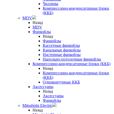
Чиллеры
Компрессорно-конденсаторные блоки
(ККБ)
MDV
Назад
MDV
Фанкойлы
Назад
Фанкойлы
Кассетные фанкойлы
Канальные фанкойлы
Настенные фанкойлы
Напольно-потолочные фанкойлы
Компрессорно-конденсаторные блоки (ККБ)
Назад
Компрессорно-конденсаторные блоки
(ККБ)
Одноконтурные ККБ
Аксессуары
Назад
Аксессуары
Фанкойлы
Mitsubishi Electric
Назад