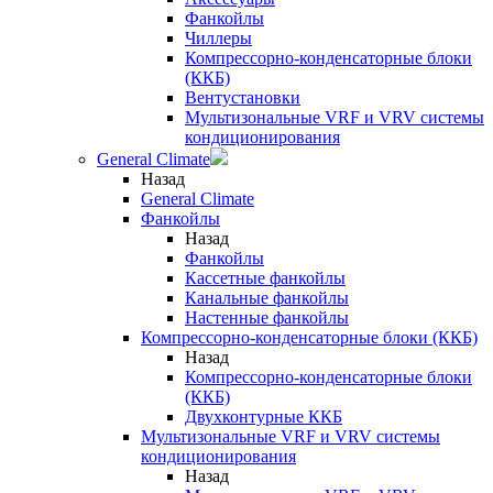
Фанкойлы
Чиллеры
Компрессорно-конденсаторные блоки
(ККБ)
Вентустановки
Мультизональные VRF и VRV системы
кондиционирования
General Climate
Назад
General Climate
Фанкойлы
Назад
Фанкойлы
Кассетные фанкойлы
Канальные фанкойлы
Настенные фанкойлы
Компрессорно-конденсаторные блоки (ККБ)
Назад
Компрессорно-конденсаторные блоки
(ККБ)
Двухконтурные ККБ
Мультизональные VRF и VRV системы
кондиционирования
Назад