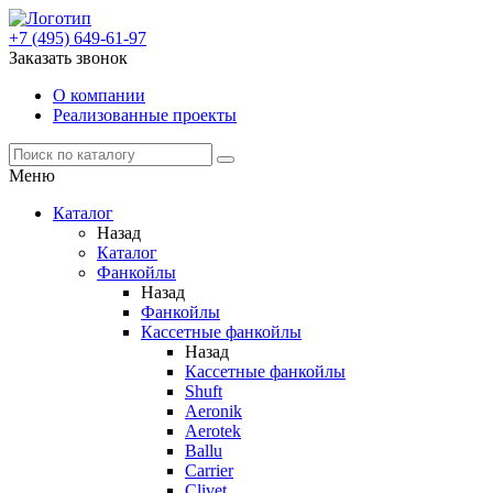
+7 (495) 649-61-97
Заказать звонок
О компании
Реализованные проекты
Меню
Каталог
Назад
Каталог
Фанкойлы
Назад
Фанкойлы
Кассетные фанкойлы
Назад
Кассетные фанкойлы
Shuft
Aeronik
Aerotek
Ballu
Carrier
Clivet