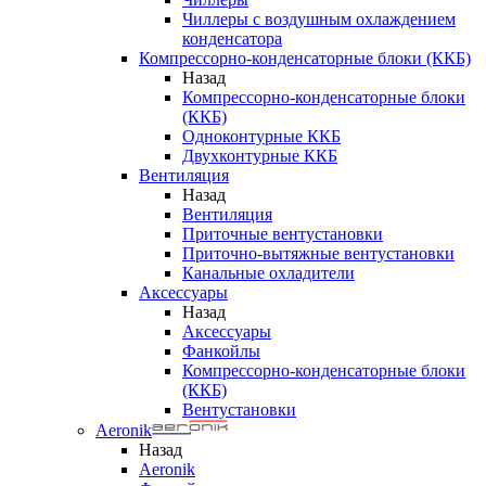
Чиллеры с воздушным охлаждением
конденсатора
Компрессорно-конденсаторные блоки (ККБ)
Назад
Компрессорно-конденсаторные блоки
(ККБ)
Одноконтурные ККБ
Двухконтурные ККБ
Вентиляция
Назад
Вентиляция
Приточные вентустановки
Приточно-вытяжные вентустановки
Канальные охладители
Аксессуары
Назад
Аксессуары
Фанкойлы
Компрессорно-конденсаторные блоки
(ККБ)
Вентустановки
Aeronik
Назад
Aeronik