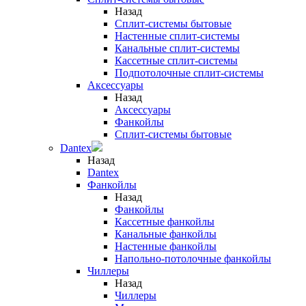
Назад
Сплит-системы бытовые
Настенные сплит-системы
Канальные сплит-системы
Кассетные сплит-системы
Подпотолочные сплит-системы
Аксессуары
Назад
Аксессуары
Фанкойлы
Сплит-системы бытовые
Dantex
Назад
Dantex
Фанкойлы
Назад
Фанкойлы
Кассетные фанкойлы
Канальные фанкойлы
Настенные фанкойлы
Напольно-потолочные фанкойлы
Чиллеры
Назад
Чиллеры