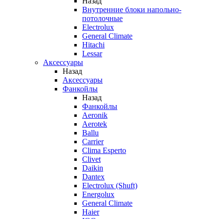
Назад
Внутренние блоки напольно-
потолочные
Electrolux
General Climate
Hitachi
Lessar
Аксессуары
Назад
Аксессуары
Фанкойлы
Назад
Фанкойлы
Aeronik
Aerotek
Ballu
Carrier
Clima Esperto
Clivet
Daikin
Dantex
Electrolux (Shuft)
Energolux
General Climate
Haier