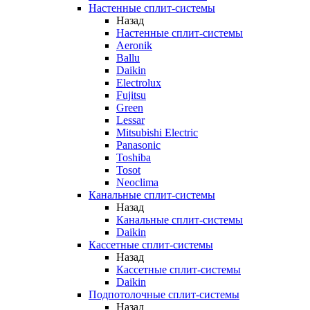
Настенные сплит-системы
Назад
Настенные сплит-системы
Aeronik
Ballu
Daikin
Electrolux
Fujitsu
Green
Lessar
Mitsubishi Electric
Panasonic
Toshiba
Tosot
Neoclima
Канальные сплит-системы
Назад
Канальные сплит-системы
Daikin
Кассетные сплит-системы
Назад
Кассетные сплит-системы
Daikin
Подпотолочные сплит-системы
Назад