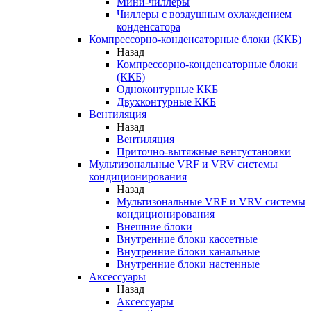
Мини-чиллеры
Чиллеры с воздушным охлаждением
конденсатора
Компрессорно-конденсаторные блоки (ККБ)
Назад
Компрессорно-конденсаторные блоки
(ККБ)
Одноконтурные ККБ
Двухконтурные ККБ
Вентиляция
Назад
Вентиляция
Приточно-вытяжные вентустановки
Мультизональные VRF и VRV системы
кондиционирования
Назад
Мультизональные VRF и VRV системы
кондиционирования
Внешние блоки
Внутренние блоки кассетные
Внутренние блоки канальные
Внутренние блоки настенные
Аксессуары
Назад
Аксессуары