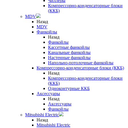
Чиллеры
Компрессорно-конденсаторные блоки
(ККБ)
MDV
Назад
MDV
Фанкойлы
Назад
Фанкойлы
Кассетные фанкойлы
Канальные фанкойлы
Настенные фанкойлы
Напольно-потолочные фанкойлы
Компрессорно-конденсаторные блоки (ККБ)
Назад
Компрессорно-конденсаторные блоки
(ККБ)
Одноконтурные ККБ
Аксессуары
Назад
Аксессуары
Фанкойлы
Mitsubishi Electric
Назад
Mitsubishi Electric