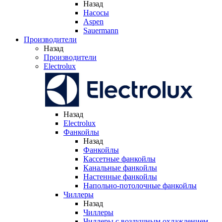
Назад
Насосы
Aspen
Sauermann
Производители
Назад
Производители
Electrolux
Назад
Electrolux
Фанкойлы
Назад
Фанкойлы
Кассетные фанкойлы
Канальные фанкойлы
Настенные фанкойлы
Напольно-потолочные фанкойлы
Чиллеры
Назад
Чиллеры
Чиллеры с воздушным охлаждением