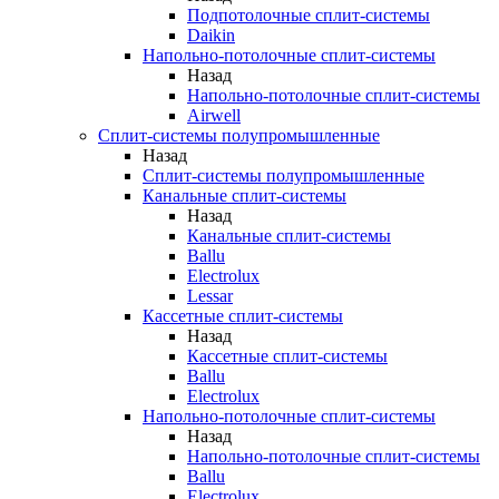
Подпотолочные сплит-системы
Daikin
Напольно-потолочные сплит-системы
Назад
Напольно-потолочные сплит-системы
Airwell
Сплит-системы полупромышленные
Назад
Сплит-системы полупромышленные
Канальные сплит-системы
Назад
Канальные сплит-системы
Ballu
Electrolux
Lessar
Кассетные сплит-системы
Назад
Кассетные сплит-системы
Ballu
Electrolux
Напольно-потолочные сплит-системы
Назад
Напольно-потолочные сплит-системы
Ballu
Electrolux