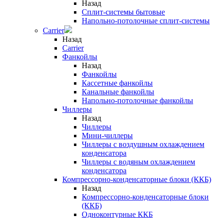
Назад
Сплит-системы бытовые
Напольно-потолочные сплит-системы
Carrier
Назад
Carrier
Фанкойлы
Назад
Фанкойлы
Кассетные фанкойлы
Канальные фанкойлы
Напольно-потолочные фанкойлы
Чиллеры
Назад
Чиллеры
Мини-чиллеры
Чиллеры с воздушным охлаждением
конденсатора
Чиллеры с водяным охлаждением
конденсатора
Компрессорно-конденсаторные блоки (ККБ)
Назад
Компрессорно-конденсаторные блоки
(ККБ)
Одноконтурные ККБ