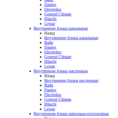
Dantex
Electrolux
General Climate
Hitachi
Lessar
Внутренние блоки канальные
Назад
Внутренние блоки канальные
Ballu
Dantex
Electrolux
General Climate
Hitachi
Lessar
Внутренние блоки настенные
Назад
Внутренние блоки настенные
Ballu
Dantex
Electrolux
General Climate
Hitachi
Lessar
Внутренние блоки напольно-потолочные