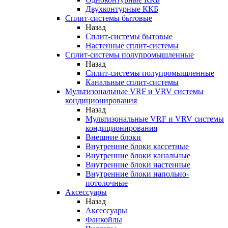
Двухконтурные ККБ
Сплит-системы бытовые
Назад
Сплит-системы бытовые
Настенные сплит-системы
Сплит-системы полупромышленные
Назад
Сплит-системы полупромышленные
Канальные сплит-системы
Мультизональные VRF и VRV системы
кондиционирования
Назад
Мультизональные VRF и VRV системы
кондиционирования
Внешние блоки
Внутренние блоки кассетные
Внутренние блоки канальные
Внутренние блоки настенные
Внутренние блоки напольно-
потолочные
Аксессуары
Назад
Аксессуары
Фанкойлы