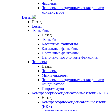
Чиллеры
Чиллеры с воздушным охлаждением
конденсатора
Lessar
Назад
Lessar
Фанкойлы
Назад
Фанкойлы
Кассетные фанкойлы
Канальные фанкойлы
Настенные фанкойлы
Напольно-потолочные фанкойлы
Чиллеры
Назад
Чиллеры
Мини-чиллеры
Чиллеры с воздушным охлаждением
конденсатора
Гидромодули
Компрессорно-конденсаторные блоки (ККБ)
Назад
Компрессорно-конденсаторные блоки
(ККБ)
Одноконтурные ККБ