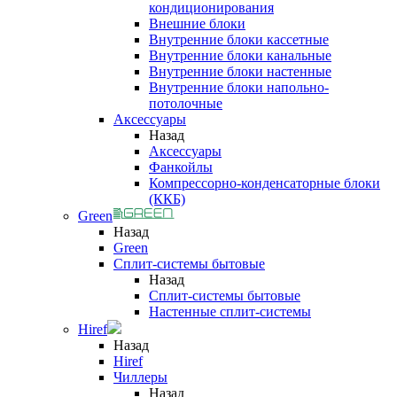
кондиционирования
Внешние блоки
Внутренние блоки кассетные
Внутренние блоки канальные
Внутренние блоки настенные
Внутренние блоки напольно-
потолочные
Аксессуары
Назад
Аксессуары
Фанкойлы
Компрессорно-конденсаторные блоки
(ККБ)
Green
Назад
Green
Сплит-системы бытовые
Назад
Сплит-системы бытовые
Настенные сплит-системы
Hiref
Назад
Hiref
Чиллеры
Назад