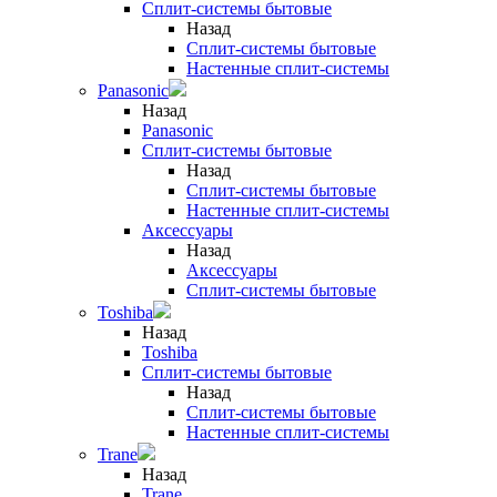
Сплит-системы бытовые
Назад
Сплит-системы бытовые
Настенные сплит-системы
Panasonic
Назад
Panasonic
Сплит-системы бытовые
Назад
Сплит-системы бытовые
Настенные сплит-системы
Аксессуары
Назад
Аксессуары
Сплит-системы бытовые
Toshiba
Назад
Toshiba
Сплит-системы бытовые
Назад
Сплит-системы бытовые
Настенные сплит-системы
Trane
Назад
Trane