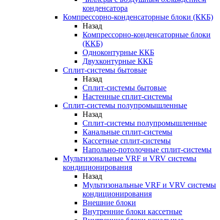
конденсатора
Компрессорно-конденсаторные блоки (ККБ)
Назад
Компрессорно-конденсаторные блоки
(ККБ)
Одноконтурные ККБ
Двухконтурные ККБ
Сплит-системы бытовые
Назад
Сплит-системы бытовые
Настенные сплит-системы
Сплит-системы полупромышленные
Назад
Сплит-системы полупромышленные
Канальные сплит-системы
Кассетные сплит-системы
Напольно-потолочные сплит-системы
Мультизональные VRF и VRV системы
кондиционирования
Назад
Мультизональные VRF и VRV системы
кондиционирования
Внешние блоки
Внутренние блоки кассетные