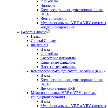
Фанкойлы
Чиллеры
Компрессорно-конденсаторные блоки
(ККБ)
Вентустановки
Мультизональные VRF и VRV системы
кондиционирования
General Climate
Назад
General Climate
Фанкойлы
Назад
Фанкойлы
Кассетные фанкойлы
Канальные фанкойлы
Настенные фанкойлы
Компрессорно-конденсаторные блоки (ККБ)
Назад
Компрессорно-конденсаторные блоки
(ККБ)
Двухконтурные ККБ
Мультизональные VRF и VRV системы
кондиционирования
Назад
Мультизональные VRF и VRV системы