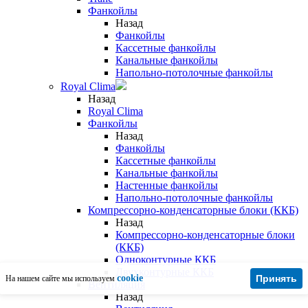
Фанкойлы
Назад
Фанкойлы
Кассетные фанкойлы
Канальные фанкойлы
Напольно-потолочные фанкойлы
Royal Clima
Назад
Royal Clima
Фанкойлы
Назад
Фанкойлы
Кассетные фанкойлы
Канальные фанкойлы
Настенные фанкойлы
Напольно-потолочные фанкойлы
Компрессорно-конденсаторные блоки (ККБ)
Назад
Компрессорно-конденсаторные блоки
(ККБ)
Одноконтурные ККБ
Двухконтурные ККБ
cookie
Принять
На нашем сайте мы используем
Вентиляция
Назад