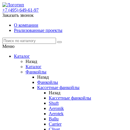
+7 (495) 649-61-97
Заказать звонок
О компании
Реализованные проекты
Меню
Каталог
Назад
Каталог
Фанкойлы
Назад
Фанкойлы
Кассетные фанкойлы
Назад
Кассетные фанкойлы
Shuft
Aeronik
Aerotek
Ballu
Carrier
Clivet