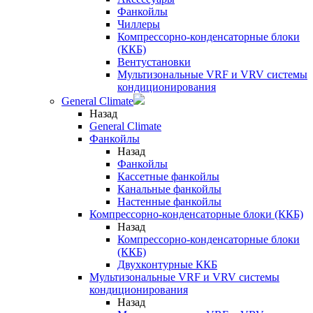
Фанкойлы
Чиллеры
Компрессорно-конденсаторные блоки
(ККБ)
Вентустановки
Мультизональные VRF и VRV системы
кондиционирования
General Climate
Назад
General Climate
Фанкойлы
Назад
Фанкойлы
Кассетные фанкойлы
Канальные фанкойлы
Настенные фанкойлы
Компрессорно-конденсаторные блоки (ККБ)
Назад
Компрессорно-конденсаторные блоки
(ККБ)
Двухконтурные ККБ
Мультизональные VRF и VRV системы
кондиционирования
Назад