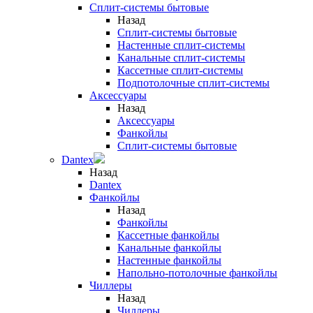
Сплит-системы бытовые
Назад
Сплит-системы бытовые
Настенные сплит-системы
Канальные сплит-системы
Кассетные сплит-системы
Подпотолочные сплит-системы
Аксессуары
Назад
Аксессуары
Фанкойлы
Сплит-системы бытовые
Dantex
Назад
Dantex
Фанкойлы
Назад
Фанкойлы
Кассетные фанкойлы
Канальные фанкойлы
Настенные фанкойлы
Напольно-потолочные фанкойлы
Чиллеры
Назад
Чиллеры