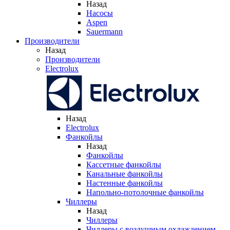
Назад
Насосы
Aspen
Sauermann
Производители
Назад
Производители
Electrolux
Назад
Electrolux
Фанкойлы
Назад
Фанкойлы
Кассетные фанкойлы
Канальные фанкойлы
Настенные фанкойлы
Напольно-потолочные фанкойлы
Чиллеры
Назад
Чиллеры
Чиллеры с воздушным охлаждением