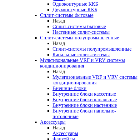
Одноконтурные ККБ
Двухконтурные ККБ
Сплит-системы бытовые
Назад
Сплит-системы бытовые
Настенные сплит-системы
Сплит-системы полупромышленные
Назад
Сплит-системы полупромышленные
Канальные сплит-системы
Мультизональные VRF и VRV системы
кондиционирования
Назад
Мультизональные VRF и VRV системы
кондиционирования
Внешние блоки
Внутренние блоки кассетные
Внутренние блоки канальные
Внутренние блоки настенные
Внутренние блоки напольно-
потолочные
Аксессуары
Назад
Аксессуары
Фанкойлы