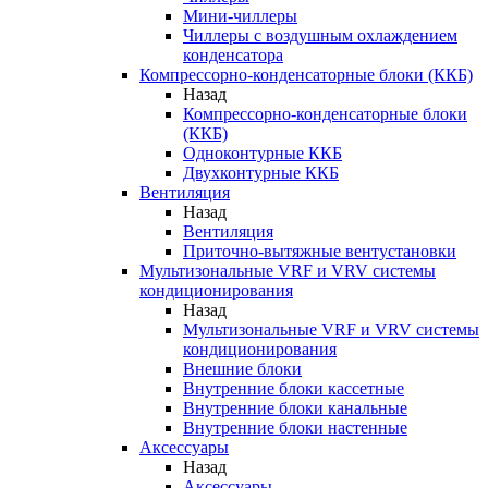
Мини-чиллеры
Чиллеры с воздушным охлаждением
конденсатора
Компрессорно-конденсаторные блоки (ККБ)
Назад
Компрессорно-конденсаторные блоки
(ККБ)
Одноконтурные ККБ
Двухконтурные ККБ
Вентиляция
Назад
Вентиляция
Приточно-вытяжные вентустановки
Мультизональные VRF и VRV системы
кондиционирования
Назад
Мультизональные VRF и VRV системы
кондиционирования
Внешние блоки
Внутренние блоки кассетные
Внутренние блоки канальные
Внутренние блоки настенные
Аксессуары
Назад
Аксессуары