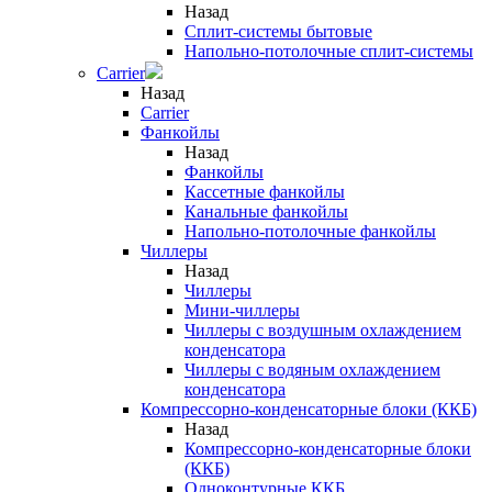
Назад
Сплит-системы бытовые
Напольно-потолочные сплит-системы
Carrier
Назад
Carrier
Фанкойлы
Назад
Фанкойлы
Кассетные фанкойлы
Канальные фанкойлы
Напольно-потолочные фанкойлы
Чиллеры
Назад
Чиллеры
Мини-чиллеры
Чиллеры с воздушным охлаждением
конденсатора
Чиллеры с водяным охлаждением
конденсатора
Компрессорно-конденсаторные блоки (ККБ)
Назад
Компрессорно-конденсаторные блоки
(ККБ)
Одноконтурные ККБ