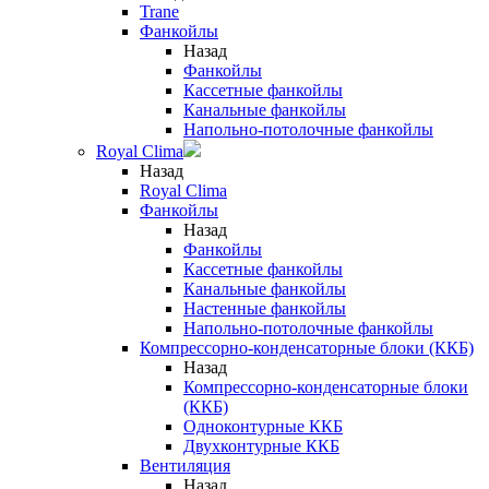
Trane
Фанкойлы
Назад
Фанкойлы
Кассетные фанкойлы
Канальные фанкойлы
Напольно-потолочные фанкойлы
Royal Clima
Назад
Royal Clima
Фанкойлы
Назад
Фанкойлы
Кассетные фанкойлы
Канальные фанкойлы
Настенные фанкойлы
Напольно-потолочные фанкойлы
Компрессорно-конденсаторные блоки (ККБ)
Назад
Компрессорно-конденсаторные блоки
(ККБ)
Одноконтурные ККБ
Двухконтурные ККБ
Вентиляция
Назад