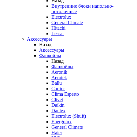
Назад
Внутренние блоки напольно-
потолочные
Electrolux
General Climate
Hitachi
Lessar
Аксессуары
Назад
Аксессуары
Фанкойлы
Назад
Фанкойлы
Aeronik
Aerotek
Ballu
Carrier
Clima Esperto
Clivet
Daikin
Dantex
Electrolux (Shuft)
Energolux
General Climate
Haier