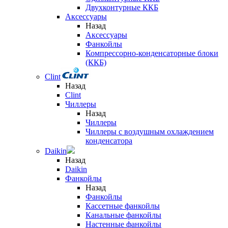
Двухконтурные ККБ
Аксессуары
Назад
Аксессуары
Фанкойлы
Компрессорно-конденсаторные блоки
(ККБ)
Clint
Назад
Clint
Чиллеры
Назад
Чиллеры
Чиллеры с воздушным охлаждением
конденсатора
Daikin
Назад
Daikin
Фанкойлы
Назад
Фанкойлы
Кассетные фанкойлы
Канальные фанкойлы
Настенные фанкойлы