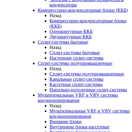
конденсатора
Компрессорно-конденсаторные блоки (ККБ)
Назад
Компрессорно-конденсаторные блоки
(ККБ)
Одноконтурные ККБ
Двухконтурные ККБ
Сплит-системы бытовые
Назад
Сплит-системы бытовые
Настенные сплит-системы
Сплит-системы полупромышленные
Назад
Сплит-системы полупромышленные
Канальные сплит-системы
Кассетные сплит-системы
Напольно-потолочные сплит-системы
Мультизональные VRF и VRV системы
кондиционирования
Назад
Мультизональные VRF и VRV системы
кондиционирования
Внешние блоки
Внутренние блоки кассетные