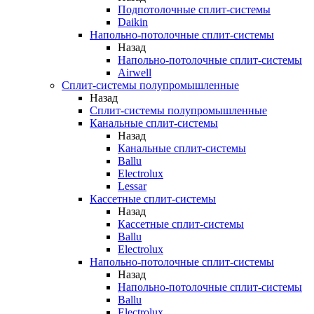
Подпотолочные сплит-системы
Daikin
Напольно-потолочные сплит-системы
Назад
Напольно-потолочные сплит-системы
Airwell
Сплит-системы полупромышленные
Назад
Сплит-системы полупромышленные
Канальные сплит-системы
Назад
Канальные сплит-системы
Ballu
Electrolux
Lessar
Кассетные сплит-системы
Назад
Кассетные сплит-системы
Ballu
Electrolux
Напольно-потолочные сплит-системы
Назад
Напольно-потолочные сплит-системы
Ballu
Electrolux