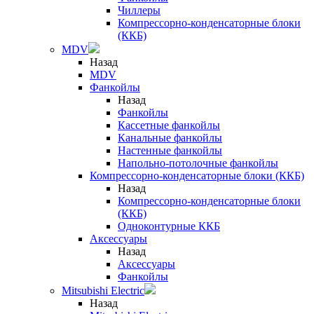
Чиллеры
Компрессорно-конденсаторные блоки
(ККБ)
MDV
Назад
MDV
Фанкойлы
Назад
Фанкойлы
Кассетные фанкойлы
Канальные фанкойлы
Настенные фанкойлы
Напольно-потолочные фанкойлы
Компрессорно-конденсаторные блоки (ККБ)
Назад
Компрессорно-конденсаторные блоки
(ККБ)
Одноконтурные ККБ
Аксессуары
Назад
Аксессуары
Фанкойлы
Mitsubishi Electric
Назад