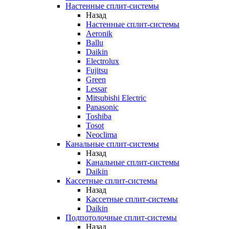
Настенные сплит-системы
Назад
Настенные сплит-системы
Aeronik
Ballu
Daikin
Electrolux
Fujitsu
Green
Lessar
Mitsubishi Electric
Panasonic
Toshiba
Tosot
Neoclima
Канальные сплит-системы
Назад
Канальные сплит-системы
Daikin
Кассетные сплит-системы
Назад
Кассетные сплит-системы
Daikin
Подпотолочные сплит-системы
Назад