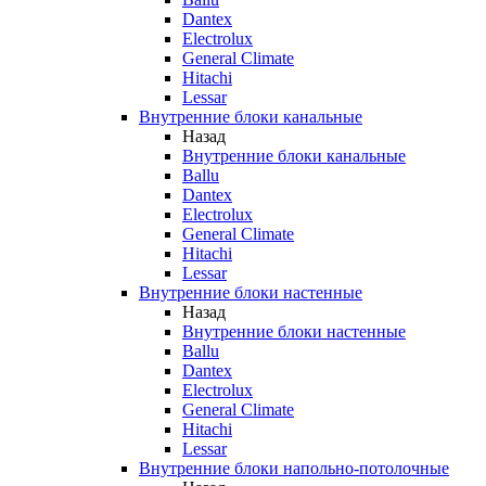
Dantex
Electrolux
General Climate
Hitachi
Lessar
Внутренние блоки канальные
Назад
Внутренние блоки канальные
Ballu
Dantex
Electrolux
General Climate
Hitachi
Lessar
Внутренние блоки настенные
Назад
Внутренние блоки настенные
Ballu
Dantex
Electrolux
General Climate
Hitachi
Lessar
Внутренние блоки напольно-потолочные