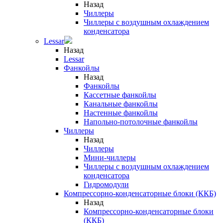
Назад
Чиллеры
Чиллеры с воздушным охлаждением
конденсатора
Lessar
Назад
Lessar
Фанкойлы
Назад
Фанкойлы
Кассетные фанкойлы
Канальные фанкойлы
Настенные фанкойлы
Напольно-потолочные фанкойлы
Чиллеры
Назад
Чиллеры
Мини-чиллеры
Чиллеры с воздушным охлаждением
конденсатора
Гидромодули
Компрессорно-конденсаторные блоки (ККБ)
Назад
Компрессорно-конденсаторные блоки
(ККБ)