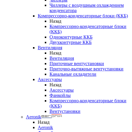
Чиллеры с воздушным охлаждением
конденсатора
Компрессорно-конденсаторные блоки (ККБ)
Назад
Компрессорно-конденсаторные блоки
(ККБ)
Одноконтурные ККБ
Двухконтурные ККБ
Вентиляция
Назад
Вентиляция
Приточные вентустановки
Приточно-вытяжные вентустановки
Канальные охладители
Аксессуары
Назад
Аксессуары
Фанкойлы
Компрессорно-конденсаторные блоки
(ККБ)
Вентустановки
Aeronik
Назад
Aeronik