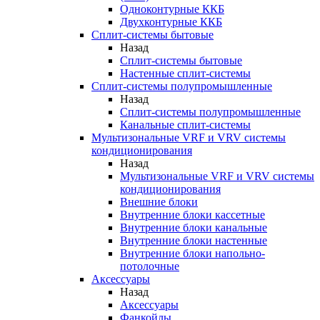
Одноконтурные ККБ
Двухконтурные ККБ
Сплит-системы бытовые
Назад
Сплит-системы бытовые
Настенные сплит-системы
Сплит-системы полупромышленные
Назад
Сплит-системы полупромышленные
Канальные сплит-системы
Мультизональные VRF и VRV системы
кондиционирования
Назад
Мультизональные VRF и VRV системы
кондиционирования
Внешние блоки
Внутренние блоки кассетные
Внутренние блоки канальные
Внутренние блоки настенные
Внутренние блоки напольно-
потолочные
Аксессуары
Назад
Аксессуары
Фанкойлы