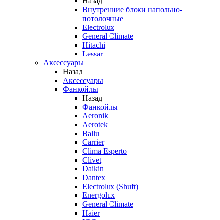
Назад
Внутренние блоки напольно-
потолочные
Electrolux
General Climate
Hitachi
Lessar
Аксессуары
Назад
Аксессуары
Фанкойлы
Назад
Фанкойлы
Aeronik
Aerotek
Ballu
Carrier
Clima Esperto
Clivet
Daikin
Dantex
Electrolux (Shuft)
Energolux
General Climate
Haier