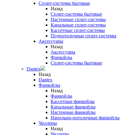
Сплит-системы бытовые
Назад
Сплит-системы бытовые
Настенные сплит-системы
Канальные сплит-системы
Кассетные сплит-системы
Подпотолочные сплит-системы
Аксессуары
Назад
Аксессуары
Фанкойлы
Сплит-системы бытовые
Dantex
Назад
Dantex
Фанкойлы
Назад
Фанкойлы
Кассетные фанкойлы
Канальные фанкойлы
Настенные фанкойлы
Напольно-потолочные фанкойлы
Чиллеры
Назад
Чиллеры