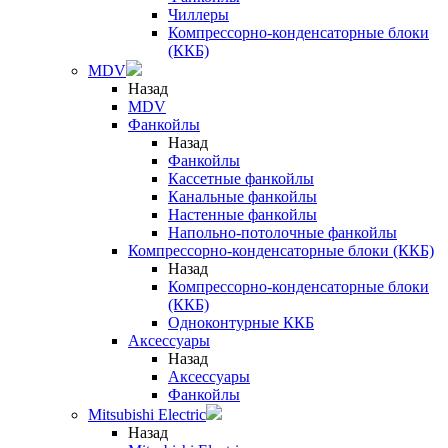
Чиллеры
Компрессорно-конденсаторные блоки
(ККБ)
MDV
Назад
MDV
Фанкойлы
Назад
Фанкойлы
Кассетные фанкойлы
Канальные фанкойлы
Настенные фанкойлы
Напольно-потолочные фанкойлы
Компрессорно-конденсаторные блоки (ККБ)
Назад
Компрессорно-конденсаторные блоки
(ККБ)
Одноконтурные ККБ
Аксессуары
Назад
Аксессуары
Фанкойлы
Mitsubishi Electric
Назад