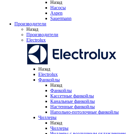
Назад
Насосы
Aspen
Sauermann
Производители
Назад
Производители
Electrolux
Назад
Electrolux
Фанкойлы
Назад
Фанкойлы
Кассетные фанкойлы
Канальные фанкойлы
Настенные фанкойлы
Напольно-потолочные фанкойлы
Чиллеры
Назад
Чиллеры
Чиллеры с воздушным охлаждением