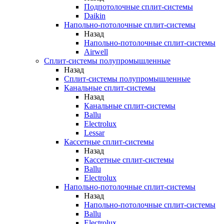
Подпотолочные сплит-системы
Daikin
Напольно-потолочные сплит-системы
Назад
Напольно-потолочные сплит-системы
Airwell
Сплит-системы полупромышленные
Назад
Сплит-системы полупромышленные
Канальные сплит-системы
Назад
Канальные сплит-системы
Ballu
Electrolux
Lessar
Кассетные сплит-системы
Назад
Кассетные сплит-системы
Ballu
Electrolux
Напольно-потолочные сплит-системы
Назад
Напольно-потолочные сплит-системы
Ballu
Electrolux