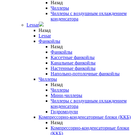
Назад
Чиллеры
Чиллеры с воздушным охлаждением
конденсатора
Lessar
Назад
Lessar
Фанкойлы
Назад
Фанкойлы
Кассетные фанкойлы
Канальные фанкойлы
Настенные фанкойлы
Напольно-потолочные фанкойлы
Чиллеры
Назад
Чиллеры
Мини-чиллеры
Чиллеры с воздушным охлаждением
конденсатора
Гидромодули
Компрессорно-конденсаторные блоки (ККБ)
Назад
Компрессорно-конденсаторные блоки
(ККБ)