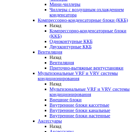
Мини-чиллеры
Чиллеры с воздушным охлаждением
конденсатора
Компрессорно-конденсаторные блоки (ККБ)
Назад
Компрессорно-конденсаторные блоки
(ККБ)
Одноконтурные ККБ
Двухконтурные ККБ
Вентиляция
Назад
Вентиляция
Приточно-вытяжные вентустановки
Мультизональные VRF и VRV системы
кондиционирования
Назад
Мультизональные VRF и VRV системы
кондиционирования
Внешние блоки
Внутренние блоки кассетные
Внутренние блоки канальные
Внутренние блоки настенные
Аксессуары
Назад
Аксессуары