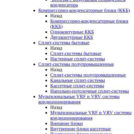
конденсатора
Компрессорно-конденсаторные блоки (ККБ)
Назад
Компрессорно-конденсаторные блоки
(ККБ)
Одноконтурные ККБ
Двухконтурные ККБ
Сплит-системы бытовые
Назад
Сплит-системы бытовые
Настенные сплит-системы
Сплит-системы полупромышленные
Назад
Сплит-системы полупромышленные
Канальные сплит-системы
Кассетные сплит-системы
Напольно-потолочные сплит-системы
Мультизональные VRF и VRV системы
кондиционирования
Назад
Мультизональные VRF и VRV системы
кондиционирования
Внешние блоки
Внутренние блоки кассетные