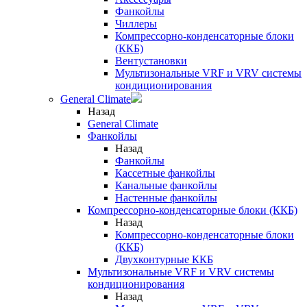
Фанкойлы
Чиллеры
Компрессорно-конденсаторные блоки
(ККБ)
Вентустановки
Мультизональные VRF и VRV системы
кондиционирования
General Climate
Назад
General Climate
Фанкойлы
Назад
Фанкойлы
Кассетные фанкойлы
Канальные фанкойлы
Настенные фанкойлы
Компрессорно-конденсаторные блоки (ККБ)
Назад
Компрессорно-конденсаторные блоки
(ККБ)
Двухконтурные ККБ
Мультизональные VRF и VRV системы
кондиционирования
Назад