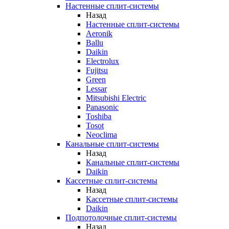
Настенные сплит-системы
Назад
Настенные сплит-системы
Aeronik
Ballu
Daikin
Electrolux
Fujitsu
Green
Lessar
Mitsubishi Electric
Panasonic
Toshiba
Tosot
Neoclima
Канальные сплит-системы
Назад
Канальные сплит-системы
Daikin
Кассетные сплит-системы
Назад
Кассетные сплит-системы
Daikin
Подпотолочные сплит-системы
Назад