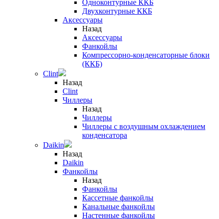
Одноконтурные ККБ
Двухконтурные ККБ
Аксессуары
Назад
Аксессуары
Фанкойлы
Компрессорно-конденсаторные блоки
(ККБ)
Clint
Назад
Clint
Чиллеры
Назад
Чиллеры
Чиллеры с воздушным охлаждением
конденсатора
Daikin
Назад
Daikin
Фанкойлы
Назад
Фанкойлы
Кассетные фанкойлы
Канальные фанкойлы
Настенные фанкойлы