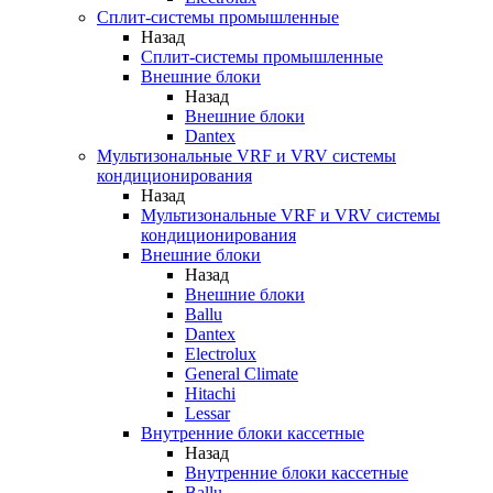
Сплит-системы промышленные
Назад
Сплит-системы промышленные
Внешние блоки
Назад
Внешние блоки
Dantex
Мультизональные VRF и VRV системы
кондиционирования
Назад
Мультизональные VRF и VRV системы
кондиционирования
Внешние блоки
Назад
Внешние блоки
Ballu
Dantex
Electrolux
General Climate
Hitachi
Lessar
Внутренние блоки кассетные
Назад
Внутренние блоки кассетные
Ballu