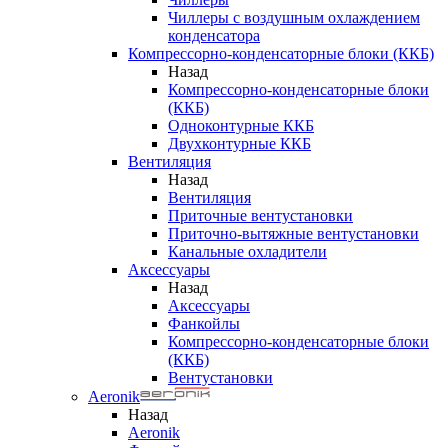
Чиллеры с воздушным охлаждением
конденсатора
Компрессорно-конденсаторные блоки (ККБ)
Назад
Компрессорно-конденсаторные блоки
(ККБ)
Одноконтурные ККБ
Двухконтурные ККБ
Вентиляция
Назад
Вентиляция
Приточные вентустановки
Приточно-вытяжные вентустановки
Канальные охладители
Аксессуары
Назад
Аксессуары
Фанкойлы
Компрессорно-конденсаторные блоки
(ККБ)
Вентустановки
Aeronik
Назад
Aeronik