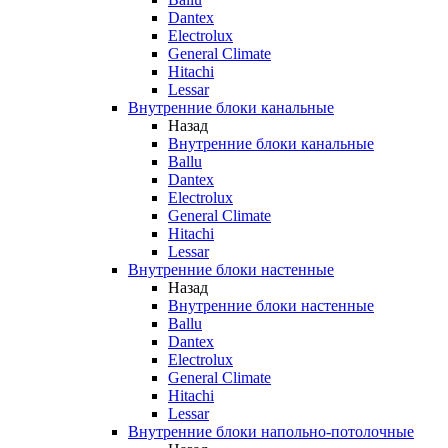
Dantex
Electrolux
General Climate
Hitachi
Lessar
Внутренние блоки канальные
Назад
Внутренние блоки канальные
Ballu
Dantex
Electrolux
General Climate
Hitachi
Lessar
Внутренние блоки настенные
Назад
Внутренние блоки настенные
Ballu
Dantex
Electrolux
General Climate
Hitachi
Lessar
Внутренние блоки напольно-потолочные