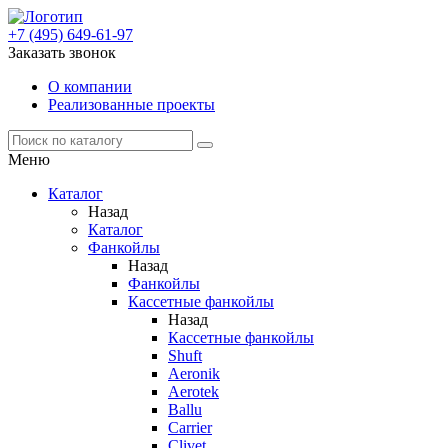
+7 (495) 649-61-97
Заказать звонок
О компании
Реализованные проекты
Меню
Каталог
Назад
Каталог
Фанкойлы
Назад
Фанкойлы
Кассетные фанкойлы
Назад
Кассетные фанкойлы
Shuft
Aeronik
Aerotek
Ballu
Carrier
Clivet