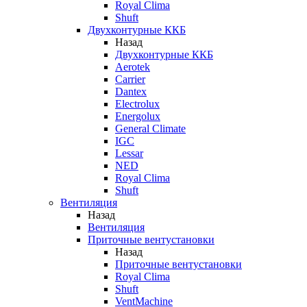
Royal Clima
Shuft
Двухконтурные ККБ
Назад
Двухконтурные ККБ
Aerotek
Carrier
Dantex
Electrolux
Energolux
General Climate
IGC
Lessar
NED
Royal Clima
Shuft
Вентиляция
Назад
Вентиляция
Приточные вентустановки
Назад
Приточные вентустановки
Royal Clima
Shuft
VentMachine