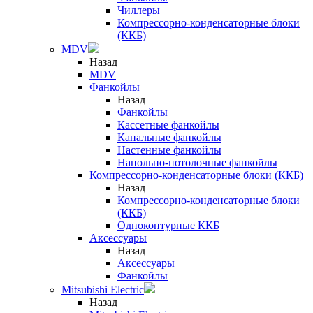
Чиллеры
Компрессорно-конденсаторные блоки
(ККБ)
MDV
Назад
MDV
Фанкойлы
Назад
Фанкойлы
Кассетные фанкойлы
Канальные фанкойлы
Настенные фанкойлы
Напольно-потолочные фанкойлы
Компрессорно-конденсаторные блоки (ККБ)
Назад
Компрессорно-конденсаторные блоки
(ККБ)
Одноконтурные ККБ
Аксессуары
Назад
Аксессуары
Фанкойлы
Mitsubishi Electric
Назад