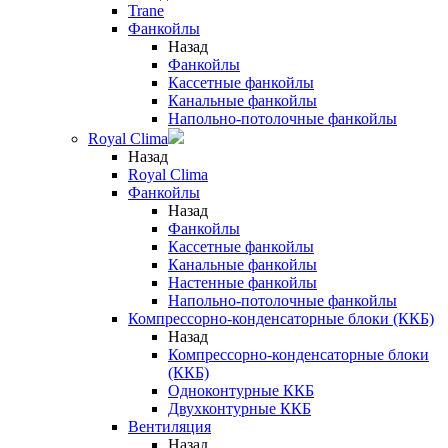
Trane
Фанкойлы
Назад
Фанкойлы
Кассетные фанкойлы
Канальные фанкойлы
Напольно-потолочные фанкойлы
Royal Clima
Назад
Royal Clima
Фанкойлы
Назад
Фанкойлы
Кассетные фанкойлы
Канальные фанкойлы
Настенные фанкойлы
Напольно-потолочные фанкойлы
Компрессорно-конденсаторные блоки (ККБ)
Назад
Компрессорно-конденсаторные блоки
(ККБ)
Одноконтурные ККБ
Двухконтурные ККБ
Вентиляция
Назад