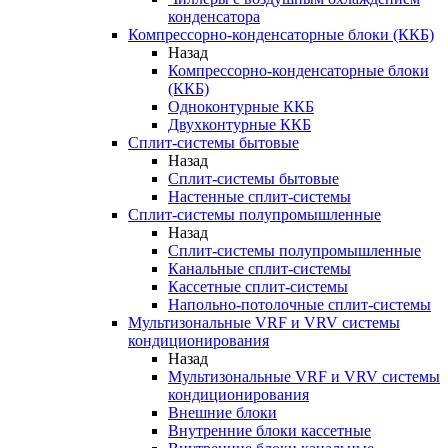
конденсатора
Компрессорно-конденсаторные блоки (ККБ)
Назад
Компрессорно-конденсаторные блоки
(ККБ)
Одноконтурные ККБ
Двухконтурные ККБ
Сплит-системы бытовые
Назад
Сплит-системы бытовые
Настенные сплит-системы
Сплит-системы полупромышленные
Назад
Сплит-системы полупромышленные
Канальные сплит-системы
Кассетные сплит-системы
Напольно-потолочные сплит-системы
Мультизональные VRF и VRV системы
кондиционирования
Назад
Мультизональные VRF и VRV системы
кондиционирования
Внешние блоки
Внутренние блоки кассетные