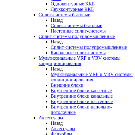
Одноконтурные ККБ
Двухконтурные ККБ
Сплит-системы бытовые
Назад
Сплит-системы бытовые
Настенные сплит-системы
Сплит-системы полупромышленные
Назад
Сплит-системы полупромышленные
Канальные сплит-системы
Мультизональные VRF и VRV системы
кондиционирования
Назад
Мультизональные VRF и VRV системы
кондиционирования
Внешние блоки
Внутренние блоки кассетные
Внутренние блоки канальные
Внутренние блоки настенные
Внутренние блоки напольно-
потолочные
Аксессуары
Назад
Аксессуары
Фанкойлы