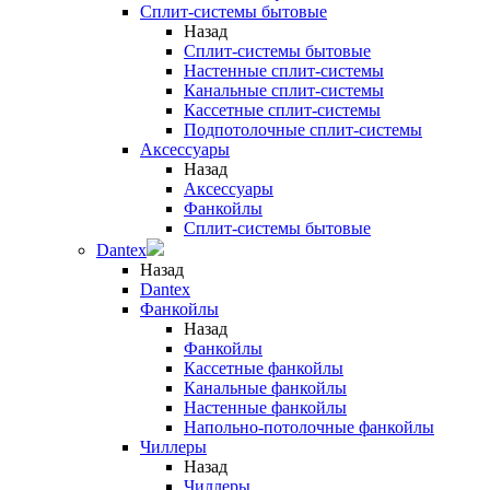
Сплит-системы бытовые
Назад
Сплит-системы бытовые
Настенные сплит-системы
Канальные сплит-системы
Кассетные сплит-системы
Подпотолочные сплит-системы
Аксессуары
Назад
Аксессуары
Фанкойлы
Сплит-системы бытовые
Dantex
Назад
Dantex
Фанкойлы
Назад
Фанкойлы
Кассетные фанкойлы
Канальные фанкойлы
Настенные фанкойлы
Напольно-потолочные фанкойлы
Чиллеры
Назад
Чиллеры