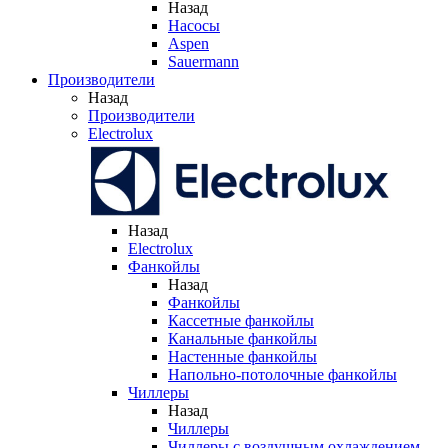
Назад
Насосы
Aspen
Sauermann
Производители
Назад
Производители
Electrolux
Назад
Electrolux
Фанкойлы
Назад
Фанкойлы
Кассетные фанкойлы
Канальные фанкойлы
Настенные фанкойлы
Напольно-потолочные фанкойлы
Чиллеры
Назад
Чиллеры
Чиллеры с воздушным охлаждением