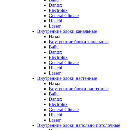
Dantex
Electrolux
General Climate
Hitachi
Lessar
Внутренние блоки канальные
Назад
Внутренние блоки канальные
Ballu
Dantex
Electrolux
General Climate
Hitachi
Lessar
Внутренние блоки настенные
Назад
Внутренние блоки настенные
Ballu
Dantex
Electrolux
General Climate
Hitachi
Lessar
Внутренние блоки напольно-потолочные