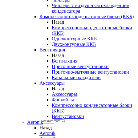
Чиллеры с воздушным охлаждением
конденсатора
Компрессорно-конденсаторные блоки (ККБ)
Назад
Компрессорно-конденсаторные блоки
(ККБ)
Одноконтурные ККБ
Двухконтурные ККБ
Вентиляция
Назад
Вентиляция
Приточные вентустановки
Приточно-вытяжные вентустановки
Канальные охладители
Аксессуары
Назад
Аксессуары
Фанкойлы
Компрессорно-конденсаторные блоки
(ККБ)
Вентустановки
Aeronik
Назад
Aeronik