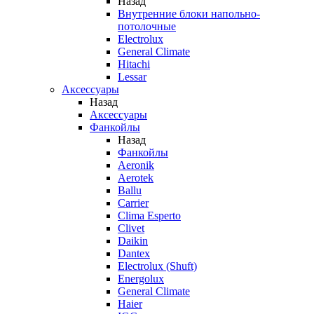
Назад
Внутренние блоки напольно-
потолочные
Electrolux
General Climate
Hitachi
Lessar
Аксессуары
Назад
Аксессуары
Фанкойлы
Назад
Фанкойлы
Aeronik
Aerotek
Ballu
Carrier
Clima Esperto
Clivet
Daikin
Dantex
Electrolux (Shuft)
Energolux
General Climate
Haier