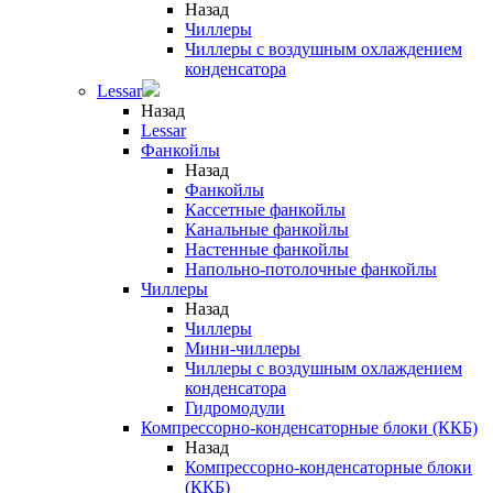
Назад
Чиллеры
Чиллеры с воздушным охлаждением
конденсатора
Lessar
Назад
Lessar
Фанкойлы
Назад
Фанкойлы
Кассетные фанкойлы
Канальные фанкойлы
Настенные фанкойлы
Напольно-потолочные фанкойлы
Чиллеры
Назад
Чиллеры
Мини-чиллеры
Чиллеры с воздушным охлаждением
конденсатора
Гидромодули
Компрессорно-конденсаторные блоки (ККБ)
Назад
Компрессорно-конденсаторные блоки
(ККБ)