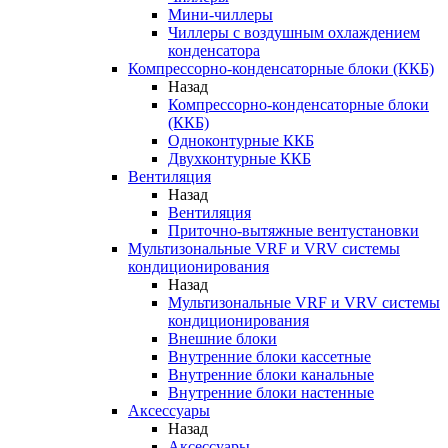
Мини-чиллеры
Чиллеры с воздушным охлаждением
конденсатора
Компрессорно-конденсаторные блоки (ККБ)
Назад
Компрессорно-конденсаторные блоки
(ККБ)
Одноконтурные ККБ
Двухконтурные ККБ
Вентиляция
Назад
Вентиляция
Приточно-вытяжные вентустановки
Мультизональные VRF и VRV системы
кондиционирования
Назад
Мультизональные VRF и VRV системы
кондиционирования
Внешние блоки
Внутренние блоки кассетные
Внутренние блоки канальные
Внутренние блоки настенные
Аксессуары
Назад
Аксессуары