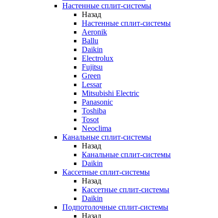
Настенные сплит-системы
Назад
Настенные сплит-системы
Aeronik
Ballu
Daikin
Electrolux
Fujitsu
Green
Lessar
Mitsubishi Electric
Panasonic
Toshiba
Tosot
Neoclima
Канальные сплит-системы
Назад
Канальные сплит-системы
Daikin
Кассетные сплит-системы
Назад
Кассетные сплит-системы
Daikin
Подпотолочные сплит-системы
Назад