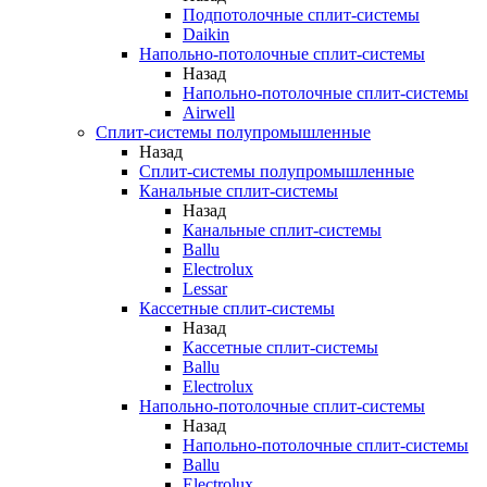
Подпотолочные сплит-системы
Daikin
Напольно-потолочные сплит-системы
Назад
Напольно-потолочные сплит-системы
Airwell
Сплит-системы полупромышленные
Назад
Сплит-системы полупромышленные
Канальные сплит-системы
Назад
Канальные сплит-системы
Ballu
Electrolux
Lessar
Кассетные сплит-системы
Назад
Кассетные сплит-системы
Ballu
Electrolux
Напольно-потолочные сплит-системы
Назад
Напольно-потолочные сплит-системы
Ballu
Electrolux