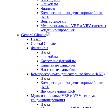
Фанкойлы
Чиллеры
Компрессорно-конденсаторные блоки
(ККБ)
Вентустановки
Мультизональные VRF и VRV системы
кондиционирования
General Climate
Назад
General Climate
Фанкойлы
Назад
Фанкойлы
Кассетные фанкойлы
Канальные фанкойлы
Настенные фанкойлы
Компрессорно-конденсаторные блоки (ККБ)
Назад
Компрессорно-конденсаторные блоки
(ККБ)
Двухконтурные ККБ
Мультизональные VRF и VRV системы
кондиционирования
Назад