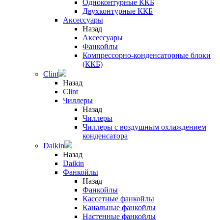
Одноконтурные ККБ
Двухконтурные ККБ
Аксессуары
Назад
Аксессуары
Фанкойлы
Компрессорно-конденсаторные блоки
(ККБ)
Clint
Назад
Clint
Чиллеры
Назад
Чиллеры
Чиллеры с воздушным охлаждением
конденсатора
Daikin
Назад
Daikin
Фанкойлы
Назад
Фанкойлы
Кассетные фанкойлы
Канальные фанкойлы
Настенные фанкойлы