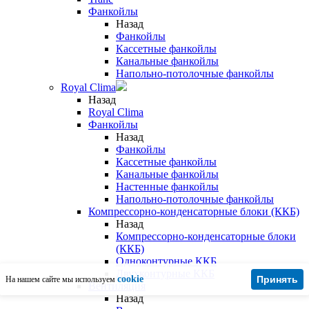
Фанкойлы
Назад
Фанкойлы
Кассетные фанкойлы
Канальные фанкойлы
Напольно-потолочные фанкойлы
Royal Clima
Назад
Royal Clima
Фанкойлы
Назад
Фанкойлы
Кассетные фанкойлы
Канальные фанкойлы
Настенные фанкойлы
Напольно-потолочные фанкойлы
Компрессорно-конденсаторные блоки (ККБ)
Назад
Компрессорно-конденсаторные блоки
(ККБ)
Одноконтурные ККБ
Двухконтурные ККБ
cookie
Принять
На нашем сайте мы используем
Вентиляция
Назад