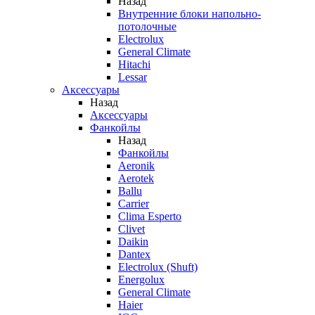
Назад
Внутренние блоки напольно-
потолочные
Electrolux
General Climate
Hitachi
Lessar
Аксессуары
Назад
Аксессуары
Фанкойлы
Назад
Фанкойлы
Aeronik
Aerotek
Ballu
Carrier
Clima Esperto
Clivet
Daikin
Dantex
Electrolux (Shuft)
Energolux
General Climate
Haier