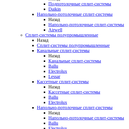
Подпотолочные сплит-системы
Daikin
Напольно-потолочные сплит-системы
Назад
Напольно-потолочные сплит-системы
Airwell
Сплит-системы полупромышленные
Назад
Сплит-системы полупромышленные
Канальные сплит-системы
Назад
Канальные сплит-системы
Ballu
Electrolux
Lessar
Кассетные сплит-системы
Назад
Кассетные сплит-системы
Ballu
Electrolux
Напольно-потолочные сплит-системы
Назад
Напольно-потолочные сплит-системы
Ballu
Electrolux