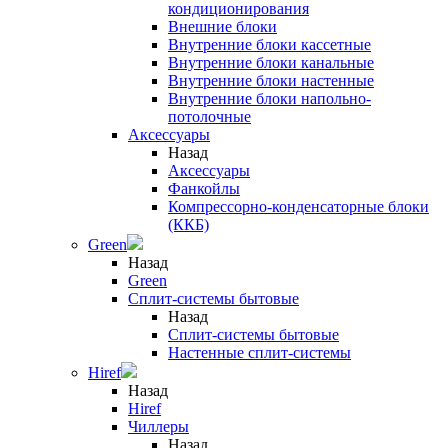
кондиционирования
Внешние блоки
Внутренние блоки кассетные
Внутренние блоки канальные
Внутренние блоки настенные
Внутренние блоки напольно-
потолочные
Аксессуары
Назад
Аксессуары
Фанкойлы
Компрессорно-конденсаторные блоки
(ККБ)
Green
Назад
Green
Сплит-системы бытовые
Назад
Сплит-системы бытовые
Настенные сплит-системы
Hiref
Назад
Hiref
Чиллеры
Назад