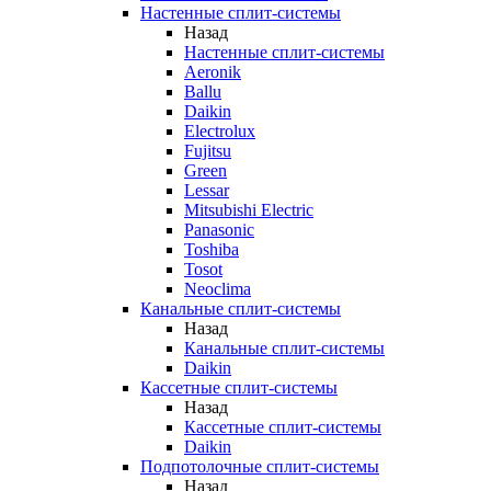
Настенные сплит-системы
Назад
Настенные сплит-системы
Aeronik
Ballu
Daikin
Electrolux
Fujitsu
Green
Lessar
Mitsubishi Electric
Panasonic
Toshiba
Tosot
Neoclima
Канальные сплит-системы
Назад
Канальные сплит-системы
Daikin
Кассетные сплит-системы
Назад
Кассетные сплит-системы
Daikin
Подпотолочные сплит-системы
Назад