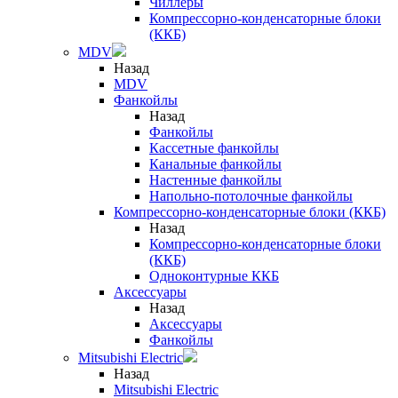
Чиллеры
Компрессорно-конденсаторные блоки
(ККБ)
MDV
Назад
MDV
Фанкойлы
Назад
Фанкойлы
Кассетные фанкойлы
Канальные фанкойлы
Настенные фанкойлы
Напольно-потолочные фанкойлы
Компрессорно-конденсаторные блоки (ККБ)
Назад
Компрессорно-конденсаторные блоки
(ККБ)
Одноконтурные ККБ
Аксессуары
Назад
Аксессуары
Фанкойлы
Mitsubishi Electric
Назад
Mitsubishi Electric