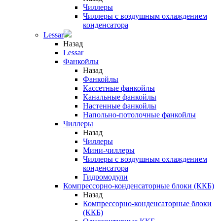
Чиллеры
Чиллеры с воздушным охлаждением
конденсатора
Lessar
Назад
Lessar
Фанкойлы
Назад
Фанкойлы
Кассетные фанкойлы
Канальные фанкойлы
Настенные фанкойлы
Напольно-потолочные фанкойлы
Чиллеры
Назад
Чиллеры
Мини-чиллеры
Чиллеры с воздушным охлаждением
конденсатора
Гидромодули
Компрессорно-конденсаторные блоки (ККБ)
Назад
Компрессорно-конденсаторные блоки
(ККБ)