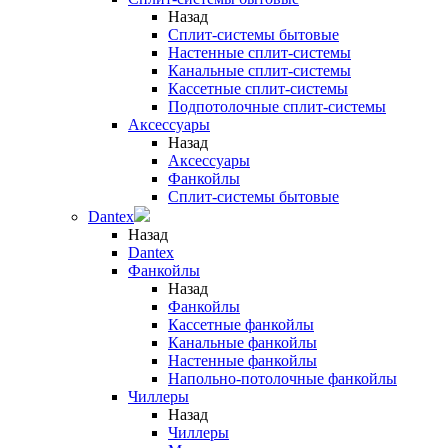
Назад
Сплит-системы бытовые
Настенные сплит-системы
Канальные сплит-системы
Кассетные сплит-системы
Подпотолочные сплит-системы
Аксессуары
Назад
Аксессуары
Фанкойлы
Сплит-системы бытовые
Dantex
Назад
Dantex
Фанкойлы
Назад
Фанкойлы
Кассетные фанкойлы
Канальные фанкойлы
Настенные фанкойлы
Напольно-потолочные фанкойлы
Чиллеры
Назад
Чиллеры