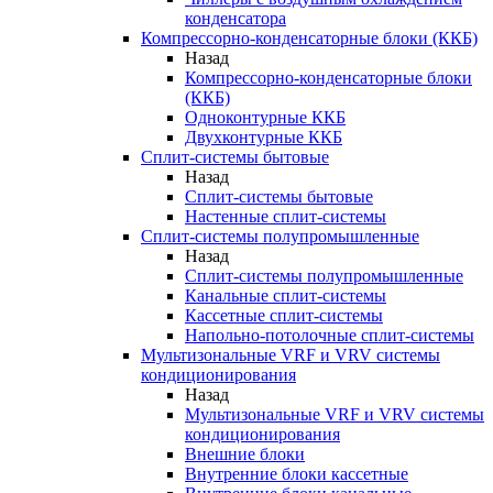
конденсатора
Компрессорно-конденсаторные блоки (ККБ)
Назад
Компрессорно-конденсаторные блоки
(ККБ)
Одноконтурные ККБ
Двухконтурные ККБ
Сплит-системы бытовые
Назад
Сплит-системы бытовые
Настенные сплит-системы
Сплит-системы полупромышленные
Назад
Сплит-системы полупромышленные
Канальные сплит-системы
Кассетные сплит-системы
Напольно-потолочные сплит-системы
Мультизональные VRF и VRV системы
кондиционирования
Назад
Мультизональные VRF и VRV системы
кондиционирования
Внешние блоки
Внутренние блоки кассетные