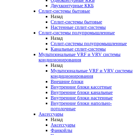
Одноконтурные ККБ
Двухконтурные ККБ
Сплит-системы бытовые
Назад
Сплит-системы бытовые
Настенные сплит-системы
Сплит-системы полупромышленные
Назад
Сплит-системы полупромышленные
Канальные сплит-системы
Мультизональные VRF и VRV системы
кондиционирования
Назад
Мультизональные VRF и VRV системы
кондиционирования
Внешние блоки
Внутренние блоки кассетные
Внутренние блоки канальные
Внутренние блоки настенные
Внутренние блоки напольно-
потолочные
Аксессуары
Назад
Аксессуары
Фанкойлы