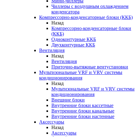
Мини-чиллеры
Чиллеры с воздушным охлаждением
конденсатора
Компрессорно-конденсаторные блоки (ККБ)
Назад
Компрессорно-конденсаторные блоки
(ККБ)
Одноконтурные ККБ
Двухконтурные ККБ
Вентиляция
Назад
Вентиляция
Приточно-вытяжные вентустановки
Мультизональные VRF и VRV системы
кондиционирования
Назад
Мультизональные VRF и VRV системы
кондиционирования
Внешние блоки
Внутренние блоки кассетные
Внутренние блоки канальные
Внутренние блоки настенные
Аксессуары
Назад
Аксессуары