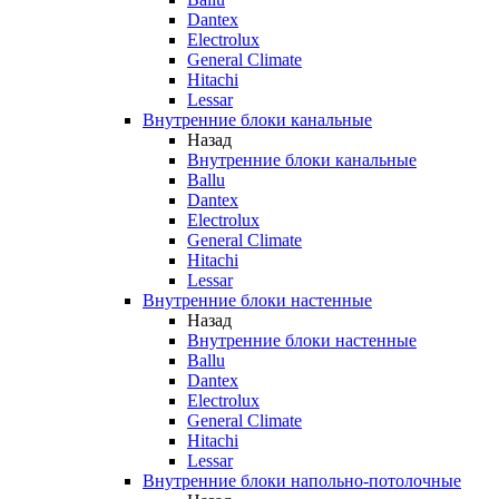
Dantex
Electrolux
General Climate
Hitachi
Lessar
Внутренние блоки канальные
Назад
Внутренние блоки канальные
Ballu
Dantex
Electrolux
General Climate
Hitachi
Lessar
Внутренние блоки настенные
Назад
Внутренние блоки настенные
Ballu
Dantex
Electrolux
General Climate
Hitachi
Lessar
Внутренние блоки напольно-потолочные