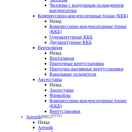
Чиллеры с воздушным охлаждением
конденсатора
Компрессорно-конденсаторные блоки (ККБ)
Назад
Компрессорно-конденсаторные блоки
(ККБ)
Одноконтурные ККБ
Двухконтурные ККБ
Вентиляция
Назад
Вентиляция
Приточные вентустановки
Приточно-вытяжные вентустановки
Канальные охладители
Аксессуары
Назад
Аксессуары
Фанкойлы
Компрессорно-конденсаторные блоки
(ККБ)
Вентустановки
Aeronik
Назад
Aeronik