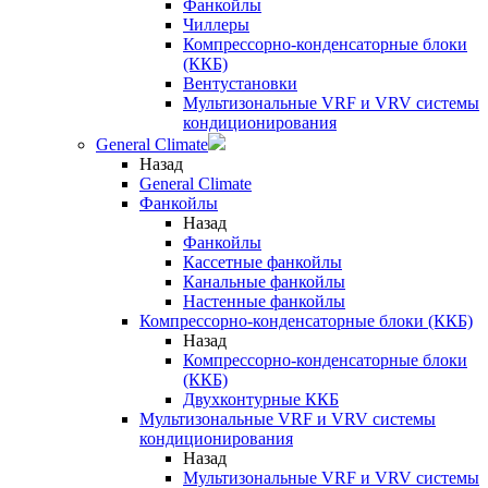
Фанкойлы
Чиллеры
Компрессорно-конденсаторные блоки
(ККБ)
Вентустановки
Мультизональные VRF и VRV системы
кондиционирования
General Climate
Назад
General Climate
Фанкойлы
Назад
Фанкойлы
Кассетные фанкойлы
Канальные фанкойлы
Настенные фанкойлы
Компрессорно-конденсаторные блоки (ККБ)
Назад
Компрессорно-конденсаторные блоки
(ККБ)
Двухконтурные ККБ
Мультизональные VRF и VRV системы
кондиционирования
Назад
Мультизональные VRF и VRV системы