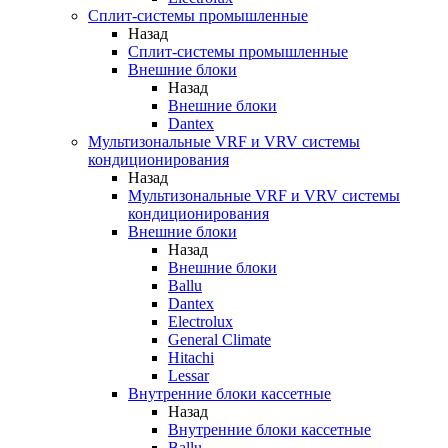
Сплит-системы промышленные
Назад
Сплит-системы промышленные
Внешние блоки
Назад
Внешние блоки
Dantex
Мультизональные VRF и VRV системы
кондиционирования
Назад
Мультизональные VRF и VRV системы
кондиционирования
Внешние блоки
Назад
Внешние блоки
Ballu
Dantex
Electrolux
General Climate
Hitachi
Lessar
Внутренние блоки кассетные
Назад
Внутренние блоки кассетные
Ballu