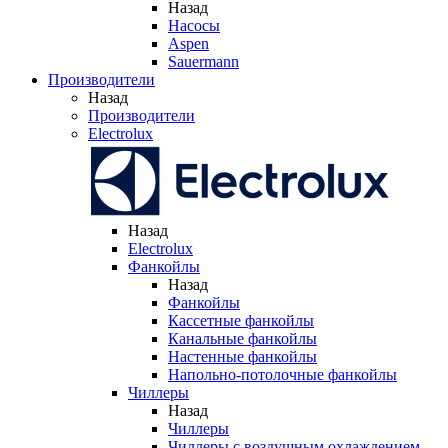
Назад
Насосы
Aspen
Sauermann
Производители
Назад
Производители
Electrolux
Назад
Electrolux
Фанкойлы
Назад
Фанкойлы
Кассетные фанкойлы
Канальные фанкойлы
Настенные фанкойлы
Напольно-потолочные фанкойлы
Чиллеры
Назад
Чиллеры
Чиллеры с воздушным охлаждением