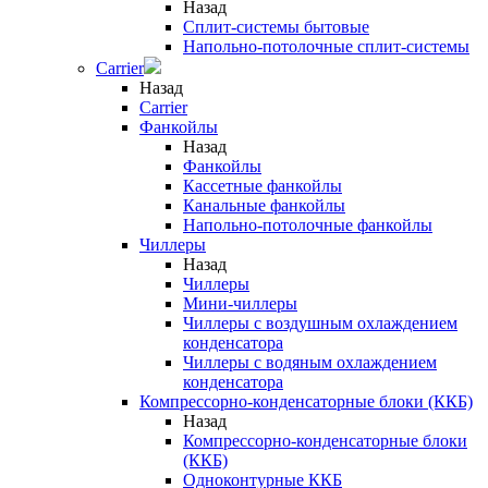
Назад
Сплит-системы бытовые
Напольно-потолочные сплит-системы
Carrier
Назад
Carrier
Фанкойлы
Назад
Фанкойлы
Кассетные фанкойлы
Канальные фанкойлы
Напольно-потолочные фанкойлы
Чиллеры
Назад
Чиллеры
Мини-чиллеры
Чиллеры с воздушным охлаждением
конденсатора
Чиллеры с водяным охлаждением
конденсатора
Компрессорно-конденсаторные блоки (ККБ)
Назад
Компрессорно-конденсаторные блоки
(ККБ)
Одноконтурные ККБ