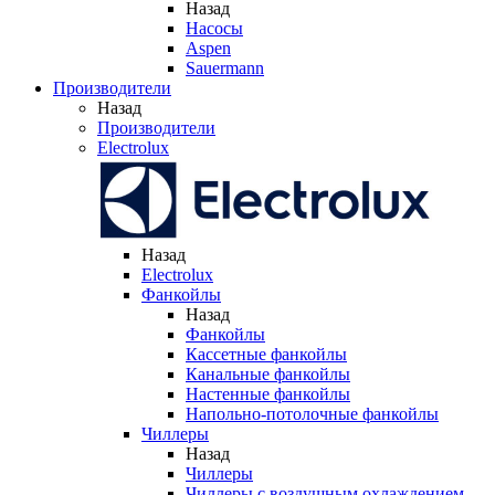
Назад
Насосы
Aspen
Sauermann
Производители
Назад
Производители
Electrolux
Назад
Electrolux
Фанкойлы
Назад
Фанкойлы
Кассетные фанкойлы
Канальные фанкойлы
Настенные фанкойлы
Напольно-потолочные фанкойлы
Чиллеры
Назад
Чиллеры
Чиллеры с воздушным охлаждением