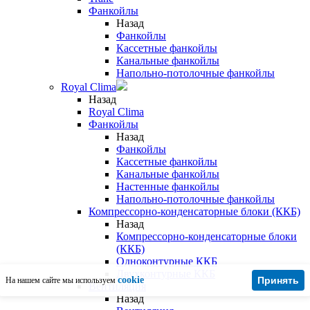
Фанкойлы
Назад
Фанкойлы
Кассетные фанкойлы
Канальные фанкойлы
Напольно-потолочные фанкойлы
Royal Clima
Назад
Royal Clima
Фанкойлы
Назад
Фанкойлы
Кассетные фанкойлы
Канальные фанкойлы
Настенные фанкойлы
Напольно-потолочные фанкойлы
Компрессорно-конденсаторные блоки (ККБ)
Назад
Компрессорно-конденсаторные блоки
(ККБ)
Одноконтурные ККБ
Двухконтурные ККБ
cookie
Принять
На нашем сайте мы используем
Вентиляция
Назад