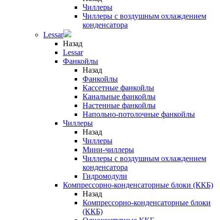
Чиллеры
Чиллеры с воздушным охлаждением
конденсатора
Lessar
Назад
Lessar
Фанкойлы
Назад
Фанкойлы
Кассетные фанкойлы
Канальные фанкойлы
Настенные фанкойлы
Напольно-потолочные фанкойлы
Чиллеры
Назад
Чиллеры
Мини-чиллеры
Чиллеры с воздушным охлаждением
конденсатора
Гидромодули
Компрессорно-конденсаторные блоки (ККБ)
Назад
Компрессорно-конденсаторные блоки
(ККБ)