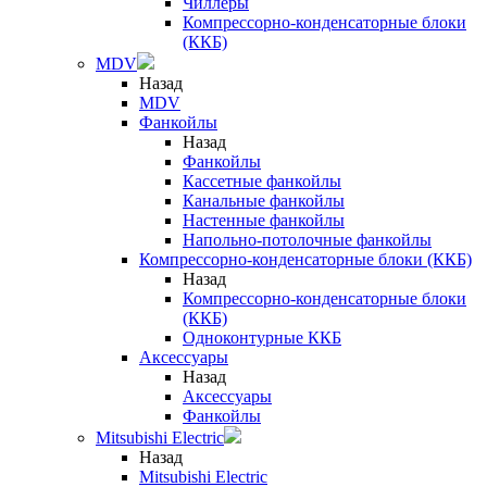
Чиллеры
Компрессорно-конденсаторные блоки
(ККБ)
MDV
Назад
MDV
Фанкойлы
Назад
Фанкойлы
Кассетные фанкойлы
Канальные фанкойлы
Настенные фанкойлы
Напольно-потолочные фанкойлы
Компрессорно-конденсаторные блоки (ККБ)
Назад
Компрессорно-конденсаторные блоки
(ККБ)
Одноконтурные ККБ
Аксессуары
Назад
Аксессуары
Фанкойлы
Mitsubishi Electric
Назад
Mitsubishi Electric