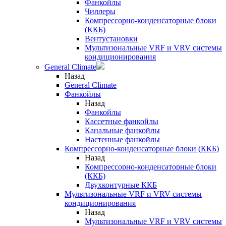
Фанкойлы
Чиллеры
Компрессорно-конденсаторные блоки
(ККБ)
Вентустановки
Мультизональные VRF и VRV системы
кондиционирования
General Climate
Назад
General Climate
Фанкойлы
Назад
Фанкойлы
Кассетные фанкойлы
Канальные фанкойлы
Настенные фанкойлы
Компрессорно-конденсаторные блоки (ККБ)
Назад
Компрессорно-конденсаторные блоки
(ККБ)
Двухконтурные ККБ
Мультизональные VRF и VRV системы
кондиционирования
Назад
Мультизональные VRF и VRV системы