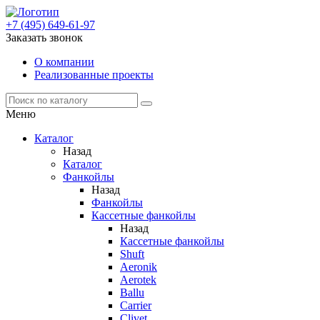
+7 (495) 649-61-97
Заказать звонок
О компании
Реализованные проекты
Меню
Каталог
Назад
Каталог
Фанкойлы
Назад
Фанкойлы
Кассетные фанкойлы
Назад
Кассетные фанкойлы
Shuft
Aeronik
Aerotek
Ballu
Carrier
Clivet