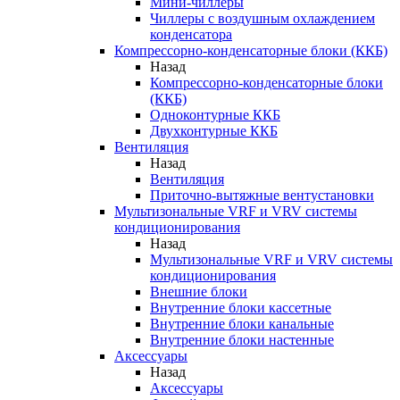
Мини-чиллеры
Чиллеры с воздушным охлаждением
конденсатора
Компрессорно-конденсаторные блоки (ККБ)
Назад
Компрессорно-конденсаторные блоки
(ККБ)
Одноконтурные ККБ
Двухконтурные ККБ
Вентиляция
Назад
Вентиляция
Приточно-вытяжные вентустановки
Мультизональные VRF и VRV системы
кондиционирования
Назад
Мультизональные VRF и VRV системы
кондиционирования
Внешние блоки
Внутренние блоки кассетные
Внутренние блоки канальные
Внутренние блоки настенные
Аксессуары
Назад
Аксессуары