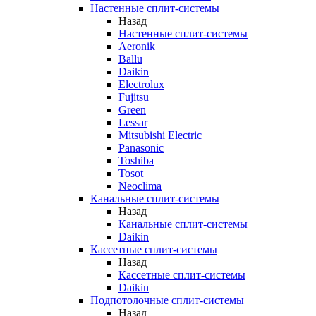
Настенные сплит-системы
Назад
Настенные сплит-системы
Aeronik
Ballu
Daikin
Electrolux
Fujitsu
Green
Lessar
Mitsubishi Electric
Panasonic
Toshiba
Tosot
Neoclima
Канальные сплит-системы
Назад
Канальные сплит-системы
Daikin
Кассетные сплит-системы
Назад
Кассетные сплит-системы
Daikin
Подпотолочные сплит-системы
Назад