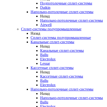
Подпотолочные сплит-системы
Daikin
Напольно-потолочные сплит-системы
Назад
Напольно-потолочные сплит-системы
Airwell
Сплит-системы полупромышленные
Назад
Сплит-системы полупромышленные
Канальные сплит-системы
Назад
Канальные сплит-системы
Ballu
Electrolux
Lessar
Кассетные сплит-системы
Назад
Кассетные сплит-системы
Ballu
Electrolux
Напольно-потолочные сплит-системы
Назад
Напольно-потолочные сплит-системы
Ballu
Electrolux