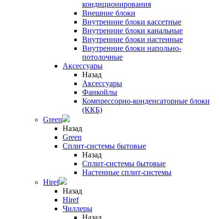
кондиционирования
Внешние блоки
Внутренние блоки кассетные
Внутренние блоки канальные
Внутренние блоки настенные
Внутренние блоки напольно-
потолочные
Аксессуары
Назад
Аксессуары
Фанкойлы
Компрессорно-конденсаторные блоки
(ККБ)
Green
Назад
Green
Сплит-системы бытовые
Назад
Сплит-системы бытовые
Настенные сплит-системы
Hiref
Назад
Hiref
Чиллеры
Назад