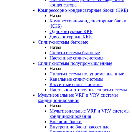
конденсатора
Компрессорно-конденсаторные блоки (ККБ)
Назад
Компрессорно-конденсаторные блоки
(ККБ)
Одноконтурные ККБ
Двухконтурные ККБ
Сплит-системы бытовые
Назад
Сплит-системы бытовые
Настенные сплит-системы
Сплит-системы полупромышленные
Назад
Сплит-системы полупромышленные
Канальные сплит-системы
Кассетные сплит-системы
Напольно-потолочные сплит-системы
Мультизональные VRF и VRV системы
кондиционирования
Назад
Мультизональные VRF и VRV системы
кондиционирования
Внешние блоки
Внутренние блоки кассетные