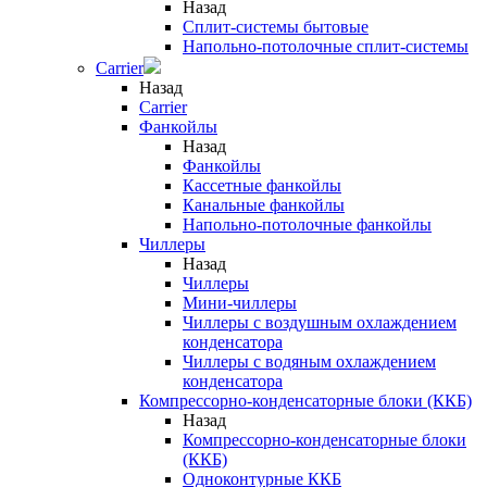
Назад
Сплит-системы бытовые
Напольно-потолочные сплит-системы
Carrier
Назад
Carrier
Фанкойлы
Назад
Фанкойлы
Кассетные фанкойлы
Канальные фанкойлы
Напольно-потолочные фанкойлы
Чиллеры
Назад
Чиллеры
Мини-чиллеры
Чиллеры с воздушным охлаждением
конденсатора
Чиллеры с водяным охлаждением
конденсатора
Компрессорно-конденсаторные блоки (ККБ)
Назад
Компрессорно-конденсаторные блоки
(ККБ)
Одноконтурные ККБ