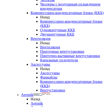
Чиллеры с воздушным охлаждением
конденсатора
Компрессорно-конденсаторные блоки (ККБ)
Назад
Компрессорно-конденсаторные блоки
(ККБ)
Одноконтурные ККБ
Двухконтурные ККБ
Вентиляция
Назад
Вентиляция
Приточные вентустановки
Приточно-вытяжные вентустановки
Канальные охладители
Аксессуары
Назад
Аксессуары
Фанкойлы
Компрессорно-конденсаторные блоки
(ККБ)
Вентустановки
Aeronik
Назад
Aeronik