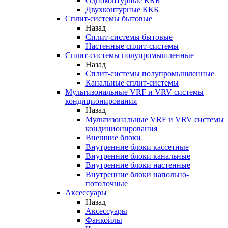
Одноконтурные ККБ
Двухконтурные ККБ
Сплит-системы бытовые
Назад
Сплит-системы бытовые
Настенные сплит-системы
Сплит-системы полупромышленные
Назад
Сплит-системы полупромышленные
Канальные сплит-системы
Мультизональные VRF и VRV системы
кондиционирования
Назад
Мультизональные VRF и VRV системы
кондиционирования
Внешние блоки
Внутренние блоки кассетные
Внутренние блоки канальные
Внутренние блоки настенные
Внутренние блоки напольно-
потолочные
Аксессуары
Назад
Аксессуары
Фанкойлы