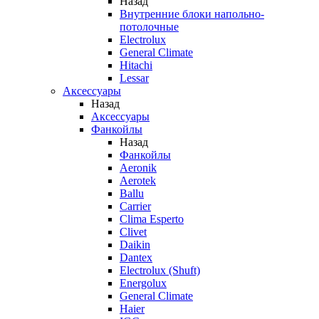
Назад
Внутренние блоки напольно-
потолочные
Electrolux
General Climate
Hitachi
Lessar
Аксессуары
Назад
Аксессуары
Фанкойлы
Назад
Фанкойлы
Aeronik
Aerotek
Ballu
Carrier
Clima Esperto
Clivet
Daikin
Dantex
Electrolux (Shuft)
Energolux
General Climate
Haier