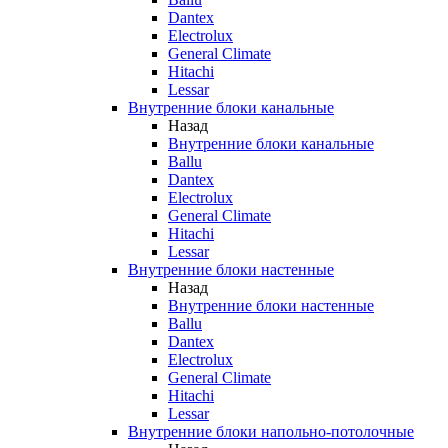
Dantex
Electrolux
General Climate
Hitachi
Lessar
Внутренние блоки канальные
Назад
Внутренние блоки канальные
Ballu
Dantex
Electrolux
General Climate
Hitachi
Lessar
Внутренние блоки настенные
Назад
Внутренние блоки настенные
Ballu
Dantex
Electrolux
General Climate
Hitachi
Lessar
Внутренние блоки напольно-потолочные