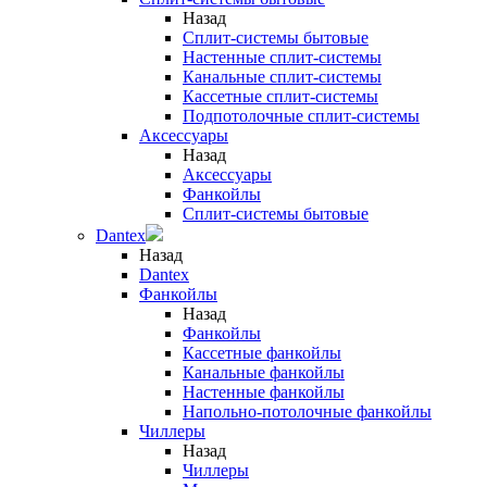
Назад
Сплит-системы бытовые
Настенные сплит-системы
Канальные сплит-системы
Кассетные сплит-системы
Подпотолочные сплит-системы
Аксессуары
Назад
Аксессуары
Фанкойлы
Сплит-системы бытовые
Dantex
Назад
Dantex
Фанкойлы
Назад
Фанкойлы
Кассетные фанкойлы
Канальные фанкойлы
Настенные фанкойлы
Напольно-потолочные фанкойлы
Чиллеры
Назад
Чиллеры