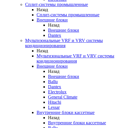
Сплит-системы промышленные
Назад
Сплит-системы промышленные
Внешние блоки
Назад
Внешние блоки
Dantex
Мультизональные VRF и VRV системы
кондиционирования
Назад
Мультизональные VRF и VRV системы
кондиционирования
Внешние блоки
Назад
Внешние блоки
Ballu
Dantex
Electrolux
General Climate
Hitachi
Lessar
Внутренние блоки кассетные
Назад
Внутренние блоки кассетные
Ballu