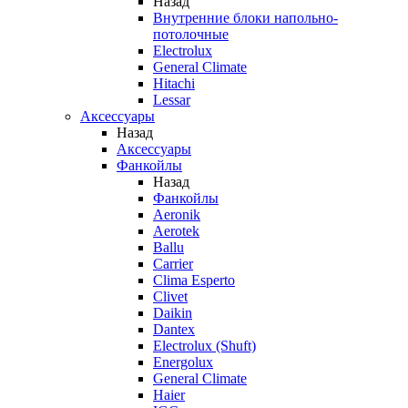
Назад
Внутренние блоки напольно-
потолочные
Electrolux
General Climate
Hitachi
Lessar
Аксессуары
Назад
Аксессуары
Фанкойлы
Назад
Фанкойлы
Aeronik
Aerotek
Ballu
Carrier
Clima Esperto
Clivet
Daikin
Dantex
Electrolux (Shuft)
Energolux
General Climate
Haier