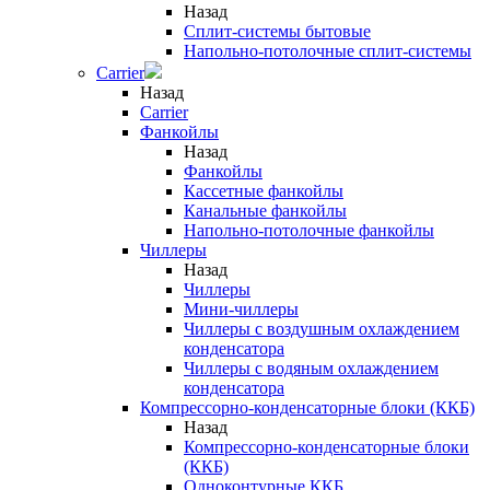
Назад
Сплит-системы бытовые
Напольно-потолочные сплит-системы
Carrier
Назад
Carrier
Фанкойлы
Назад
Фанкойлы
Кассетные фанкойлы
Канальные фанкойлы
Напольно-потолочные фанкойлы
Чиллеры
Назад
Чиллеры
Мини-чиллеры
Чиллеры с воздушным охлаждением
конденсатора
Чиллеры с водяным охлаждением
конденсатора
Компрессорно-конденсаторные блоки (ККБ)
Назад
Компрессорно-конденсаторные блоки
(ККБ)
Одноконтурные ККБ