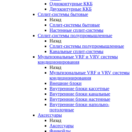
Одноконтурные ККБ
Двухконтурные ККБ
Сплит-системы бытовые
Назад
Сплит-системы бытовые
Настенные сплит-системы
Сплит-системы полупромышленные
Назад
Сплит-системы полупромышленные
Канальные сплит-системы
Мультизональные VRF и VRV системы
кондиционирования
Назад
Мультизональные VRF и VRV системы
кондиционирования
Внешние блоки
Внутренние блоки кассетные
Внутренние блоки канальные
Внутренние блоки настенные
Внутренние блоки напольно-
потолочные
Аксессуары
Назад
Аксессуары
Фанкойлы