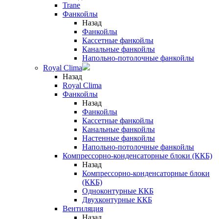
Trane
Фанкойлы
Назад
Фанкойлы
Кассетные фанкойлы
Канальные фанкойлы
Напольно-потолочные фанкойлы
Royal Clima
Назад
Royal Clima
Фанкойлы
Назад
Фанкойлы
Кассетные фанкойлы
Канальные фанкойлы
Настенные фанкойлы
Напольно-потолочные фанкойлы
Компрессорно-конденсаторные блоки (ККБ)
Назад
Компрессорно-конденсаторные блоки
(ККБ)
Одноконтурные ККБ
Двухконтурные ККБ
Вентиляция
Назад