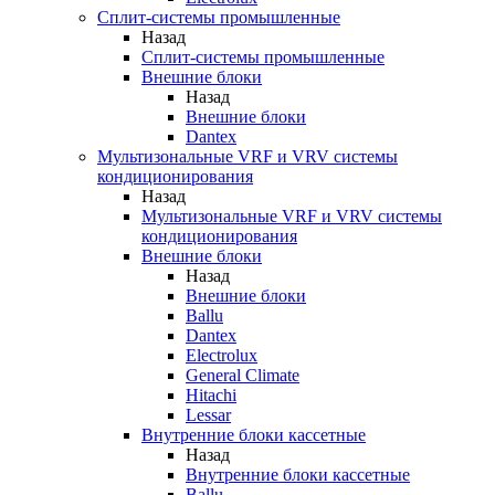
Сплит-системы промышленные
Назад
Сплит-системы промышленные
Внешние блоки
Назад
Внешние блоки
Dantex
Мультизональные VRF и VRV системы
кондиционирования
Назад
Мультизональные VRF и VRV системы
кондиционирования
Внешние блоки
Назад
Внешние блоки
Ballu
Dantex
Electrolux
General Climate
Hitachi
Lessar
Внутренние блоки кассетные
Назад
Внутренние блоки кассетные
Ballu