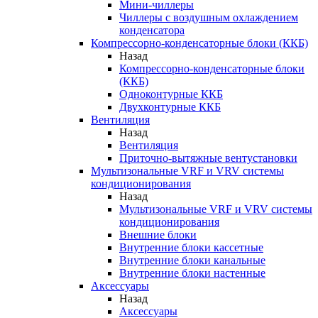
Мини-чиллеры
Чиллеры с воздушным охлаждением
конденсатора
Компрессорно-конденсаторные блоки (ККБ)
Назад
Компрессорно-конденсаторные блоки
(ККБ)
Одноконтурные ККБ
Двухконтурные ККБ
Вентиляция
Назад
Вентиляция
Приточно-вытяжные вентустановки
Мультизональные VRF и VRV системы
кондиционирования
Назад
Мультизональные VRF и VRV системы
кондиционирования
Внешние блоки
Внутренние блоки кассетные
Внутренние блоки канальные
Внутренние блоки настенные
Аксессуары
Назад
Аксессуары