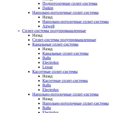
Подпотолочные сплит-системы
Daikin
Напольно-потолочные сплит-системы
Назад
Напольно-потолочные сплит-системы
Airwell
Сплит-системы полупромышленные
Назад
Сплит-системы полупромышленные
Канальные сплит-системы
Назад
Канальные сплит-системы
Ballu
Electrolux
Lessar
Кассетные сплит-системы
Назад
Кассетные сплит-системы
Ballu
Electrolux
Напольно-потолочные сплит-системы
Назад
Напольно-потолочные сплит-системы
Ballu
Electrolux