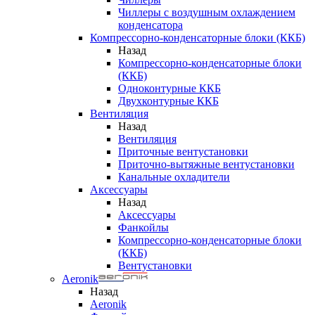
Чиллеры с воздушным охлаждением
конденсатора
Компрессорно-конденсаторные блоки (ККБ)
Назад
Компрессорно-конденсаторные блоки
(ККБ)
Одноконтурные ККБ
Двухконтурные ККБ
Вентиляция
Назад
Вентиляция
Приточные вентустановки
Приточно-вытяжные вентустановки
Канальные охладители
Аксессуары
Назад
Аксессуары
Фанкойлы
Компрессорно-конденсаторные блоки
(ККБ)
Вентустановки
Aeronik
Назад
Aeronik