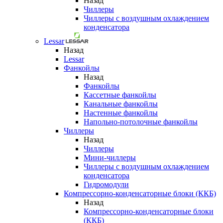
Назад
Чиллеры
Чиллеры с воздушным охлаждением
конденсатора
Lessar
Назад
Lessar
Фанкойлы
Назад
Фанкойлы
Кассетные фанкойлы
Канальные фанкойлы
Настенные фанкойлы
Напольно-потолочные фанкойлы
Чиллеры
Назад
Чиллеры
Мини-чиллеры
Чиллеры с воздушным охлаждением
конденсатора
Гидромодули
Компрессорно-конденсаторные блоки (ККБ)
Назад
Компрессорно-конденсаторные блоки
(ККБ)