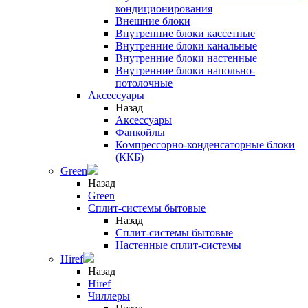
кондиционирования
Внешние блоки
Внутренние блоки кассетные
Внутренние блоки канальные
Внутренние блоки настенные
Внутренние блоки напольно-
потолочные
Аксессуары
Назад
Аксессуары
Фанкойлы
Компрессорно-конденсаторные блоки
(ККБ)
Green
Назад
Green
Сплит-системы бытовые
Назад
Сплит-системы бытовые
Настенные сплит-системы
Hiref
Назад
Hiref
Чиллеры