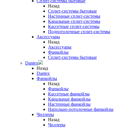
Сплит-системы бытовые
Назад
Сплит-системы бытовые
Настенные сплит-системы
Канальные сплит-системы
Кассетные сплит-системы
Подпотолочные сплит-системы
Аксессуары
Назад
Аксессуары
Фанкойлы
Сплит-системы бытовые
Dantex
Назад
Dantex
Фанкойлы
Назад
Фанкойлы
Кассетные фанкойлы
Канальные фанкойлы
Настенные фанкойлы
Напольно-потолочные фанкойлы
Чиллеры
Назад
Чиллеры