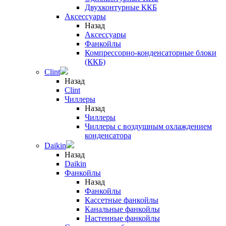
Двухконтурные ККБ
Аксессуары
Назад
Аксессуары
Фанкойлы
Компрессорно-конденсаторные блоки
(ККБ)
Clint
Назад
Clint
Чиллеры
Назад
Чиллеры
Чиллеры с воздушным охлаждением
конденсатора
Daikin
Назад
Daikin
Фанкойлы
Назад
Фанкойлы
Кассетные фанкойлы
Канальные фанкойлы
Настенные фанкойлы