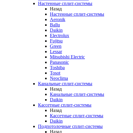
Настенные сплит-системы
Назад
Настенные сплит-системы
Aeronik
Ballu
Daikin
Electrolux
Fujitsu
Green
Lessar
Mitsubishi Electric
Panasonic
Toshiba
Tosot
Neoclima
Канальные сплит-системы
Назад
Канальные сплит-системы
Daikin
Кассетные сплит-системы
Назад
Кассетные сплит-системы
Daikin
Подпотолочные сплит-системы
Назад