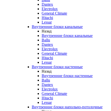
Dantex
Electrolux
General Climate
Hitachi
Lessar
Внутренние блоки канальные
Назад
Внутренние блоки канальные
Ballu
Dantex
Electrolux
General Climate
Hitachi
Lessar
Внутренние блоки настенные
Назад
Внутренние блоки настенные
Ballu
Dantex
Electrolux
General Climate
Hitachi
Lessar
Внутренние блоки напольно-потолочные