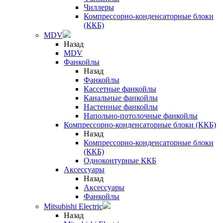
Чиллеры
Компрессорно-конденсаторные блоки
(ККБ)
MDV
Назад
MDV
Фанкойлы
Назад
Фанкойлы
Кассетные фанкойлы
Канальные фанкойлы
Настенные фанкойлы
Напольно-потолочные фанкойлы
Компрессорно-конденсаторные блоки (ККБ)
Назад
Компрессорно-конденсаторные блоки
(ККБ)
Одноконтурные ККБ
Аксессуары
Назад
Аксессуары
Фанкойлы
Mitsubishi Electric
Назад