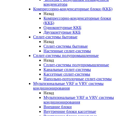
конденсатора
Компрессорно-конденсаторные блоки (ККБ)
Назад
Компрессорно-конденсаторные блоки
(ККБ)
Одноконтурные ККБ
Двухконтурные ККБ
Сплит-системы бытовые
Назад
Сплит-системы бытовые
Настенные сплит-системы
Сплит-системы полупромышленные
Назад
Сплит-системы полупромышленные
Канальные сплит-системы
Кассетные сплит-системы
Напольно-потолочные сплит-системы
Мультизональные VRF и VRV системы
кондиционирования
Назад
Мультизональные VRF и VRV системы
кондиционирования
Внешние блоки
Внутренние блоки кассетные