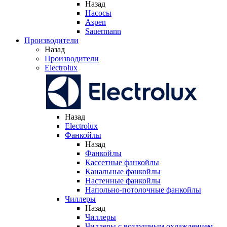
Назад
Насосы
Aspen
Sauermann
Производители
Назад
Производители
Electrolux
Назад
Electrolux
Фанкойлы
Назад
Фанкойлы
Кассетные фанкойлы
Канальные фанкойлы
Настенные фанкойлы
Напольно-потолочные фанкойлы
Чиллеры
Назад
Чиллеры
Чиллеры с воздушным охлаждением