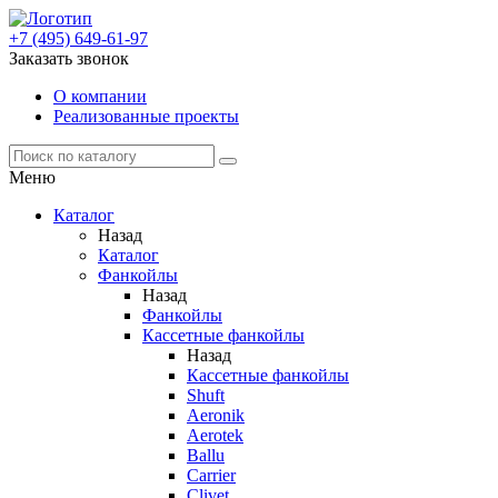
+7 (495) 649-61-97
Заказать звонок
О компании
Реализованные проекты
Меню
Каталог
Назад
Каталог
Фанкойлы
Назад
Фанкойлы
Кассетные фанкойлы
Назад
Кассетные фанкойлы
Shuft
Aeronik
Aerotek
Ballu
Carrier
Clivet