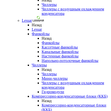
Назад
Чиллеры
Чиллеры с воздушным охлаждением
конденсатора
Lessar
Назад
Lessar
Фанкойлы
Назад
Фанкойлы
Кассетные фанкойлы
Канальные фанкойлы
Настенные фанкойлы
Напольно-потолочные фанкойлы
Чиллеры
Назад
Чиллеры
Мини-чиллеры
Чиллеры с воздушным охлаждением
конденсатора
Гидромодули
Компрессорно-конденсаторные блоки (ККБ)
Назад
Компрессорно-конденсаторные блоки
(ККБ)