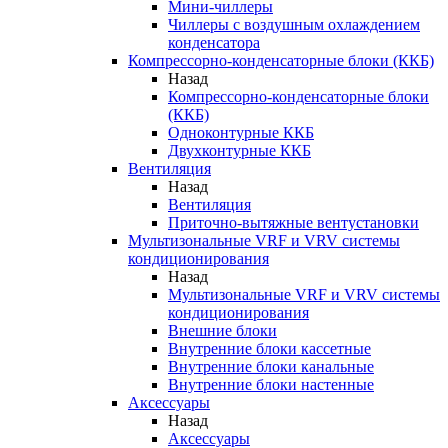
Мини-чиллеры
Чиллеры с воздушным охлаждением
конденсатора
Компрессорно-конденсаторные блоки (ККБ)
Назад
Компрессорно-конденсаторные блоки
(ККБ)
Одноконтурные ККБ
Двухконтурные ККБ
Вентиляция
Назад
Вентиляция
Приточно-вытяжные вентустановки
Мультизональные VRF и VRV системы
кондиционирования
Назад
Мультизональные VRF и VRV системы
кондиционирования
Внешние блоки
Внутренние блоки кассетные
Внутренние блоки канальные
Внутренние блоки настенные
Аксессуары
Назад
Аксессуары