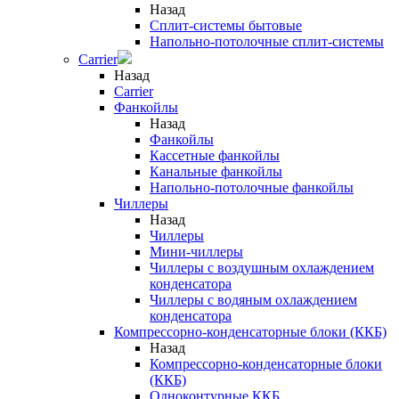
Назад
Сплит-системы бытовые
Напольно-потолочные сплит-системы
Carrier
Назад
Carrier
Фанкойлы
Назад
Фанкойлы
Кассетные фанкойлы
Канальные фанкойлы
Напольно-потолочные фанкойлы
Чиллеры
Назад
Чиллеры
Мини-чиллеры
Чиллеры с воздушным охлаждением
конденсатора
Чиллеры с водяным охлаждением
конденсатора
Компрессорно-конденсаторные блоки (ККБ)
Назад
Компрессорно-конденсаторные блоки
(ККБ)
Одноконтурные ККБ