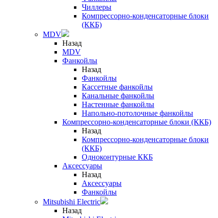
Чиллеры
Компрессорно-конденсаторные блоки
(ККБ)
MDV
Назад
MDV
Фанкойлы
Назад
Фанкойлы
Кассетные фанкойлы
Канальные фанкойлы
Настенные фанкойлы
Напольно-потолочные фанкойлы
Компрессорно-конденсаторные блоки (ККБ)
Назад
Компрессорно-конденсаторные блоки
(ККБ)
Одноконтурные ККБ
Аксессуары
Назад
Аксессуары
Фанкойлы
Mitsubishi Electric
Назад