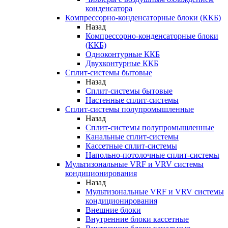
конденсатора
Компрессорно-конденсаторные блоки (ККБ)
Назад
Компрессорно-конденсаторные блоки
(ККБ)
Одноконтурные ККБ
Двухконтурные ККБ
Сплит-системы бытовые
Назад
Сплит-системы бытовые
Настенные сплит-системы
Сплит-системы полупромышленные
Назад
Сплит-системы полупромышленные
Канальные сплит-системы
Кассетные сплит-системы
Напольно-потолочные сплит-системы
Мультизональные VRF и VRV системы
кондиционирования
Назад
Мультизональные VRF и VRV системы
кондиционирования
Внешние блоки
Внутренние блоки кассетные