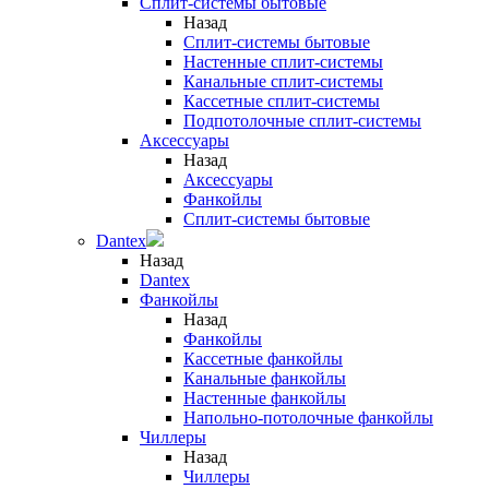
Сплит-системы бытовые
Назад
Сплит-системы бытовые
Настенные сплит-системы
Канальные сплит-системы
Кассетные сплит-системы
Подпотолочные сплит-системы
Аксессуары
Назад
Аксессуары
Фанкойлы
Сплит-системы бытовые
Dantex
Назад
Dantex
Фанкойлы
Назад
Фанкойлы
Кассетные фанкойлы
Канальные фанкойлы
Настенные фанкойлы
Напольно-потолочные фанкойлы
Чиллеры
Назад
Чиллеры