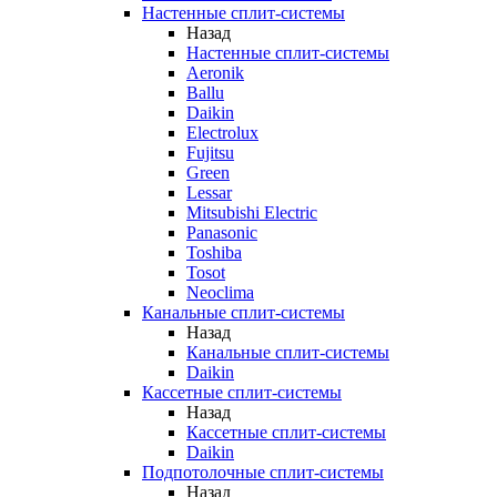
Настенные сплит-системы
Назад
Настенные сплит-системы
Aeronik
Ballu
Daikin
Electrolux
Fujitsu
Green
Lessar
Mitsubishi Electric
Panasonic
Toshiba
Tosot
Neoclima
Канальные сплит-системы
Назад
Канальные сплит-системы
Daikin
Кассетные сплит-системы
Назад
Кассетные сплит-системы
Daikin
Подпотолочные сплит-системы
Назад