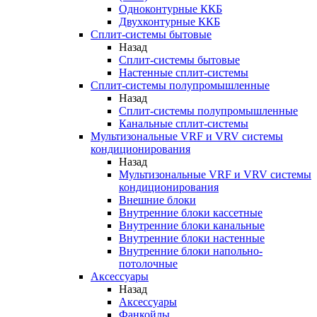
Одноконтурные ККБ
Двухконтурные ККБ
Сплит-системы бытовые
Назад
Сплит-системы бытовые
Настенные сплит-системы
Сплит-системы полупромышленные
Назад
Сплит-системы полупромышленные
Канальные сплит-системы
Мультизональные VRF и VRV системы
кондиционирования
Назад
Мультизональные VRF и VRV системы
кондиционирования
Внешние блоки
Внутренние блоки кассетные
Внутренние блоки канальные
Внутренние блоки настенные
Внутренние блоки напольно-
потолочные
Аксессуары
Назад
Аксессуары
Фанкойлы