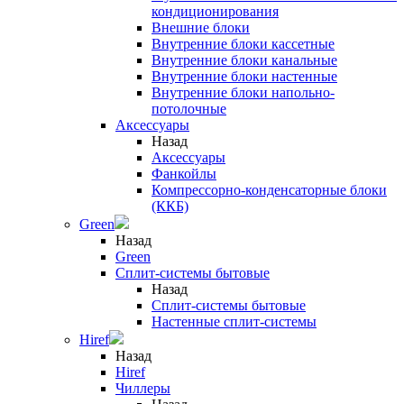
кондиционирования
Внешние блоки
Внутренние блоки кассетные
Внутренние блоки канальные
Внутренние блоки настенные
Внутренние блоки напольно-
потолочные
Аксессуары
Назад
Аксессуары
Фанкойлы
Компрессорно-конденсаторные блоки
(ККБ)
Green
Назад
Green
Сплит-системы бытовые
Назад
Сплит-системы бытовые
Настенные сплит-системы
Hiref
Назад
Hiref
Чиллеры