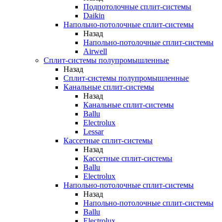
Подпотолочные сплит-системы
Daikin
Напольно-потолочные сплит-системы
Назад
Напольно-потолочные сплит-системы
Airwell
Сплит-системы полупромышленные
Назад
Сплит-системы полупромышленные
Канальные сплит-системы
Назад
Канальные сплит-системы
Ballu
Electrolux
Lessar
Кассетные сплит-системы
Назад
Кассетные сплит-системы
Ballu
Electrolux
Напольно-потолочные сплит-системы
Назад
Напольно-потолочные сплит-системы
Ballu
Electrolux