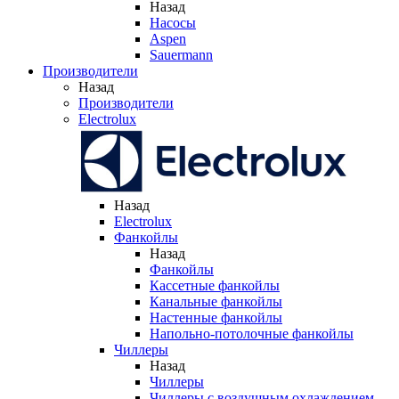
Назад
Насосы
Aspen
Sauermann
Производители
Назад
Производители
Electrolux
Назад
Electrolux
Фанкойлы
Назад
Фанкойлы
Кассетные фанкойлы
Канальные фанкойлы
Настенные фанкойлы
Напольно-потолочные фанкойлы
Чиллеры
Назад
Чиллеры
Чиллеры с воздушным охлаждением