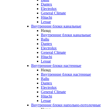
Dantex
Electrolux
General Climate
Hitachi
Lessar
Внутренние блоки канальные
Назад
Внутренние блоки канальные
Ballu
Dantex
Electrolux
General Climate
Hitachi
Lessar
Внутренние блоки настенные
Назад
Внутренние блоки настенные
Ballu
Dantex
Electrolux
General Climate
Hitachi
Lessar
Внутренние блоки напольно-потолочные