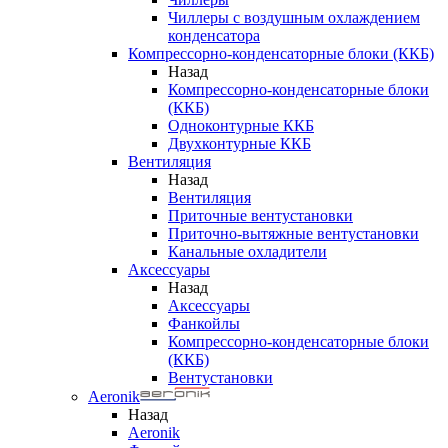
Чиллеры с воздушным охлаждением
конденсатора
Компрессорно-конденсаторные блоки (ККБ)
Назад
Компрессорно-конденсаторные блоки
(ККБ)
Одноконтурные ККБ
Двухконтурные ККБ
Вентиляция
Назад
Вентиляция
Приточные вентустановки
Приточно-вытяжные вентустановки
Канальные охладители
Аксессуары
Назад
Аксессуары
Фанкойлы
Компрессорно-конденсаторные блоки
(ККБ)
Вентустановки
Aeronik
Назад
Aeronik