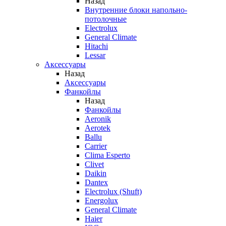
Назад
Внутренние блоки напольно-
потолочные
Electrolux
General Climate
Hitachi
Lessar
Аксессуары
Назад
Аксессуары
Фанкойлы
Назад
Фанкойлы
Aeronik
Aerotek
Ballu
Carrier
Clima Esperto
Clivet
Daikin
Dantex
Electrolux (Shuft)
Energolux
General Climate
Haier