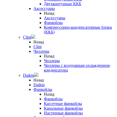
Двухконтурные ККБ
Аксессуары
Назад
Аксессуары
Фанкойлы
Компрессорно-конденсаторные блоки
(ККБ)
Clint
Назад
Clint
Чиллеры
Назад
Чиллеры
Чиллеры с воздушным охлаждением
конденсатора
Daikin
Назад
Daikin
Фанкойлы
Назад
Фанкойлы
Кассетные фанкойлы
Канальные фанкойлы
Настенные фанкойлы