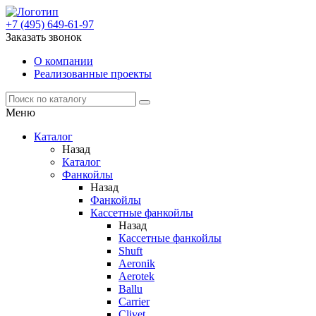
+7 (495) 649-61-97
Заказать звонок
О компании
Реализованные проекты
Меню
Каталог
Назад
Каталог
Фанкойлы
Назад
Фанкойлы
Кассетные фанкойлы
Назад
Кассетные фанкойлы
Shuft
Aeronik
Aerotek
Ballu
Carrier
Clivet