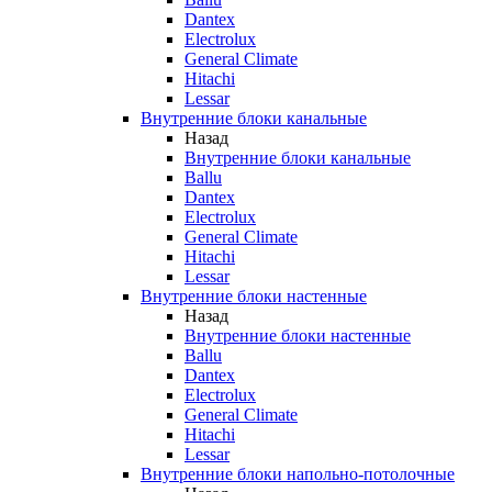
Dantex
Electrolux
General Climate
Hitachi
Lessar
Внутренние блоки канальные
Назад
Внутренние блоки канальные
Ballu
Dantex
Electrolux
General Climate
Hitachi
Lessar
Внутренние блоки настенные
Назад
Внутренние блоки настенные
Ballu
Dantex
Electrolux
General Climate
Hitachi
Lessar
Внутренние блоки напольно-потолочные