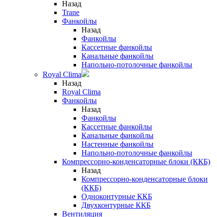
Назад
Trane
Фанкойлы
Назад
Фанкойлы
Кассетные фанкойлы
Канальные фанкойлы
Напольно-потолочные фанкойлы
Royal Clima
Назад
Royal Clima
Фанкойлы
Назад
Фанкойлы
Кассетные фанкойлы
Канальные фанкойлы
Настенные фанкойлы
Напольно-потолочные фанкойлы
Компрессорно-конденсаторные блоки (ККБ)
Назад
Компрессорно-конденсаторные блоки
(ККБ)
Одноконтурные ККБ
Двухконтурные ККБ
Вентиляция