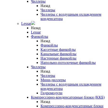
Чиллеры
Назад
Чиллеры
Чиллеры с воздушным охлаждением
конденсатора
Lessar
Назад
Lessar
Фанкойлы
Назад
Фанкойлы
Кассетные фанкойлы
Канальные фанкойлы
Настенные фанкойлы
Напольно-потолочные фанкойлы
Чиллеры
Назад
Чиллеры
Мини-чиллеры
Чиллеры с воздушным охлаждением
конденсатора
Гидромодули
Компрессорно-конденсаторные блоки (ККБ)
Назад
Компрессорно-конденсаторные блоки