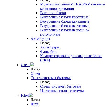
Мультизональные VRF и VRV системы
кондиционирования
Внешние блоки
Внутренние блоки кассетные
Внутренние блоки канальные
Внутренние блоки настенные
Внутренние блоки напольно-
потолочные
Аксессуары
Назад
Аксессуары
Фанкойлы
Компрессорно-конденсаторные блоки
(ККБ)
Green
Назад
Green
Сплит-системы бытовые
Назад
Сплит-системы бытовые
Настенные сплит-системы
Hiref
Назад
Hiref