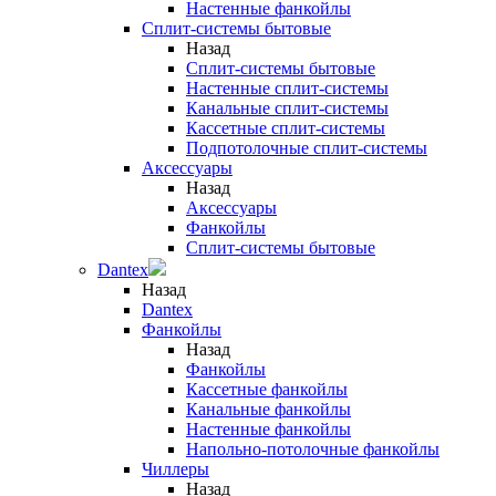
Настенные фанкойлы
Сплит-системы бытовые
Назад
Сплит-системы бытовые
Настенные сплит-системы
Канальные сплит-системы
Кассетные сплит-системы
Подпотолочные сплит-системы
Аксессуары
Назад
Аксессуары
Фанкойлы
Сплит-системы бытовые
Dantex
Назад
Dantex
Фанкойлы
Назад
Фанкойлы
Кассетные фанкойлы
Канальные фанкойлы
Настенные фанкойлы
Напольно-потолочные фанкойлы
Чиллеры
Назад