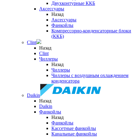
Двухконтурные ККБ
Аксессуары
Назад
Аксессуары
Фанкойлы
Компрессорно-конденсаторные блоки
(ККБ)
Clint
Назад
Clint
Чиллеры
Назад
Чиллеры
Чиллеры с воздушным охлаждением
конденсатора
Daikin
Назад
Daikin
Фанкойлы
Назад
Фанкойлы
Кассетные фанкойлы
Канальные фанкойлы