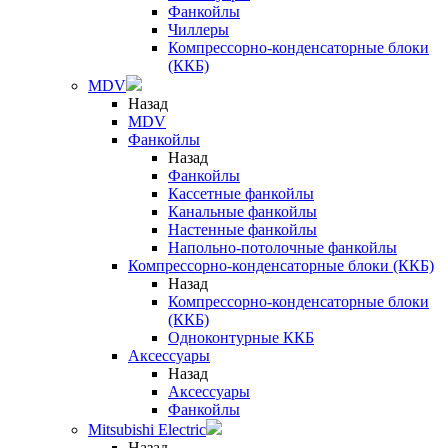
Фанкойлы
Чиллеры
Компрессорно-конденсаторные блоки
(ККБ)
MDV
Назад
MDV
Фанкойлы
Назад
Фанкойлы
Кассетные фанкойлы
Канальные фанкойлы
Настенные фанкойлы
Напольно-потолочные фанкойлы
Компрессорно-конденсаторные блоки (ККБ)
Назад
Компрессорно-конденсаторные блоки
(ККБ)
Одноконтурные ККБ
Аксессуары
Назад
Аксессуары
Фанкойлы
Mitsubishi Electric
Назад