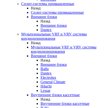
Сплит-системы промышленные
Назад
Сплит-системы промышленные
Внешние блоки
Назад
Внешние блоки
Dantex
Мультизональные VRF и VRV системы
кондиционирования
Назад
Мультизональные VRF и VRV системы
кондиционирования
Внешние блоки
Назад
Внешние блоки
Ballu
Dantex
Electrolux
General Climate
Hitachi
Lessar
Внутренние блоки кассетные
Назад
Внутренние блоки кассетные
Ballu