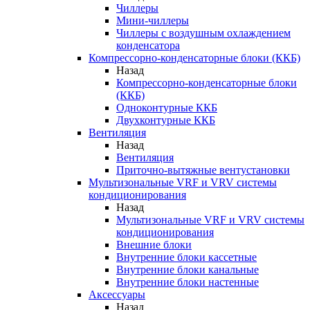
Чиллеры
Мини-чиллеры
Чиллеры с воздушным охлаждением
конденсатора
Компрессорно-конденсаторные блоки (ККБ)
Назад
Компрессорно-конденсаторные блоки
(ККБ)
Одноконтурные ККБ
Двухконтурные ККБ
Вентиляция
Назад
Вентиляция
Приточно-вытяжные вентустановки
Мультизональные VRF и VRV системы
кондиционирования
Назад
Мультизональные VRF и VRV системы
кондиционирования
Внешние блоки
Внутренние блоки кассетные
Внутренние блоки канальные
Внутренние блоки настенные
Аксессуары
Назад