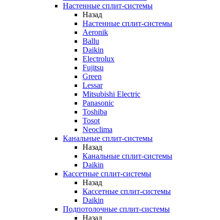
Настенные сплит-системы
Назад
Настенные сплит-системы
Aeronik
Ballu
Daikin
Electrolux
Fujitsu
Green
Lessar
Mitsubishi Electric
Panasonic
Toshiba
Tosot
Neoclima
Канальные сплит-системы
Назад
Канальные сплит-системы
Daikin
Кассетные сплит-системы
Назад
Кассетные сплит-системы
Daikin
Подпотолочные сплит-системы
Назад