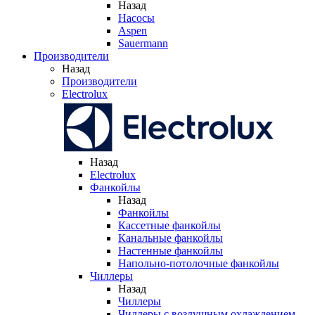
Назад
Насосы
Aspen
Sauermann
Производители
Назад
Производители
Electrolux
Назад
Electrolux
Фанкойлы
Назад
Фанкойлы
Кассетные фанкойлы
Канальные фанкойлы
Настенные фанкойлы
Напольно-потолочные фанкойлы
Чиллеры
Назад
Чиллеры
Чиллеры с воздушным охлаждением