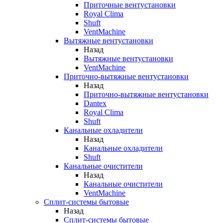
Приточные вентустановки
Royal Clima
Shuft
VentMachine
Вытяжные вентустановки
Назад
Вытяжные вентустановки
VentMachine
Приточно-вытяжные вентустановки
Назад
Приточно-вытяжные вентустановки
Dantex
Royal Clima
Shuft
Канальные охладители
Назад
Канальные охладители
Shuft
Канальные очистители
Назад
Канальные очистители
VentMachine
Сплит-системы бытовые
Назад
Сплит-системы бытовые