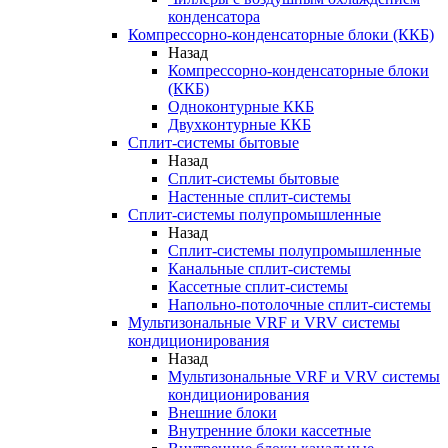
конденсатора
Компрессорно-конденсаторные блоки (ККБ)
Назад
Компрессорно-конденсаторные блоки
(ККБ)
Одноконтурные ККБ
Двухконтурные ККБ
Сплит-системы бытовые
Назад
Сплит-системы бытовые
Настенные сплит-системы
Сплит-системы полупромышленные
Назад
Сплит-системы полупромышленные
Канальные сплит-системы
Кассетные сплит-системы
Напольно-потолочные сплит-системы
Мультизональные VRF и VRV системы
кондиционирования
Назад
Мультизональные VRF и VRV системы
кондиционирования
Внешние блоки
Внутренние блоки кассетные