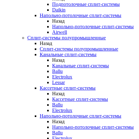
Подпотолочные сплит-системы
Daikin
Напольно-потолочные сплит-системы
Назад
Напольно-потолочные сплит-системы
Airwell
Сплит-системы полупромышленные
Назад
Сплит-системы полупромышленные
Канальные сплит-системы
Назад
Канальные сплит-системы
Ballu
Electrolux
Lessar
Кассетные сплит-системы
Назад
Кассетные сплит-системы
Ballu
Electrolux
Напольно-потолочные сплит-системы
Назад
Напольно-потолочные сплит-системы
Ballu
Electrolux