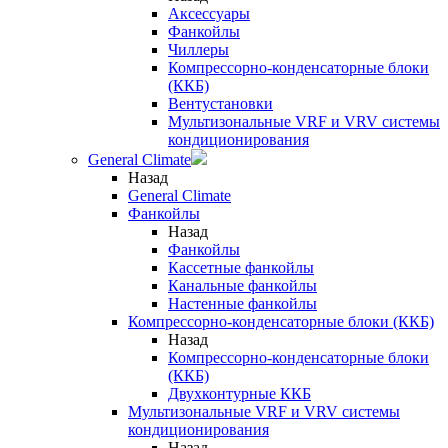
Аксессуары
Фанкойлы
Чиллеры
Компрессорно-конденсаторные блоки
(ККБ)
Вентустановки
Мультизональные VRF и VRV системы
кондиционирования
General Climate
Назад
General Climate
Фанкойлы
Назад
Фанкойлы
Кассетные фанкойлы
Канальные фанкойлы
Настенные фанкойлы
Компрессорно-конденсаторные блоки (ККБ)
Назад
Компрессорно-конденсаторные блоки
(ККБ)
Двухконтурные ККБ
Мультизональные VRF и VRV системы
кондиционирования
Назад