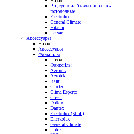
Назад
Внутренние блоки напольно-
потолочные
Electrolux
General Climate
Hitachi
Lessar
Аксессуары
Назад
Аксессуары
Фанкойлы
Назад
Фанкойлы
Aeronik
Aerotek
Ballu
Carrier
Clima Esperto
Clivet
Daikin
Dantex
Electrolux (Shuft)
Energolux
General Climate
Haier