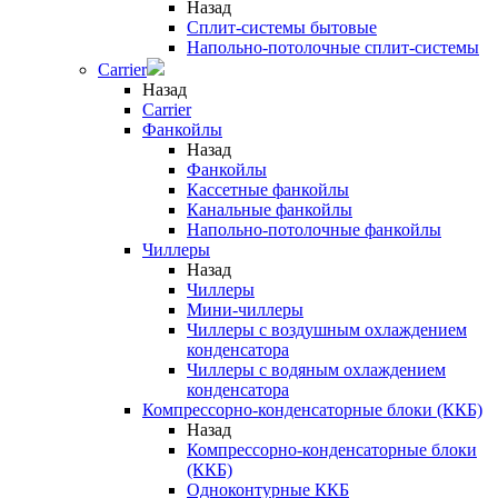
Назад
Сплит-системы бытовые
Напольно-потолочные сплит-системы
Carrier
Назад
Carrier
Фанкойлы
Назад
Фанкойлы
Кассетные фанкойлы
Канальные фанкойлы
Напольно-потолочные фанкойлы
Чиллеры
Назад
Чиллеры
Мини-чиллеры
Чиллеры с воздушным охлаждением
конденсатора
Чиллеры с водяным охлаждением
конденсатора
Компрессорно-конденсаторные блоки (ККБ)
Назад
Компрессорно-конденсаторные блоки
(ККБ)
Одноконтурные ККБ