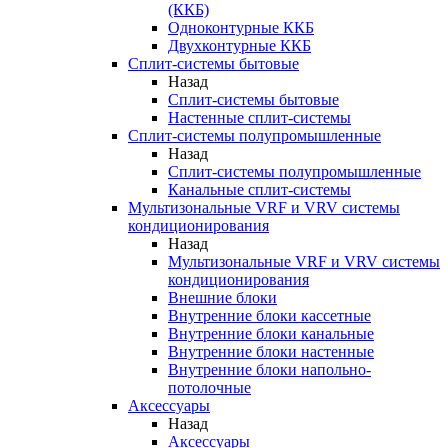
(ККБ)
Одноконтурные ККБ
Двухконтурные ККБ
Сплит-системы бытовые
Назад
Сплит-системы бытовые
Настенные сплит-системы
Сплит-системы полупромышленные
Назад
Сплит-системы полупромышленные
Канальные сплит-системы
Мультизональные VRF и VRV системы
кондиционирования
Назад
Мультизональные VRF и VRV системы
кондиционирования
Внешние блоки
Внутренние блоки кассетные
Внутренние блоки канальные
Внутренние блоки настенные
Внутренние блоки напольно-
потолочные
Аксессуары
Назад
Аксессуары