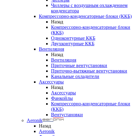
Чиллеры с воздушным охлаждением
конденсатора
Компрессорно-конденсаторные блоки (ККБ)
Назад
Компрессорно-конденсаторные блоки
(ККБ)
Одноконтурные ККБ
Двухконтурные ККБ
Вентиляция
Назад
Вентиляция
Приточные вентустановки
Приточно-вытяжные вентустановки
Канальные охладители
Аксессуары
Назад
Аксессуары
Фанкойлы
Компрессорно-конденсаторные блоки
(ККБ)
Вентустановки
Aeronik
Назад
Aeronik