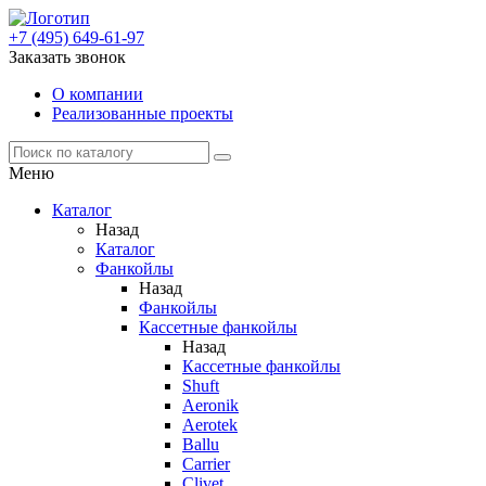
+7 (495) 649-61-97
Заказать звонок
О компании
Реализованные проекты
Меню
Каталог
Назад
Каталог
Фанкойлы
Назад
Фанкойлы
Кассетные фанкойлы
Назад
Кассетные фанкойлы
Shuft
Aeronik
Aerotek
Ballu
Carrier
Clivet