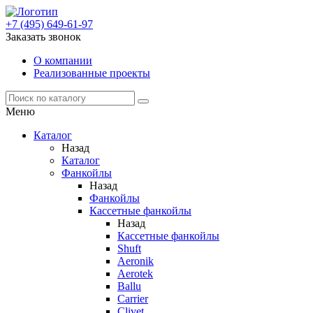
+7 (495) 649-61-97
Заказать звонок
О компании
Реализованные проекты
Меню
Каталог
Назад
Каталог
Фанкойлы
Назад
Фанкойлы
Кассетные фанкойлы
Назад
Кассетные фанкойлы
Shuft
Aeronik
Aerotek
Ballu
Carrier
Clivet