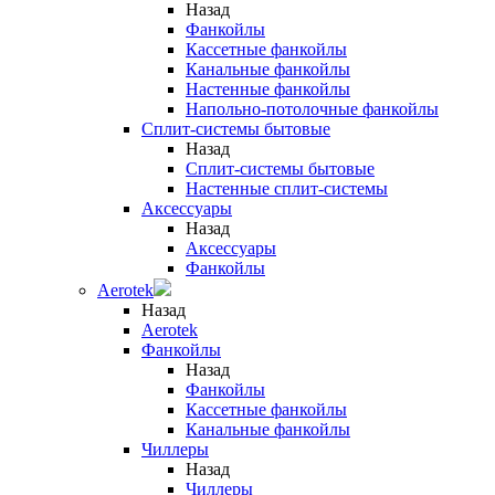
Назад
Фанкойлы
Кассетные фанкойлы
Канальные фанкойлы
Настенные фанкойлы
Напольно-потолочные фанкойлы
Сплит-системы бытовые
Назад
Сплит-системы бытовые
Настенные сплит-системы
Аксессуары
Назад
Аксессуары
Фанкойлы
Aerotek
Назад
Aerotek
Фанкойлы
Назад
Фанкойлы
Кассетные фанкойлы
Канальные фанкойлы
Чиллеры
Назад
Чиллеры