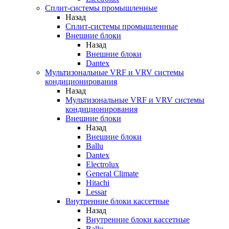
Сплит-системы промышленные
Назад
Сплит-системы промышленные
Внешние блоки
Назад
Внешние блоки
Dantex
Мультизональные VRF и VRV системы
кондиционирования
Назад
Мультизональные VRF и VRV системы
кондиционирования
Внешние блоки
Назад
Внешние блоки
Ballu
Dantex
Electrolux
General Climate
Hitachi
Lessar
Внутренние блоки кассетные
Назад
Внутренние блоки кассетные
Ballu