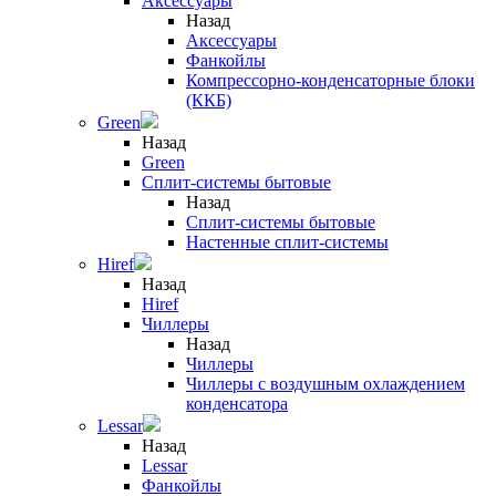
Аксессуары
Назад
Аксессуары
Фанкойлы
Компрессорно-конденсаторные блоки
(ККБ)
Green
Назад
Green
Сплит-системы бытовые
Назад
Сплит-системы бытовые
Настенные сплит-системы
Hiref
Назад
Hiref
Чиллеры
Назад
Чиллеры
Чиллеры с воздушным охлаждением
конденсатора
Lessar
Назад
Lessar
Фанкойлы