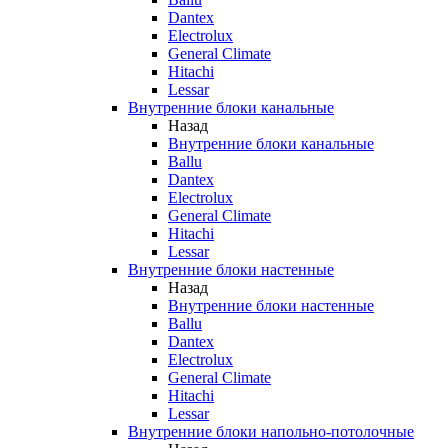
Dantex
Electrolux
General Climate
Hitachi
Lessar
Внутренние блоки канальные
Назад
Внутренние блоки канальные
Ballu
Dantex
Electrolux
General Climate
Hitachi
Lessar
Внутренние блоки настенные
Назад
Внутренние блоки настенные
Ballu
Dantex
Electrolux
General Climate
Hitachi
Lessar
Внутренние блоки напольно-потолочные