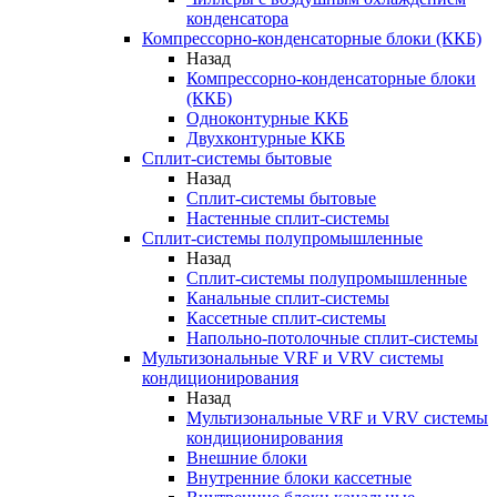
конденсатора
Компрессорно-конденсаторные блоки (ККБ)
Назад
Компрессорно-конденсаторные блоки
(ККБ)
Одноконтурные ККБ
Двухконтурные ККБ
Сплит-системы бытовые
Назад
Сплит-системы бытовые
Настенные сплит-системы
Сплит-системы полупромышленные
Назад
Сплит-системы полупромышленные
Канальные сплит-системы
Кассетные сплит-системы
Напольно-потолочные сплит-системы
Мультизональные VRF и VRV системы
кондиционирования
Назад
Мультизональные VRF и VRV системы
кондиционирования
Внешние блоки
Внутренние блоки кассетные