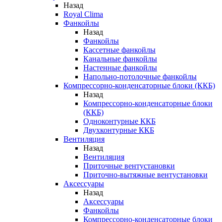
Назад
Royal Clima
Фанкойлы
Назад
Фанкойлы
Кассетные фанкойлы
Канальные фанкойлы
Настенные фанкойлы
Напольно-потолочные фанкойлы
Компрессорно-конденсаторные блоки (ККБ)
Назад
Компрессорно-конденсаторные блоки
(ККБ)
Одноконтурные ККБ
Двухконтурные ККБ
Вентиляция
Назад
Вентиляция
Приточные вентустановки
Приточно-вытяжные вентустановки
Аксессуары
Назад
Аксессуары
Фанкойлы
Компрессорно-конденсаторные блоки