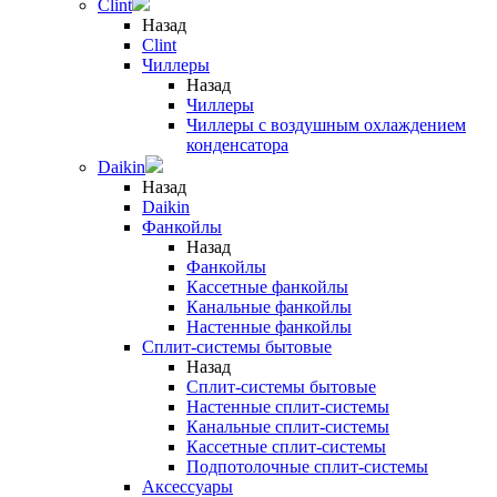
Clint
Назад
Clint
Чиллеры
Назад
Чиллеры
Чиллеры с воздушным охлаждением
конденсатора
Daikin
Назад
Daikin
Фанкойлы
Назад
Фанкойлы
Кассетные фанкойлы
Канальные фанкойлы
Настенные фанкойлы
Сплит-системы бытовые
Назад
Сплит-системы бытовые
Настенные сплит-системы
Канальные сплит-системы
Кассетные сплит-системы
Подпотолочные сплит-системы
Аксессуары