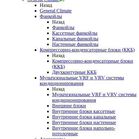
Назад
General Climate
Фанкойлы
Назад
Фанкойлы
Кассетные фанкойлы
Канальные фанкойлы
Настенные фанкойлы
Компрессорно-конденсаторные блоки (ККБ)
Назад
Компрессорно-конденсаторные блоки
(ККБ)
Двухконтурные ККБ
Мультизональные VRF и VRV системы
кондиционирования
Назад
Мультизональные VRF и VRV системы
кондиционирования
Внешние блоки
Внутренние блоки кассетные
Внутренние блоки канальные
Внутренние блоки настенные
Внутренние блоки напольно-
потолочные