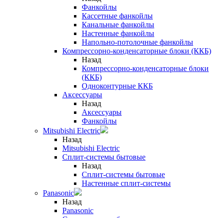
Фанкойлы
Кассетные фанкойлы
Канальные фанкойлы
Настенные фанкойлы
Напольно-потолочные фанкойлы
Компрессорно-конденсаторные блоки (ККБ)
Назад
Компрессорно-конденсаторные блоки
(ККБ)
Одноконтурные ККБ
Аксессуары
Назад
Аксессуары
Фанкойлы
Mitsubishi Electric
Назад
Mitsubishi Electric
Сплит-системы бытовые
Назад
Сплит-системы бытовые
Настенные сплит-системы
Panasonic
Назад
Panasonic