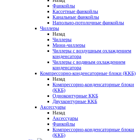
Назад
Фанкойлы
Кассетные фанкойлы
Канальные фанкойлы
Напольно-потолочные фанкойлы
Чиллеры
Назад
Чиллеры
Мини-чиллеры
Чиллеры с воздушным охлаждением
конденсатора
Чиллеры с водяным охлаждением
конденсатора
Компрессорно-конденсаторные блоки (ККБ)
Назад
Компрессорно-конденсаторные блоки
(ККБ)
Одноконтурные ККБ
Двухконтурные ККБ
Аксессуары
Назад
Аксессуары
Фанкойлы
Компрессорно-конденсаторные блоки
(ККБ)