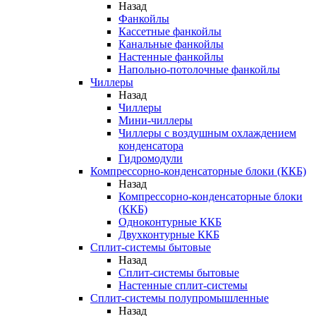
Назад
Фанкойлы
Кассетные фанкойлы
Канальные фанкойлы
Настенные фанкойлы
Напольно-потолочные фанкойлы
Чиллеры
Назад
Чиллеры
Мини-чиллеры
Чиллеры с воздушным охлаждением
конденсатора
Гидромодули
Компрессорно-конденсаторные блоки (ККБ)
Назад
Компрессорно-конденсаторные блоки
(ККБ)
Одноконтурные ККБ
Двухконтурные ККБ
Сплит-системы бытовые
Назад
Сплит-системы бытовые
Настенные сплит-системы
Сплит-системы полупромышленные
Назад