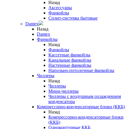
Назад
Аксессуары
Фанкойлы
Сплит-системы бытовые
Dantex
Назад
Dantex
Фанкойлы
Назад
Фанкойлы
Кассетные фанкойлы
Канальные фанкойлы
Настенные фанкойлы
Напольно-потолочные фанкойлы
Чиллеры
Назад
Чиллеры
Мини-чиллеры
Чиллеры с воздушным охлаждением
конденсатора
Компрессорно-конденсаторные блоки (ККБ)
Назад
Компрессорно-конденсаторные блоки
(ККБ)
Одноконтурные ККБ