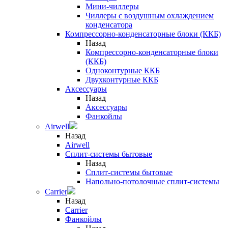
Мини-чиллеры
Чиллеры с воздушным охлаждением
конденсатора
Компрессорно-конденсаторные блоки (ККБ)
Назад
Компрессорно-конденсаторные блоки
(ККБ)
Одноконтурные ККБ
Двухконтурные ККБ
Аксессуары
Назад
Аксессуары
Фанкойлы
Airwell
Назад
Airwell
Сплит-системы бытовые
Назад
Сплит-системы бытовые
Напольно-потолочные сплит-системы
Carrier
Назад
Carrier
Фанкойлы