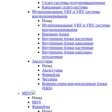
Сплит-системы полупромышленные
Канальные сплит-системы
Мультизональные VRF и VRV системы
кондиционирования
Назад
Мультизональные VRF и VRV системы
кондиционирования
Внешние блоки
Внутренние блоки кассетные
Внутренние блоки канальные
Внутренние блоки настенные
Внутренние блоки напольно-
потолочные
Аксессуары
Назад
Аксессуары
Фанкойлы
Чиллеры
Компрессорно-конденсаторные блоки
(ККБ)
MDV
Назад
MDV
Фанкойлы
Назад