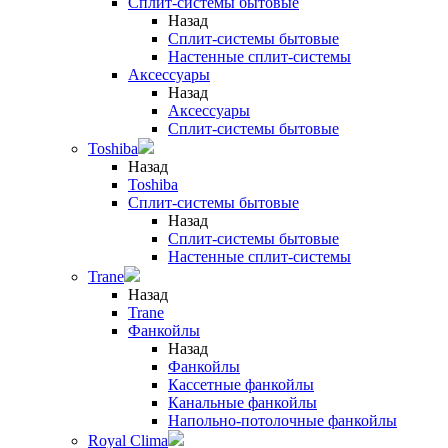
Сплит-системы бытовые
Назад
Сплит-системы бытовые
Настенные сплит-системы
Аксессуары
Назад
Аксессуары
Сплит-системы бытовые
Toshiba
Назад
Toshiba
Сплит-системы бытовые
Назад
Сплит-системы бытовые
Настенные сплит-системы
Trane
Назад
Trane
Фанкойлы
Назад
Фанкойлы
Кассетные фанкойлы
Канальные фанкойлы
Напольно-потолочные фанкойлы
Royal Clima