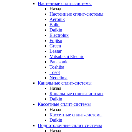
Настенные сплит-системы
Назад
Настенные сплит-системы
Aeronik
Ballu
Daikin
Electrolux
Fujitsu
Green
Lessar
Mitsubishi Electric
Panasonic
Toshiba
Tosot
Neoclima
Канальные сплит-системы
Назад
Канальные сплит-системы
Daikin
Кассетные сплит-системы
Назад
Кассетные сплит-системы
Daikin
Подпотолочные сплит-системы
Назад