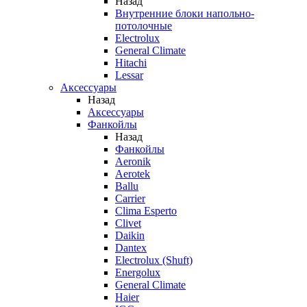
Назад
Внутренние блоки напольно-
потолочные
Electrolux
General Climate
Hitachi
Lessar
Аксессуары
Назад
Аксессуары
Фанкойлы
Назад
Фанкойлы
Aeronik
Aerotek
Ballu
Carrier
Clima Esperto
Clivet
Daikin
Dantex
Electrolux (Shuft)
Energolux
General Climate
Haier