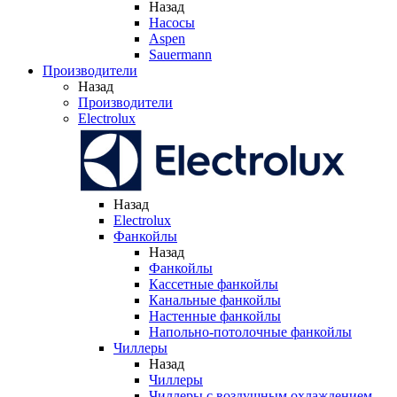
Назад
Насосы
Aspen
Sauermann
Производители
Назад
Производители
Electrolux
Назад
Electrolux
Фанкойлы
Назад
Фанкойлы
Кассетные фанкойлы
Канальные фанкойлы
Настенные фанкойлы
Напольно-потолочные фанкойлы
Чиллеры
Назад
Чиллеры
Чиллеры с воздушным охлаждением