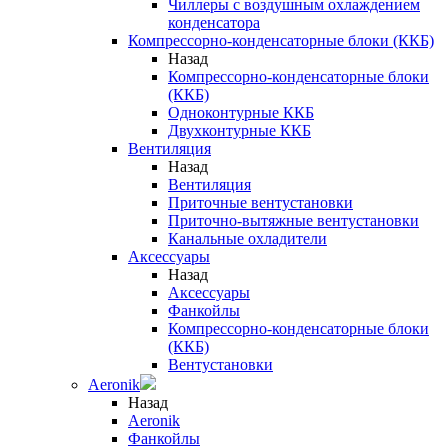
Чиллеры с воздушным охлаждением
конденсатора
Компрессорно-конденсаторные блоки (ККБ)
Назад
Компрессорно-конденсаторные блоки
(ККБ)
Одноконтурные ККБ
Двухконтурные ККБ
Вентиляция
Назад
Вентиляция
Приточные вентустановки
Приточно-вытяжные вентустановки
Канальные охладители
Аксессуары
Назад
Аксессуары
Фанкойлы
Компрессорно-конденсаторные блоки
(ККБ)
Вентустановки
Aeronik
Назад
Aeronik
Фанкойлы