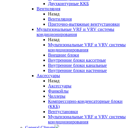
Двухконтурные ККБ
Вентиляция
Назад
Вентиляция
Приточно-вытяжные вентустановки
Мультизональные VRF и VRV системы
кондиционирования
Назад
Мультизональные VRF и VRV системы
кондиционирования
Внешние блоки
Внутренние блоки кассетные
Внутренние блоки канальные
Внутренние блоки настенные
Аксессуары
Назад
Аксессуары
Фанкойлы
Чиллеры
Компрессорно-конденсаторные блоки
(ККБ)
Вентустановки
Мультизональные VRF и VRV системы
кондиционирования
General Climate