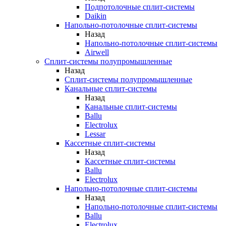
Подпотолочные сплит-системы
Daikin
Напольно-потолочные сплит-системы
Назад
Напольно-потолочные сплит-системы
Airwell
Сплит-системы полупромышленные
Назад
Сплит-системы полупромышленные
Канальные сплит-системы
Назад
Канальные сплит-системы
Ballu
Electrolux
Lessar
Кассетные сплит-системы
Назад
Кассетные сплит-системы
Ballu
Electrolux
Напольно-потолочные сплит-системы
Назад
Напольно-потолочные сплит-системы
Ballu
Electrolux