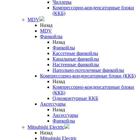
Чиллеры
Компрессорно-конденсаторные блоки
(ККБ)
MDV
Назад
MDV
Фанкойлы
Назад
Фанкойлы
Кассетные фанкойлы
Канальные фанкойлы
Настенные фанкойлы
Напольно-потолочные фанкойлы
Компрессорно-конденсаторные блоки (ККБ)
Назад
Компрессорно-конденсаторные блоки
(ККБ)
Одноконтурные ККБ
Аксессуары
Назад
Аксессуары
Фанкойлы
Mitsubishi Electric
Назад
Mitsubishi Electric