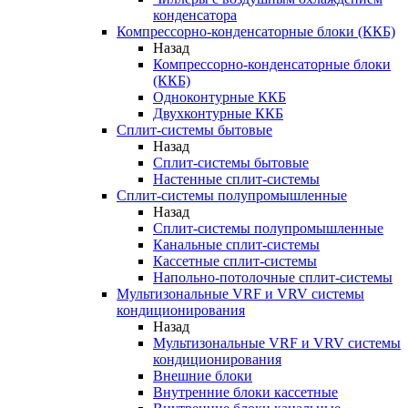
конденсатора
Компрессорно-конденсаторные блоки (ККБ)
Назад
Компрессорно-конденсаторные блоки
(ККБ)
Одноконтурные ККБ
Двухконтурные ККБ
Сплит-системы бытовые
Назад
Сплит-системы бытовые
Настенные сплит-системы
Сплит-системы полупромышленные
Назад
Сплит-системы полупромышленные
Канальные сплит-системы
Кассетные сплит-системы
Напольно-потолочные сплит-системы
Мультизональные VRF и VRV системы
кондиционирования
Назад
Мультизональные VRF и VRV системы
кондиционирования
Внешние блоки
Внутренние блоки кассетные