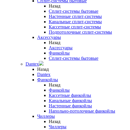
Сплит-системы бытовые
Назад
Сплит-системы бытовые
Настенные сплит-системы
Канальные сплит-системы
Кассетные сплит-системы
Подпотолочные сплит-системы
Аксессуары
Назад
Аксессуары
Фанкойлы
Сплит-системы бытовые
Dantex
Назад
Dantex
Фанкойлы
Назад
Фанкойлы
Кассетные фанкойлы
Канальные фанкойлы
Настенные фанкойлы
Напольно-потолочные фанкойлы
Чиллеры
Назад
Чиллеры