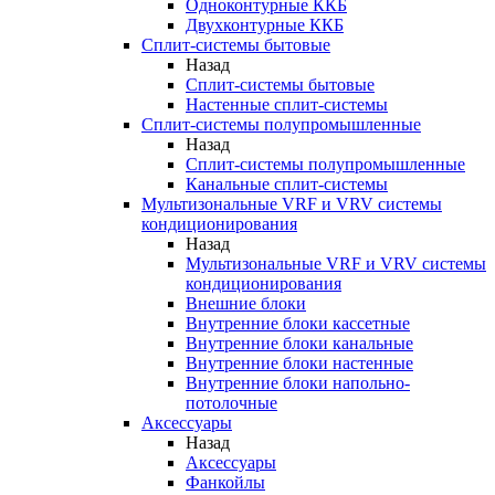
Одноконтурные ККБ
Двухконтурные ККБ
Сплит-системы бытовые
Назад
Сплит-системы бытовые
Настенные сплит-системы
Сплит-системы полупромышленные
Назад
Сплит-системы полупромышленные
Канальные сплит-системы
Мультизональные VRF и VRV системы
кондиционирования
Назад
Мультизональные VRF и VRV системы
кондиционирования
Внешние блоки
Внутренние блоки кассетные
Внутренние блоки канальные
Внутренние блоки настенные
Внутренние блоки напольно-
потолочные
Аксессуары
Назад
Аксессуары
Фанкойлы