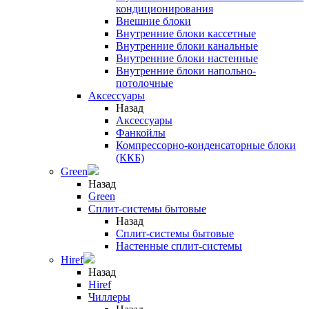
кондиционирования
Внешние блоки
Внутренние блоки кассетные
Внутренние блоки канальные
Внутренние блоки настенные
Внутренние блоки напольно-
потолочные
Аксессуары
Назад
Аксессуары
Фанкойлы
Компрессорно-конденсаторные блоки
(ККБ)
Green
Назад
Green
Сплит-системы бытовые
Назад
Сплит-системы бытовые
Настенные сплит-системы
Hiref
Назад
Hiref
Чиллеры