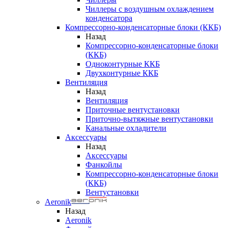
Чиллеры с воздушным охлаждением
конденсатора
Компрессорно-конденсаторные блоки (ККБ)
Назад
Компрессорно-конденсаторные блоки
(ККБ)
Одноконтурные ККБ
Двухконтурные ККБ
Вентиляция
Назад
Вентиляция
Приточные вентустановки
Приточно-вытяжные вентустановки
Канальные охладители
Аксессуары
Назад
Аксессуары
Фанкойлы
Компрессорно-конденсаторные блоки
(ККБ)
Вентустановки
Aeronik
Назад
Aeronik