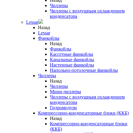
Назад
Чиллеры
Чиллеры с воздушным охлаждением
конденсатора
Lessar
Назад
Lessar
Фанкойлы
Назад
Фанкойлы
Кассетные фанкойлы
Канальные фанкойлы
Настенные фанкойлы
Напольно-потолочные фанкойлы
Чиллеры
Назад
Чиллеры
Мини-чиллеры
Чиллеры с воздушным охлаждением
конденсатора
Гидромодули
Компрессорно-конденсаторные блоки (ККБ)
Назад
Компрессорно-конденсаторные блоки
(ККБ)