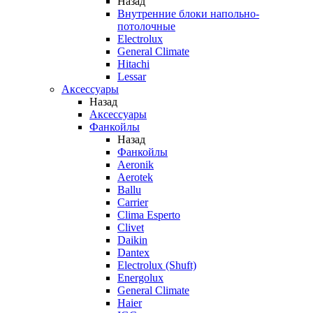
Назад
Внутренние блоки напольно-
потолочные
Electrolux
General Climate
Hitachi
Lessar
Аксессуары
Назад
Аксессуары
Фанкойлы
Назад
Фанкойлы
Aeronik
Aerotek
Ballu
Carrier
Clima Esperto
Clivet
Daikin
Dantex
Electrolux (Shuft)
Energolux
General Climate
Haier