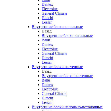
Dantex
Electrolux
General Climate
Hitachi
Lessar
Внутренние блоки канальные
Назад
Внутренние блоки канальные
Ballu
Dantex
Electrolux
General Climate
Hitachi
Lessar
Внутренние блоки настенные
Назад
Внутренние блоки настенные
Ballu
Dantex
Electrolux
General Climate
Hitachi
Lessar
Внутренние блоки напольно-потолочные