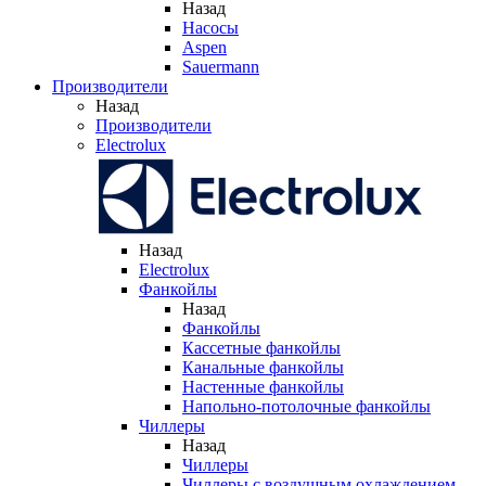
Назад
Насосы
Aspen
Sauermann
Производители
Назад
Производители
Electrolux
Назад
Electrolux
Фанкойлы
Назад
Фанкойлы
Кассетные фанкойлы
Канальные фанкойлы
Настенные фанкойлы
Напольно-потолочные фанкойлы
Чиллеры
Назад
Чиллеры
Чиллеры с воздушным охлаждением