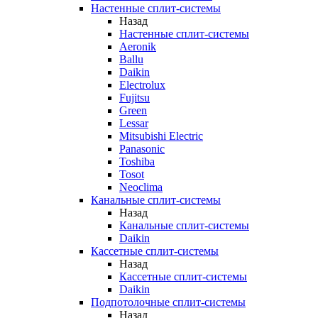
Настенные сплит-системы
Назад
Настенные сплит-системы
Aeronik
Ballu
Daikin
Electrolux
Fujitsu
Green
Lessar
Mitsubishi Electric
Panasonic
Toshiba
Tosot
Neoclima
Канальные сплит-системы
Назад
Канальные сплит-системы
Daikin
Кассетные сплит-системы
Назад
Кассетные сплит-системы
Daikin
Подпотолочные сплит-системы
Назад