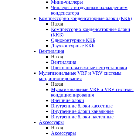
Мини-чиллеры
Чиллеры с воздушным охлаждением
конденсатора
Компрессорно-конденсаторные блоки (ККБ)
Назад
Компрессорно-конденсаторные блоки
(ККБ)
Одноконтурные ККБ
Двухконтурные ККБ
Вентиляция
Назад
Вентиляция
Приточно-вытяжные вентустановки
Мультизональные VRF и VRV системы
кондиционирования
Назад
Мультизональные VRF и VRV системы
кондиционирования
Внешние блоки
Внутренние блоки кассетные
Внутренние блоки канальные
Внутренние блоки настенные
Аксессуары
Назад
Аксессуары