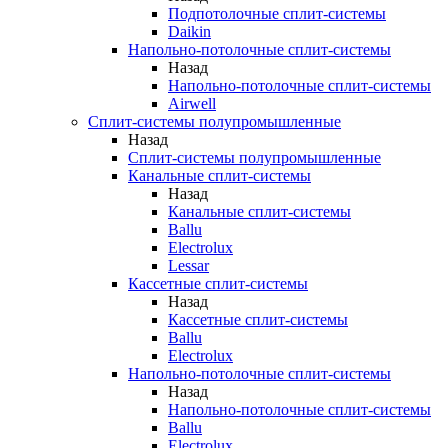
Подпотолочные сплит-системы
Daikin
Напольно-потолочные сплит-системы
Назад
Напольно-потолочные сплит-системы
Airwell
Сплит-системы полупромышленные
Назад
Сплит-системы полупромышленные
Канальные сплит-системы
Назад
Канальные сплит-системы
Ballu
Electrolux
Lessar
Кассетные сплит-системы
Назад
Кассетные сплит-системы
Ballu
Electrolux
Напольно-потолочные сплит-системы
Назад
Напольно-потолочные сплит-системы
Ballu
Electrolux