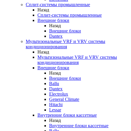
Сплит-системы промышленные
Назад
Сплит-системы промышленные
Внешние блоки
Назад
Внешние блоки
Dantex
Мультизональные VRF и VRV системы
кондиционирования
Назад
Мультизональные VRF и VRV системы
кондиционирования
Внешние блоки
Назад
Внешние блоки
Ballu
Dantex
Electrolux
General Climate
Hitachi
Lessar
Внутренние блоки кассетные
Назад
Внутренние блоки кассетные
Ballu