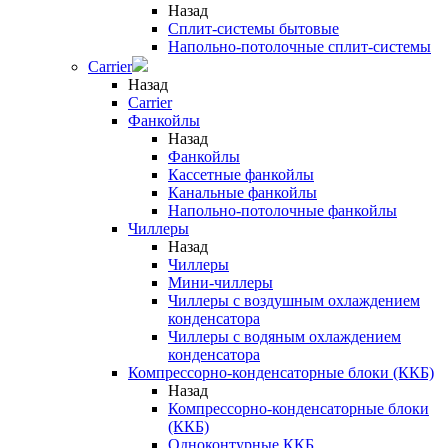
Назад
Сплит-системы бытовые
Напольно-потолочные сплит-системы
Carrier
Назад
Carrier
Фанкойлы
Назад
Фанкойлы
Кассетные фанкойлы
Канальные фанкойлы
Напольно-потолочные фанкойлы
Чиллеры
Назад
Чиллеры
Мини-чиллеры
Чиллеры с воздушным охлаждением
конденсатора
Чиллеры с водяным охлаждением
конденсатора
Компрессорно-конденсаторные блоки (ККБ)
Назад
Компрессорно-конденсаторные блоки
(ККБ)
Одноконтурные ККБ