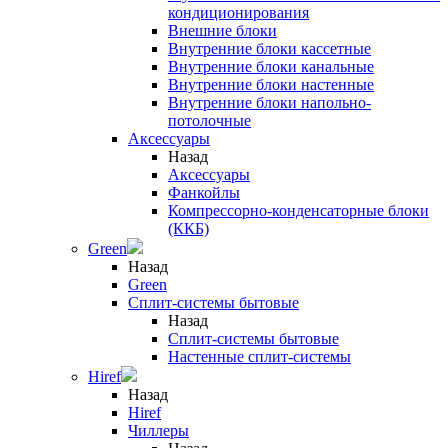
кондиционирования
Внешние блоки
Внутренние блоки кассетные
Внутренние блоки канальные
Внутренние блоки настенные
Внутренние блоки напольно-
потолочные
Аксессуары
Назад
Аксессуары
Фанкойлы
Компрессорно-конденсаторные блоки
(ККБ)
Green
Назад
Green
Сплит-системы бытовые
Назад
Сплит-системы бытовые
Настенные сплит-системы
Hiref
Назад
Hiref
Чиллеры