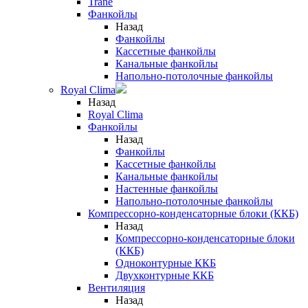
Trane
Фанкойлы
Назад
Фанкойлы
Кассетные фанкойлы
Канальные фанкойлы
Напольно-потолочные фанкойлы
Royal Clima
Назад
Royal Clima
Фанкойлы
Назад
Фанкойлы
Кассетные фанкойлы
Канальные фанкойлы
Настенные фанкойлы
Напольно-потолочные фанкойлы
Компрессорно-конденсаторные блоки (ККБ)
Назад
Компрессорно-конденсаторные блоки
(ККБ)
Одноконтурные ККБ
Двухконтурные ККБ
Вентиляция
Назад