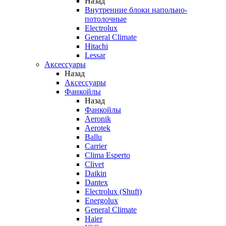
Назад
Внутренние блоки напольно-
потолочные
Electrolux
General Climate
Hitachi
Lessar
Аксессуары
Назад
Аксессуары
Фанкойлы
Назад
Фанкойлы
Aeronik
Aerotek
Ballu
Carrier
Clima Esperto
Clivet
Daikin
Dantex
Electrolux (Shuft)
Energolux
General Climate
Haier