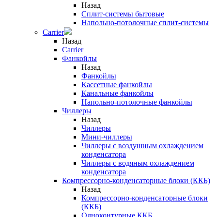
Назад
Сплит-системы бытовые
Напольно-потолочные сплит-системы
Carrier
Назад
Carrier
Фанкойлы
Назад
Фанкойлы
Кассетные фанкойлы
Канальные фанкойлы
Напольно-потолочные фанкойлы
Чиллеры
Назад
Чиллеры
Мини-чиллеры
Чиллеры с воздушным охлаждением
конденсатора
Чиллеры с водяным охлаждением
конденсатора
Компрессорно-конденсаторные блоки (ККБ)
Назад
Компрессорно-конденсаторные блоки
(ККБ)
Одноконтурные ККБ