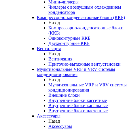
Мини-чиллеры
Чиллеры с воздушным охлаждением
конденсатора
Компрессорно-конденсаторные блоки (ККБ)
Назад
Компрессорно-конденсаторные блоки
(ККБ)
Одноконтурные ККБ
Двухконтурные ККБ
Вентиляция
Назад
Вентиляция
Приточно-вытяжные вентустановки
Мультизональные VRF и VRV системы
кондиционирования
Назад
Мультизональные VRF и VRV системы
кондиционирования
Внешние блоки
Внутренние блоки кассетные
Внутренние блоки канальные
Внутренние блоки настенные
Аксессуары
Назад
Аксессуары