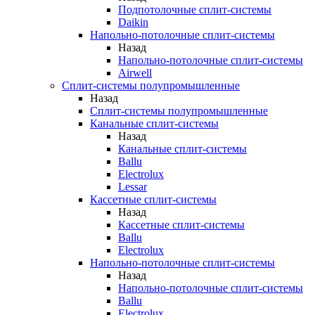
Подпотолочные сплит-системы
Daikin
Напольно-потолочные сплит-системы
Назад
Напольно-потолочные сплит-системы
Airwell
Сплит-системы полупромышленные
Назад
Сплит-системы полупромышленные
Канальные сплит-системы
Назад
Канальные сплит-системы
Ballu
Electrolux
Lessar
Кассетные сплит-системы
Назад
Кассетные сплит-системы
Ballu
Electrolux
Напольно-потолочные сплит-системы
Назад
Напольно-потолочные сплит-системы
Ballu
Electrolux