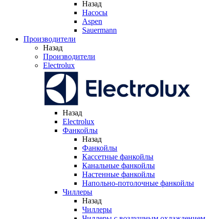
Назад
Насосы
Aspen
Sauermann
Производители
Назад
Производители
Electrolux
Назад
Electrolux
Фанкойлы
Назад
Фанкойлы
Кассетные фанкойлы
Канальные фанкойлы
Настенные фанкойлы
Напольно-потолочные фанкойлы
Чиллеры
Назад
Чиллеры
Чиллеры с воздушным охлаждением