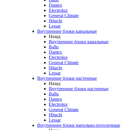
Dantex
Electrolux
General Climate
Hitachi
Lessar
Внутренние блоки канальные
Назад
Внутренние блоки канальные
Ballu
Dantex
Electrolux
General Climate
Hitachi
Lessar
Внутренние блоки настенные
Назад
Внутренние блоки настенные
Ballu
Dantex
Electrolux
General Climate
Hitachi
Lessar
Внутренние блоки напольно-потолочные