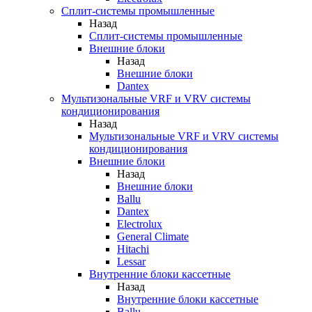
Сплит-системы промышленные
Назад
Сплит-системы промышленные
Внешние блоки
Назад
Внешние блоки
Dantex
Мультизональные VRF и VRV системы
кондиционирования
Назад
Мультизональные VRF и VRV системы
кондиционирования
Внешние блоки
Назад
Внешние блоки
Ballu
Dantex
Electrolux
General Climate
Hitachi
Lessar
Внутренние блоки кассетные
Назад
Внутренние блоки кассетные
Ballu