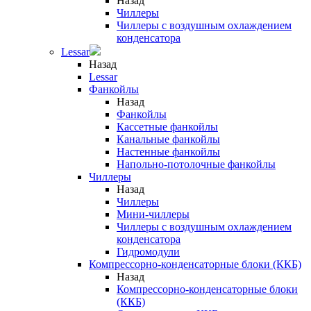
Назад
Чиллеры
Чиллеры с воздушным охлаждением
конденсатора
Lessar
Назад
Lessar
Фанкойлы
Назад
Фанкойлы
Кассетные фанкойлы
Канальные фанкойлы
Настенные фанкойлы
Напольно-потолочные фанкойлы
Чиллеры
Назад
Чиллеры
Мини-чиллеры
Чиллеры с воздушным охлаждением
конденсатора
Гидромодули
Компрессорно-конденсаторные блоки (ККБ)
Назад
Компрессорно-конденсаторные блоки
(ККБ)