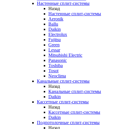
Настенные сплит-системы
Назад
Настенные сплит-системы
Aeronik
Ballu
Daikin
Electrolux
Fujitsu
Green
Lessar
Mitsubishi Electric
Panasonic
Toshiba
Tosot
Neoclima
Канальные сплит-системы
Назад
Канальные сплит-системы
Daikin
Кассетные сплит-системы
Назад
Кассетные сплит-системы
Daikin
Подпотолочные сплит-системы
Назад