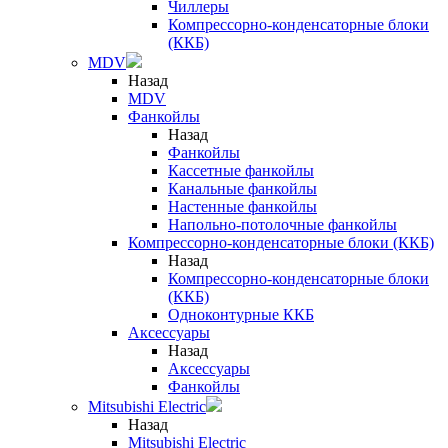
Чиллеры
Компрессорно-конденсаторные блоки
(ККБ)
MDV
Назад
MDV
Фанкойлы
Назад
Фанкойлы
Кассетные фанкойлы
Канальные фанкойлы
Настенные фанкойлы
Напольно-потолочные фанкойлы
Компрессорно-конденсаторные блоки (ККБ)
Назад
Компрессорно-конденсаторные блоки
(ККБ)
Одноконтурные ККБ
Аксессуары
Назад
Аксессуары
Фанкойлы
Mitsubishi Electric
Назад
Mitsubishi Electric