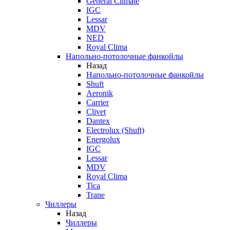
General Climate
IGC
Lessar
MDV
NED
Royal Clima
Напольно-потолочные фанкойлы
Назад
Напольно-потолочные фанкойлы
Shuft
Aeronik
Carrier
Clivet
Dantex
Electrolux (Shuft)
Energolux
IGC
Lessar
MDV
Royal Clima
Tica
Trane
Чиллеры
Назад
Чиллеры