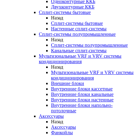
Одноконтурные ККБ
Двухконтурные ККБ
Сплит-системы бытовые
Назад
Сплит-системы бытовые
Настенные сплит-системы
Сплит-системы полупромышленные
Назад
Сплит-системы полупромышленные
Канальные сплит-системы
Мультизональные VRF и VRV системы
кондиционирования
Назад
Мультизональные VRF и VRV системы
кондиционирования
Внешние блоки
Внутренние блоки кассетные
Внутренние блоки канальные
Внутренние блоки настенные
Внутренние блоки напольно-
потолочные
Аксессуары
Назад
Аксессуары
Фанкойлы