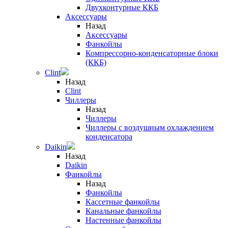
Двухконтурные ККБ
Аксессуары
Назад
Аксессуары
Фанкойлы
Компрессорно-конденсаторные блоки
(ККБ)
Clint
Назад
Clint
Чиллеры
Назад
Чиллеры
Чиллеры с воздушным охлаждением
конденсатора
Daikin
Назад
Daikin
Фанкойлы
Назад
Фанкойлы
Кассетные фанкойлы
Канальные фанкойлы
Настенные фанкойлы