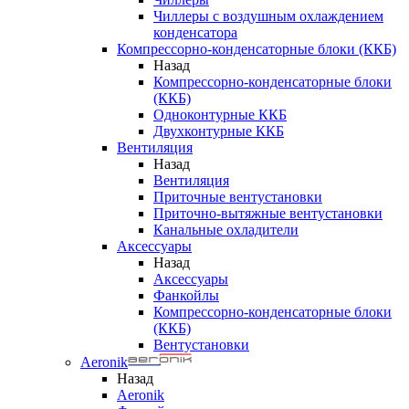
Чиллеры с воздушным охлаждением
конденсатора
Компрессорно-конденсаторные блоки (ККБ)
Назад
Компрессорно-конденсаторные блоки
(ККБ)
Одноконтурные ККБ
Двухконтурные ККБ
Вентиляция
Назад
Вентиляция
Приточные вентустановки
Приточно-вытяжные вентустановки
Канальные охладители
Аксессуары
Назад
Аксессуары
Фанкойлы
Компрессорно-конденсаторные блоки
(ККБ)
Вентустановки
Aeronik
Назад
Aeronik