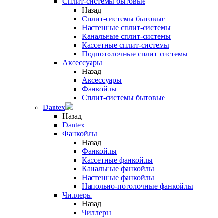
Сплит-системы бытовые
Назад
Сплит-системы бытовые
Настенные сплит-системы
Канальные сплит-системы
Кассетные сплит-системы
Подпотолочные сплит-системы
Аксессуары
Назад
Аксессуары
Фанкойлы
Сплит-системы бытовые
Dantex
Назад
Dantex
Фанкойлы
Назад
Фанкойлы
Кассетные фанкойлы
Канальные фанкойлы
Настенные фанкойлы
Напольно-потолочные фанкойлы
Чиллеры
Назад
Чиллеры