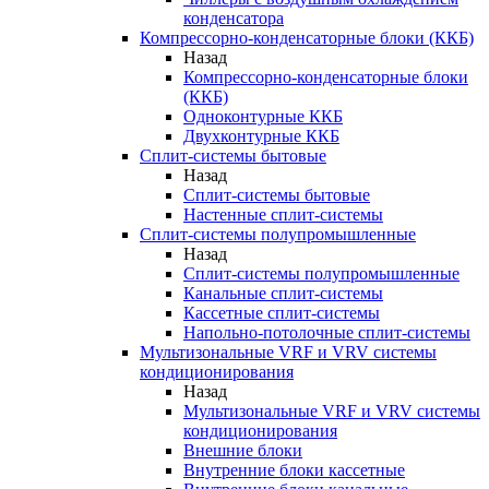
конденсатора
Компрессорно-конденсаторные блоки (ККБ)
Назад
Компрессорно-конденсаторные блоки
(ККБ)
Одноконтурные ККБ
Двухконтурные ККБ
Сплит-системы бытовые
Назад
Сплит-системы бытовые
Настенные сплит-системы
Сплит-системы полупромышленные
Назад
Сплит-системы полупромышленные
Канальные сплит-системы
Кассетные сплит-системы
Напольно-потолочные сплит-системы
Мультизональные VRF и VRV системы
кондиционирования
Назад
Мультизональные VRF и VRV системы
кондиционирования
Внешние блоки
Внутренние блоки кассетные