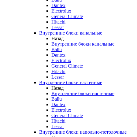
Dantex
Electrolux
General Climate
Hitachi
Lessar
Внутренние блоки канальные
Назад
Внутренние блоки канальные
Ballu
Dantex
Electrolux
General Climate
Hitachi
Lessar
Внутренние блоки настенные
Назад
Внутренние блоки настенные
Ballu
Dantex
Electrolux
General Climate
Hitachi
Lessar
Внутренние блоки напольно-потолочные