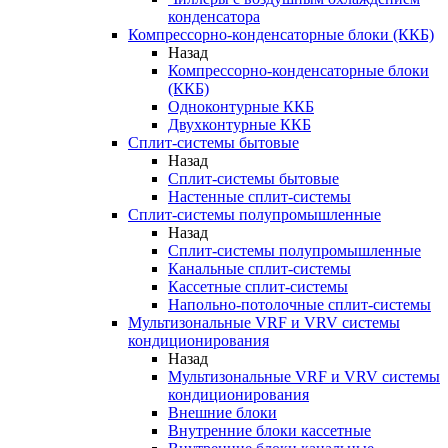
конденсатора
Компрессорно-конденсаторные блоки (ККБ)
Назад
Компрессорно-конденсаторные блоки
(ККБ)
Одноконтурные ККБ
Двухконтурные ККБ
Сплит-системы бытовые
Назад
Сплит-системы бытовые
Настенные сплит-системы
Сплит-системы полупромышленные
Назад
Сплит-системы полупромышленные
Канальные сплит-системы
Кассетные сплит-системы
Напольно-потолочные сплит-системы
Мультизональные VRF и VRV системы
кондиционирования
Назад
Мультизональные VRF и VRV системы
кондиционирования
Внешние блоки
Внутренние блоки кассетные