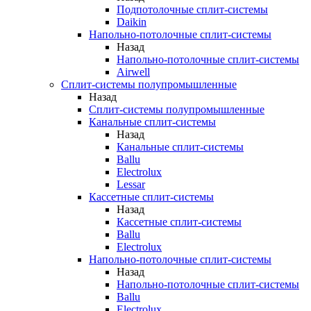
Подпотолочные сплит-системы
Daikin
Напольно-потолочные сплит-системы
Назад
Напольно-потолочные сплит-системы
Airwell
Сплит-системы полупромышленные
Назад
Сплит-системы полупромышленные
Канальные сплит-системы
Назад
Канальные сплит-системы
Ballu
Electrolux
Lessar
Кассетные сплит-системы
Назад
Кассетные сплит-системы
Ballu
Electrolux
Напольно-потолочные сплит-системы
Назад
Напольно-потолочные сплит-системы
Ballu
Electrolux