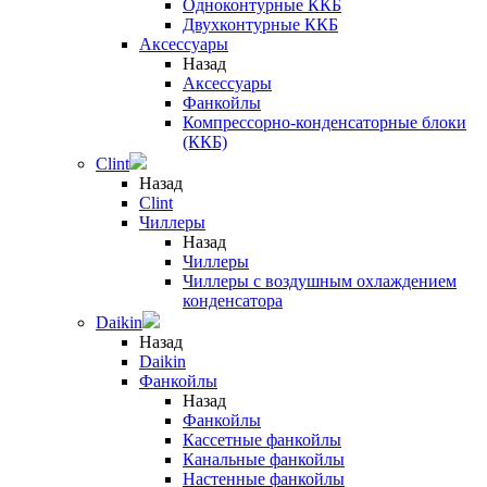
Одноконтурные ККБ
Двухконтурные ККБ
Аксессуары
Назад
Аксессуары
Фанкойлы
Компрессорно-конденсаторные блоки
(ККБ)
Clint
Назад
Clint
Чиллеры
Назад
Чиллеры
Чиллеры с воздушным охлаждением
конденсатора
Daikin
Назад
Daikin
Фанкойлы
Назад
Фанкойлы
Кассетные фанкойлы
Канальные фанкойлы
Настенные фанкойлы