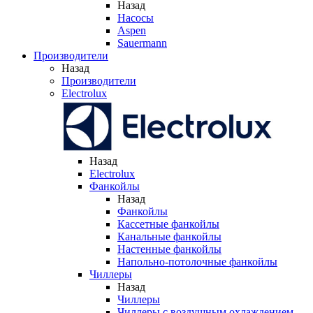
Назад
Насосы
Aspen
Sauermann
Производители
Назад
Производители
Electrolux
Назад
Electrolux
Фанкойлы
Назад
Фанкойлы
Кассетные фанкойлы
Канальные фанкойлы
Настенные фанкойлы
Напольно-потолочные фанкойлы
Чиллеры
Назад
Чиллеры
Чиллеры с воздушным охлаждением