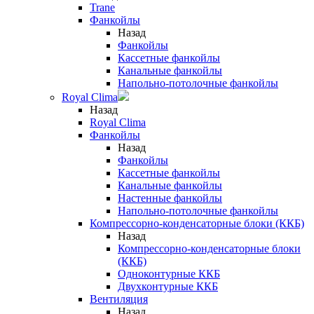
Trane
Фанкойлы
Назад
Фанкойлы
Кассетные фанкойлы
Канальные фанкойлы
Напольно-потолочные фанкойлы
Royal Clima
Назад
Royal Clima
Фанкойлы
Назад
Фанкойлы
Кассетные фанкойлы
Канальные фанкойлы
Настенные фанкойлы
Напольно-потолочные фанкойлы
Компрессорно-конденсаторные блоки (ККБ)
Назад
Компрессорно-конденсаторные блоки
(ККБ)
Одноконтурные ККБ
Двухконтурные ККБ
Вентиляция
Назад