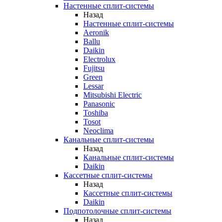
Настенные сплит-системы
Назад
Настенные сплит-системы
Aeronik
Ballu
Daikin
Electrolux
Fujitsu
Green
Lessar
Mitsubishi Electric
Panasonic
Toshiba
Tosot
Neoclima
Канальные сплит-системы
Назад
Канальные сплит-системы
Daikin
Кассетные сплит-системы
Назад
Кассетные сплит-системы
Daikin
Подпотолочные сплит-системы
Назад