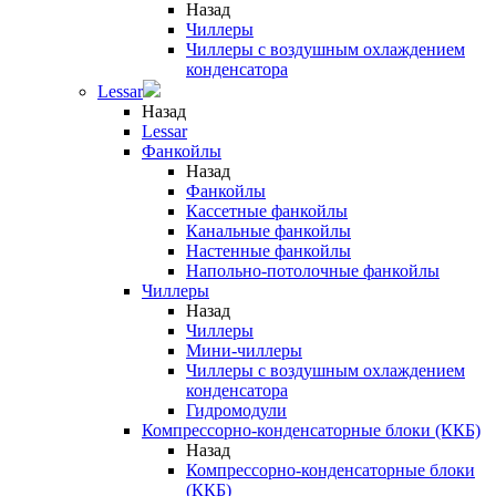
Назад
Чиллеры
Чиллеры с воздушным охлаждением
конденсатора
Lessar
Назад
Lessar
Фанкойлы
Назад
Фанкойлы
Кассетные фанкойлы
Канальные фанкойлы
Настенные фанкойлы
Напольно-потолочные фанкойлы
Чиллеры
Назад
Чиллеры
Мини-чиллеры
Чиллеры с воздушным охлаждением
конденсатора
Гидромодули
Компрессорно-конденсаторные блоки (ККБ)
Назад
Компрессорно-конденсаторные блоки
(ККБ)