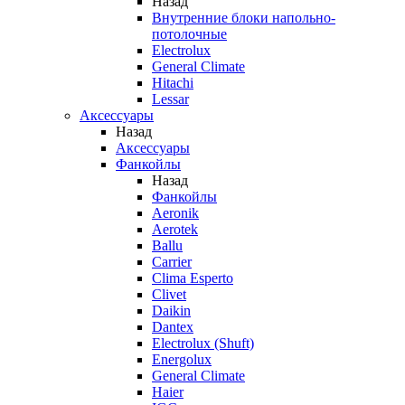
Назад
Внутренние блоки напольно-
потолочные
Electrolux
General Climate
Hitachi
Lessar
Аксессуары
Назад
Аксессуары
Фанкойлы
Назад
Фанкойлы
Aeronik
Aerotek
Ballu
Carrier
Clima Esperto
Clivet
Daikin
Dantex
Electrolux (Shuft)
Energolux
General Climate
Haier