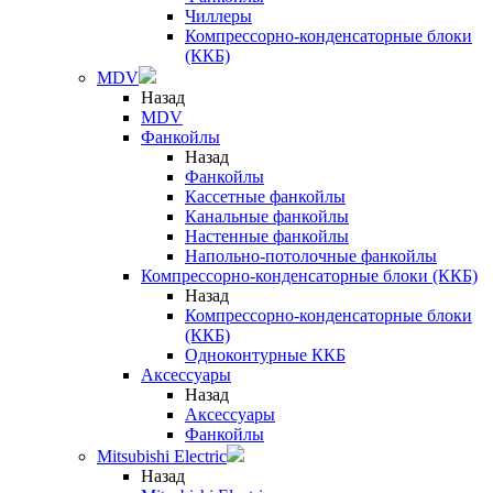
Чиллеры
Компрессорно-конденсаторные блоки
(ККБ)
MDV
Назад
MDV
Фанкойлы
Назад
Фанкойлы
Кассетные фанкойлы
Канальные фанкойлы
Настенные фанкойлы
Напольно-потолочные фанкойлы
Компрессорно-конденсаторные блоки (ККБ)
Назад
Компрессорно-конденсаторные блоки
(ККБ)
Одноконтурные ККБ
Аксессуары
Назад
Аксессуары
Фанкойлы
Mitsubishi Electric
Назад