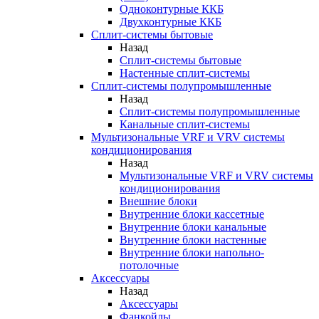
Одноконтурные ККБ
Двухконтурные ККБ
Сплит-системы бытовые
Назад
Сплит-системы бытовые
Настенные сплит-системы
Сплит-системы полупромышленные
Назад
Сплит-системы полупромышленные
Канальные сплит-системы
Мультизональные VRF и VRV системы
кондиционирования
Назад
Мультизональные VRF и VRV системы
кондиционирования
Внешние блоки
Внутренние блоки кассетные
Внутренние блоки канальные
Внутренние блоки настенные
Внутренние блоки напольно-
потолочные
Аксессуары
Назад
Аксессуары
Фанкойлы