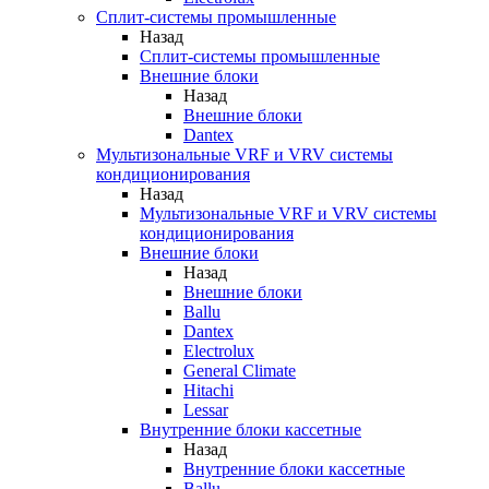
Сплит-системы промышленные
Назад
Сплит-системы промышленные
Внешние блоки
Назад
Внешние блоки
Dantex
Мультизональные VRF и VRV системы
кондиционирования
Назад
Мультизональные VRF и VRV системы
кондиционирования
Внешние блоки
Назад
Внешние блоки
Ballu
Dantex
Electrolux
General Climate
Hitachi
Lessar
Внутренние блоки кассетные
Назад
Внутренние блоки кассетные
Ballu