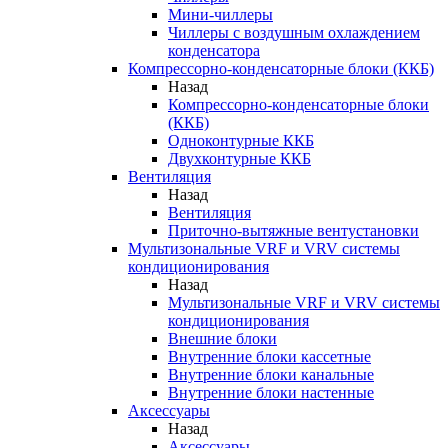
Мини-чиллеры
Чиллеры с воздушным охлаждением
конденсатора
Компрессорно-конденсаторные блоки (ККБ)
Назад
Компрессорно-конденсаторные блоки
(ККБ)
Одноконтурные ККБ
Двухконтурные ККБ
Вентиляция
Назад
Вентиляция
Приточно-вытяжные вентустановки
Мультизональные VRF и VRV системы
кондиционирования
Назад
Мультизональные VRF и VRV системы
кондиционирования
Внешние блоки
Внутренние блоки кассетные
Внутренние блоки канальные
Внутренние блоки настенные
Аксессуары
Назад
Аксессуары