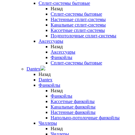
Сплит-системы бытовые
Назад
Сплит-системы бытовые
Настенные сплит-системы
Канальные сплит-системы
Кассетные сплит-системы
Подпотолочные сплит-системы
Аксессуары
Назад
Аксессуары
Фанкойлы
Сплит-системы бытовые
Dantex
Назад
Dantex
Фанкойлы
Назад
Фанкойлы
Кассетные фанкойлы
Канальные фанкойлы
Настенные фанкойлы
Напольно-потолочные фанкойлы
Чиллеры
Назад
Чиллеры