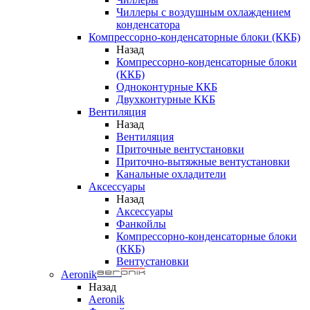
Чиллеры с воздушным охлаждением
конденсатора
Компрессорно-конденсаторные блоки (ККБ)
Назад
Компрессорно-конденсаторные блоки
(ККБ)
Одноконтурные ККБ
Двухконтурные ККБ
Вентиляция
Назад
Вентиляция
Приточные вентустановки
Приточно-вытяжные вентустановки
Канальные охладители
Аксессуары
Назад
Аксессуары
Фанкойлы
Компрессорно-конденсаторные блоки
(ККБ)
Вентустановки
Aeronik
Назад
Aeronik