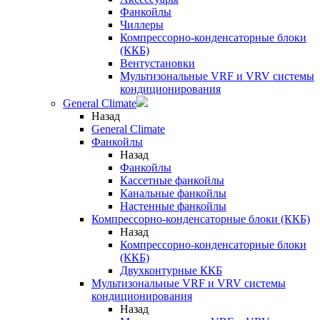
Фанкойлы
Чиллеры
Компрессорно-конденсаторные блоки
(ККБ)
Вентустановки
Мультизональные VRF и VRV системы
кондиционирования
General Climate
Назад
General Climate
Фанкойлы
Назад
Фанкойлы
Кассетные фанкойлы
Канальные фанкойлы
Настенные фанкойлы
Компрессорно-конденсаторные блоки (ККБ)
Назад
Компрессорно-конденсаторные блоки
(ККБ)
Двухконтурные ККБ
Мультизональные VRF и VRV системы
кондиционирования
Назад