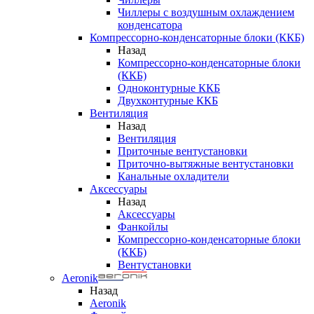
Чиллеры с воздушным охлаждением
конденсатора
Компрессорно-конденсаторные блоки (ККБ)
Назад
Компрессорно-конденсаторные блоки
(ККБ)
Одноконтурные ККБ
Двухконтурные ККБ
Вентиляция
Назад
Вентиляция
Приточные вентустановки
Приточно-вытяжные вентустановки
Канальные охладители
Аксессуары
Назад
Аксессуары
Фанкойлы
Компрессорно-конденсаторные блоки
(ККБ)
Вентустановки
Aeronik
Назад
Aeronik