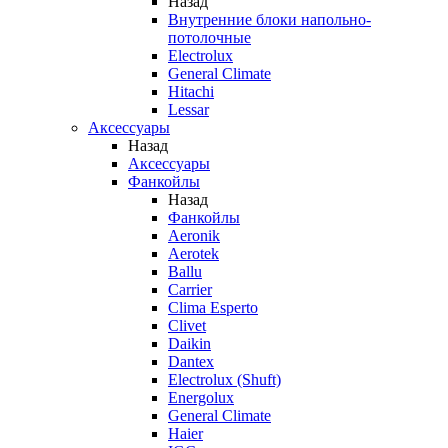
Назад
Внутренние блоки напольно-
потолочные
Electrolux
General Climate
Hitachi
Lessar
Аксессуары
Назад
Аксессуары
Фанкойлы
Назад
Фанкойлы
Aeronik
Aerotek
Ballu
Carrier
Clima Esperto
Clivet
Daikin
Dantex
Electrolux (Shuft)
Energolux
General Climate
Haier