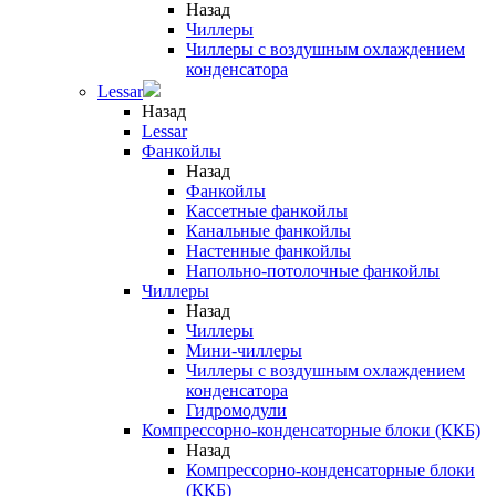
Назад
Чиллеры
Чиллеры с воздушным охлаждением
конденсатора
Lessar
Назад
Lessar
Фанкойлы
Назад
Фанкойлы
Кассетные фанкойлы
Канальные фанкойлы
Настенные фанкойлы
Напольно-потолочные фанкойлы
Чиллеры
Назад
Чиллеры
Мини-чиллеры
Чиллеры с воздушным охлаждением
конденсатора
Гидромодули
Компрессорно-конденсаторные блоки (ККБ)
Назад
Компрессорно-конденсаторные блоки
(ККБ)