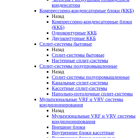
конденсатора
Компрессорно-конденсаторные блоки (ККБ)
Назад
Компрессорно-конденсаторные блоки
(ККБ)
Одноконтурные ККБ
Двухконтурные ККБ
Сплит-системы бытовые
Назад
Сплит-системы бытовые
Настенные сплит-системы
Сплит-системы полупромышленные
Назад
Сплит-системы полупромышленные
Канальные сплит-системы
Кассетные сплит-системы
Напольно-потолочные сплит-системы
Мультизональные VRF и VRV системы
кондиционирования
Назад
Мультизональные VRF и VRV системы
кондиционирования
Внешние блоки
Внутренние блоки кассетные