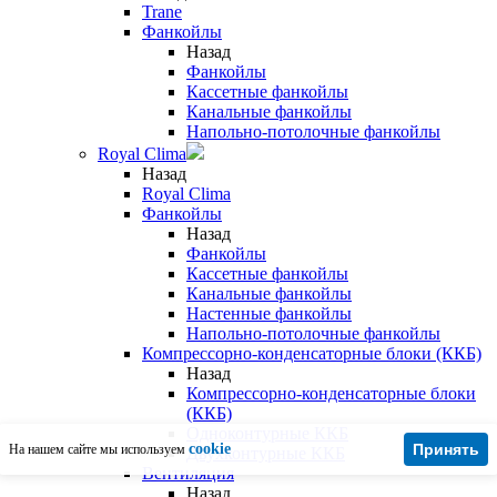
Trane
Фанкойлы
Назад
Фанкойлы
Кассетные фанкойлы
Канальные фанкойлы
Напольно-потолочные фанкойлы
Royal Clima
Назад
Royal Clima
Фанкойлы
Назад
Фанкойлы
Кассетные фанкойлы
Канальные фанкойлы
Настенные фанкойлы
Напольно-потолочные фанкойлы
Компрессорно-конденсаторные блоки (ККБ)
Назад
Компрессорно-конденсаторные блоки
(ККБ)
Одноконтурные ККБ
cookie
Принять
На нашем сайте мы используем
Двухконтурные ККБ
Вентиляция
Назад