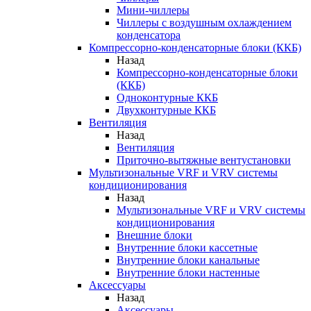
Мини-чиллеры
Чиллеры с воздушным охлаждением
конденсатора
Компрессорно-конденсаторные блоки (ККБ)
Назад
Компрессорно-конденсаторные блоки
(ККБ)
Одноконтурные ККБ
Двухконтурные ККБ
Вентиляция
Назад
Вентиляция
Приточно-вытяжные вентустановки
Мультизональные VRF и VRV системы
кондиционирования
Назад
Мультизональные VRF и VRV системы
кондиционирования
Внешние блоки
Внутренние блоки кассетные
Внутренние блоки канальные
Внутренние блоки настенные
Аксессуары
Назад
Аксессуары