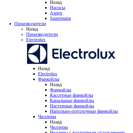
Назад
Насосы
Aspen
Sauermann
Производители
Назад
Производители
Electrolux
Назад
Electrolux
Фанкойлы
Назад
Фанкойлы
Кассетные фанкойлы
Канальные фанкойлы
Настенные фанкойлы
Напольно-потолочные фанкойлы
Чиллеры
Назад
Чиллеры
Чиллеры с воздушным охлаждением