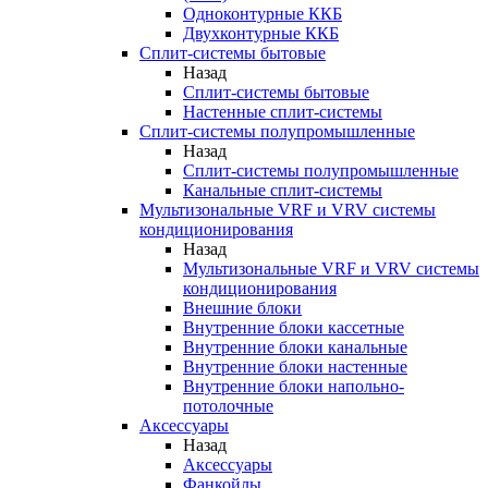
Одноконтурные ККБ
Двухконтурные ККБ
Сплит-системы бытовые
Назад
Сплит-системы бытовые
Настенные сплит-системы
Сплит-системы полупромышленные
Назад
Сплит-системы полупромышленные
Канальные сплит-системы
Мультизональные VRF и VRV системы
кондиционирования
Назад
Мультизональные VRF и VRV системы
кондиционирования
Внешние блоки
Внутренние блоки кассетные
Внутренние блоки канальные
Внутренние блоки настенные
Внутренние блоки напольно-
потолочные
Аксессуары
Назад
Аксессуары
Фанкойлы