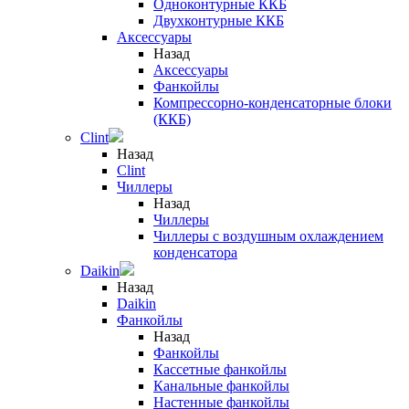
Одноконтурные ККБ
Двухконтурные ККБ
Аксессуары
Назад
Аксессуары
Фанкойлы
Компрессорно-конденсаторные блоки
(ККБ)
Clint
Назад
Clint
Чиллеры
Назад
Чиллеры
Чиллеры с воздушным охлаждением
конденсатора
Daikin
Назад
Daikin
Фанкойлы
Назад
Фанкойлы
Кассетные фанкойлы
Канальные фанкойлы
Настенные фанкойлы