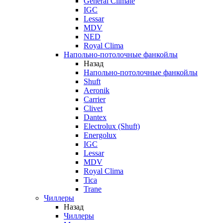
General Climate
IGC
Lessar
MDV
NED
Royal Clima
Напольно-потолочные фанкойлы
Назад
Напольно-потолочные фанкойлы
Shuft
Aeronik
Carrier
Clivet
Dantex
Electrolux (Shuft)
Energolux
IGC
Lessar
MDV
Royal Clima
Tica
Trane
Чиллеры
Назад
Чиллеры