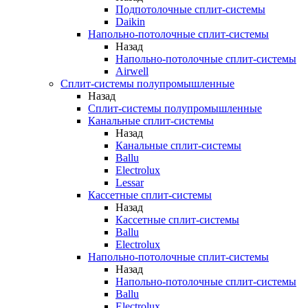
Подпотолочные сплит-системы
Daikin
Напольно-потолочные сплит-системы
Назад
Напольно-потолочные сплит-системы
Airwell
Сплит-системы полупромышленные
Назад
Сплит-системы полупромышленные
Канальные сплит-системы
Назад
Канальные сплит-системы
Ballu
Electrolux
Lessar
Кассетные сплит-системы
Назад
Кассетные сплит-системы
Ballu
Electrolux
Напольно-потолочные сплит-системы
Назад
Напольно-потолочные сплит-системы
Ballu
Electrolux