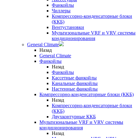
Фанкойлы
Чиллеры
Компрессорно-конденсаторные блоки
(ККБ)
Вентустановки
Мультизональные VRF и VRV системы
кондиционирования
General Climate
Назад
General Climate
Фанкойлы
Назад
Фанкойлы
Кассетные фанкойлы
Канальные фанкойлы
Настенные фанкойлы
Компрессорно-конденсаторные блоки (ККБ)
Назад
Компрессорно-конденсаторные блоки
(ККБ)
Двухконтурные ККБ
Мультизональные VRF и VRV системы
кондиционирования
Назад