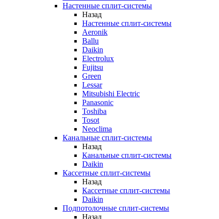
Настенные сплит-системы
Назад
Настенные сплит-системы
Aeronik
Ballu
Daikin
Electrolux
Fujitsu
Green
Lessar
Mitsubishi Electric
Panasonic
Toshiba
Tosot
Neoclima
Канальные сплит-системы
Назад
Канальные сплит-системы
Daikin
Кассетные сплит-системы
Назад
Кассетные сплит-системы
Daikin
Подпотолочные сплит-системы
Назад