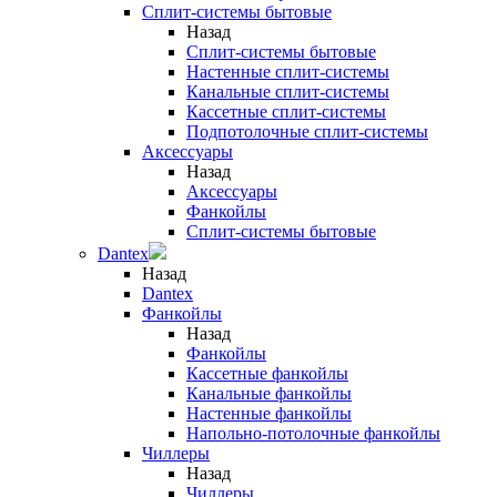
Сплит-системы бытовые
Назад
Сплит-системы бытовые
Настенные сплит-системы
Канальные сплит-системы
Кассетные сплит-системы
Подпотолочные сплит-системы
Аксессуары
Назад
Аксессуары
Фанкойлы
Сплит-системы бытовые
Dantex
Назад
Dantex
Фанкойлы
Назад
Фанкойлы
Кассетные фанкойлы
Канальные фанкойлы
Настенные фанкойлы
Напольно-потолочные фанкойлы
Чиллеры
Назад
Чиллеры