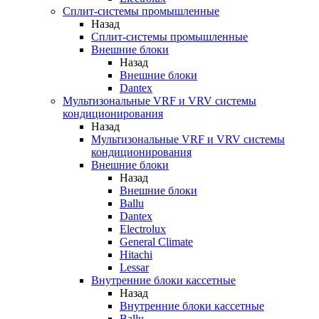
Сплит-системы промышленные
Назад
Сплит-системы промышленные
Внешние блоки
Назад
Внешние блоки
Dantex
Мультизональные VRF и VRV системы
кондиционирования
Назад
Мультизональные VRF и VRV системы
кондиционирования
Внешние блоки
Назад
Внешние блоки
Ballu
Dantex
Electrolux
General Climate
Hitachi
Lessar
Внутренние блоки кассетные
Назад
Внутренние блоки кассетные
Ballu