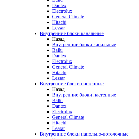
Dantex
Electrolux
General Climate
Hitachi
Lessar
Внутренние блоки канальные
Назад
Внутренние блоки канальные
Ballu
Dantex
Electrolux
General Climate
Hitachi
Lessar
Внутренние блоки настенные
Назад
Внутренние блоки настенные
Ballu
Dantex
Electrolux
General Climate
Hitachi
Lessar
Внутренние блоки напольно-потолочные