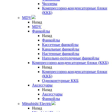
Чиллеры
Компрессорно-конденсаторные блоки
(ККБ)
MDV
Назад
MDV
Фанкойлы
Назад
Фанкойлы
Кассетные фанкойлы
Канальные фанкойлы
Настенные фанкойлы
Напольно-потолочные фанкойлы
Компрессорно-конденсаторные блоки (ККБ)
Назад
Компрессорно-конденсаторные блоки
(ККБ)
Одноконтурные ККБ
Аксессуары
Назад
Аксессуары
Фанкойлы
Mitsubishi Electric
Назад