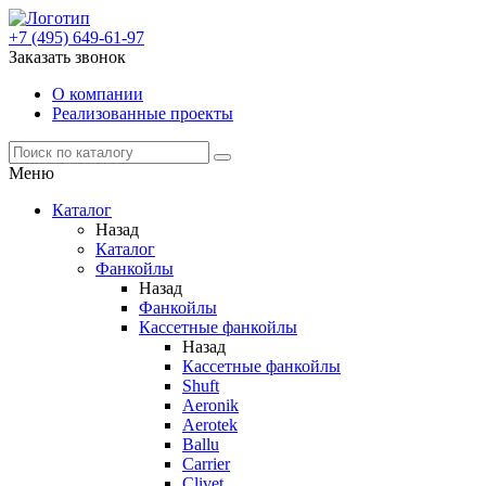
+7 (495) 649-61-97
Заказать звонок
О компании
Реализованные проекты
Меню
Каталог
Назад
Каталог
Фанкойлы
Назад
Фанкойлы
Кассетные фанкойлы
Назад
Кассетные фанкойлы
Shuft
Aeronik
Aerotek
Ballu
Carrier
Clivet