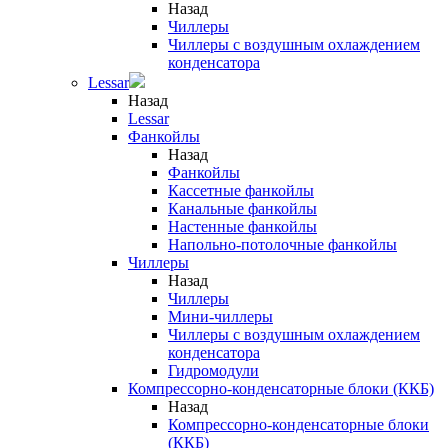
Назад
Чиллеры
Чиллеры с воздушным охлаждением
конденсатора
Lessar
Назад
Lessar
Фанкойлы
Назад
Фанкойлы
Кассетные фанкойлы
Канальные фанкойлы
Настенные фанкойлы
Напольно-потолочные фанкойлы
Чиллеры
Назад
Чиллеры
Мини-чиллеры
Чиллеры с воздушным охлаждением
конденсатора
Гидромодули
Компрессорно-конденсаторные блоки (ККБ)
Назад
Компрессорно-конденсаторные блоки
(ККБ)