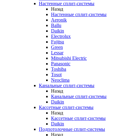
Настенные сплит-системы
Назад
Настенные сплит-системы
Aeronik
Ballu
Daikin
Electrolux
Fujitsu
Green
Lessar
Mitsubishi Electric
Panasonic
Toshiba
Tosot
Neoclima
Канальные сплит-системы
Назад
Канальные сплит-системы
Daikin
Кассетные сплит-системы
Назад
Кассетные сплит-системы
Daikin
Подпотолочные сплит-системы
Назад