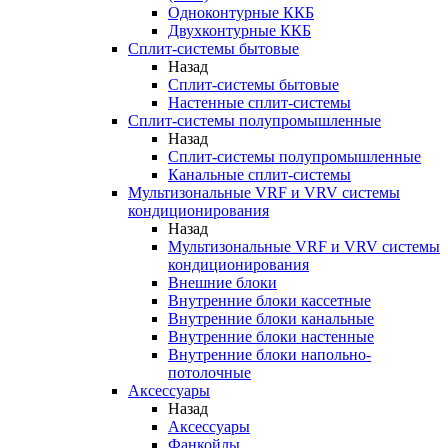
Одноконтурные ККБ
Двухконтурные ККБ
Сплит-системы бытовые
Назад
Сплит-системы бытовые
Настенные сплит-системы
Сплит-системы полупромышленные
Назад
Сплит-системы полупромышленные
Канальные сплит-системы
Мультизональные VRF и VRV системы
кондиционирования
Назад
Мультизональные VRF и VRV системы
кондиционирования
Внешние блоки
Внутренние блоки кассетные
Внутренние блоки канальные
Внутренние блоки настенные
Внутренние блоки напольно-
потолочные
Аксессуары
Назад
Аксессуары
Фанкойлы