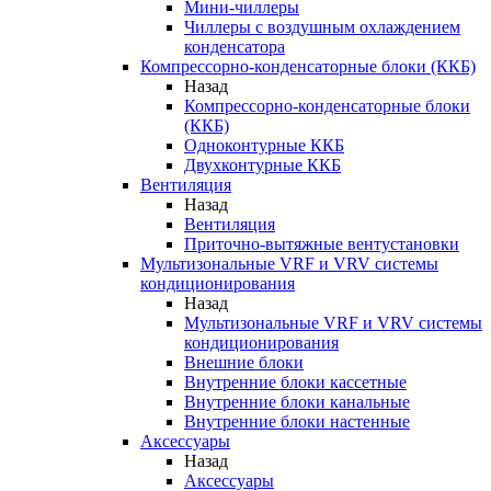
Мини-чиллеры
Чиллеры с воздушным охлаждением
конденсатора
Компрессорно-конденсаторные блоки (ККБ)
Назад
Компрессорно-конденсаторные блоки
(ККБ)
Одноконтурные ККБ
Двухконтурные ККБ
Вентиляция
Назад
Вентиляция
Приточно-вытяжные вентустановки
Мультизональные VRF и VRV системы
кондиционирования
Назад
Мультизональные VRF и VRV системы
кондиционирования
Внешние блоки
Внутренние блоки кассетные
Внутренние блоки канальные
Внутренние блоки настенные
Аксессуары
Назад
Аксессуары