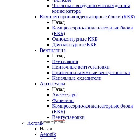
Чиллеры с воздушным охлаждением
конденсатора
Компрессорно-конденсаторные блоки (ККБ)
Назад
Компрессорно-конденсаторные блоки
(ККБ)
Одноконтурные ККБ
Двухконтурные ККБ
Вентиляция
Назад
Вентиляция
Приточные вентустановки
Приточно-вытяжные вентустановки
Канальные охладители
Аксессуары
Назад
Аксессуары
Фанкойлы
Компрессорно-конденсаторные блоки
(ККБ)
Вентустановки
Aeronik
Назад
Aeronik