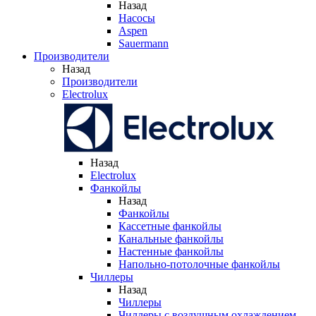
Назад
Насосы
Aspen
Sauermann
Производители
Назад
Производители
Electrolux
Назад
Electrolux
Фанкойлы
Назад
Фанкойлы
Кассетные фанкойлы
Канальные фанкойлы
Настенные фанкойлы
Напольно-потолочные фанкойлы
Чиллеры
Назад
Чиллеры
Чиллеры с воздушным охлаждением