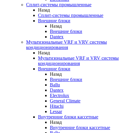
Сплит-системы промышленные
Назад
Сплит-системы промышленные
Внешние блоки
Назад
Внешние блоки
Dantex
Мультизональные VRF и VRV системы
кондиционирования
Назад
Мультизональные VRF и VRV системы
кондиционирования
Внешние блоки
Назад
Внешние блоки
Ballu
Dantex
Electrolux
General Climate
Hitachi
Lessar
Внутренние блоки кассетные
Назад
Внутренние блоки кассетные
Ballu