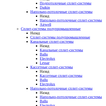
Подпотолочные сплит-системы
Daikin
Напольно-потолочные сплит-системы
Назад
Напольно-потолочные сплит-системы
Airwell
Сплит-системы полупромышленные
Назад
Сплит-системы полупромышленные
Канальные сплит-системы
Назад
Канальные сплит-системы
Ballu
Electrolux
Lessar
Кассетные сплит-системы
Назад
Кассетные сплит-системы
Ballu
Electrolux
Напольно-потолочные сплит-системы
Назад
Напольно-потолочные сплит-системы
Ballu
Electrolux