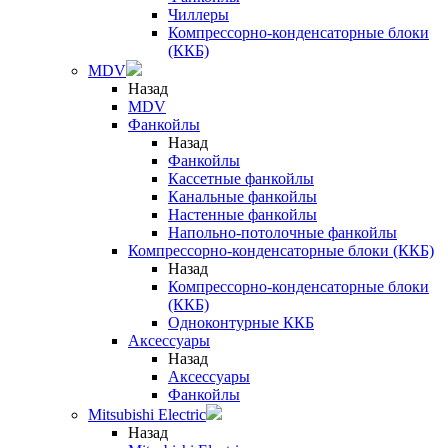
Чиллеры
Компрессорно-конденсаторные блоки
(ККБ)
MDV
Назад
MDV
Фанкойлы
Назад
Фанкойлы
Кассетные фанкойлы
Канальные фанкойлы
Настенные фанкойлы
Напольно-потолочные фанкойлы
Компрессорно-конденсаторные блоки (ККБ)
Назад
Компрессорно-конденсаторные блоки
(ККБ)
Одноконтурные ККБ
Аксессуары
Назад
Аксессуары
Фанкойлы
Mitsubishi Electric
Назад