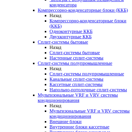
конденсатора
Компрессорно-конденсаторные блоки (ККБ)
Назад
Компрессорно-конденсаторные блоки
(ККБ)
Одноконтурные ККБ
Двухконтурные ККБ
Сплит-системы бытовые
Назад
Сплит-системы бытовые
Настенные сплит-системы
Сплит-системы полупромышленные
Назад
Сплит-системы полупромышленные
Канальные сплит-системы
Кассетные сплит-системы
Напольно-потолочные сплит-системы
Мультизональные VRF и VRV системы
кондиционирования
Назад
Мультизональные VRF и VRV системы
кондиционирования
Внешние блоки
Внутренние блоки кассетные