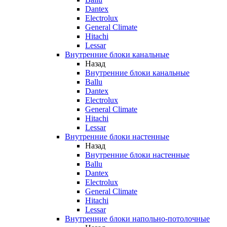
Dantex
Electrolux
General Climate
Hitachi
Lessar
Внутренние блоки канальные
Назад
Внутренние блоки канальные
Ballu
Dantex
Electrolux
General Climate
Hitachi
Lessar
Внутренние блоки настенные
Назад
Внутренние блоки настенные
Ballu
Dantex
Electrolux
General Climate
Hitachi
Lessar
Внутренние блоки напольно-потолочные