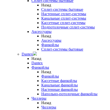
Сплит-системы бытовые
Назад
Сплит-системы бытовые
Настенные сплит-системы
Канальные сплит-системы
Кассетные сплит-системы
Подпотолочные сплит-системы
Аксессуары
Назад
Аксессуары
Фанкойлы
Сплит-системы бытовые
Dantex
Назад
Dantex
Фанкойлы
Назад
Фанкойлы
Кассетные фанкойлы
Канальные фанкойлы
Настенные фанкойлы
Напольно-потолочные фанкойлы
Чиллеры
Назад
Чиллеры