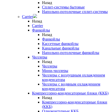
Назад
Сплит-системы бытовые
Напольно-потолочные сплит-системы
Carrier
Назад
Carrier
Фанкойлы
Назад
Фанкойлы
Кассетные фанкойлы
Канальные фанкойлы
Напольно-потолочные фанкойлы
Чиллеры
Назад
Чиллеры
Мини-чиллеры
Чиллеры с воздушным охлаждением
конденсатора
Чиллеры с водяным охлаждением
конденсатора
Компрессорно-конденсаторные блоки (ККБ)
Назад
Компрессорно-конденсаторные блоки
(ККБ)
Одноконтурные ККБ