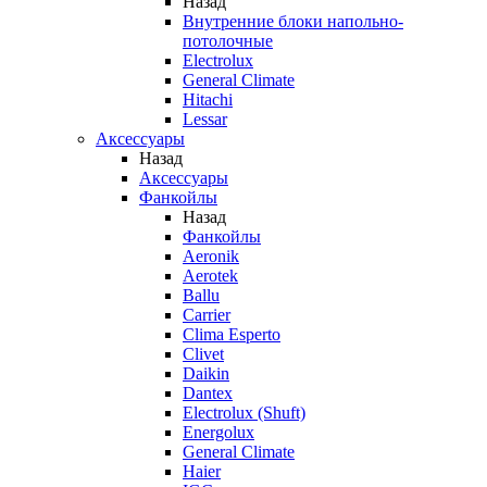
Назад
Внутренние блоки напольно-
потолочные
Electrolux
General Climate
Hitachi
Lessar
Аксессуары
Назад
Аксессуары
Фанкойлы
Назад
Фанкойлы
Aeronik
Aerotek
Ballu
Carrier
Clima Esperto
Clivet
Daikin
Dantex
Electrolux (Shuft)
Energolux
General Climate
Haier