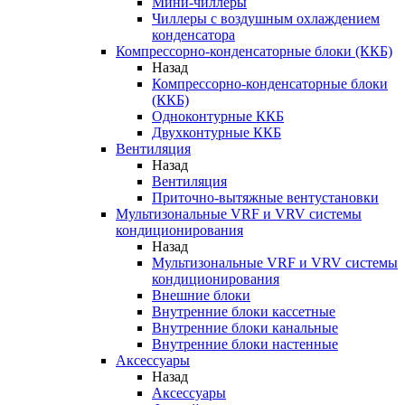
Мини-чиллеры
Чиллеры с воздушным охлаждением
конденсатора
Компрессорно-конденсаторные блоки (ККБ)
Назад
Компрессорно-конденсаторные блоки
(ККБ)
Одноконтурные ККБ
Двухконтурные ККБ
Вентиляция
Назад
Вентиляция
Приточно-вытяжные вентустановки
Мультизональные VRF и VRV системы
кондиционирования
Назад
Мультизональные VRF и VRV системы
кондиционирования
Внешние блоки
Внутренние блоки кассетные
Внутренние блоки канальные
Внутренние блоки настенные
Аксессуары
Назад
Аксессуары