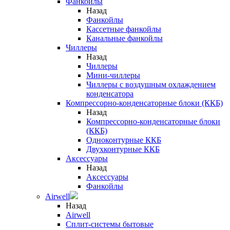
Фанкойлы
Назад
Фанкойлы
Кассетные фанкойлы
Канальные фанкойлы
Чиллеры
Назад
Чиллеры
Мини-чиллеры
Чиллеры с воздушным охлаждением
конденсатора
Компрессорно-конденсаторные блоки (ККБ)
Назад
Компрессорно-конденсаторные блоки
(ККБ)
Одноконтурные ККБ
Двухконтурные ККБ
Аксессуары
Назад
Аксессуары
Фанкойлы
Airwell
Назад
Airwell
Сплит-системы бытовые