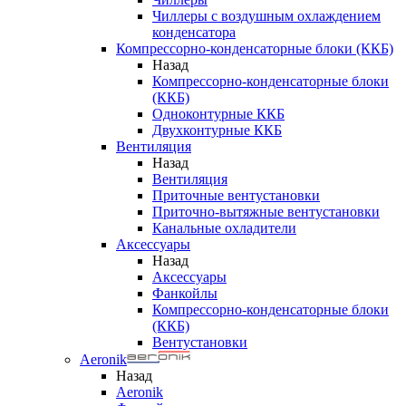
Чиллеры с воздушным охлаждением
конденсатора
Компрессорно-конденсаторные блоки (ККБ)
Назад
Компрессорно-конденсаторные блоки
(ККБ)
Одноконтурные ККБ
Двухконтурные ККБ
Вентиляция
Назад
Вентиляция
Приточные вентустановки
Приточно-вытяжные вентустановки
Канальные охладители
Аксессуары
Назад
Аксессуары
Фанкойлы
Компрессорно-конденсаторные блоки
(ККБ)
Вентустановки
Aeronik
Назад
Aeronik