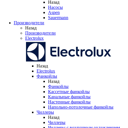
Назад
Насосы
Aspen
Sauermann
Производители
Назад
Производители
Electrolux
Назад
Electrolux
Фанкойлы
Назад
Фанкойлы
Кассетные фанкойлы
Канальные фанкойлы
Настенные фанкойлы
Напольно-потолочные фанкойлы
Чиллеры
Назад
Чиллеры
Чиллеры с воздушным охлаждением