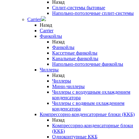
Назад
Сплит-системы бытовые
Напольно-потолочные сплит-системы
Carrier
Назад
Carrier
Фанкойлы
Назад
Фанкойлы
Кассетные фанкойлы
Канальные фанкойлы
Напольно-потолочные фанкойлы
Чиллеры
Назад
Чиллеры
Мини-чиллеры
Чиллеры с воздушным охлаждением
конденсатора
Чиллеры с водяным охлаждением
конденсатора
Компрессорно-конденсаторные блоки (ККБ)
Назад
Компрессорно-конденсаторные блоки
(ККБ)
Одноконтурные ККБ