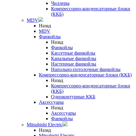
Чиллеры
Компрессорно-конденсаторные блоки
(ККБ)
MDV
Назад
MDV
Фанкойлы
Назад
Фанкойлы
Кассетные фанкойлы
Канальные фанкойлы
Настенные фанкойлы
Напольно-потолочные фанкойлы
Компрессорно-конденсаторные блоки (ККБ)
Назад
Компрессорно-конденсаторные блоки
(ККБ)
Одноконтурные ККБ
Аксессуары
Назад
Аксессуары
Фанкойлы
Mitsubishi Electric
Назад
Mitsubishi Electric