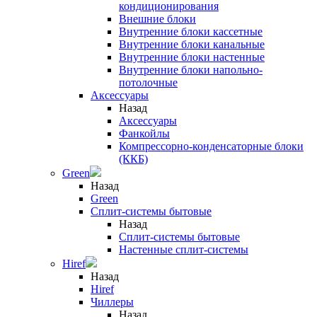
кондиционирования
Внешние блоки
Внутренние блоки кассетные
Внутренние блоки канальные
Внутренние блоки настенные
Внутренние блоки напольно-
потолочные
Аксессуары
Назад
Аксессуары
Фанкойлы
Компрессорно-конденсаторные блоки
(ККБ)
Green
Назад
Green
Сплит-системы бытовые
Назад
Сплит-системы бытовые
Настенные сплит-системы
Hiref
Назад
Hiref
Чиллеры
Назад