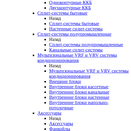
Одноконтурные ККБ
Двухконтурные ККБ
Сплит-системы бытовые
Назад
Сплит-системы бытовые
Настенные сплит-системы
Сплит-системы полупромышленные
Назад
Сплит-системы полупромышленные
Канальные сплит-системы
Мультизональные VRF и VRV системы
кондиционирования
Назад
Мультизональные VRF и VRV системы
кондиционирования
Внешние блоки
Внутренние блоки кассетные
Внутренние блоки канальные
Внутренние блоки настенные
Внутренние блоки напольно-
потолочные
Аксессуары
Назад
Аксессуары
Фанкойлы