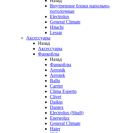
Назад
Внутренние блоки напольно-
потолочные
Electrolux
General Climate
Hitachi
Lessar
Аксессуары
Назад
Аксессуары
Фанкойлы
Назад
Фанкойлы
Aeronik
Aerotek
Ballu
Carrier
Clima Esperto
Clivet
Daikin
Dantex
Electrolux (Shuft)
Energolux
General Climate
Haier