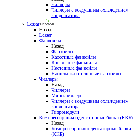
Чиллеры
Чиллеры с воздушным охлаждением
конденсатора
Lessar
Назад
Lessar
Фанкойлы
Назад
Фанкойлы
Кассетные фанкойлы
Канальные фанкойлы
Настенные фанкойлы
Напольно-потолочные фанкойлы
Чиллеры
Назад
Чиллеры
Мини-чиллеры
Чиллеры с воздушным охлаждением
конденсатора
Гидромодули
Компрессорно-конденсаторные блоки (ККБ)
Назад
Компрессорно-конденсаторные блоки
(ККБ)