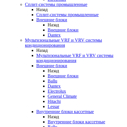
Сплит-системы промышленные
Назад
Сплит-системы промышленные
Внешние блоки
Назад
Внешние блоки
Dantex
Мультизональные VRF и VRV системы
кондиционирования
Назад
Мультизональные VRF и VRV системы
кондиционирования
Внешние блоки
Назад
Внешние блоки
Ballu
Dantex
Electrolux
General Climate
Hitachi
Lessar
Внутренние блоки кассетные
Назад
Внутренние блоки кассетные
Ballu