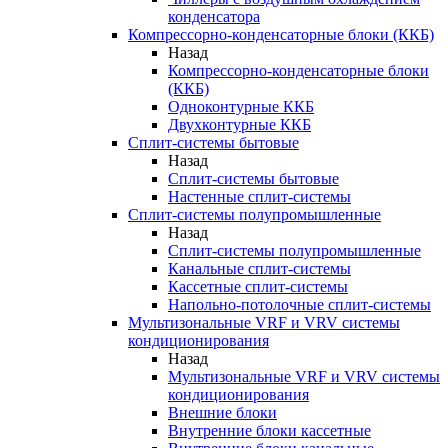
конденсатора
Компрессорно-конденсаторные блоки (ККБ)
Назад
Компрессорно-конденсаторные блоки
(ККБ)
Одноконтурные ККБ
Двухконтурные ККБ
Сплит-системы бытовые
Назад
Сплит-системы бытовые
Настенные сплит-системы
Сплит-системы полупромышленные
Назад
Сплит-системы полупромышленные
Канальные сплит-системы
Кассетные сплит-системы
Напольно-потолочные сплит-системы
Мультизональные VRF и VRV системы
кондиционирования
Назад
Мультизональные VRF и VRV системы
кондиционирования
Внешние блоки
Внутренние блоки кассетные