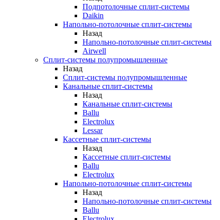
Подпотолочные сплит-системы
Daikin
Напольно-потолочные сплит-системы
Назад
Напольно-потолочные сплит-системы
Airwell
Сплит-системы полупромышленные
Назад
Сплит-системы полупромышленные
Канальные сплит-системы
Назад
Канальные сплит-системы
Ballu
Electrolux
Lessar
Кассетные сплит-системы
Назад
Кассетные сплит-системы
Ballu
Electrolux
Напольно-потолочные сплит-системы
Назад
Напольно-потолочные сплит-системы
Ballu
Electrolux