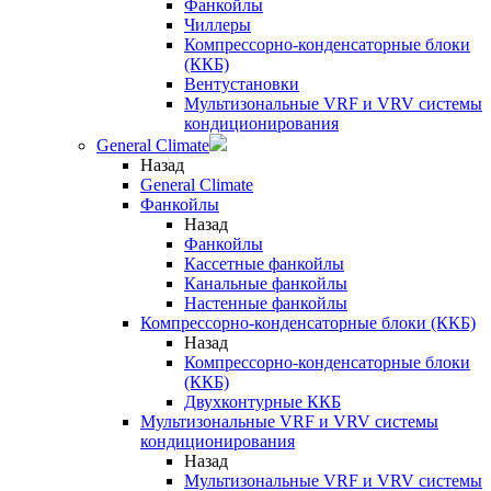
Фанкойлы
Чиллеры
Компрессорно-конденсаторные блоки
(ККБ)
Вентустановки
Мультизональные VRF и VRV системы
кондиционирования
General Climate
Назад
General Climate
Фанкойлы
Назад
Фанкойлы
Кассетные фанкойлы
Канальные фанкойлы
Настенные фанкойлы
Компрессорно-конденсаторные блоки (ККБ)
Назад
Компрессорно-конденсаторные блоки
(ККБ)
Двухконтурные ККБ
Мультизональные VRF и VRV системы
кондиционирования
Назад
Мультизональные VRF и VRV системы