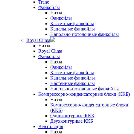
Trane
Фанкойлы
Назад
Фанкойлы
Кассетные фанкойлы
Канальные фанкойлы
Напольно-потолочные фанкойлы
Royal Clima
Назад
Royal Clima
Фанкойлы
Назад
Фанкойлы
Кассетные фанкойлы
Канальные фанкойлы
Настенные фанкойлы
Напольно-потолочные фанкойлы
Компрессорно-конденсаторные блоки (ККБ)
Назад
Компрессорно-конденсаторные блоки
(ККБ)
Одноконтурные ККБ
Двухконтурные ККБ
Вентиляция
Назад