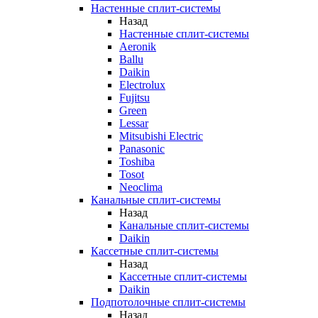
Настенные сплит-системы
Назад
Настенные сплит-системы
Aeronik
Ballu
Daikin
Electrolux
Fujitsu
Green
Lessar
Mitsubishi Electric
Panasonic
Toshiba
Tosot
Neoclima
Канальные сплит-системы
Назад
Канальные сплит-системы
Daikin
Кассетные сплит-системы
Назад
Кассетные сплит-системы
Daikin
Подпотолочные сплит-системы
Назад