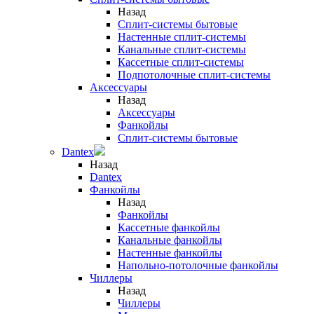
Назад
Сплит-системы бытовые
Настенные сплит-системы
Канальные сплит-системы
Кассетные сплит-системы
Подпотолочные сплит-системы
Аксессуары
Назад
Аксессуары
Фанкойлы
Сплит-системы бытовые
Dantex
Назад
Dantex
Фанкойлы
Назад
Фанкойлы
Кассетные фанкойлы
Канальные фанкойлы
Настенные фанкойлы
Напольно-потолочные фанкойлы
Чиллеры
Назад
Чиллеры