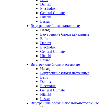
Dantex
Electrolux
General Climate
Hitachi
Lessar
Внутренние блоки канальные
Назад
Внутренние блоки канальные
Ballu
Dantex
Electrolux
General Climate
Hitachi
Lessar
Внутренние блоки настенные
Назад
Внутренние блоки настенные
Ballu
Dantex
Electrolux
General Climate
Hitachi
Lessar
Внутренние блоки напольно-потолочные