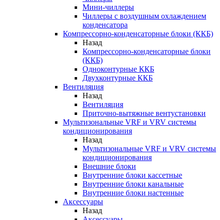
Мини-чиллеры
Чиллеры с воздушным охлаждением
конденсатора
Компрессорно-конденсаторные блоки (ККБ)
Назад
Компрессорно-конденсаторные блоки
(ККБ)
Одноконтурные ККБ
Двухконтурные ККБ
Вентиляция
Назад
Вентиляция
Приточно-вытяжные вентустановки
Мультизональные VRF и VRV системы
кондиционирования
Назад
Мультизональные VRF и VRV системы
кондиционирования
Внешние блоки
Внутренние блоки кассетные
Внутренние блоки канальные
Внутренние блоки настенные
Аксессуары
Назад
Аксессуары