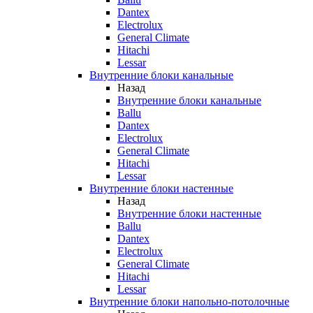
Dantex
Electrolux
General Climate
Hitachi
Lessar
Внутренние блоки канальные
Назад
Внутренние блоки канальные
Ballu
Dantex
Electrolux
General Climate
Hitachi
Lessar
Внутренние блоки настенные
Назад
Внутренние блоки настенные
Ballu
Dantex
Electrolux
General Climate
Hitachi
Lessar
Внутренние блоки напольно-потолочные