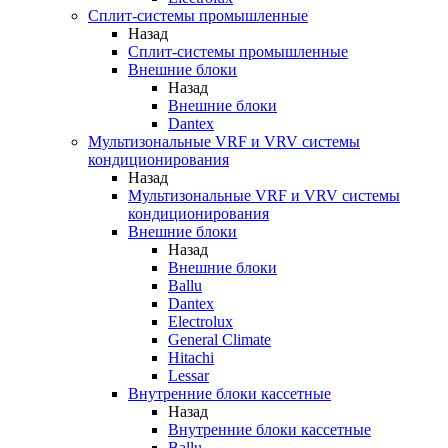
Сплит-системы промышленные
Назад
Сплит-системы промышленные
Внешние блоки
Назад
Внешние блоки
Dantex
Мультизональные VRF и VRV системы
кондиционирования
Назад
Мультизональные VRF и VRV системы
кондиционирования
Внешние блоки
Назад
Внешние блоки
Ballu
Dantex
Electrolux
General Climate
Hitachi
Lessar
Внутренние блоки кассетные
Назад
Внутренние блоки кассетные
Ballu