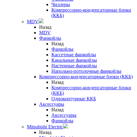
Чиллеры
Компрессорно-конденсаторные блоки
(ККБ)
MDV
Назад
MDV
Фанкойлы
Назад
Фанкойлы
Кассетные фанкойлы
Канальные фанкойлы
Настенные фанкойлы
Напольно-потолочные фанкойлы
Компрессорно-конденсаторные блоки (ККБ)
Назад
Компрессорно-конденсаторные блоки
(ККБ)
Одноконтурные ККБ
Аксессуары
Назад
Аксессуары
Фанкойлы
Mitsubishi Electric
Назад