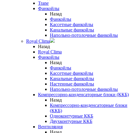
Trane
Фанкойлы
Назад
Фанкойлы
Кассетные фанкойлы
Канальные фанкойлы
Напольно-потолочные фанкойлы
Royal Clima
Назад
Royal Clima
Фанкойлы
Назад
Фанкойлы
Кассетные фанкойлы
Канальные фанкойлы
Настенные фанкойлы
Напольно-потолочные фанкойлы
Компрессорно-конденсаторные блоки (ККБ)
Назад
Компрессорно-конденсаторные блоки
(ККБ)
Одноконтурные ККБ
Двухконтурные ККБ
Вентиляция
Назад