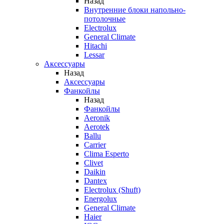
Назад
Внутренние блоки напольно-
потолочные
Electrolux
General Climate
Hitachi
Lessar
Аксессуары
Назад
Аксессуары
Фанкойлы
Назад
Фанкойлы
Aeronik
Aerotek
Ballu
Carrier
Clima Esperto
Clivet
Daikin
Dantex
Electrolux (Shuft)
Energolux
General Climate
Haier