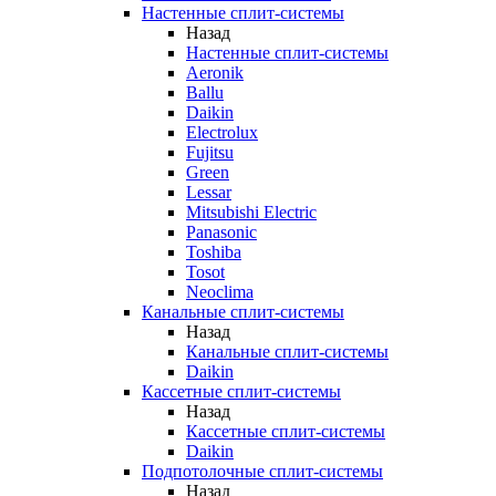
Настенные сплит-системы
Назад
Настенные сплит-системы
Aeronik
Ballu
Daikin
Electrolux
Fujitsu
Green
Lessar
Mitsubishi Electric
Panasonic
Toshiba
Tosot
Neoclima
Канальные сплит-системы
Назад
Канальные сплит-системы
Daikin
Кассетные сплит-системы
Назад
Кассетные сплит-системы
Daikin
Подпотолочные сплит-системы
Назад