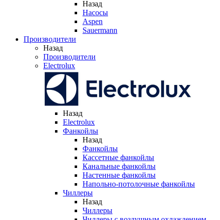
Назад
Насосы
Aspen
Sauermann
Производители
Назад
Производители
Electrolux
Назад
Electrolux
Фанкойлы
Назад
Фанкойлы
Кассетные фанкойлы
Канальные фанкойлы
Настенные фанкойлы
Напольно-потолочные фанкойлы
Чиллеры
Назад
Чиллеры
Чиллеры с воздушным охлаждением