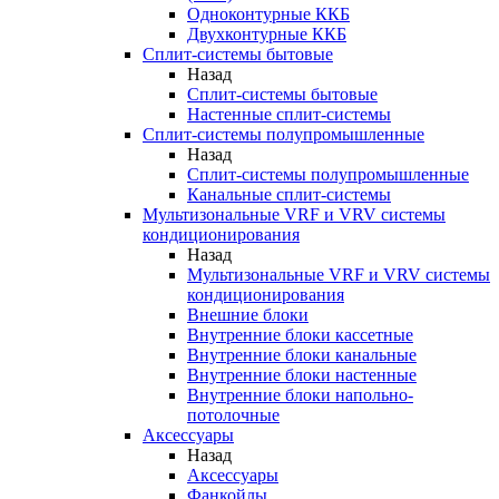
Одноконтурные ККБ
Двухконтурные ККБ
Сплит-системы бытовые
Назад
Сплит-системы бытовые
Настенные сплит-системы
Сплит-системы полупромышленные
Назад
Сплит-системы полупромышленные
Канальные сплит-системы
Мультизональные VRF и VRV системы
кондиционирования
Назад
Мультизональные VRF и VRV системы
кондиционирования
Внешние блоки
Внутренние блоки кассетные
Внутренние блоки канальные
Внутренние блоки настенные
Внутренние блоки напольно-
потолочные
Аксессуары
Назад
Аксессуары
Фанкойлы