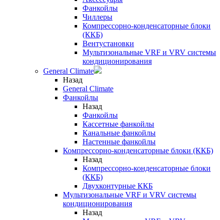
Фанкойлы
Чиллеры
Компрессорно-конденсаторные блоки
(ККБ)
Вентустановки
Мультизональные VRF и VRV системы
кондиционирования
General Climate
Назад
General Climate
Фанкойлы
Назад
Фанкойлы
Кассетные фанкойлы
Канальные фанкойлы
Настенные фанкойлы
Компрессорно-конденсаторные блоки (ККБ)
Назад
Компрессорно-конденсаторные блоки
(ККБ)
Двухконтурные ККБ
Мультизональные VRF и VRV системы
кондиционирования
Назад