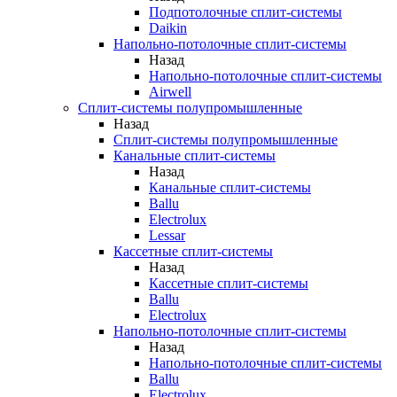
Подпотолочные сплит-системы
Daikin
Напольно-потолочные сплит-системы
Назад
Напольно-потолочные сплит-системы
Airwell
Сплит-системы полупромышленные
Назад
Сплит-системы полупромышленные
Канальные сплит-системы
Назад
Канальные сплит-системы
Ballu
Electrolux
Lessar
Кассетные сплит-системы
Назад
Кассетные сплит-системы
Ballu
Electrolux
Напольно-потолочные сплит-системы
Назад
Напольно-потолочные сплит-системы
Ballu
Electrolux