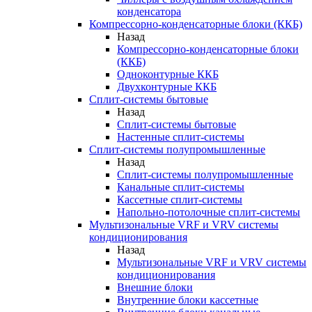
конденсатора
Компрессорно-конденсаторные блоки (ККБ)
Назад
Компрессорно-конденсаторные блоки
(ККБ)
Одноконтурные ККБ
Двухконтурные ККБ
Сплит-системы бытовые
Назад
Сплит-системы бытовые
Настенные сплит-системы
Сплит-системы полупромышленные
Назад
Сплит-системы полупромышленные
Канальные сплит-системы
Кассетные сплит-системы
Напольно-потолочные сплит-системы
Мультизональные VRF и VRV системы
кондиционирования
Назад
Мультизональные VRF и VRV системы
кондиционирования
Внешние блоки
Внутренние блоки кассетные