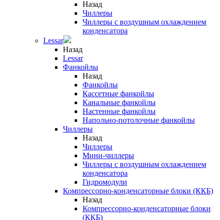
Назад
Чиллеры
Чиллеры с воздушным охлаждением
конденсатора
Lessar
Назад
Lessar
Фанкойлы
Назад
Фанкойлы
Кассетные фанкойлы
Канальные фанкойлы
Настенные фанкойлы
Напольно-потолочные фанкойлы
Чиллеры
Назад
Чиллеры
Мини-чиллеры
Чиллеры с воздушным охлаждением
конденсатора
Гидромодули
Компрессорно-конденсаторные блоки (ККБ)
Назад
Компрессорно-конденсаторные блоки
(ККБ)