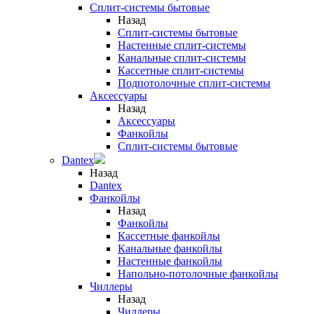
Сплит-системы бытовые
Назад
Сплит-системы бытовые
Настенные сплит-системы
Канальные сплит-системы
Кассетные сплит-системы
Подпотолочные сплит-системы
Аксессуары
Назад
Аксессуары
Фанкойлы
Сплит-системы бытовые
Dantex
Назад
Dantex
Фанкойлы
Назад
Фанкойлы
Кассетные фанкойлы
Канальные фанкойлы
Настенные фанкойлы
Напольно-потолочные фанкойлы
Чиллеры
Назад
Чиллеры