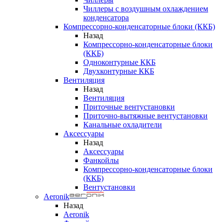
Чиллеры с воздушным охлаждением
конденсатора
Компрессорно-конденсаторные блоки (ККБ)
Назад
Компрессорно-конденсаторные блоки
(ККБ)
Одноконтурные ККБ
Двухконтурные ККБ
Вентиляция
Назад
Вентиляция
Приточные вентустановки
Приточно-вытяжные вентустановки
Канальные охладители
Аксессуары
Назад
Аксессуары
Фанкойлы
Компрессорно-конденсаторные блоки
(ККБ)
Вентустановки
Aeronik
Назад
Aeronik