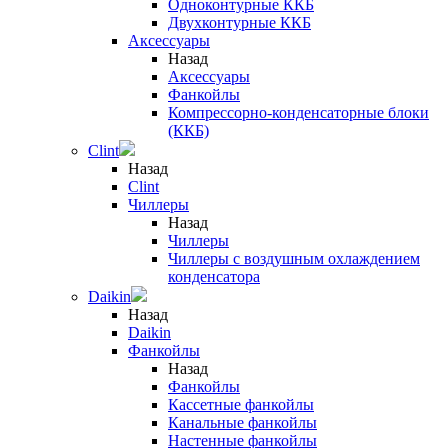
Одноконтурные ККБ
Двухконтурные ККБ
Аксессуары
Назад
Аксессуары
Фанкойлы
Компрессорно-конденсаторные блоки
(ККБ)
Clint
Назад
Clint
Чиллеры
Назад
Чиллеры
Чиллеры с воздушным охлаждением
конденсатора
Daikin
Назад
Daikin
Фанкойлы
Назад
Фанкойлы
Кассетные фанкойлы
Канальные фанкойлы
Настенные фанкойлы