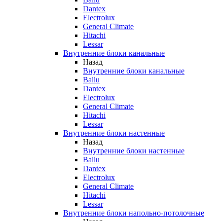
Dantex
Electrolux
General Climate
Hitachi
Lessar
Внутренние блоки канальные
Назад
Внутренние блоки канальные
Ballu
Dantex
Electrolux
General Climate
Hitachi
Lessar
Внутренние блоки настенные
Назад
Внутренние блоки настенные
Ballu
Dantex
Electrolux
General Climate
Hitachi
Lessar
Внутренние блоки напольно-потолочные