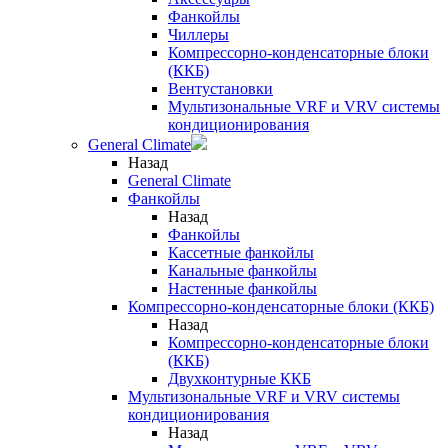
Фанкойлы
Чиллеры
Компрессорно-конденсаторные блоки
(ККБ)
Вентустановки
Мультизональные VRF и VRV системы
кондиционирования
General Climate
Назад
General Climate
Фанкойлы
Назад
Фанкойлы
Кассетные фанкойлы
Канальные фанкойлы
Настенные фанкойлы
Компрессорно-конденсаторные блоки (ККБ)
Назад
Компрессорно-конденсаторные блоки
(ККБ)
Двухконтурные ККБ
Мультизональные VRF и VRV системы
кондиционирования
Назад