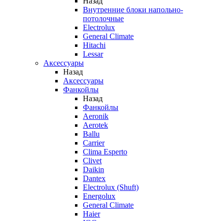
Назад
Внутренние блоки напольно-
потолочные
Electrolux
General Climate
Hitachi
Lessar
Аксессуары
Назад
Аксессуары
Фанкойлы
Назад
Фанкойлы
Aeronik
Aerotek
Ballu
Carrier
Clima Esperto
Clivet
Daikin
Dantex
Electrolux (Shuft)
Energolux
General Climate
Haier