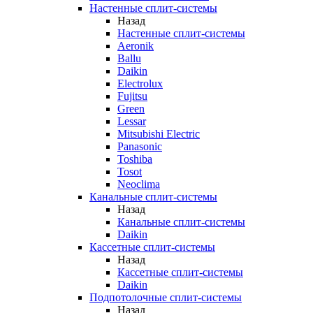
Настенные сплит-системы
Назад
Настенные сплит-системы
Aeronik
Ballu
Daikin
Electrolux
Fujitsu
Green
Lessar
Mitsubishi Electric
Panasonic
Toshiba
Tosot
Neoclima
Канальные сплит-системы
Назад
Канальные сплит-системы
Daikin
Кассетные сплит-системы
Назад
Кассетные сплит-системы
Daikin
Подпотолочные сплит-системы
Назад