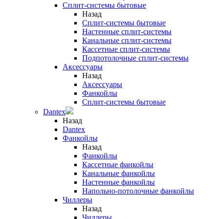
Сплит-системы бытовые
Назад
Сплит-системы бытовые
Настенные сплит-системы
Канальные сплит-системы
Кассетные сплит-системы
Подпотолочные сплит-системы
Аксессуары
Назад
Аксессуары
Фанкойлы
Сплит-системы бытовые
Dantex
Назад
Dantex
Фанкойлы
Назад
Фанкойлы
Кассетные фанкойлы
Канальные фанкойлы
Настенные фанкойлы
Напольно-потолочные фанкойлы
Чиллеры
Назад
Чиллеры