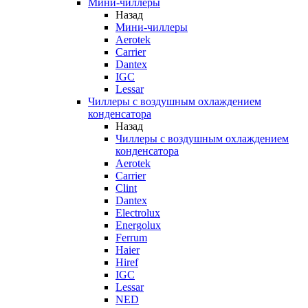
Мини-чиллеры
Назад
Мини-чиллеры
Aerotek
Carrier
Dantex
IGC
Lessar
Чиллеры с воздушным охлаждением
конденсатора
Назад
Чиллеры с воздушным охлаждением
конденсатора
Aerotek
Carrier
Clint
Dantex
Electrolux
Energolux
Ferrum
Haier
Hiref
IGC
Lessar
NED