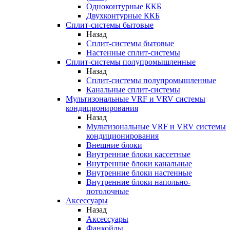
Одноконтурные ККБ
Двухконтурные ККБ
Сплит-системы бытовые
Назад
Сплит-системы бытовые
Настенные сплит-системы
Сплит-системы полупромышленные
Назад
Сплит-системы полупромышленные
Канальные сплит-системы
Мультизональные VRF и VRV системы
кондиционирования
Назад
Мультизональные VRF и VRV системы
кондиционирования
Внешние блоки
Внутренние блоки кассетные
Внутренние блоки канальные
Внутренние блоки настенные
Внутренние блоки напольно-
потолочные
Аксессуары
Назад
Аксессуары
Фанкойлы