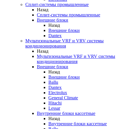
Сплит-системы промышленные
Назад
Сплит-системы промышленные
Внешние блоки
Назад
Внешние блоки
Dantex
Мультизональные VRF и VRV системы
кондиционирования
Назад
Мультизональные VRF и VRV системы
кондиционирования
Внешние блоки
Назад
Внешние блоки
Ballu
Dantex
Electrolux
General Climate
Hitachi
Lessar
Внутренние блоки кассетные
Назад
Внутренние блоки кассетные
Ballu