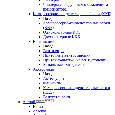
Чиллеры с воздушным охлаждением
конденсатора
Компрессорно-конденсаторные блоки (ККБ)
Назад
Компрессорно-конденсаторные блоки
(ККБ)
Одноконтурные ККБ
Двухконтурные ККБ
Вентиляция
Назад
Вентиляция
Приточные вентустановки
Приточно-вытяжные вентустановки
Канальные охладители
Аксессуары
Назад
Аксессуары
Фанкойлы
Компрессорно-конденсаторные блоки
(ККБ)
Вентустановки
Aeronik
Назад
Aeronik