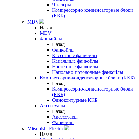
Чиллеры
Компрессорно-конденсаторные блоки
(ККБ)
MDV
Назад
MDV
Фанкойлы
Назад
Фанкойлы
Кассетные фанкойлы
Канальные фанкойлы
Настенные фанкойлы
Напольно-потолочные фанкойлы
Компрессорно-конденсаторные блоки (ККБ)
Назад
Компрессорно-конденсаторные блоки
(ККБ)
Одноконтурные ККБ
Аксессуары
Назад
Аксессуары
Фанкойлы
Mitsubishi Electric
Назад