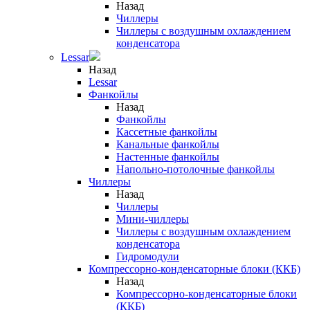
Назад
Чиллеры
Чиллеры с воздушным охлаждением
конденсатора
Lessar
Назад
Lessar
Фанкойлы
Назад
Фанкойлы
Кассетные фанкойлы
Канальные фанкойлы
Настенные фанкойлы
Напольно-потолочные фанкойлы
Чиллеры
Назад
Чиллеры
Мини-чиллеры
Чиллеры с воздушным охлаждением
конденсатора
Гидромодули
Компрессорно-конденсаторные блоки (ККБ)
Назад
Компрессорно-конденсаторные блоки
(ККБ)