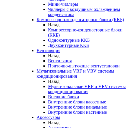
Мини-чиллеры
Чиллеры с воздушным охлаждением
конденсатора
Компрессорно-конденсаторные блоки (ККБ)
Назад
Компрессорно-конденсаторные блоки
(ККБ)
Одноконтурные ККБ
Двухконтурные ККБ
Вентиляция
Назад
Вентиляция
Приточно-вытяжные вентустановки
Мультизональные VRF и VRV системы
кондиционирования
Назад
Мультизональные VRF и VRV системы
кондиционирования
Внешние блоки
Внутренние блоки кассетные
Внутренние блоки канальные
Внутренние блоки настенные
Аксессуары
Назад
Аксессуары