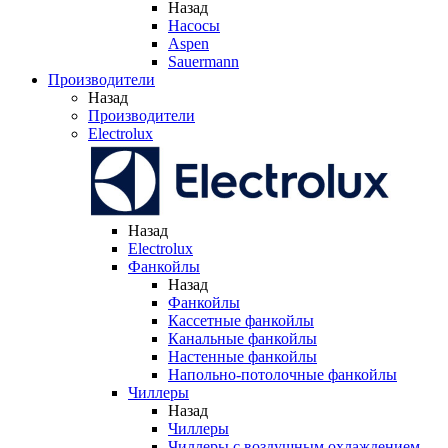
Назад
Насосы
Aspen
Sauermann
Производители
Назад
Производители
Electrolux
Назад
Electrolux
Фанкойлы
Назад
Фанкойлы
Кассетные фанкойлы
Канальные фанкойлы
Настенные фанкойлы
Напольно-потолочные фанкойлы
Чиллеры
Назад
Чиллеры
Чиллеры с воздушным охлаждением