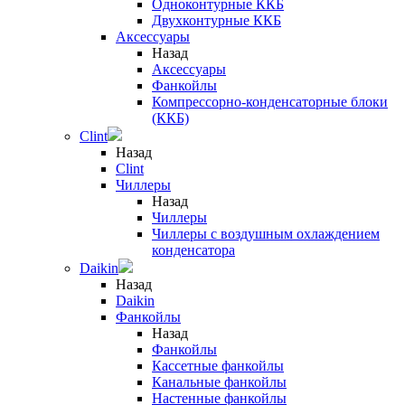
Одноконтурные ККБ
Двухконтурные ККБ
Аксессуары
Назад
Аксессуары
Фанкойлы
Компрессорно-конденсаторные блоки
(ККБ)
Clint
Назад
Clint
Чиллеры
Назад
Чиллеры
Чиллеры с воздушным охлаждением
конденсатора
Daikin
Назад
Daikin
Фанкойлы
Назад
Фанкойлы
Кассетные фанкойлы
Канальные фанкойлы
Настенные фанкойлы