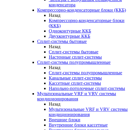
конденсатора
Компрессорно-конденсаторные блоки (ККБ)
Назад
Компрессорно-конденсаторные блоки
(ККБ)
Одноконтурные ККБ
Двухконтурные ККБ
Сплит-системы бытовые
Назад
Сплит-системы бытовые
Настенные сплит-системы
Сплит-системы полупромышленные
Назад
Сплит-системы полупромышленные
Канальные сплит-системы
Кассетные сплит-системы
Напольно-потолочные сплит-системы
Мультизональные VRF и VRV системы
кондиционирования
Назад
Мультизональные VRF и VRV системы
кондиционирования
Внешние блоки
Внутренние блоки кассетные