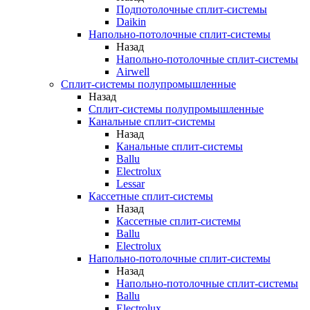
Подпотолочные сплит-системы
Daikin
Напольно-потолочные сплит-системы
Назад
Напольно-потолочные сплит-системы
Airwell
Сплит-системы полупромышленные
Назад
Сплит-системы полупромышленные
Канальные сплит-системы
Назад
Канальные сплит-системы
Ballu
Electrolux
Lessar
Кассетные сплит-системы
Назад
Кассетные сплит-системы
Ballu
Electrolux
Напольно-потолочные сплит-системы
Назад
Напольно-потолочные сплит-системы
Ballu
Electrolux