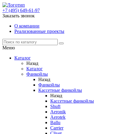
+7 (495) 649-61-97
Заказать звонок
О компании
Реализованные проекты
Меню
Каталог
Назад
Каталог
Фанкойлы
Назад
Фанкойлы
Кассетные фанкойлы
Назад
Кассетные фанкойлы
Shuft
Aeronik
Aerotek
Ballu
Carrier
Clivet