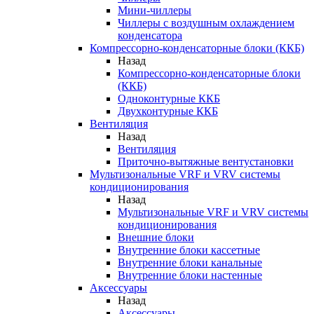
Мини-чиллеры
Чиллеры с воздушным охлаждением
конденсатора
Компрессорно-конденсаторные блоки (ККБ)
Назад
Компрессорно-конденсаторные блоки
(ККБ)
Одноконтурные ККБ
Двухконтурные ККБ
Вентиляция
Назад
Вентиляция
Приточно-вытяжные вентустановки
Мультизональные VRF и VRV системы
кондиционирования
Назад
Мультизональные VRF и VRV системы
кондиционирования
Внешние блоки
Внутренние блоки кассетные
Внутренние блоки канальные
Внутренние блоки настенные
Аксессуары
Назад
Аксессуары