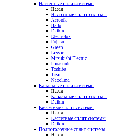
Настенные сплит-системы
Назад
Настенные сплит-системы
Aeronik
Ballu
Daikin
Electrolux
Fujitsu
Green
Lessar
Mitsubishi Electric
Panasonic
Toshiba
Tosot
Neoclima
Канальные сплит-системы
Назад
Канальные сплит-системы
Daikin
Кассетные сплит-системы
Назад
Кассетные сплит-системы
Daikin
Подпотолочные сплит-системы
Назад