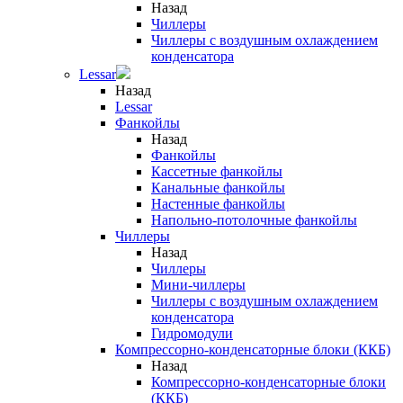
Назад
Чиллеры
Чиллеры с воздушным охлаждением
конденсатора
Lessar
Назад
Lessar
Фанкойлы
Назад
Фанкойлы
Кассетные фанкойлы
Канальные фанкойлы
Настенные фанкойлы
Напольно-потолочные фанкойлы
Чиллеры
Назад
Чиллеры
Мини-чиллеры
Чиллеры с воздушным охлаждением
конденсатора
Гидромодули
Компрессорно-конденсаторные блоки (ККБ)
Назад
Компрессорно-конденсаторные блоки
(ККБ)