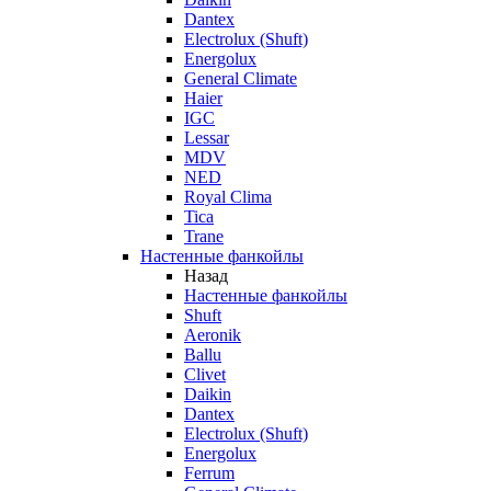
Dantex
Electrolux (Shuft)
Energolux
General Climate
Haier
IGC
Lessar
MDV
NED
Royal Clima
Tica
Trane
Настенные фанкойлы
Назад
Настенные фанкойлы
Shuft
Aeronik
Ballu
Clivet
Daikin
Dantex
Electrolux (Shuft)
Energolux
Ferrum