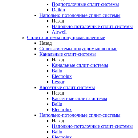
Подпотолочные сплит-системы
Daikin
Напольно-потолочные сплит-системы
Назад
Напольно-потолочные сплит-системы
Airwell
Сплит-системы полупромышленные
Назад
Сплит-системы полупромышленные
Канальные сплит-системы
Назад
Канальные сплит-системы
Ballu
Electrolux
Lessar
Кассетные сплит-системы
Назад
Кассетные сплит-системы
Ballu
Electrolux
Напольно-потолочные сплит-системы
Назад
Напольно-потолочные сплит-системы
Ballu
Electrolux