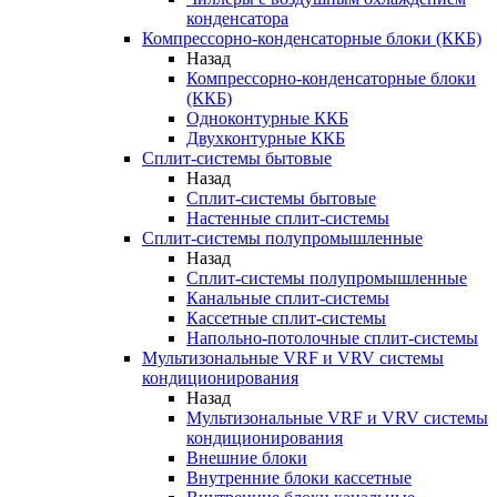
конденсатора
Компрессорно-конденсаторные блоки (ККБ)
Назад
Компрессорно-конденсаторные блоки
(ККБ)
Одноконтурные ККБ
Двухконтурные ККБ
Сплит-системы бытовые
Назад
Сплит-системы бытовые
Настенные сплит-системы
Сплит-системы полупромышленные
Назад
Сплит-системы полупромышленные
Канальные сплит-системы
Кассетные сплит-системы
Напольно-потолочные сплит-системы
Мультизональные VRF и VRV системы
кондиционирования
Назад
Мультизональные VRF и VRV системы
кондиционирования
Внешние блоки
Внутренние блоки кассетные