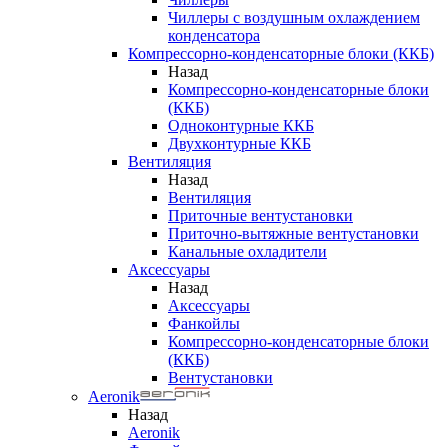
Чиллеры с воздушным охлаждением
конденсатора
Компрессорно-конденсаторные блоки (ККБ)
Назад
Компрессорно-конденсаторные блоки
(ККБ)
Одноконтурные ККБ
Двухконтурные ККБ
Вентиляция
Назад
Вентиляция
Приточные вентустановки
Приточно-вытяжные вентустановки
Канальные охладители
Аксессуары
Назад
Аксессуары
Фанкойлы
Компрессорно-конденсаторные блоки
(ККБ)
Вентустановки
Aeronik
Назад
Aeronik