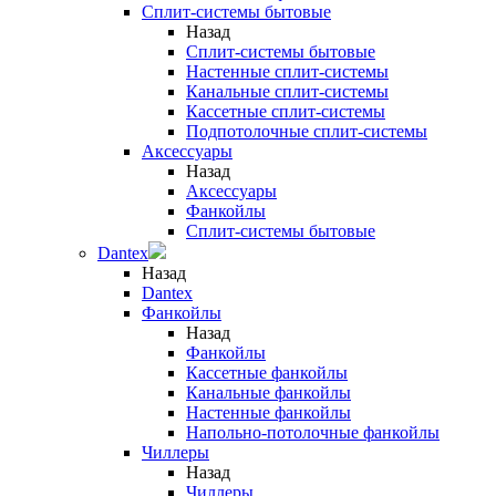
Сплит-системы бытовые
Назад
Сплит-системы бытовые
Настенные сплит-системы
Канальные сплит-системы
Кассетные сплит-системы
Подпотолочные сплит-системы
Аксессуары
Назад
Аксессуары
Фанкойлы
Сплит-системы бытовые
Dantex
Назад
Dantex
Фанкойлы
Назад
Фанкойлы
Кассетные фанкойлы
Канальные фанкойлы
Настенные фанкойлы
Напольно-потолочные фанкойлы
Чиллеры
Назад
Чиллеры