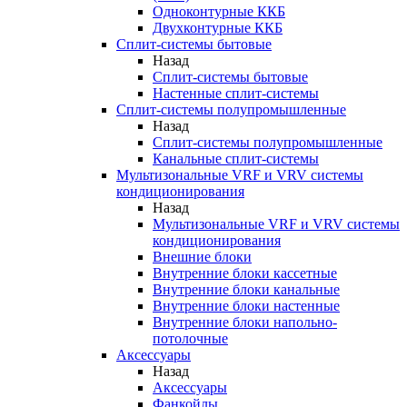
Одноконтурные ККБ
Двухконтурные ККБ
Сплит-системы бытовые
Назад
Сплит-системы бытовые
Настенные сплит-системы
Сплит-системы полупромышленные
Назад
Сплит-системы полупромышленные
Канальные сплит-системы
Мультизональные VRF и VRV системы
кондиционирования
Назад
Мультизональные VRF и VRV системы
кондиционирования
Внешние блоки
Внутренние блоки кассетные
Внутренние блоки канальные
Внутренние блоки настенные
Внутренние блоки напольно-
потолочные
Аксессуары
Назад
Аксессуары
Фанкойлы