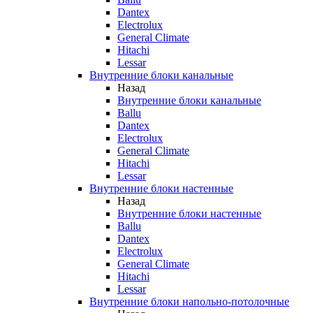
Dantex
Electrolux
General Climate
Hitachi
Lessar
Внутренние блоки канальные
Назад
Внутренние блоки канальные
Ballu
Dantex
Electrolux
General Climate
Hitachi
Lessar
Внутренние блоки настенные
Назад
Внутренние блоки настенные
Ballu
Dantex
Electrolux
General Climate
Hitachi
Lessar
Внутренние блоки напольно-потолочные