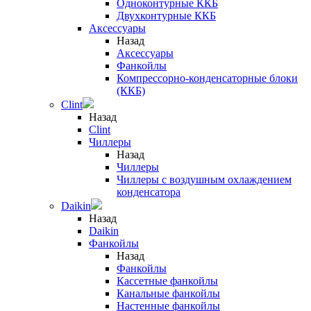
Одноконтурные ККБ
Двухконтурные ККБ
Аксессуары
Назад
Аксессуары
Фанкойлы
Компрессорно-конденсаторные блоки
(ККБ)
Clint
Назад
Clint
Чиллеры
Назад
Чиллеры
Чиллеры с воздушным охлаждением
конденсатора
Daikin
Назад
Daikin
Фанкойлы
Назад
Фанкойлы
Кассетные фанкойлы
Канальные фанкойлы
Настенные фанкойлы