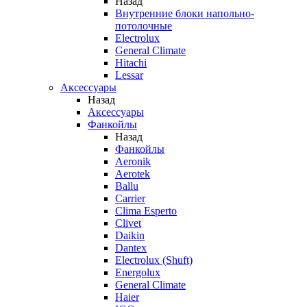
Назад
Внутренние блоки напольно-
потолочные
Electrolux
General Climate
Hitachi
Lessar
Аксессуары
Назад
Аксессуары
Фанкойлы
Назад
Фанкойлы
Aeronik
Aerotek
Ballu
Carrier
Clima Esperto
Clivet
Daikin
Dantex
Electrolux (Shuft)
Energolux
General Climate
Haier