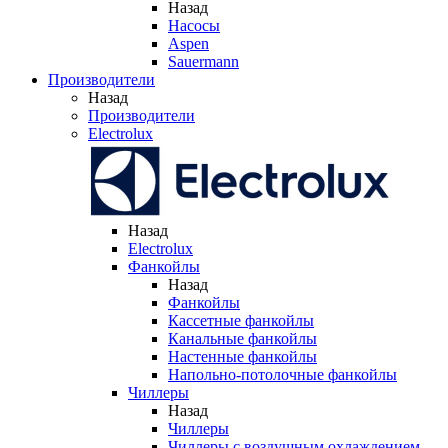
Назад
Насосы
Aspen
Sauermann
Производители
Назад
Производители
Electrolux
Назад
Electrolux
Фанкойлы
Назад
Фанкойлы
Кассетные фанкойлы
Канальные фанкойлы
Настенные фанкойлы
Напольно-потолочные фанкойлы
Чиллеры
Назад
Чиллеры
Чиллеры с воздушным охлаждением