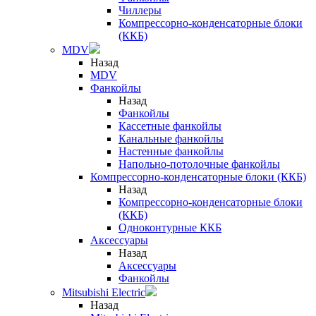
Чиллеры
Компрессорно-конденсаторные блоки
(ККБ)
MDV
Назад
MDV
Фанкойлы
Назад
Фанкойлы
Кассетные фанкойлы
Канальные фанкойлы
Настенные фанкойлы
Напольно-потолочные фанкойлы
Компрессорно-конденсаторные блоки (ККБ)
Назад
Компрессорно-конденсаторные блоки
(ККБ)
Одноконтурные ККБ
Аксессуары
Назад
Аксессуары
Фанкойлы
Mitsubishi Electric
Назад