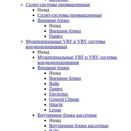
Сплит-системы промышленные
Назад
Сплит-системы промышленные
Внешние блоки
Назад
Внешние блоки
Dantex
Мультизональные VRF и VRV системы
кондиционирования
Назад
Мультизональные VRF и VRV системы
кондиционирования
Внешние блоки
Назад
Внешние блоки
Ballu
Dantex
Electrolux
General Climate
Hitachi
Lessar
Внутренние блоки кассетные
Назад
Внутренние блоки кассетные
Ballu