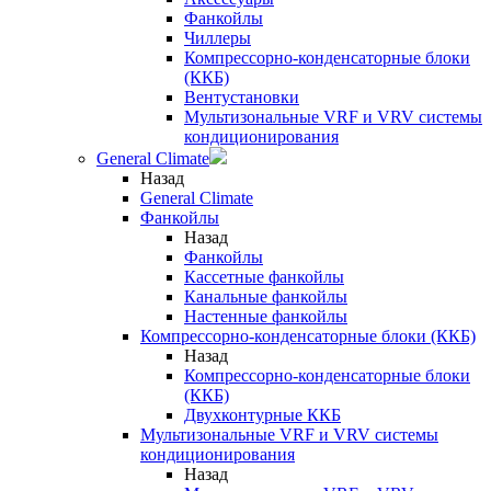
Фанкойлы
Чиллеры
Компрессорно-конденсаторные блоки
(ККБ)
Вентустановки
Мультизональные VRF и VRV системы
кондиционирования
General Climate
Назад
General Climate
Фанкойлы
Назад
Фанкойлы
Кассетные фанкойлы
Канальные фанкойлы
Настенные фанкойлы
Компрессорно-конденсаторные блоки (ККБ)
Назад
Компрессорно-конденсаторные блоки
(ККБ)
Двухконтурные ККБ
Мультизональные VRF и VRV системы
кондиционирования
Назад