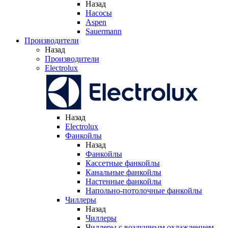
Назад
Насосы
Aspen
Sauermann
Производители
Назад
Производители
Electrolux
Назад
Electrolux
Фанкойлы
Назад
Фанкойлы
Кассетные фанкойлы
Канальные фанкойлы
Настенные фанкойлы
Напольно-потолочные фанкойлы
Чиллеры
Назад
Чиллеры
Чиллеры с воздушным охлаждением