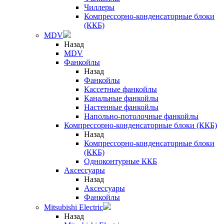
Чиллеры
Компрессорно-конденсаторные блоки
(ККБ)
MDV
Назад
MDV
Фанкойлы
Назад
Фанкойлы
Кассетные фанкойлы
Канальные фанкойлы
Настенные фанкойлы
Напольно-потолочные фанкойлы
Компрессорно-конденсаторные блоки (ККБ)
Назад
Компрессорно-конденсаторные блоки
(ККБ)
Одноконтурные ККБ
Аксессуары
Назад
Аксессуары
Фанкойлы
Mitsubishi Electric
Назад