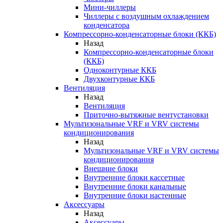
Мини-чиллеры
Чиллеры с воздушным охлаждением
конденсатора
Компрессорно-конденсаторные блоки (ККБ)
Назад
Компрессорно-конденсаторные блоки
(ККБ)
Одноконтурные ККБ
Двухконтурные ККБ
Вентиляция
Назад
Вентиляция
Приточно-вытяжные вентустановки
Мультизональные VRF и VRV системы
кондиционирования
Назад
Мультизональные VRF и VRV системы
кондиционирования
Внешние блоки
Внутренние блоки кассетные
Внутренние блоки канальные
Внутренние блоки настенные
Аксессуары
Назад
Аксессуары