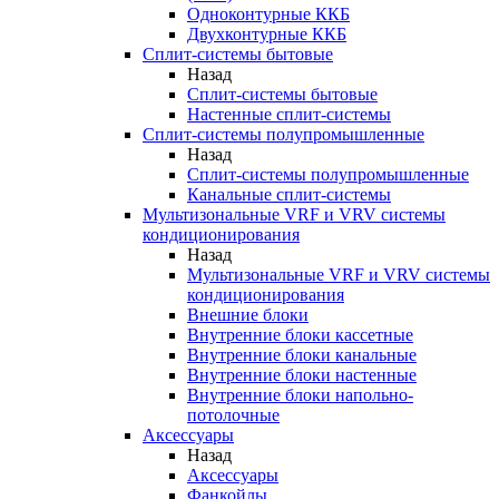
Одноконтурные ККБ
Двухконтурные ККБ
Сплит-системы бытовые
Назад
Сплит-системы бытовые
Настенные сплит-системы
Сплит-системы полупромышленные
Назад
Сплит-системы полупромышленные
Канальные сплит-системы
Мультизональные VRF и VRV системы
кондиционирования
Назад
Мультизональные VRF и VRV системы
кондиционирования
Внешние блоки
Внутренние блоки кассетные
Внутренние блоки канальные
Внутренние блоки настенные
Внутренние блоки напольно-
потолочные
Аксессуары
Назад
Аксессуары
Фанкойлы