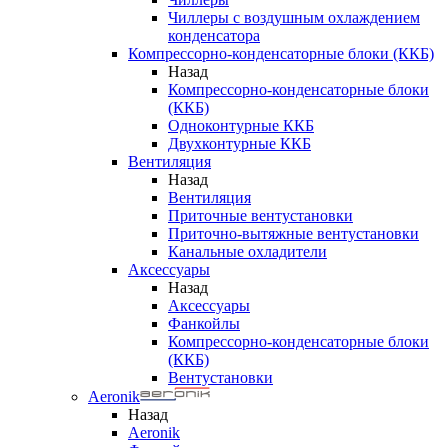
Чиллеры с воздушным охлаждением
конденсатора
Компрессорно-конденсаторные блоки (ККБ)
Назад
Компрессорно-конденсаторные блоки
(ККБ)
Одноконтурные ККБ
Двухконтурные ККБ
Вентиляция
Назад
Вентиляция
Приточные вентустановки
Приточно-вытяжные вентустановки
Канальные охладители
Аксессуары
Назад
Аксессуары
Фанкойлы
Компрессорно-конденсаторные блоки
(ККБ)
Вентустановки
Aeronik
Назад
Aeronik