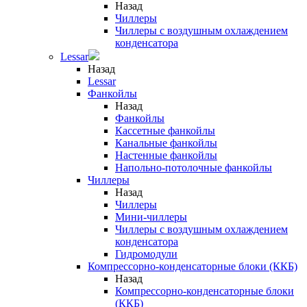
Назад
Чиллеры
Чиллеры с воздушным охлаждением
конденсатора
Lessar
Назад
Lessar
Фанкойлы
Назад
Фанкойлы
Кассетные фанкойлы
Канальные фанкойлы
Настенные фанкойлы
Напольно-потолочные фанкойлы
Чиллеры
Назад
Чиллеры
Мини-чиллеры
Чиллеры с воздушным охлаждением
конденсатора
Гидромодули
Компрессорно-конденсаторные блоки (ККБ)
Назад
Компрессорно-конденсаторные блоки
(ККБ)