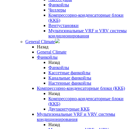
Фанкойлы
Чиллеры
Компрессорно-конденсаторные блоки
(ККБ)
Вентустановки
Мультизональные VRF и VRV системы
кондиционирования
General Climate
Назад
General Climate
Фанкойлы
Назад
Фанкойлы
Кассетные фанкойлы
Канальные фанкойлы
Настенные фанкойлы
Компрессорно-конденсаторные блоки (ККБ)
Назад
Компрессорно-конденсаторные блоки
(ККБ)
Двухконтурные ККБ
Мультизональные VRF и VRV системы
кондиционирования
Назад