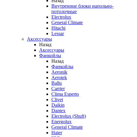
Назад
Внутренние блоки напольно-
потолочные
Electrolux
General Climate
Hitachi
Lessar
Аксессуары
Назад
Аксессуары
Фанкойлы
Назад
Фанкойлы
Aeronik
Aerotek
Ballu
Carrier
Clima Esperto
Clivet
Daikin
Dantex
Electrolux (Shuft)
Energolux
General Climate
Haier