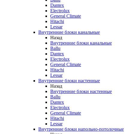
Dantex
Electrolux
General Climate
Hitachi
Lessar
Внутренние блоки канальные
Назад
Внутренние блоки канальные
Ballu
Dantex
Electrolux
General Climate
Hitachi
Lessar
Внутренние блоки настенные
Назад
Внутренние блоки настенные
Ballu
Dantex
Electrolux
General Climate
Hitachi
Lessar
Внутренние блоки напольно-потолочные