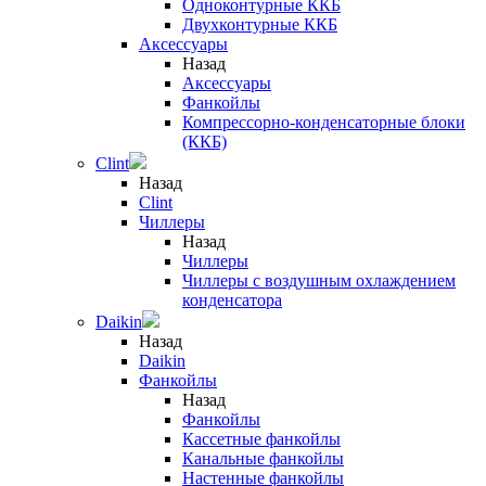
Одноконтурные ККБ
Двухконтурные ККБ
Аксессуары
Назад
Аксессуары
Фанкойлы
Компрессорно-конденсаторные блоки
(ККБ)
Clint
Назад
Clint
Чиллеры
Назад
Чиллеры
Чиллеры с воздушным охлаждением
конденсатора
Daikin
Назад
Daikin
Фанкойлы
Назад
Фанкойлы
Кассетные фанкойлы
Канальные фанкойлы
Настенные фанкойлы