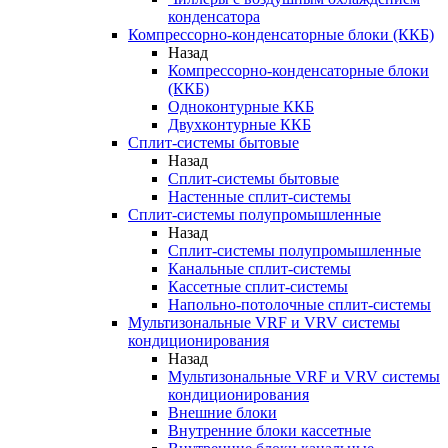
конденсатора
Компрессорно-конденсаторные блоки (ККБ)
Назад
Компрессорно-конденсаторные блоки
(ККБ)
Одноконтурные ККБ
Двухконтурные ККБ
Сплит-системы бытовые
Назад
Сплит-системы бытовые
Настенные сплит-системы
Сплит-системы полупромышленные
Назад
Сплит-системы полупромышленные
Канальные сплит-системы
Кассетные сплит-системы
Напольно-потолочные сплит-системы
Мультизональные VRF и VRV системы
кондиционирования
Назад
Мультизональные VRF и VRV системы
кондиционирования
Внешние блоки
Внутренние блоки кассетные