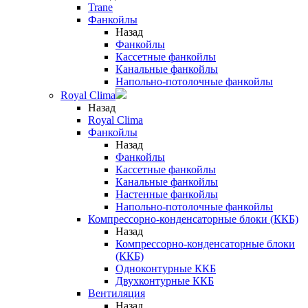
Trane
Фанкойлы
Назад
Фанкойлы
Кассетные фанкойлы
Канальные фанкойлы
Напольно-потолочные фанкойлы
Royal Clima
Назад
Royal Clima
Фанкойлы
Назад
Фанкойлы
Кассетные фанкойлы
Канальные фанкойлы
Настенные фанкойлы
Напольно-потолочные фанкойлы
Компрессорно-конденсаторные блоки (ККБ)
Назад
Компрессорно-конденсаторные блоки
(ККБ)
Одноконтурные ККБ
Двухконтурные ККБ
Вентиляция
Назад