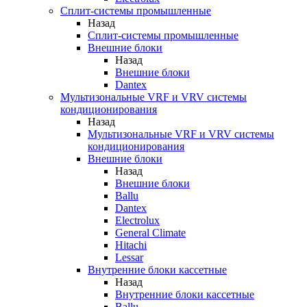
Сплит-системы промышленные
Назад
Сплит-системы промышленные
Внешние блоки
Назад
Внешние блоки
Dantex
Мультизональные VRF и VRV системы
кондиционирования
Назад
Мультизональные VRF и VRV системы
кондиционирования
Внешние блоки
Назад
Внешние блоки
Ballu
Dantex
Electrolux
General Climate
Hitachi
Lessar
Внутренние блоки кассетные
Назад
Внутренние блоки кассетные
Ballu