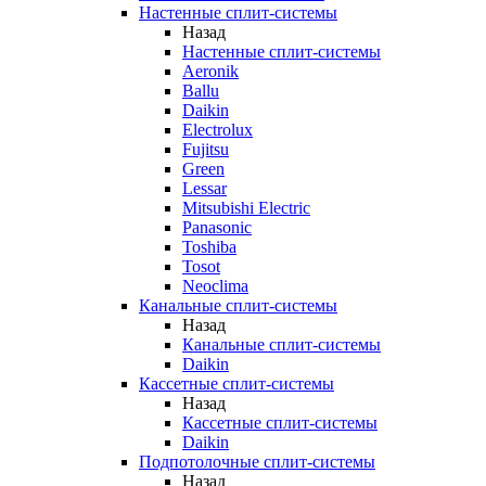
Настенные сплит-системы
Назад
Настенные сплит-системы
Aeronik
Ballu
Daikin
Electrolux
Fujitsu
Green
Lessar
Mitsubishi Electric
Panasonic
Toshiba
Tosot
Neoclima
Канальные сплит-системы
Назад
Канальные сплит-системы
Daikin
Кассетные сплит-системы
Назад
Кассетные сплит-системы
Daikin
Подпотолочные сплит-системы
Назад