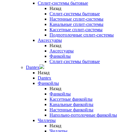
Сплит-системы бытовые
Назад
Сплит-системы бытовые
Настенные сплит-системы
Канальные сплит-системы
Кассетные сплит-системы
Подпотолочные сплит-системы
Аксессуары
Назад
Аксессуары
Фанкойлы
Сплит-системы бытовые
Dantex
Назад
Dantex
Фанкойлы
Назад
Фанкойлы
Кассетные фанкойлы
Канальные фанкойлы
Настенные фанкойлы
Напольно-потолочные фанкойлы
Чиллеры
Назад
Чиллеры