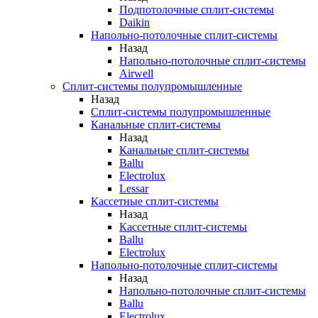
Подпотолочные сплит-системы
Daikin
Напольно-потолочные сплит-системы
Назад
Напольно-потолочные сплит-системы
Airwell
Сплит-системы полупромышленные
Назад
Сплит-системы полупромышленные
Канальные сплит-системы
Назад
Канальные сплит-системы
Ballu
Electrolux
Lessar
Кассетные сплит-системы
Назад
Кассетные сплит-системы
Ballu
Electrolux
Напольно-потолочные сплит-системы
Назад
Напольно-потолочные сплит-системы
Ballu
Electrolux