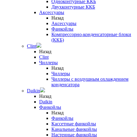
Одноконтурные ККБ
Двухконтурные ККБ
Аксессуары
Назад
Аксессуары
Фанкойлы
Компрессорно-конденсаторные блоки
(ККБ)
Clint
Назад
Clint
Чиллеры
Назад
Чиллеры
Чиллеры с воздушным охлаждением
конденсатора
Daikin
Назад
Daikin
Фанкойлы
Назад
Фанкойлы
Кассетные фанкойлы
Канальные фанкойлы
Настенные фанкойлы