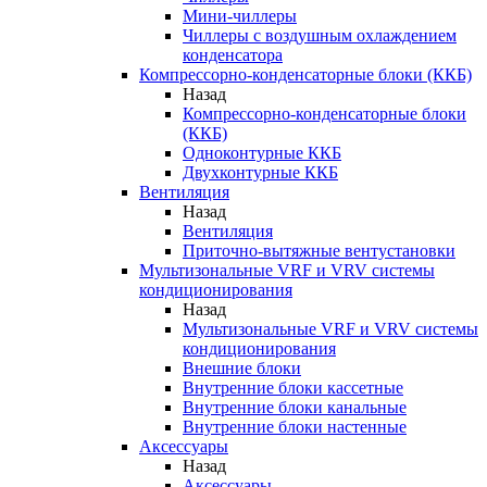
Мини-чиллеры
Чиллеры с воздушным охлаждением
конденсатора
Компрессорно-конденсаторные блоки (ККБ)
Назад
Компрессорно-конденсаторные блоки
(ККБ)
Одноконтурные ККБ
Двухконтурные ККБ
Вентиляция
Назад
Вентиляция
Приточно-вытяжные вентустановки
Мультизональные VRF и VRV системы
кондиционирования
Назад
Мультизональные VRF и VRV системы
кондиционирования
Внешние блоки
Внутренние блоки кассетные
Внутренние блоки канальные
Внутренние блоки настенные
Аксессуары
Назад
Аксессуары