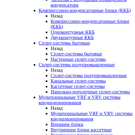
конденсатора
Компрессорно-конденсаторные блоки (ККБ)
Назад
Компрессорно-конденсаторные блоки
(ККБ)
Одноконтурные ККБ
Двухконтурные ККБ
Сплит-системы бытовые
Назад
Сплит-системы бытовые
Настенные сплит-системы
Сплит-системы полупромышленные
Назад
Сплит-системы полупромышленные
Канальные сплит-системы
Кассетные сплит-системы
Напольно-потолочные сплит-системы
Мультизональные VRF и VRV системы
кондиционирования
Назад
Мультизональные VRF и VRV системы
кондиционирования
Внешние блоки
Внутренние блоки кассетные