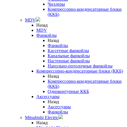
Чиллеры
Компрессорно-конденсаторные блоки
(ККБ)
MDV
Назад
MDV
Фанкойлы
Назад
Фанкойлы
Кассетные фанкойлы
Канальные фанкойлы
Настенные фанкойлы
Напольно-потолочные фанкойлы
Компрессорно-конденсаторные блоки (ККБ)
Назад
Компрессорно-конденсаторные блоки
(ККБ)
Одноконтурные ККБ
Аксессуары
Назад
Аксессуары
Фанкойлы
Mitsubishi Electric
Назад