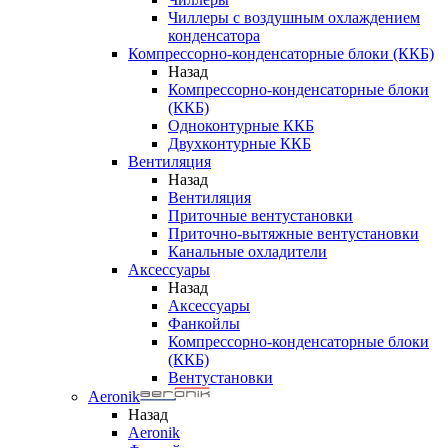
Чиллеры с воздушным охлаждением
конденсатора
Компрессорно-конденсаторные блоки (ККБ)
Назад
Компрессорно-конденсаторные блоки
(ККБ)
Одноконтурные ККБ
Двухконтурные ККБ
Вентиляция
Назад
Вентиляция
Приточные вентустановки
Приточно-вытяжные вентустановки
Канальные охладители
Аксессуары
Назад
Аксессуары
Фанкойлы
Компрессорно-конденсаторные блоки
(ККБ)
Вентустановки
Aeronik
Назад
Aeronik