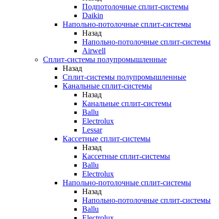
Подпотолочные сплит-системы
Daikin
Напольно-потолочные сплит-системы
Назад
Напольно-потолочные сплит-системы
Airwell
Сплит-системы полупромышленные
Назад
Сплит-системы полупромышленные
Канальные сплит-системы
Назад
Канальные сплит-системы
Ballu
Electrolux
Lessar
Кассетные сплит-системы
Назад
Кассетные сплит-системы
Ballu
Electrolux
Напольно-потолочные сплит-системы
Назад
Напольно-потолочные сплит-системы
Ballu
Electrolux