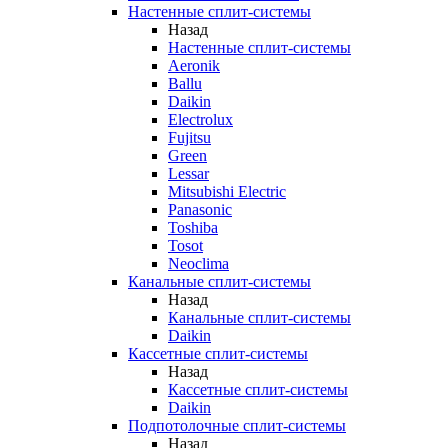
Настенные сплит-системы
Назад
Настенные сплит-системы
Aeronik
Ballu
Daikin
Electrolux
Fujitsu
Green
Lessar
Mitsubishi Electric
Panasonic
Toshiba
Tosot
Neoclima
Канальные сплит-системы
Назад
Канальные сплит-системы
Daikin
Кассетные сплит-системы
Назад
Кассетные сплит-системы
Daikin
Подпотолочные сплит-системы
Назад