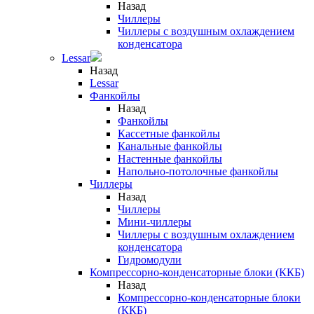
Назад
Чиллеры
Чиллеры с воздушным охлаждением
конденсатора
Lessar
Назад
Lessar
Фанкойлы
Назад
Фанкойлы
Кассетные фанкойлы
Канальные фанкойлы
Настенные фанкойлы
Напольно-потолочные фанкойлы
Чиллеры
Назад
Чиллеры
Мини-чиллеры
Чиллеры с воздушным охлаждением
конденсатора
Гидромодули
Компрессорно-конденсаторные блоки (ККБ)
Назад
Компрессорно-конденсаторные блоки
(ККБ)