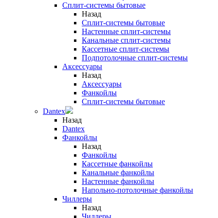
Сплит-системы бытовые
Назад
Сплит-системы бытовые
Настенные сплит-системы
Канальные сплит-системы
Кассетные сплит-системы
Подпотолочные сплит-системы
Аксессуары
Назад
Аксессуары
Фанкойлы
Сплит-системы бытовые
Dantex
Назад
Dantex
Фанкойлы
Назад
Фанкойлы
Кассетные фанкойлы
Канальные фанкойлы
Настенные фанкойлы
Напольно-потолочные фанкойлы
Чиллеры
Назад
Чиллеры