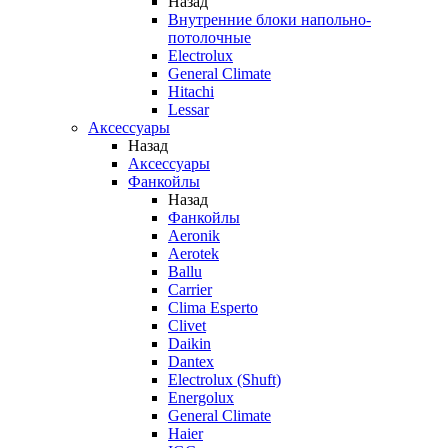
Назад
Внутренние блоки напольно-
потолочные
Electrolux
General Climate
Hitachi
Lessar
Аксессуары
Назад
Аксессуары
Фанкойлы
Назад
Фанкойлы
Aeronik
Aerotek
Ballu
Carrier
Clima Esperto
Clivet
Daikin
Dantex
Electrolux (Shuft)
Energolux
General Climate
Haier