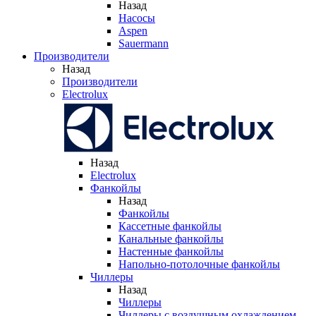
Назад
Насосы
Aspen
Sauermann
Производители
Назад
Производители
Electrolux
Назад
Electrolux
Фанкойлы
Назад
Фанкойлы
Кассетные фанкойлы
Канальные фанкойлы
Настенные фанкойлы
Напольно-потолочные фанкойлы
Чиллеры
Назад
Чиллеры
Чиллеры с воздушным охлаждением