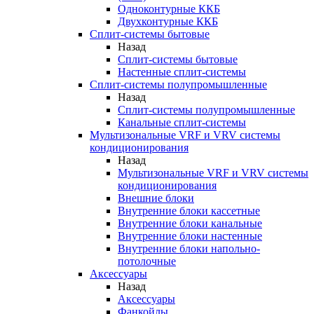
Одноконтурные ККБ
Двухконтурные ККБ
Сплит-системы бытовые
Назад
Сплит-системы бытовые
Настенные сплит-системы
Сплит-системы полупромышленные
Назад
Сплит-системы полупромышленные
Канальные сплит-системы
Мультизональные VRF и VRV системы
кондиционирования
Назад
Мультизональные VRF и VRV системы
кондиционирования
Внешние блоки
Внутренние блоки кассетные
Внутренние блоки канальные
Внутренние блоки настенные
Внутренние блоки напольно-
потолочные
Аксессуары
Назад
Аксессуары
Фанкойлы