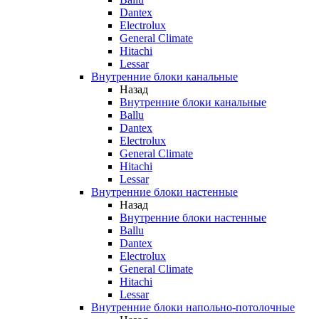
Dantex
Electrolux
General Climate
Hitachi
Lessar
Внутренние блоки канальные
Назад
Внутренние блоки канальные
Ballu
Dantex
Electrolux
General Climate
Hitachi
Lessar
Внутренние блоки настенные
Назад
Внутренние блоки настенные
Ballu
Dantex
Electrolux
General Climate
Hitachi
Lessar
Внутренние блоки напольно-потолочные