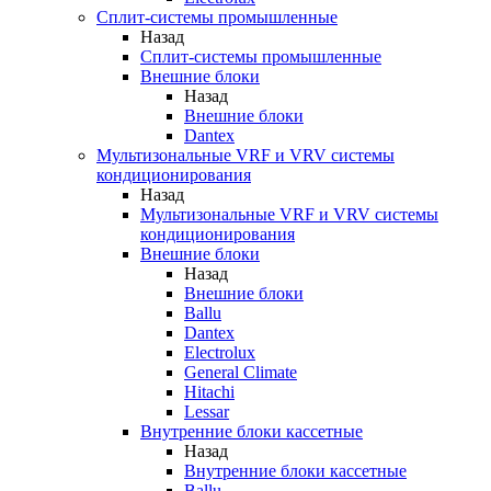
Сплит-системы промышленные
Назад
Сплит-системы промышленные
Внешние блоки
Назад
Внешние блоки
Dantex
Мультизональные VRF и VRV системы
кондиционирования
Назад
Мультизональные VRF и VRV системы
кондиционирования
Внешние блоки
Назад
Внешние блоки
Ballu
Dantex
Electrolux
General Climate
Hitachi
Lessar
Внутренние блоки кассетные
Назад
Внутренние блоки кассетные
Ballu