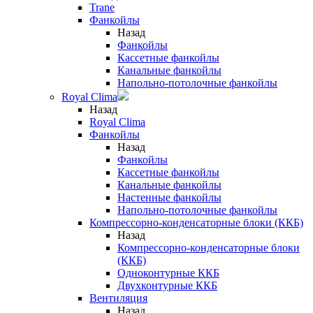
Trane
Фанкойлы
Назад
Фанкойлы
Кассетные фанкойлы
Канальные фанкойлы
Напольно-потолочные фанкойлы
Royal Clima
Назад
Royal Clima
Фанкойлы
Назад
Фанкойлы
Кассетные фанкойлы
Канальные фанкойлы
Настенные фанкойлы
Напольно-потолочные фанкойлы
Компрессорно-конденсаторные блоки (ККБ)
Назад
Компрессорно-конденсаторные блоки
(ККБ)
Одноконтурные ККБ
Двухконтурные ККБ
Вентиляция
Назад