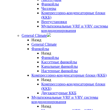
Фанкойлы
Чиллеры
Компрессорно-конденсаторные блоки
(ККБ)
Вентустановки
Мультизональные VRF и VRV системы
кондиционирования
General Climate
Назад
General Climate
Фанкойлы
Назад
Фанкойлы
Кассетные фанкойлы
Канальные фанкойлы
Настенные фанкойлы
Компрессорно-конденсаторные блоки (ККБ)
Назад
Компрессорно-конденсаторные блоки
(ККБ)
Двухконтурные ККБ
Мультизональные VRF и VRV системы
кондиционирования
Назад