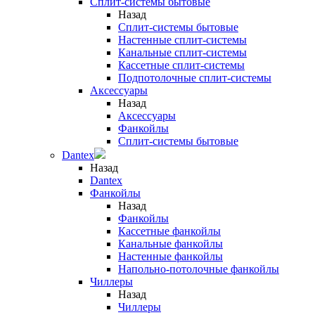
Сплит-системы бытовые
Назад
Сплит-системы бытовые
Настенные сплит-системы
Канальные сплит-системы
Кассетные сплит-системы
Подпотолочные сплит-системы
Аксессуары
Назад
Аксессуары
Фанкойлы
Сплит-системы бытовые
Dantex
Назад
Dantex
Фанкойлы
Назад
Фанкойлы
Кассетные фанкойлы
Канальные фанкойлы
Настенные фанкойлы
Напольно-потолочные фанкойлы
Чиллеры
Назад
Чиллеры