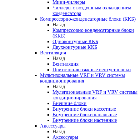
Мини-чиллеры
Чиллеры с воздушным охлаждением
конденсатора
Компрессорно-конденсаторные блоки (ККБ)
Назад
Компрессорно-конденсаторные блоки
(ККБ)
Одноконтурные ККБ
Двухконтурные ККБ
Вентиляция
Назад
Вентиляция
Приточно-вытяжные вентустановки
Мультизональные VRF и VRV системы
кондиционирования
Назад
Мультизональные VRF и VRV системы
кондиционирования
Внешние блоки
Внутренние блоки кассетные
Внутренние блоки канальные
Внутренние блоки настенные
Аксессуары
Назад
Аксессуары