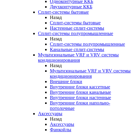
Одноконтурные ККБ
Двухконтурные ККБ
Сплит-системы бытовые
Назад
Сплит-системы бытовые
Настенные сплит-системы
Сплит-системы полупромышленные
Назад
Сплит-системы полупромышленные
Канальные сплит-системы
Мультизональные VRF и VRV системы
кондиционирования
Назад
Мультизональные VRF и VRV системы
кондиционирования
Внешние блоки
Внутренние блоки кассетные
Внутренние блоки канальные
Внутренние блоки настенные
Внутренние блоки напольно-
потолочные
Аксессуары
Назад
Аксессуары
Фанкойлы