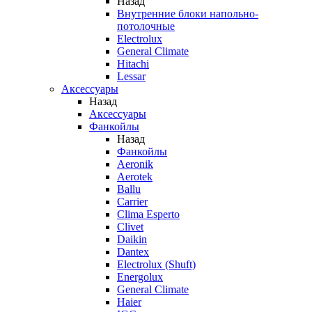
Назад
Внутренние блоки напольно-
потолочные
Electrolux
General Climate
Hitachi
Lessar
Аксессуары
Назад
Аксессуары
Фанкойлы
Назад
Фанкойлы
Aeronik
Aerotek
Ballu
Carrier
Clima Esperto
Clivet
Daikin
Dantex
Electrolux (Shuft)
Energolux
General Climate
Haier