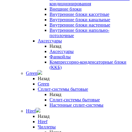
кондиционирования
Внешние блоки
Внутренние блоки кассетные
Внутренние блоки канальные
Внутренние блоки настенные
Внутренние блоки напольно-
потолочные
Аксессуары
Назад
Аксессуары
Фанкойлы
Компрессорно-конденсаторные блоки
(ККБ)
Green
Назад
Green
Сплит-системы бытовые
Назад
Сплит-системы бытовые
Настенные сплит-системы
Hiref
Назад
Hiref
Чиллеры