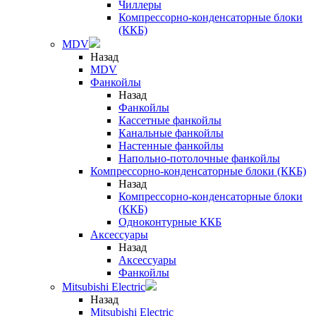
Чиллеры
Компрессорно-конденсаторные блоки
(ККБ)
MDV
Назад
MDV
Фанкойлы
Назад
Фанкойлы
Кассетные фанкойлы
Канальные фанкойлы
Настенные фанкойлы
Напольно-потолочные фанкойлы
Компрессорно-конденсаторные блоки (ККБ)
Назад
Компрессорно-конденсаторные блоки
(ККБ)
Одноконтурные ККБ
Аксессуары
Назад
Аксессуары
Фанкойлы
Mitsubishi Electric
Назад
Mitsubishi Electric