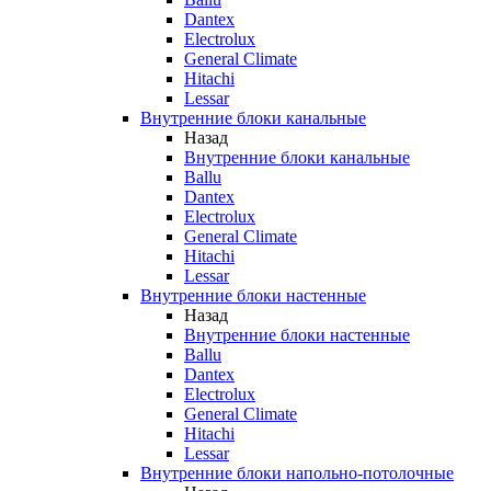
Dantex
Electrolux
General Climate
Hitachi
Lessar
Внутренние блоки канальные
Назад
Внутренние блоки канальные
Ballu
Dantex
Electrolux
General Climate
Hitachi
Lessar
Внутренние блоки настенные
Назад
Внутренние блоки настенные
Ballu
Dantex
Electrolux
General Climate
Hitachi
Lessar
Внутренние блоки напольно-потолочные