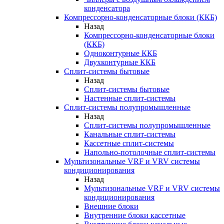
конденсатора
Компрессорно-конденсаторные блоки (ККБ)
Назад
Компрессорно-конденсаторные блоки
(ККБ)
Одноконтурные ККБ
Двухконтурные ККБ
Сплит-системы бытовые
Назад
Сплит-системы бытовые
Настенные сплит-системы
Сплит-системы полупромышленные
Назад
Сплит-системы полупромышленные
Канальные сплит-системы
Кассетные сплит-системы
Напольно-потолочные сплит-системы
Мультизональные VRF и VRV системы
кондиционирования
Назад
Мультизональные VRF и VRV системы
кондиционирования
Внешние блоки
Внутренние блоки кассетные