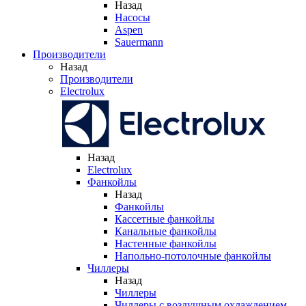
Назад
Насосы
Aspen
Sauermann
Производители
Назад
Производители
Electrolux
Назад
Electrolux
Фанкойлы
Назад
Фанкойлы
Кассетные фанкойлы
Канальные фанкойлы
Настенные фанкойлы
Напольно-потолочные фанкойлы
Чиллеры
Назад
Чиллеры
Чиллеры с воздушным охлаждением