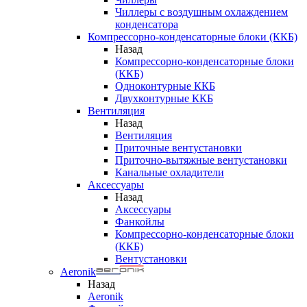
Чиллеры с воздушным охлаждением
конденсатора
Компрессорно-конденсаторные блоки (ККБ)
Назад
Компрессорно-конденсаторные блоки
(ККБ)
Одноконтурные ККБ
Двухконтурные ККБ
Вентиляция
Назад
Вентиляция
Приточные вентустановки
Приточно-вытяжные вентустановки
Канальные охладители
Аксессуары
Назад
Аксессуары
Фанкойлы
Компрессорно-конденсаторные блоки
(ККБ)
Вентустановки
Aeronik
Назад
Aeronik