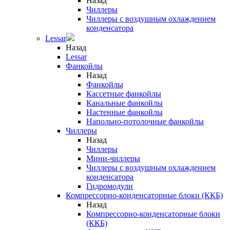
Назад
Чиллеры
Чиллеры с воздушным охлаждением
конденсатора
Lessar
Назад
Lessar
Фанкойлы
Назад
Фанкойлы
Кассетные фанкойлы
Канальные фанкойлы
Настенные фанкойлы
Напольно-потолочные фанкойлы
Чиллеры
Назад
Чиллеры
Мини-чиллеры
Чиллеры с воздушным охлаждением
конденсатора
Гидромодули
Компрессорно-конденсаторные блоки (ККБ)
Назад
Компрессорно-конденсаторные блоки
(ККБ)