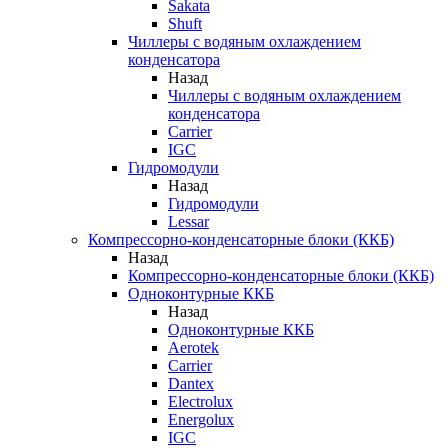
Sakata
Shuft
Чиллеры с водяным охлаждением
конденсатора
Назад
Чиллеры с водяным охлаждением
конденсатора
Carrier
IGC
Гидромодули
Назад
Гидромодули
Lessar
Компрессорно-конденсаторные блоки (ККБ)
Назад
Компрессорно-конденсаторные блоки (ККБ)
Одноконтурные ККБ
Назад
Одноконтурные ККБ
Aerotek
Carrier
Dantex
Electrolux
Energolux
IGC