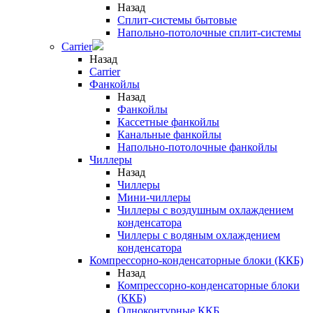
Назад
Сплит-системы бытовые
Напольно-потолочные сплит-системы
Carrier
Назад
Carrier
Фанкойлы
Назад
Фанкойлы
Кассетные фанкойлы
Канальные фанкойлы
Напольно-потолочные фанкойлы
Чиллеры
Назад
Чиллеры
Мини-чиллеры
Чиллеры с воздушным охлаждением
конденсатора
Чиллеры с водяным охлаждением
конденсатора
Компрессорно-конденсаторные блоки (ККБ)
Назад
Компрессорно-конденсаторные блоки
(ККБ)
Одноконтурные ККБ