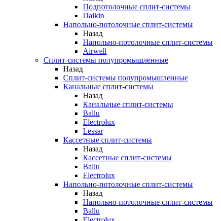
Подпотолочные сплит-системы
Daikin
Напольно-потолочные сплит-системы
Назад
Напольно-потолочные сплит-системы
Airwell
Сплит-системы полупромышленные
Назад
Сплит-системы полупромышленные
Канальные сплит-системы
Назад
Канальные сплит-системы
Ballu
Electrolux
Lessar
Кассетные сплит-системы
Назад
Кассетные сплит-системы
Ballu
Electrolux
Напольно-потолочные сплит-системы
Назад
Напольно-потолочные сплит-системы
Ballu
Electrolux