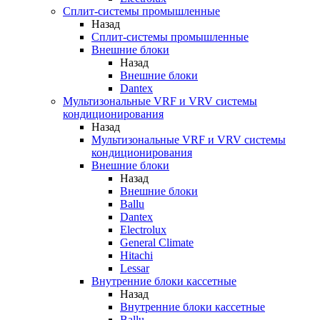
Сплит-системы промышленные
Назад
Сплит-системы промышленные
Внешние блоки
Назад
Внешние блоки
Dantex
Мультизональные VRF и VRV системы
кондиционирования
Назад
Мультизональные VRF и VRV системы
кондиционирования
Внешние блоки
Назад
Внешние блоки
Ballu
Dantex
Electrolux
General Climate
Hitachi
Lessar
Внутренние блоки кассетные
Назад
Внутренние блоки кассетные
Ballu