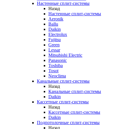
Настенные сплит-системы
Назад
Настенные сплит-системы
Aeronik
Ballu
Daikin
Electrolux
Fujitsu
Green
Lessar
Mitsubishi Electric
Panasonic
Toshiba
Tosot
Neoclima
Канальные сплит-системы
Назад
Канальные сплит-системы
Daikin
Кассетные сплит-системы
Назад
Кассетные сплит-системы
Daikin
Подпотолочные сплит-системы
Назад