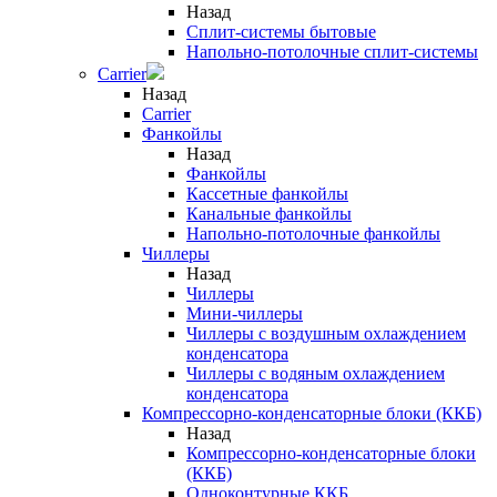
Назад
Сплит-системы бытовые
Напольно-потолочные сплит-системы
Carrier
Назад
Carrier
Фанкойлы
Назад
Фанкойлы
Кассетные фанкойлы
Канальные фанкойлы
Напольно-потолочные фанкойлы
Чиллеры
Назад
Чиллеры
Мини-чиллеры
Чиллеры с воздушным охлаждением
конденсатора
Чиллеры с водяным охлаждением
конденсатора
Компрессорно-конденсаторные блоки (ККБ)
Назад
Компрессорно-конденсаторные блоки
(ККБ)
Одноконтурные ККБ