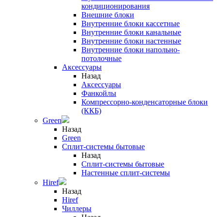
кондиционирования
Внешние блоки
Внутренние блоки кассетные
Внутренние блоки канальные
Внутренние блоки настенные
Внутренние блоки напольно-
потолочные
Аксессуары
Назад
Аксессуары
Фанкойлы
Компрессорно-конденсаторные блоки
(ККБ)
Green
Назад
Green
Сплит-системы бытовые
Назад
Сплит-системы бытовые
Настенные сплит-системы
Hiref
Назад
Hiref
Чиллеры