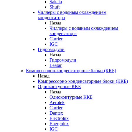
Sakata
Shuft
Чиллеры с водяным охлаждением
конденсатора
Назад
Чиллеры с водяным охлаждением
конденсатора
Carrier
IGC
Гидромодули
Назад
Гидромодули
Lessar
Компрессорно-конденсаторные блоки (ККБ)
Назад
Компрессорно-конденсаторные блоки (ККБ)
Одноконтурные ККБ
Назад
Одноконтурные ККБ
Aerotek
Carrier
Dantex
Electrolux
Energolux
IGC