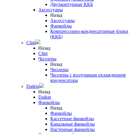
Двухконтурные ККБ
Аксессуары
Назад
Аксессуары
Фанкойлы
Компрессорно-конденсаторные блоки
(ККБ)
Clint
Назад
Clint
Чиллеры
Назад
Чиллеры
Чиллеры с воздушным охлаждением
конденсатора
Daikin
Назад
Daikin
Фанкойлы
Назад
Фанкойлы
Кассетные фанкойлы
Канальные фанкойлы
Настенные фанкойлы