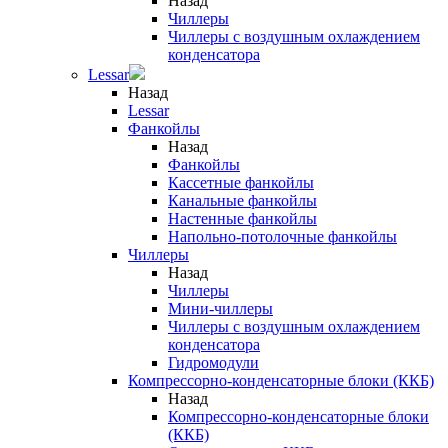
Назад
Чиллеры
Чиллеры с воздушным охлаждением
конденсатора
Lessar
Назад
Lessar
Фанкойлы
Назад
Фанкойлы
Кассетные фанкойлы
Канальные фанкойлы
Настенные фанкойлы
Напольно-потолочные фанкойлы
Чиллеры
Назад
Чиллеры
Мини-чиллеры
Чиллеры с воздушным охлаждением
конденсатора
Гидромодули
Компрессорно-конденсаторные блоки (ККБ)
Назад
Компрессорно-конденсаторные блоки
(ККБ)