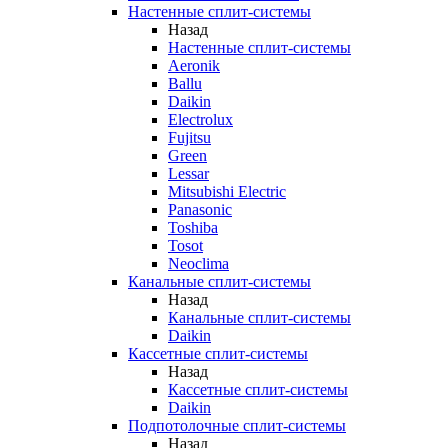
Настенные сплит-системы
Назад
Настенные сплит-системы
Aeronik
Ballu
Daikin
Electrolux
Fujitsu
Green
Lessar
Mitsubishi Electric
Panasonic
Toshiba
Tosot
Neoclima
Канальные сплит-системы
Назад
Канальные сплит-системы
Daikin
Кассетные сплит-системы
Назад
Кассетные сплит-системы
Daikin
Подпотолочные сплит-системы
Назад