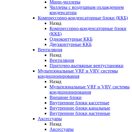
Мини-чиллеры
Чиллеры с воздушным охлаждением
конденсатора
Компрессорно-конденсаторные блоки (ККБ)
Назад
Компрессорно-конденсаторные блоки
(ККБ)
Одноконтурные ККБ
Двухконтурные ККБ
Вентиляция
Назад
Вентиляция
Приточно-вытяжные вентустановки
Мультизональные VRF и VRV системы
кондиционирования
Назад
Мультизональные VRF и VRV системы
кондиционирования
Внешние блоки
Внутренние блоки кассетные
Внутренние блоки канальные
Внутренние блоки настенные
Аксессуары
Назад
Аксессуары