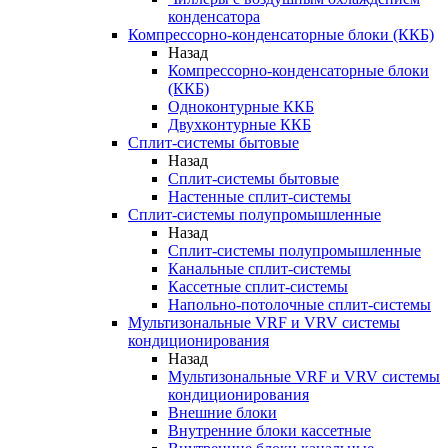
конденсатора
Компрессорно-конденсаторные блоки (ККБ)
Назад
Компрессорно-конденсаторные блоки
(ККБ)
Одноконтурные ККБ
Двухконтурные ККБ
Сплит-системы бытовые
Назад
Сплит-системы бытовые
Настенные сплит-системы
Сплит-системы полупромышленные
Назад
Сплит-системы полупромышленные
Канальные сплит-системы
Кассетные сплит-системы
Напольно-потолочные сплит-системы
Мультизональные VRF и VRV системы
кондиционирования
Назад
Мультизональные VRF и VRV системы
кондиционирования
Внешние блоки
Внутренние блоки кассетные