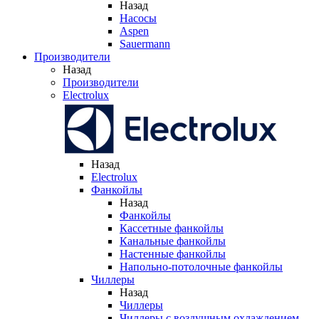
Назад
Насосы
Aspen
Sauermann
Производители
Назад
Производители
Electrolux
Назад
Electrolux
Фанкойлы
Назад
Фанкойлы
Кассетные фанкойлы
Канальные фанкойлы
Настенные фанкойлы
Напольно-потолочные фанкойлы
Чиллеры
Назад
Чиллеры
Чиллеры с воздушным охлаждением