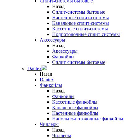
Сплит-системы бытовые
Назад
Сплит-системы бытовые
Настенные сплит-системы
Канальные сплит-системы
Кассетные сплит-системы
Подпотолочные сплит-системы
Аксессуары
Назад
Аксессуары
Фанкойлы
Сплит-системы бытовые
Dantex
Назад
Dantex
Фанкойлы
Назад
Фанкойлы
Кассетные фанкойлы
Канальные фанкойлы
Настенные фанкойлы
Напольно-потолочные фанкойлы
Чиллеры
Назад
Чиллеры