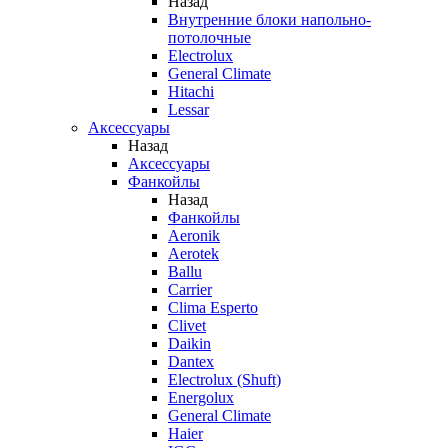
Назад
Внутренние блоки напольно-
потолочные
Electrolux
General Climate
Hitachi
Lessar
Аксессуары
Назад
Аксессуары
Фанкойлы
Назад
Фанкойлы
Aeronik
Aerotek
Ballu
Carrier
Clima Esperto
Clivet
Daikin
Dantex
Electrolux (Shuft)
Energolux
General Climate
Haier