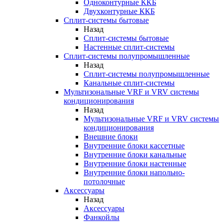
Одноконтурные ККБ
Двухконтурные ККБ
Сплит-системы бытовые
Назад
Сплит-системы бытовые
Настенные сплит-системы
Сплит-системы полупромышленные
Назад
Сплит-системы полупромышленные
Канальные сплит-системы
Мультизональные VRF и VRV системы
кондиционирования
Назад
Мультизональные VRF и VRV системы
кондиционирования
Внешние блоки
Внутренние блоки кассетные
Внутренние блоки канальные
Внутренние блоки настенные
Внутренние блоки напольно-
потолочные
Аксессуары
Назад
Аксессуары
Фанкойлы