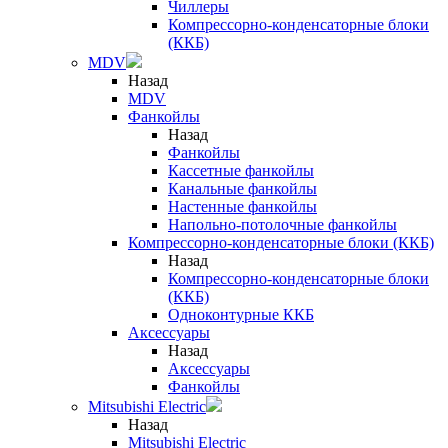
Чиллеры
Компрессорно-конденсаторные блоки
(ККБ)
MDV
Назад
MDV
Фанкойлы
Назад
Фанкойлы
Кассетные фанкойлы
Канальные фанкойлы
Настенные фанкойлы
Напольно-потолочные фанкойлы
Компрессорно-конденсаторные блоки (ККБ)
Назад
Компрессорно-конденсаторные блоки
(ККБ)
Одноконтурные ККБ
Аксессуары
Назад
Аксессуары
Фанкойлы
Mitsubishi Electric
Назад
Mitsubishi Electric