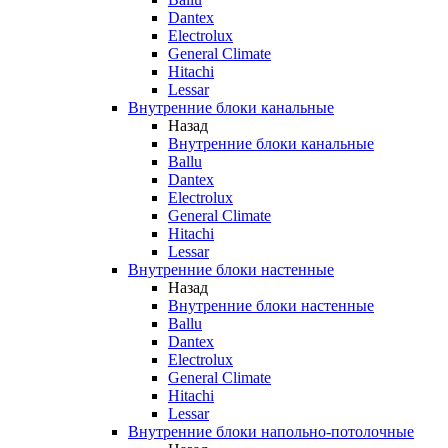
Dantex
Electrolux
General Climate
Hitachi
Lessar
Внутренние блоки канальные
Назад
Внутренние блоки канальные
Ballu
Dantex
Electrolux
General Climate
Hitachi
Lessar
Внутренние блоки настенные
Назад
Внутренние блоки настенные
Ballu
Dantex
Electrolux
General Climate
Hitachi
Lessar
Внутренние блоки напольно-потолочные