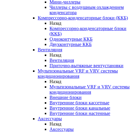
Мини-чиллеры
Чиллеры с воздушным охлаждением
конденсатора
Компрессорно-конденсаторные блоки (ККБ)
Назад
Компрессорно-конденсаторные блоки
(ККБ)
Одноконтурные ККБ
Двухконтурные ККБ
Вентиляция
Назад
Вентиляция
Приточно-вытяжные вентустановки
Мультизональные VRF и VRV системы
кондиционирования
Назад
Мультизональные VRF и VRV системы
кондиционирования
Внешние блоки
Внутренние блоки кассетные
Внутренние блоки канальные
Внутренние блоки настенные
Аксессуары
Назад
Аксессуары