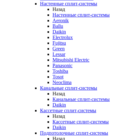
Настенные сплит-системы
Назад
Настенные сплит-системы
Aeronik
Ballu
Daikin
Electrolux
Fujitsu
Green
Lessar
Mitsubishi Electric
Panasonic
Toshiba
Tosot
Neoclima
Канальные сплит-системы
Назад
Канальные сплит-системы
Daikin
Кассетные сплит-системы
Назад
Кассетные сплит-системы
Daikin
Подпотолочные сплит-системы
Назад