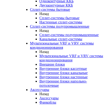
Одноконтурные ККБ
Двухконтурные ККБ
Сплит-системы бытовые
Назад
Сплит-системы бытовые
Настенные сплит-системы
Сплит-системы полупромышленные
Назад
Сплит-системы полупромышленные
Канальные сплит-системы
Мультизональные VRF и VRV системы
кондиционирования
Назад
Мультизональные VRF и VRV системы
кондиционирования
Внешние блоки
Внутренние блоки кассетные
Внутренние блоки канальные
Внутренние блоки настенные
Внутренние блоки напольно-
потолочные
Аксессуары
Назад
Аксессуары
Фанкойлы