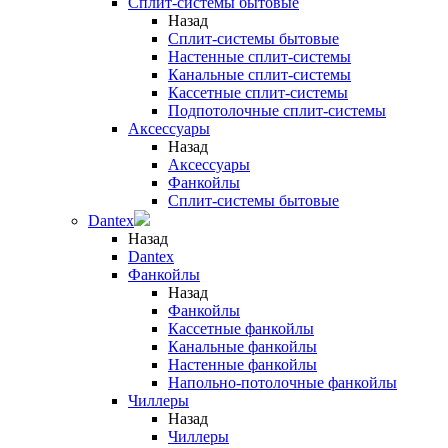
Сплит-системы бытовые
Назад
Сплит-системы бытовые
Настенные сплит-системы
Канальные сплит-системы
Кассетные сплит-системы
Подпотолочные сплит-системы
Аксессуары
Назад
Аксессуары
Фанкойлы
Сплит-системы бытовые
Dantex
Назад
Dantex
Фанкойлы
Назад
Фанкойлы
Кассетные фанкойлы
Канальные фанкойлы
Настенные фанкойлы
Напольно-потолочные фанкойлы
Чиллеры
Назад
Чиллеры