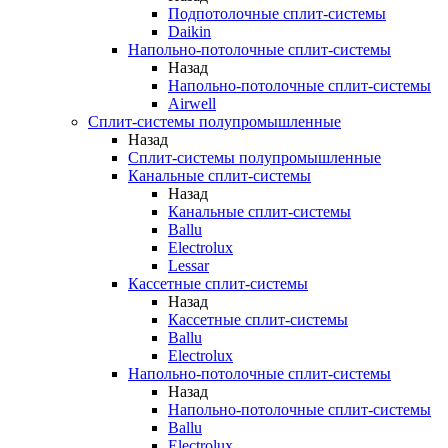
Подпотолочные сплит-системы
Daikin
Напольно-потолочные сплит-системы
Назад
Напольно-потолочные сплит-системы
Airwell
Сплит-системы полупромышленные
Назад
Сплит-системы полупромышленные
Канальные сплит-системы
Назад
Канальные сплит-системы
Ballu
Electrolux
Lessar
Кассетные сплит-системы
Назад
Кассетные сплит-системы
Ballu
Electrolux
Напольно-потолочные сплит-системы
Назад
Напольно-потолочные сплит-системы
Ballu
Electrolux