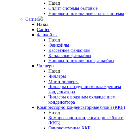
Назад
Сплит-системы бытовые
Напольно-потолочные сплит-системы
Carrier
Назад
Carrier
Фанкойлы
Назад
Фанкойлы
Кассетные фанкойлы
Канальные фанкойлы
Напольно-потолочные фанкойлы
Чиллеры
Назад
Чиллеры
Мини-чиллеры
Чиллеры с воздушным охлаждением
конденсатора
Чиллеры с водяным охлаждением
конденсатора
Компрессорно-конденсаторные блоки (ККБ)
Назад
Компрессорно-конденсаторные блоки
(ККБ)
Одноконтурные ККБ