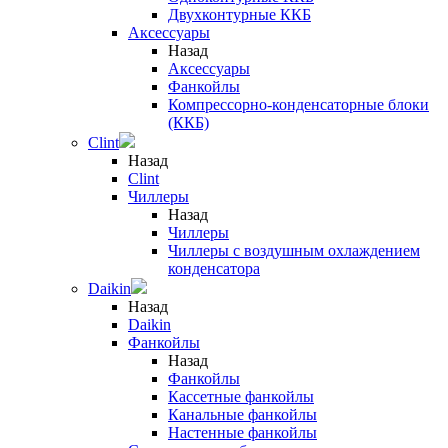
Двухконтурные ККБ
Аксессуары
Назад
Аксессуары
Фанкойлы
Компрессорно-конденсаторные блоки
(ККБ)
Clint
Назад
Clint
Чиллеры
Назад
Чиллеры
Чиллеры с воздушным охлаждением
конденсатора
Daikin
Назад
Daikin
Фанкойлы
Назад
Фанкойлы
Кассетные фанкойлы
Канальные фанкойлы
Настенные фанкойлы