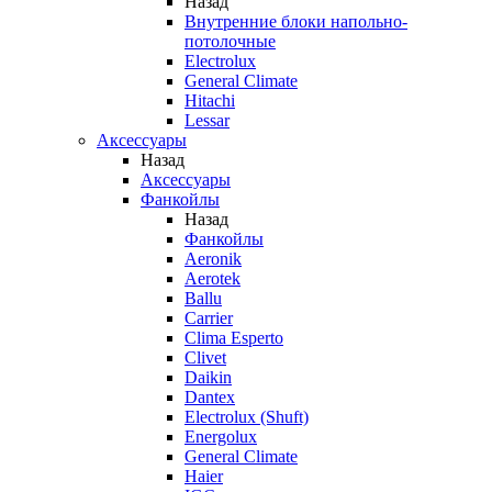
Назад
Внутренние блоки напольно-
потолочные
Electrolux
General Climate
Hitachi
Lessar
Аксессуары
Назад
Аксессуары
Фанкойлы
Назад
Фанкойлы
Aeronik
Aerotek
Ballu
Carrier
Clima Esperto
Clivet
Daikin
Dantex
Electrolux (Shuft)
Energolux
General Climate
Haier