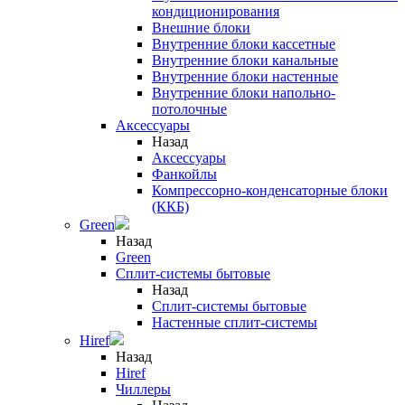
кондиционирования
Внешние блоки
Внутренние блоки кассетные
Внутренние блоки канальные
Внутренние блоки настенные
Внутренние блоки напольно-
потолочные
Аксессуары
Назад
Аксессуары
Фанкойлы
Компрессорно-конденсаторные блоки
(ККБ)
Green
Назад
Green
Сплит-системы бытовые
Назад
Сплит-системы бытовые
Настенные сплит-системы
Hiref
Назад
Hiref
Чиллеры