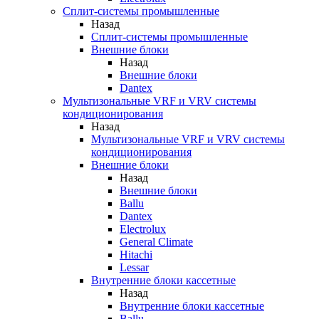
Сплит-системы промышленные
Назад
Сплит-системы промышленные
Внешние блоки
Назад
Внешние блоки
Dantex
Мультизональные VRF и VRV системы
кондиционирования
Назад
Мультизональные VRF и VRV системы
кондиционирования
Внешние блоки
Назад
Внешние блоки
Ballu
Dantex
Electrolux
General Climate
Hitachi
Lessar
Внутренние блоки кассетные
Назад
Внутренние блоки кассетные
Ballu