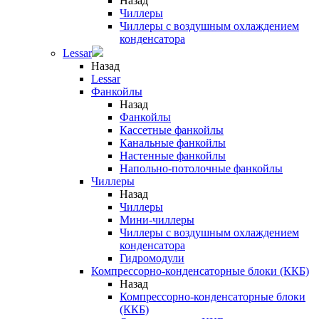
Назад
Чиллеры
Чиллеры с воздушным охлаждением
конденсатора
Lessar
Назад
Lessar
Фанкойлы
Назад
Фанкойлы
Кассетные фанкойлы
Канальные фанкойлы
Настенные фанкойлы
Напольно-потолочные фанкойлы
Чиллеры
Назад
Чиллеры
Мини-чиллеры
Чиллеры с воздушным охлаждением
конденсатора
Гидромодули
Компрессорно-конденсаторные блоки (ККБ)
Назад
Компрессорно-конденсаторные блоки
(ККБ)