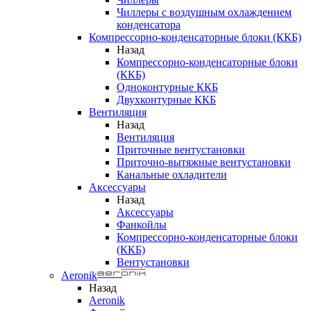
Чиллеры с воздушным охлаждением
конденсатора
Компрессорно-конденсаторные блоки (ККБ)
Назад
Компрессорно-конденсаторные блоки
(ККБ)
Одноконтурные ККБ
Двухконтурные ККБ
Вентиляция
Назад
Вентиляция
Приточные вентустановки
Приточно-вытяжные вентустановки
Канальные охладители
Аксессуары
Назад
Аксессуары
Фанкойлы
Компрессорно-конденсаторные блоки
(ККБ)
Вентустановки
Aeronik
Назад
Aeronik