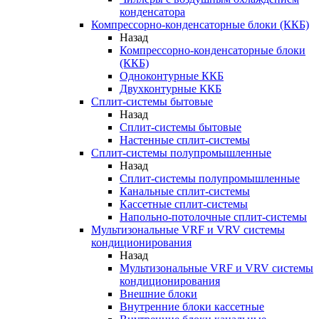
конденсатора
Компрессорно-конденсаторные блоки (ККБ)
Назад
Компрессорно-конденсаторные блоки
(ККБ)
Одноконтурные ККБ
Двухконтурные ККБ
Сплит-системы бытовые
Назад
Сплит-системы бытовые
Настенные сплит-системы
Сплит-системы полупромышленные
Назад
Сплит-системы полупромышленные
Канальные сплит-системы
Кассетные сплит-системы
Напольно-потолочные сплит-системы
Мультизональные VRF и VRV системы
кондиционирования
Назад
Мультизональные VRF и VRV системы
кондиционирования
Внешние блоки
Внутренние блоки кассетные