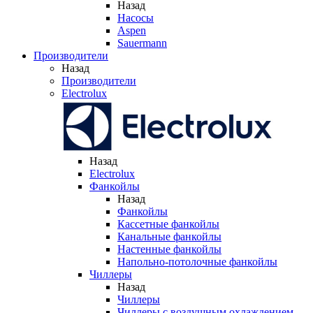
Назад
Насосы
Aspen
Sauermann
Производители
Назад
Производители
Electrolux
Назад
Electrolux
Фанкойлы
Назад
Фанкойлы
Кассетные фанкойлы
Канальные фанкойлы
Настенные фанкойлы
Напольно-потолочные фанкойлы
Чиллеры
Назад
Чиллеры
Чиллеры с воздушным охлаждением