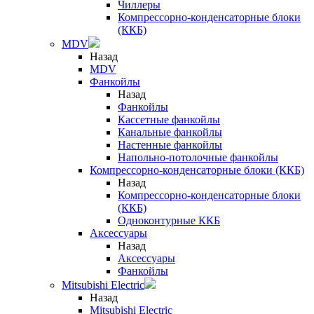
Чиллеры
Компрессорно-конденсаторные блоки
(ККБ)
MDV
Назад
MDV
Фанкойлы
Назад
Фанкойлы
Кассетные фанкойлы
Канальные фанкойлы
Настенные фанкойлы
Напольно-потолочные фанкойлы
Компрессорно-конденсаторные блоки (ККБ)
Назад
Компрессорно-конденсаторные блоки
(ККБ)
Одноконтурные ККБ
Аксессуары
Назад
Аксессуары
Фанкойлы
Mitsubishi Electric
Назад
Mitsubishi Electric