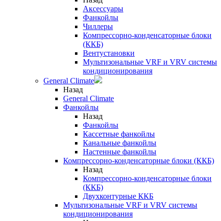
Аксессуары
Фанкойлы
Чиллеры
Компрессорно-конденсаторные блоки
(ККБ)
Вентустановки
Мультизональные VRF и VRV системы
кондиционирования
General Climate
Назад
General Climate
Фанкойлы
Назад
Фанкойлы
Кассетные фанкойлы
Канальные фанкойлы
Настенные фанкойлы
Компрессорно-конденсаторные блоки (ККБ)
Назад
Компрессорно-конденсаторные блоки
(ККБ)
Двухконтурные ККБ
Мультизональные VRF и VRV системы
кондиционирования