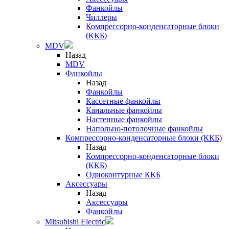
Фанкойлы
Чиллеры
Компрессорно-конденсаторные блоки
(ККБ)
MDV
Назад
MDV
Фанкойлы
Назад
Фанкойлы
Кассетные фанкойлы
Канальные фанкойлы
Настенные фанкойлы
Напольно-потолочные фанкойлы
Компрессорно-конденсаторные блоки (ККБ)
Назад
Компрессорно-конденсаторные блоки
(ККБ)
Одноконтурные ККБ
Аксессуары
Назад
Аксессуары
Фанкойлы
Mitsubishi Electric