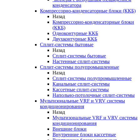
конденсатора
Компрессорно-конденсаторные блоки (ККБ)
Назад
Компрессорно-конденсаторные блоки
(ККБ)
Одноконтурные ККБ
Двухконтурные ККБ
Сплит-системы бытовые
Назад
Сплит-системы бытовые
Настенные сплит-системы
Сплит-системы полупромышленные
Назад
Сплит-системы полупромышленные
Канальные сплит-системы
Кассетные сплит-системы
Напольно-потолочные сплит-системы
Мультизональные VRF и VRV системы
кондиционирования
Назад
Мультизональные VRF и VRV системы
кондиционирования
Внешние блоки
Внутренние блоки кассетные