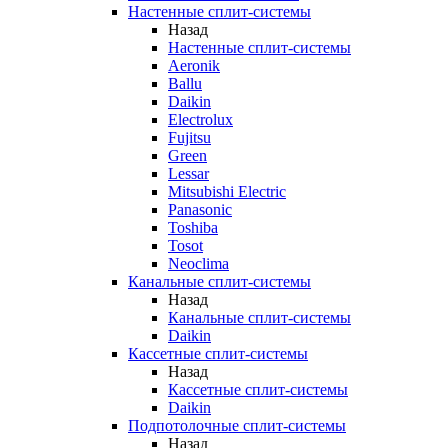
Настенные сплит-системы
Назад
Настенные сплит-системы
Aeronik
Ballu
Daikin
Electrolux
Fujitsu
Green
Lessar
Mitsubishi Electric
Panasonic
Toshiba
Tosot
Neoclima
Канальные сплит-системы
Назад
Канальные сплит-системы
Daikin
Кассетные сплит-системы
Назад
Кассетные сплит-системы
Daikin
Подпотолочные сплит-системы
Назад