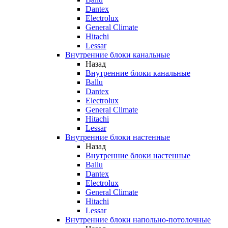
Dantex
Electrolux
General Climate
Hitachi
Lessar
Внутренние блоки канальные
Назад
Внутренние блоки канальные
Ballu
Dantex
Electrolux
General Climate
Hitachi
Lessar
Внутренние блоки настенные
Назад
Внутренние блоки настенные
Ballu
Dantex
Electrolux
General Climate
Hitachi
Lessar
Внутренние блоки напольно-потолочные