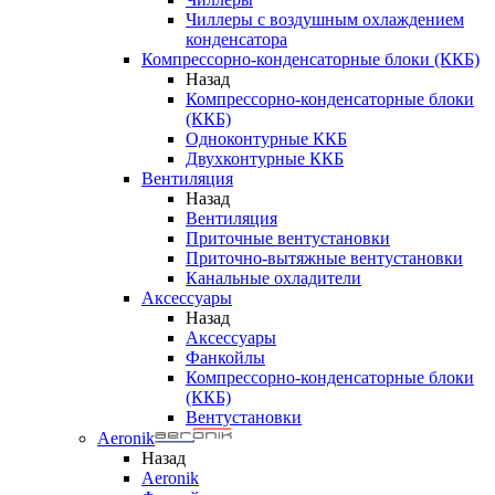
Чиллеры с воздушным охлаждением
конденсатора
Компрессорно-конденсаторные блоки (ККБ)
Назад
Компрессорно-конденсаторные блоки
(ККБ)
Одноконтурные ККБ
Двухконтурные ККБ
Вентиляция
Назад
Вентиляция
Приточные вентустановки
Приточно-вытяжные вентустановки
Канальные охладители
Аксессуары
Назад
Аксессуары
Фанкойлы
Компрессорно-конденсаторные блоки
(ККБ)
Вентустановки
Aeronik
Назад
Aeronik