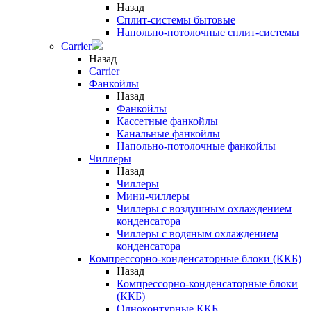
Назад
Сплит-системы бытовые
Напольно-потолочные сплит-системы
Carrier
Назад
Carrier
Фанкойлы
Назад
Фанкойлы
Кассетные фанкойлы
Канальные фанкойлы
Напольно-потолочные фанкойлы
Чиллеры
Назад
Чиллеры
Мини-чиллеры
Чиллеры с воздушным охлаждением
конденсатора
Чиллеры с водяным охлаждением
конденсатора
Компрессорно-конденсаторные блоки (ККБ)
Назад
Компрессорно-конденсаторные блоки
(ККБ)
Одноконтурные ККБ