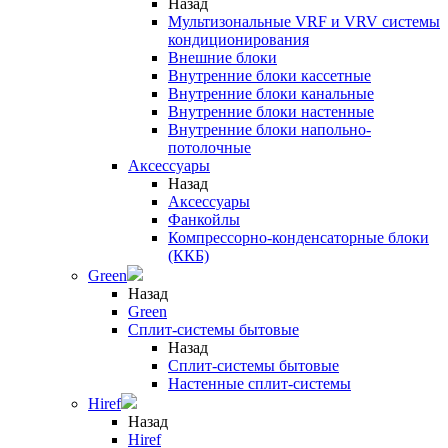
Назад
Мультизональные VRF и VRV системы
кондиционирования
Внешние блоки
Внутренние блоки кассетные
Внутренние блоки канальные
Внутренние блоки настенные
Внутренние блоки напольно-
потолочные
Аксессуары
Назад
Аксессуары
Фанкойлы
Компрессорно-конденсаторные блоки
(ККБ)
Green
Назад
Green
Сплит-системы бытовые
Назад
Сплит-системы бытовые
Настенные сплит-системы
Hiref
Назад
Hiref