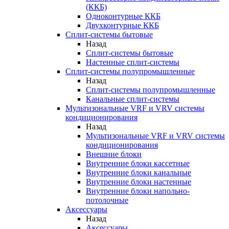
(ККБ)
Одноконтурные ККБ
Двухконтурные ККБ
Сплит-системы бытовые
Назад
Сплит-системы бытовые
Настенные сплит-системы
Сплит-системы полупромышленные
Назад
Сплит-системы полупромышленные
Канальные сплит-системы
Мультизональные VRF и VRV системы
кондиционирования
Назад
Мультизональные VRF и VRV системы
кондиционирования
Внешние блоки
Внутренние блоки кассетные
Внутренние блоки канальные
Внутренние блоки настенные
Внутренние блоки напольно-
потолочные
Аксессуары
Назад
Аксессуары