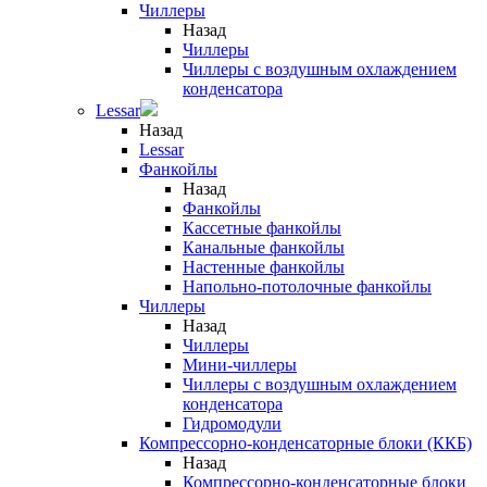
Чиллеры
Назад
Чиллеры
Чиллеры с воздушным охлаждением
конденсатора
Lessar
Назад
Lessar
Фанкойлы
Назад
Фанкойлы
Кассетные фанкойлы
Канальные фанкойлы
Настенные фанкойлы
Напольно-потолочные фанкойлы
Чиллеры
Назад
Чиллеры
Мини-чиллеры
Чиллеры с воздушным охлаждением
конденсатора
Гидромодули
Компрессорно-конденсаторные блоки (ККБ)
Назад
Компрессорно-конденсаторные блоки