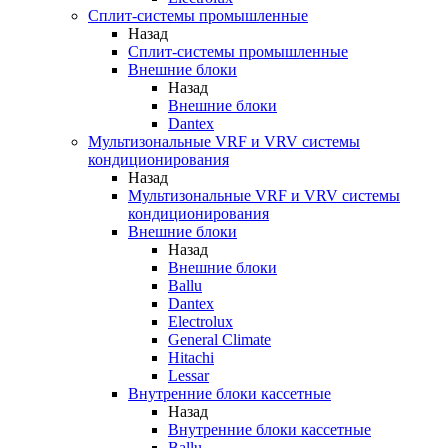
Сплит-системы промышленные
Назад
Сплит-системы промышленные
Внешние блоки
Назад
Внешние блоки
Dantex
Мультизональные VRF и VRV системы
кондиционирования
Назад
Мультизональные VRF и VRV системы
кондиционирования
Внешние блоки
Назад
Внешние блоки
Ballu
Dantex
Electrolux
General Climate
Hitachi
Lessar
Внутренние блоки кассетные
Назад
Внутренние блоки кассетные
Ballu