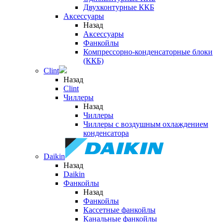
Двухконтурные ККБ
Аксессуары
Назад
Аксессуары
Фанкойлы
Компрессорно-конденсаторные блоки
(ККБ)
Clint
Назад
Clint
Чиллеры
Назад
Чиллеры
Чиллеры с воздушным охлаждением
конденсатора
Daikin
Назад
Daikin
Фанкойлы
Назад
Фанкойлы
Кассетные фанкойлы
Канальные фанкойлы