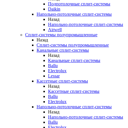
Подпотолочные сплит-системы
Daikin
Напольно-потолочные сплит-системы
Назад
Напольно-потолочные сплит-системы
Airwell
Сплит-системы полупромышленные
Назад
Сплит-системы полупромышленные
Канальные сплит-системы
Назад
Канальные сплит-системы
Ballu
Electrolux
Lessar
Кассетные сплит-системы
Назад
Кассетные сплит-системы
Ballu
Electrolux
Напольно-потолочные сплит-системы
Назад
Напольно-потолочные сплит-системы
Ballu
Electrolux