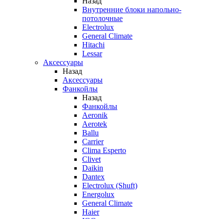
Назад
Внутренние блоки напольно-
потолочные
Electrolux
General Climate
Hitachi
Lessar
Аксессуары
Назад
Аксессуары
Фанкойлы
Назад
Фанкойлы
Aeronik
Aerotek
Ballu
Carrier
Clima Esperto
Clivet
Daikin
Dantex
Electrolux (Shuft)
Energolux
General Climate
Haier