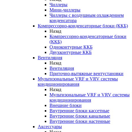
Чиллеры
Мини-чиллеры
Чиллеры с воздушным охлаждением
конденсатора
Компрессорно-конденсаторные блоки (ККБ)
Назад
Компрессорно-конденсаторные блоки
(ККБ)
Одноконтурные ККБ
Двухконтурные ККБ
Вентиляция
Назад
Вентиляция
Приточно-вытяжные вентустановки
Мультизональные VRF и VRV системы
кондиционирования
Назад
Мультизональные VRF и VRV системы
кондиционирования
Внешние блоки
Внутренние блоки кассетные
Внутренние блоки канальные
Внутренние блоки настенные
Аксессуары
Назад