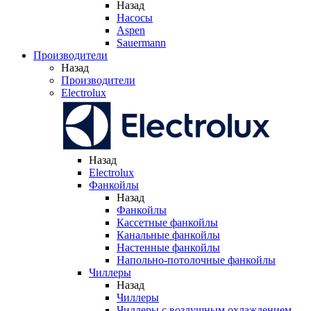
Назад
Насосы
Aspen
Sauermann
Производители
Назад
Производители
Electrolux
Назад
Electrolux
Фанкойлы
Назад
Фанкойлы
Кассетные фанкойлы
Канальные фанкойлы
Настенные фанкойлы
Напольно-потолочные фанкойлы
Чиллеры
Назад
Чиллеры
Чиллеры с воздушным охлаждением