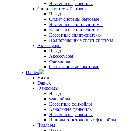
Настенные фанкойлы
Сплит-системы бытовые
Назад
Сплит-системы бытовые
Настенные сплит-системы
Канальные сплит-системы
Кассетные сплит-системы
Подпотолочные сплит-системы
Аксессуары
Назад
Аксессуары
Фанкойлы
Сплит-системы бытовые
Dantex
Назад
Dantex
Фанкойлы
Назад
Фанкойлы
Кассетные фанкойлы
Канальные фанкойлы
Настенные фанкойлы
Напольно-потолочные фанкойлы
Чиллеры
Назад