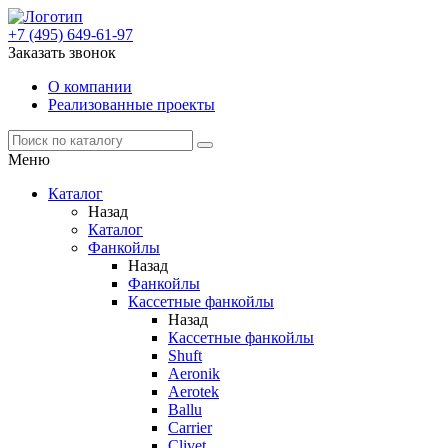
+7 (495) 649-61-97
Заказать звонок
О компании
Реализованные проекты
Меню
Каталог
Назад
Каталог
Фанкойлы
Назад
Фанкойлы
Кассетные фанкойлы
Назад
Кассетные фанкойлы
Shuft
Aeronik
Aerotek
Ballu
Carrier
Clivet