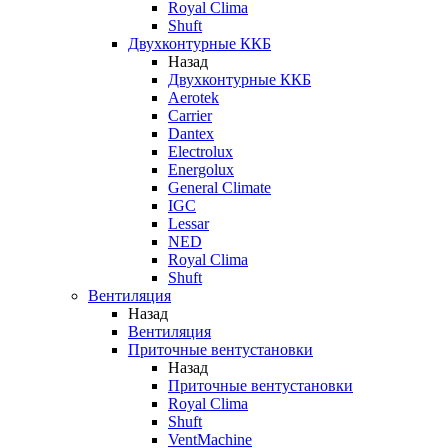
Royal Clima
Shuft
Двухконтурные ККБ
Назад
Двухконтурные ККБ
Aerotek
Carrier
Dantex
Electrolux
Energolux
General Climate
IGC
Lessar
NED
Royal Clima
Shuft
Вентиляция
Назад
Вентиляция
Приточные вентустановки
Назад
Приточные вентустановки
Royal Clima
Shuft
VentMachine