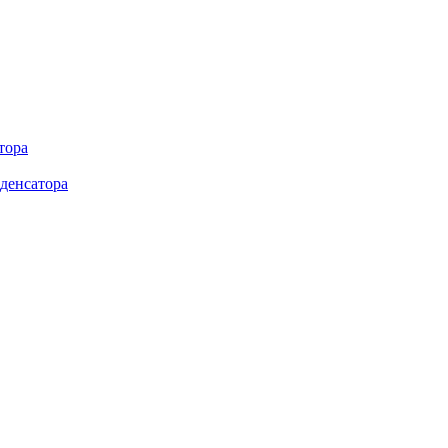
тора
денсатора