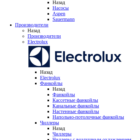
Назад
Насосы
Aspen
Sauermann
Производители
Назад
Производители
Electrolux
Назад
Electrolux
Фанкойлы
Назад
Фанкойлы
Кассетные фанкойлы
Канальные фанкойлы
Настенные фанкойлы
Напольно-потолочные фанкойлы
Чиллеры
Назад
Чиллеры
Чиллеры с воздушным охлаждением