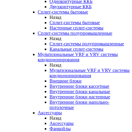
Одноконтурные ККБ
Двухконтурные ККБ
Сплит-системы бытовые
Назад
Сплит-системы бытовые
Настенные сплит-системы
Сплит-системы полупромышленные
Назад
Сплит-системы полупромышленные
Канальные сплит-системы
Мультизональные VRF и VRV системы
кондиционирования
Назад
Мультизональные VRF и VRV системы
кондиционирования
Внешние блоки
Внутренние блоки кассетные
Внутренние блоки канальные
Внутренние блоки настенные
Внутренние блоки напольно-
потолочные
Аксессуары
Назад
Аксессуары
Фанкойлы