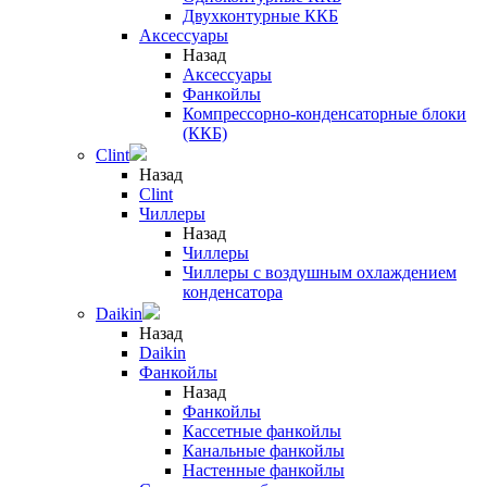
Двухконтурные ККБ
Аксессуары
Назад
Аксессуары
Фанкойлы
Компрессорно-конденсаторные блоки
(ККБ)
Clint
Назад
Clint
Чиллеры
Назад
Чиллеры
Чиллеры с воздушным охлаждением
конденсатора
Daikin
Назад
Daikin
Фанкойлы
Назад
Фанкойлы
Кассетные фанкойлы
Канальные фанкойлы
Настенные фанкойлы