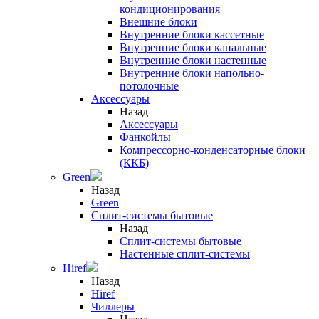
кондиционирования
Внешние блоки
Внутренние блоки кассетные
Внутренние блоки канальные
Внутренние блоки настенные
Внутренние блоки напольно-
потолочные
Аксессуары
Назад
Аксессуары
Фанкойлы
Компрессорно-конденсаторные блоки
(ККБ)
Green
Назад
Green
Сплит-системы бытовые
Назад
Сплит-системы бытовые
Настенные сплит-системы
Hiref
Назад
Hiref
Чиллеры