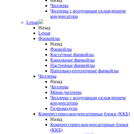
Назад
Чиллеры
Чиллеры с воздушным охлаждением
конденсатора
Lessar
Назад
Lessar
Фанкойлы
Назад
Фанкойлы
Кассетные фанкойлы
Канальные фанкойлы
Настенные фанкойлы
Напольно-потолочные фанкойлы
Чиллеры
Назад
Чиллеры
Мини-чиллеры
Чиллеры с воздушным охлаждением
конденсатора
Гидромодули
Компрессорно-конденсаторные блоки (ККБ)
Назад
Компрессорно-конденсаторные блоки
(ККБ)