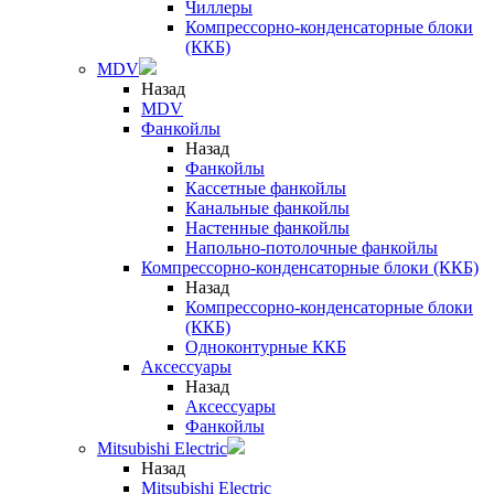
Чиллеры
Компрессорно-конденсаторные блоки
(ККБ)
MDV
Назад
MDV
Фанкойлы
Назад
Фанкойлы
Кассетные фанкойлы
Канальные фанкойлы
Настенные фанкойлы
Напольно-потолочные фанкойлы
Компрессорно-конденсаторные блоки (ККБ)
Назад
Компрессорно-конденсаторные блоки
(ККБ)
Одноконтурные ККБ
Аксессуары
Назад
Аксессуары
Фанкойлы
Mitsubishi Electric
Назад
Mitsubishi Electric