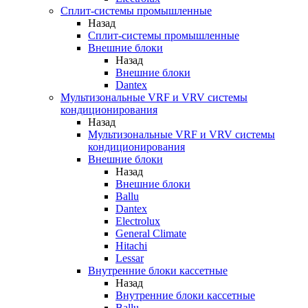
Сплит-системы промышленные
Назад
Сплит-системы промышленные
Внешние блоки
Назад
Внешние блоки
Dantex
Мультизональные VRF и VRV системы
кондиционирования
Назад
Мультизональные VRF и VRV системы
кондиционирования
Внешние блоки
Назад
Внешние блоки
Ballu
Dantex
Electrolux
General Climate
Hitachi
Lessar
Внутренние блоки кассетные
Назад
Внутренние блоки кассетные
Ballu