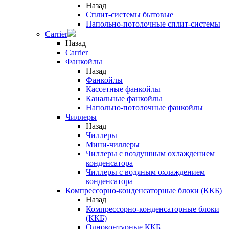
Назад
Сплит-системы бытовые
Напольно-потолочные сплит-системы
Carrier
Назад
Carrier
Фанкойлы
Назад
Фанкойлы
Кассетные фанкойлы
Канальные фанкойлы
Напольно-потолочные фанкойлы
Чиллеры
Назад
Чиллеры
Мини-чиллеры
Чиллеры с воздушным охлаждением
конденсатора
Чиллеры с водяным охлаждением
конденсатора
Компрессорно-конденсаторные блоки (ККБ)
Назад
Компрессорно-конденсаторные блоки
(ККБ)
Одноконтурные ККБ