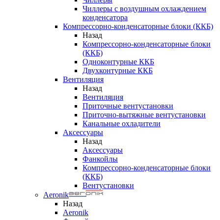
Чиллеры с воздушным охлаждением
конденсатора
Компрессорно-конденсаторные блоки (ККБ)
Назад
Компрессорно-конденсаторные блоки
(ККБ)
Одноконтурные ККБ
Двухконтурные ККБ
Вентиляция
Назад
Вентиляция
Приточные вентустановки
Приточно-вытяжные вентустановки
Канальные охладители
Аксессуары
Назад
Аксессуары
Фанкойлы
Компрессорно-конденсаторные блоки
(ККБ)
Вентустановки
Aeronik
Назад
Aeronik