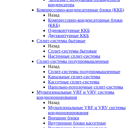
конденсатора
Компрессорно-конденсаторные блоки (ККБ)
Назад
Компрессорно-конденсаторные блоки
(ККБ)
Одноконтурные ККБ
Двухконтурные ККБ
Сплит-системы бытовые
Назад
Сплит-системы бытовые
Настенные сплит-системы
Сплит-системы полупромышленные
Назад
Сплит-системы полупромышленные
Канальные сплит-системы
Кассетные сплит-системы
Напольно-потолочные сплит-системы
Мультизональные VRF и VRV системы
кондиционирования
Назад
Мультизональные VRF и VRV системы
кондиционирования
Внешние блоки
Внутренние блоки кассетные