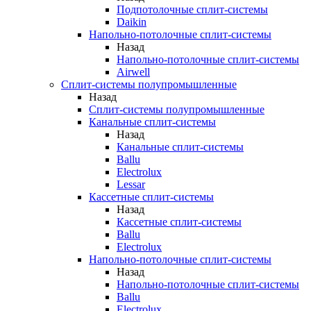
Подпотолочные сплит-системы
Daikin
Напольно-потолочные сплит-системы
Назад
Напольно-потолочные сплит-системы
Airwell
Сплит-системы полупромышленные
Назад
Сплит-системы полупромышленные
Канальные сплит-системы
Назад
Канальные сплит-системы
Ballu
Electrolux
Lessar
Кассетные сплит-системы
Назад
Кассетные сплит-системы
Ballu
Electrolux
Напольно-потолочные сплит-системы
Назад
Напольно-потолочные сплит-системы
Ballu
Electrolux