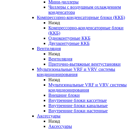
Мини-чиллеры
Чиллеры с воздушным охлаждением
конденсатора
Компрессорно-конденсаторные блоки (ККБ)
Назад
Компрессорно-конденсаторные блоки
(ККБ)
Одноконтурные ККБ
Двухконтурные ККБ
Вентиляция
Назад
Вентиляция
Приточно-вытяжные вентустановки
Мультизональные VRF и VRV системы
кондиционирования
Назад
Мультизональные VRF и VRV системы
кондиционирования
Внешние блоки
Внутренние блоки кассетные
Внутренние блоки канальные
Внутренние блоки настенные
Аксессуары
Назад
Аксессуары