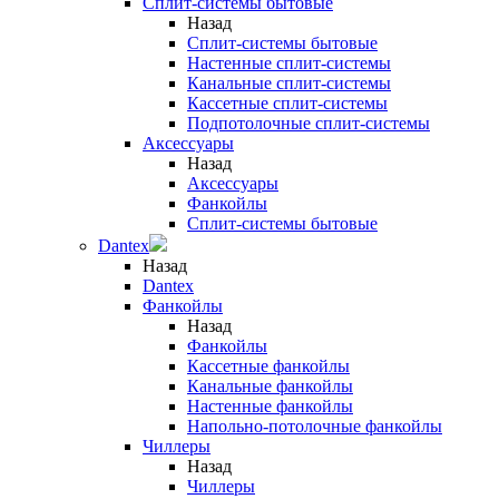
Сплит-системы бытовые
Назад
Сплит-системы бытовые
Настенные сплит-системы
Канальные сплит-системы
Кассетные сплит-системы
Подпотолочные сплит-системы
Аксессуары
Назад
Аксессуары
Фанкойлы
Сплит-системы бытовые
Dantex
Назад
Dantex
Фанкойлы
Назад
Фанкойлы
Кассетные фанкойлы
Канальные фанкойлы
Настенные фанкойлы
Напольно-потолочные фанкойлы
Чиллеры
Назад
Чиллеры