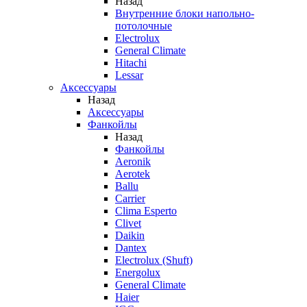
Назад
Внутренние блоки напольно-
потолочные
Electrolux
General Climate
Hitachi
Lessar
Аксессуары
Назад
Аксессуары
Фанкойлы
Назад
Фанкойлы
Aeronik
Aerotek
Ballu
Carrier
Clima Esperto
Clivet
Daikin
Dantex
Electrolux (Shuft)
Energolux
General Climate
Haier