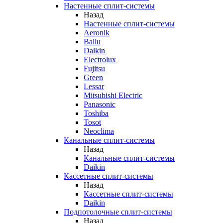
Настенные сплит-системы
Назад
Настенные сплит-системы
Aeronik
Ballu
Daikin
Electrolux
Fujitsu
Green
Lessar
Mitsubishi Electric
Panasonic
Toshiba
Tosot
Neoclima
Канальные сплит-системы
Назад
Канальные сплит-системы
Daikin
Кассетные сплит-системы
Назад
Кассетные сплит-системы
Daikin
Подпотолочные сплит-системы
Назад