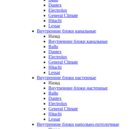
Dantex
Electrolux
General Climate
Hitachi
Lessar
Внутренние блоки канальные
Назад
Внутренние блоки канальные
Ballu
Dantex
Electrolux
General Climate
Hitachi
Lessar
Внутренние блоки настенные
Назад
Внутренние блоки настенные
Ballu
Dantex
Electrolux
General Climate
Hitachi
Lessar
Внутренние блоки напольно-потолочные